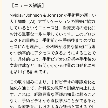
【ニュース解説】
NvidiaとJohnson & Johnsonが手術用の新しい
人工知能（AI）アプリケーションの開発に協力
しているというニュースは、医療技術の進化に
おける重要な一歩を示しています。このプロジ
ェクトの目的は、手術前から手術後までのプロ
セスにAIを統合し、外科医が必要な情報に迅速
かつ効率的にアクセスできるようにすることで
す。具体的には、手術ビデオの分析や手術後の
文書作成など、時間がかかる作業の自動化にAI
を活用する計画です。
この取り組みにより、手術ビデオの非識別化と
強化を通じて、外科医の教育と訓練が向上しま
す。これは、経験豊富な医師の知見に頼ること
なく、手術ビデオから直接学ぶことができるた
め、医療教育における大きな進歩と言えるでし