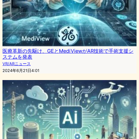
医療革新の先駆け、GEとMediViewがAR技術で手術支援シ
ステムを発表
VR/ARニュース
2024年6月21日4:01