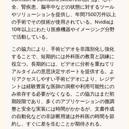
全、腎疾患、脳卒中などの状態に対するツール
やソリューションを提供し、年間7500万件以上
の手術でその技術が使用されている。Nvidiaは
10年以上にわたり医療機器やイメージング分野
で活動している。
この協力により、手術ビデオを非識別化し強化
することで、短期的には外科医の教育と訓練に
役立つ。長期的には、ビデオに分析を重ねてリ
アルタイムの意思決定サポートを提供する。よ
りアクセスしやすい手術ビデオにより、レジデ
ントは経験豊富な医師の洞察や利用可能性にの
み依存する必要がなくなる。この協力はまだ初
期段階であり、多くのアプリケーションの微調
整と安全な実装には時間がかかるが、文書作成
の自動化などの非診断用途は外科医の時間を節
約し、すぐに差を生むことが期待される。