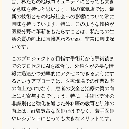
は、私たちの地域コミュニティにとっても大き
な意味を持つと思います。私の電気店では、最
新の技術とその地域社会への影響について常に
興味を持っています。特に、このような技術が
医療分野に革新をもたらすことは、私たちの生
活の質の向上に直接関わるため、非常に興味深
いです。
このプロジェクトが目指す手術前から手術後ま
でのプロセスにAIを統合し、外科医が必要な情
報に迅速かつ効率的にアクセスできるようにす
るというアプローチは、医療現場での作業効率
の向上だけでなく、患者の安全と治療の質の向
上にも寄与するでしょう。特に、手術ビデオの
非識別化と強化を通じた外科医の教育と訓練の
向上は、経験豊富な医師だけでなく、若手医師
やレジデントにとっても大きなメリットです。