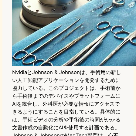
NvidiaとJohnson & Johnsonは、手術用の新し
い人工知能アプリケーションを開発するために
協力している。このプロジェクトは、手術前か
ら手術後までのデバイスやプラットフォームに
AIを統合し、外科医が必要な情報にアクセスで
きるようにすることを目指している。具体的に
は、手術ビデオの分析や手術後の時間がかかる
文書作成の自動化にAIを使用する計画である。
Johnson & JohnsonのMedTech部門は、心不