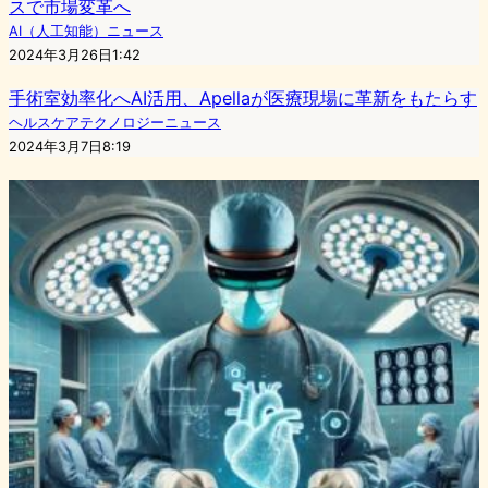
スで市場変革へ
AI（人工知能）ニュース
2024年3月26日1:42
手術室効率化へAI活用、Apellaが医療現場に革新をもたらす
ヘルスケアテクノロジーニュース
2024年3月7日8:19