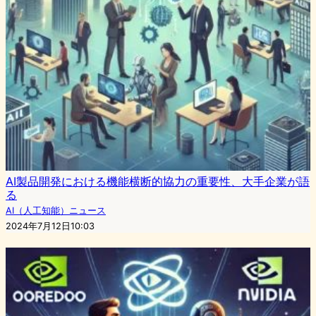
AI製品開発における機能横断的協力の重要性、大手企業が語
る
AI（人工知能）ニュース
2024年7月12日10:03