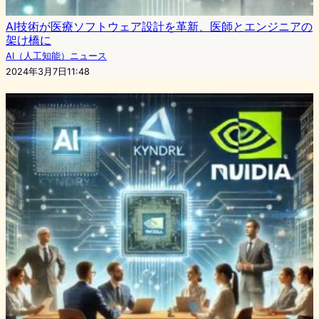
AI技術が医療ソフトウェア設計を革新、医師とエンジニアの
架け橋に
AI（人工知能）ニュース
2024年3月7日11:48