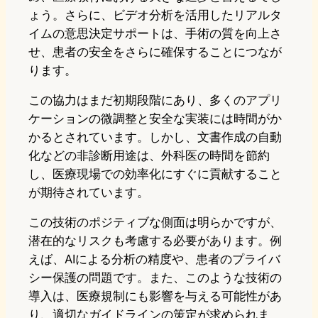
ょう。さらに、ビデオ分析を活用したリアルタ
イムの意思決定サポートは、手術の質を向上さ
せ、患者の安全をさらに確保することにつなが
ります。
この協力はまだ初期段階にあり、多くのアプリ
ケーションの微調整と安全な実装には時間がか
かるとされています。しかし、文書作成の自動
化などの非診断用途は、外科医の時間を節約
し、医療現場での効率化にすぐに貢献すること
が期待されています。
この技術のポジティブな側面は明らかですが、
潜在的なリスクも考慮する必要があります。例
えば、AIによる分析の精度や、患者のプライバ
シー保護の問題です。また、このような技術の
導入は、医療規制にも影響を与える可能性があ
り、適切なガイドラインの策定が求められま