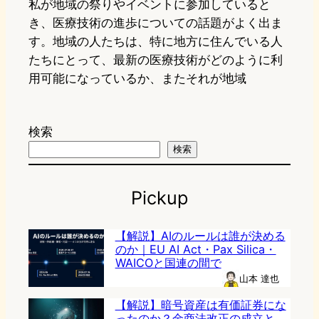
私が地域の祭りやイベントに参加していると
き、医療技術の進歩についての話題がよく出ま
す。地域の人たちは、特に地方に住んでいる人
たちにとって、最新の医療技術がどのように利
用可能になっているか、またそれが地域
検索
検索
Pickup
【解説】AIのルールは誰が決める
のか｜EU AI Act・Pax Silica・
WAICOと国連の間で
山本 達也
【解説】暗号資産は有価証券にな
ったのか？金商法改正の成立と