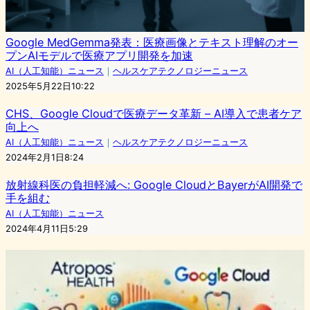
Google MedGemma発表：医療画像とテキスト理解のオー
プンAIモデルで医療アプリ開発を加速
AI（人工知能）ニュース
｜
ヘルスケアテクノロジーニュース
2025年5月22日10:22
CHS、Google Cloudで医療データ革新 – AI導入で患者ケア
向上へ
AI（人工知能）ニュース
｜
ヘルスケアテクノロジーニュース
2024年2月1日8:24
放射線科医の負担軽減へ: Google CloudとBayerがAI開発で
手を組む
AI（人工知能）ニュース
2024年4月11日5:29