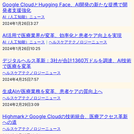
Google CloudとHugging Face、AI開発の新たな提携で開
発者支援強化
AI（人工知能）ニュース
2024年1月26日3:27
AI活用で医療業界が変革、効率化と患者ケア向上を実現
AI（人工知能）ニュース
｜
ヘルスケアテクノロジーニュース
2024年1月26日10:25
デジタルヘルス革新：3社が合計1360万ドルを調達、AI技術
で医療を変革
ヘルスケアテクノロジーニュース
2024年4月25日7:57
生成AIが医療業務を変革、患者ケアの質向上へ
ヘルスケアテクノロジーニュース
2024年2月29日3:09
HighmarkとGoogle Cloudの技術統合、医療アクセス革新
への道
ヘルスケアテクノロジーニュース