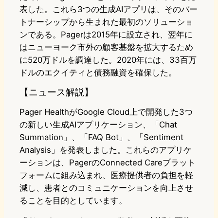
表した。これら3つの生成AIアプリは、そのパー
トナーシップから生まれた最初のソリューショ
ンである。Pagerは2015年に設立され、翌年に
はニューヨーク市外の顧客基盤を拡大するため
に520万ドルを調達した。2020年には、33百万
ドルのエクイティと債務融資を確保した。
【ニュース解説】
Pager HealthがGoogle Cloud上で開発した3つ
の新しい生成AIアプリケーション、「Chat
Summation」、「FAQ Bot」、「Sentiment
Analysis」を発表しました。これらのアプリケ
ーションは、PagerのConnected Careプラット
フォームに組み込まれ、医療提供者の負担を軽
減し、患者とのコミュニケーションを向上させ
ることを目的としています。