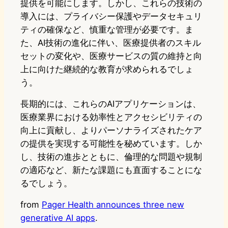
提供を可能にします。しかし、これらの技術の
導入には、プライバシー保護やデータセキュリ
ティの確保など、慎重な管理が必要です。ま
た、AI技術の進化に伴い、医療提供者のスキル
セットの変化や、医療サービスの質の維持と向
上に向けた継続的な教育が求められるでしょ
う。
長期的には、これらのAIアプリケーションは、
医療業界における効率性とアクセシビリティの
向上に貢献し、よりパーソナライズされたケア
の提供を実現する可能性を秘めています。しか
し、技術の進歩とともに、倫理的な問題や規制
の適応など、新たな課題にも直面することにな
るでしょう。
from
Pager Health announces three new
generative AI apps
.