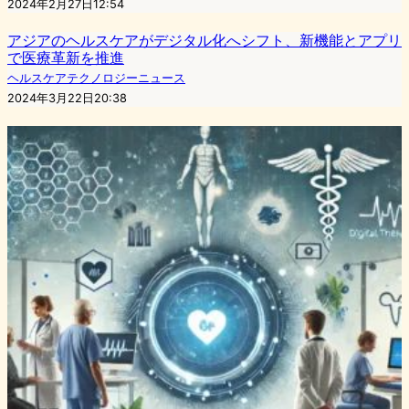
2024年2月27日12:54
アジアのヘルスケアがデジタル化へシフト、新機能とアプリ
で医療革新を推進
ヘルスケアテクノロジーニュース
2024年3月22日20:38