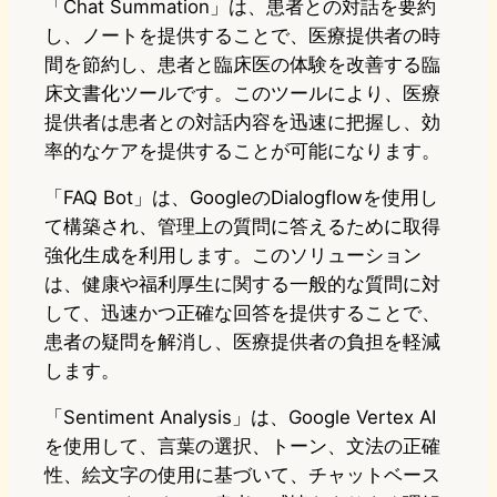
「Chat Summation」は、患者との対話を要約
し、ノートを提供することで、医療提供者の時
間を節約し、患者と臨床医の体験を改善する臨
床文書化ツールです。このツールにより、医療
提供者は患者との対話内容を迅速に把握し、効
率的なケアを提供することが可能になります。
「FAQ Bot」は、GoogleのDialogflowを使用し
て構築され、管理上の質問に答えるために取得
強化生成を利用します。このソリューション
は、健康や福利厚生に関する一般的な質問に対
して、迅速かつ正確な回答を提供することで、
患者の疑問を解消し、医療提供者の負担を軽減
します。
「Sentiment Analysis」は、Google Vertex AI
を使用して、言葉の選択、トーン、文法の正確
性、絵文字の使用に基づいて、チャットベース