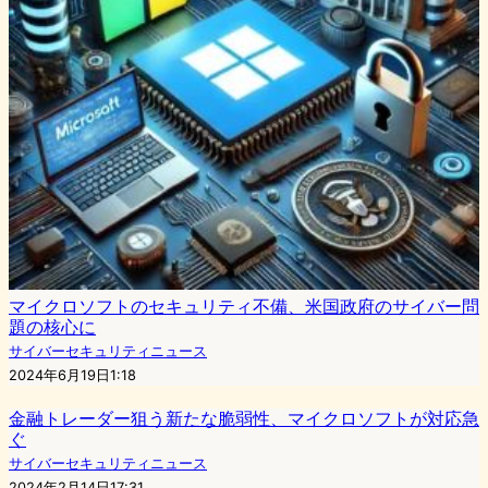
マイクロソフトのセキュリティ不備、米国政府のサイバー問
題の核心に
サイバーセキュリティニュース
2024年6月19日1:18
金融トレーダー狙う新たな脆弱性、マイクロソフトが対応急
ぐ
サイバーセキュリティニュース
2024年2月14日17:31