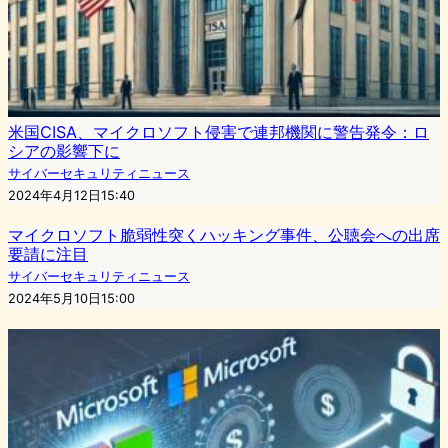
米国CISA、マイクロソフト侵害で連邦機関に警告発令：ロ
シアの影響下に
サイバーセキュリティニュース
2024年4月12日15:40
マイクロソフト脆弱性突くハッキング事件、公聴会への出席
要請に注目
サイバーセキュリティニュース
2024年5月10日15:00