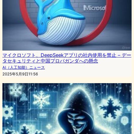
マイクロソフト、DeepSeekアプリの社内使用を禁止 – デー
タセキュリティと中国プロパガンダへの懸念
AI（人工知能）ニュース
2025年5月9日11:56