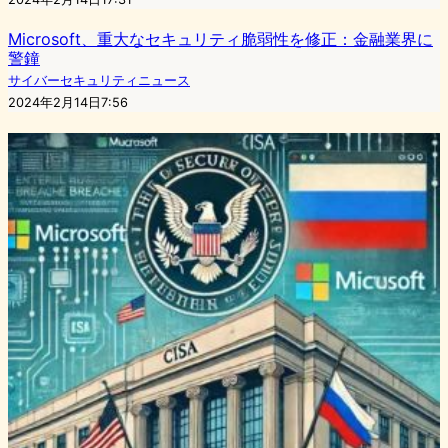
Microsoft、重大なセキュリティ脆弱性を修正：金融業界に
警鐘
サイバーセキュリティニュース
2024年2月14日7:56