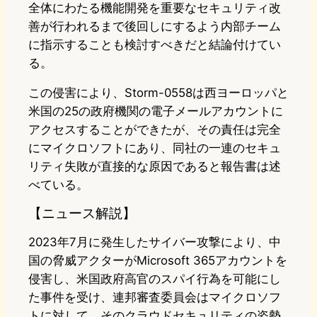
全体にわたる機能開発を重要なセキュリティ改
善が行われるまで後回しにするよう内部チーム
に指示することも検討すべきだと結論付けてい
る。
この侵害により、Storm-0558は西ヨーロッパと
米国の25の政府機関の電子メールアカウントに
アクセスすることができたが、その責任は完全
にマイクロソフトにあり、同社の一連のセキュ
リティ失敗が直接的な原因であると報告書は述
べている。
【ニュース解説】
2023年7月に発生したサイバー攻撃により、中
国の脅威アクターがMicrosoft 365アカウントを
侵害し、米国政府高官のスパイ行為を可能にし
た事件を受け、連邦審査委員会はマイクロソフ
トに対して、そのクラウドセキュリティの姿勢