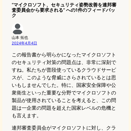
“マイクロソフト、セキュリティ姿勢改善を連邦審
査委員会から要求される” への1件のフィードバッ
ク
山本 拓也
2024年4月4日
この報告書から明らかになったマイクロソフト
のセキュリティ対策の問題点は、非常に深刻で
すね。私たちが普段使っているクラウドサービ
スが、このような脅威にさらされているとは思
いもしませんでした。特に、国家安全保障や公
衆衛生といった重要な分野でマイクロソフトの
製品が使用されていることを考えると、この問
題は一企業の問題を超えた国家レベルの危機と
も言えます。
連邦審査委員会がマイクロソフトに対し、クラ