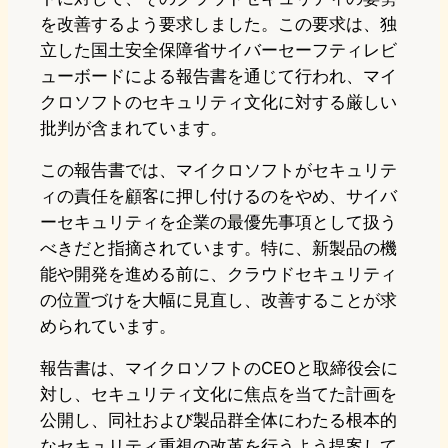
を改善するよう要求しました。この要求は、独
立した国土安全保障省サイバーセーフティレビ
ューボードによる報告書を通じて行われ、マイ
クロソフトのセキュリティ文化に対する厳しい
批判が含まれています。
この報告書では、マイクロソフトがセキュリテ
ィの責任を顧客に押し付けるのをやめ、サイバ
ーセキュリティを企業の最優先事項として扱う
べきだと指摘されています。特に、新製品の機
能や開発を進める前に、クラウドセキュリティ
の位置づけを大幅に見直し、改善することが求
められています。
報告書は、マイクロソフトのCEOと取締役会に
対し、セキュリティ文化に焦点を当てた計画を
公開し、同社および製品群全体にわたる根本的
なセキュリティ重視の改革を行うよう提案して