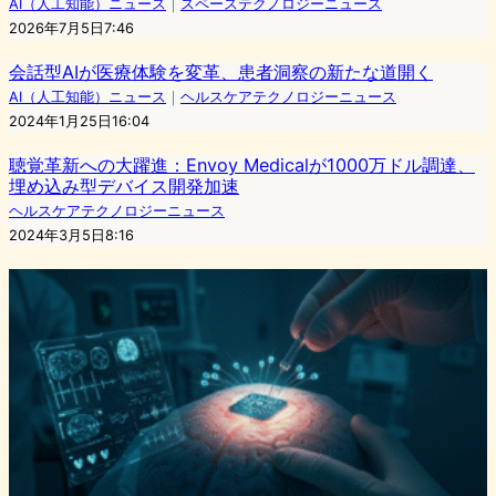
AI（人工知能）ニュース
｜
スペーステクノロジーニュース
2026年7月5日7:46
会話型AIが医療体験を変革、患者洞察の新たな道開く
AI（人工知能）ニュース
｜
ヘルスケアテクノロジーニュース
2024年1月25日16:04
聴覚革新への大躍進：Envoy Medicalが1000万ドル調達、
埋め込み型デバイス開発加速
ヘルスケアテクノロジーニュース
2024年3月5日8:16