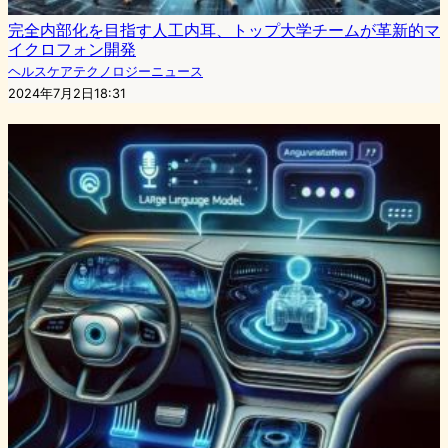
完全内部化を目指す人工内耳、トップ大学チームが革新的マ
イクロフォン開発
ヘルスケアテクノロジーニュース
2024年7月2日18:31