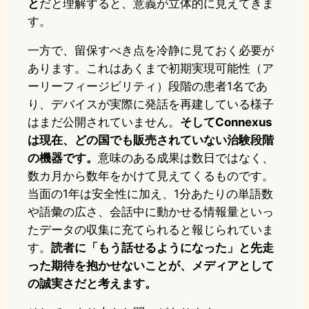
と
だと理解すると、意義が立体的に見えてきま
す。
一方で、留保すべき点を冷静に見ておく必要が
あります。これはあくまで初期実現可能性（ア
ーリーフィージビリティ）段階の患者1名であ
り、デバイスが実際に発話を再建している様子
はまだ公開されていません。
そしてConnexus
は現在、どの国でも販売されていない治験段階
の機器です。
意味のある成果は数日ではなく、
数カ月から数年をかけて見えてくるものです。
当面の1年は安全性に加え、1分あたりの単語数
や語彙の広さ、会話中に動かせる情報量といっ
たデータの収集に充てられると報じられていま
す。
読者に「もう話せるようになった」と先走
った期待を抱かせないことが、メディアとして
の誠実さだと考えます。