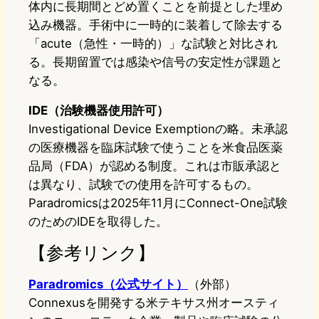
体内に長期間とどめ置くことを前提とした埋め
込み機器。手術中に一時的に装着して除去する
「acute（急性・一時的）」な試験と対比され
る。長期留置では感染や信号の安定性が課題と
なる。
IDE（治験機器使用許可）
Investigational Device Exemptionの略。未承認
の医療機器を臨床試験で使うことを米食品医薬
品局（FDA）が認める制度。これは市販承認と
は異なり、試験での使用を許可するもの。
Paradromicsは2025年11月にConnect-One試験
のためのIDEを取得した。
【参考リンク】
Paradromics（公式サイト）
（外部）
Connexusを開発する米テキサス州オースティ