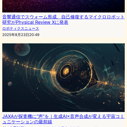
音響通信でスウォーム形成、自己修復するマイクロロボット
研究がPhysical Review Xに発表
ロボティクスニュース
2025年8月23日20:49
JAXAが探査機に“声”を｜生成AI×音声合成が変える宇宙コミ
ュニケーションの最前線