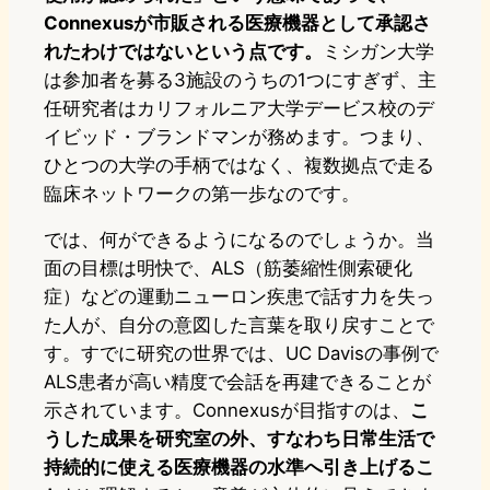
Connexusが市販される医療機器として承認さ
れたわけではないという点です。
ミシガン大学
は参加者を募る3施設のうちの1つにすぎず、主
任研究者はカリフォルニア大学デービス校のデ
イビッド・ブランドマンが務めます。つまり、
ひとつの大学の手柄ではなく、複数拠点で走る
臨床ネットワークの第一歩なのです。
では、何ができるようになるのでしょうか。当
面の目標は明快で、ALS（筋萎縮性側索硬化
症）などの運動ニューロン疾患で話す力を失っ
た人が、自分の意図した言葉を取り戻すことで
す。すでに研究の世界では、UC Davisの事例で
ALS患者が高い精度で会話を再建できることが
示されています。Connexusが目指すのは、
こ
うした成果を研究室の外、すなわち日常生活で
持続的に使える医療機器の水準へ引き上げるこ