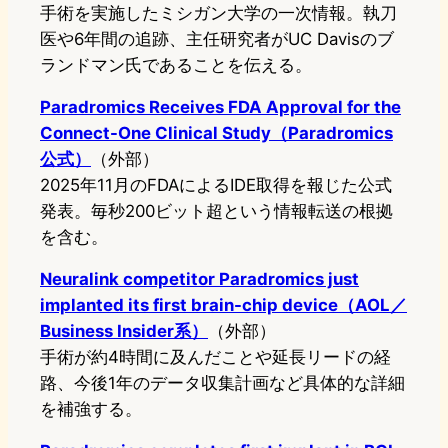
手術を実施したミシガン大学の一次情報。執刀
医や6年間の追跡、主任研究者がUC Davisのブ
ランドマン氏であることを伝える。
Paradromics Receives FDA Approval for the
Connect-One Clinical Study（Paradromics
公式）
（外部）
2025年11月のFDAによるIDE取得を報じた公式
発表。毎秒200ビット超という情報転送の根拠
を含む。
Neuralink competitor Paradromics just
implanted its first brain-chip device（AOL／
Business Insider系）
（外部）
手術が約4時間に及んだことや延長リードの経
路、今後1年のデータ収集計画など具体的な詳細
を補強する。