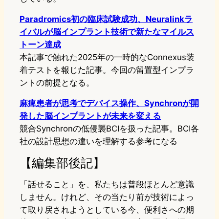
Paradromics初の臨床試験成功、Neuralinkラ
イバルが脳インプラント技術で新たなマイルス
トーン達成
本記事で触れた2025年の一時的なConnexus装
着テストを報じた記事。今回の留置型インプラ
ントの前提となる。
麻痺患者が思考でデバイス操作、Synchronが開
発した脳インプラントが未来を変える
競合Synchronの低侵襲BCIを扱った記事。BCI各
社の設計思想の違いを理解する参考になる
【編集部後記】
「話せること」を、私たちは普段ほとんど意識
しません。けれど、その当たり前が技術によっ
て取り戻されようとしている今、便利さへの期