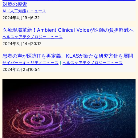
対策の模索
AI（人工知能）ニュース
2024年4月19日6:32
医療現場革新！Ambient Clinical Voiceが医師の負担軽減へ
ヘルスケアテクノロジーニュース
2024年3月14日20:12
患者の声が医療ITを再定義、KLASが新たな研究方針を展開
サイバーセキュリティニュース
｜
ヘルスケアテクノロジーニュース
2024年2月2日10:54