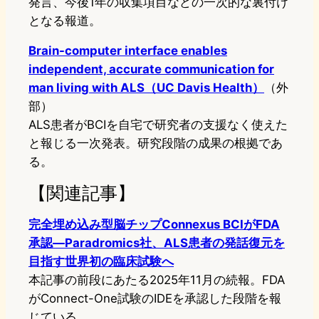
発言、今後1年の収集項目などの一次的な裏付け
となる報道。
Brain-computer interface enables
independent, accurate communication for
man living with ALS（UC Davis Health）
（外
部）
ALS患者がBCIを自宅で研究者の支援なく使えた
と報じる一次発表。研究段階の成果の根拠であ
る。
【関連記事】
完全埋め込み型脳チップConnexus BCIがFDA
承認—Paradromics社、ALS患者の発話復元を
目指す世界初の臨床試験へ
本記事の前段にあたる2025年11月の続報。FDA
がConnect-One試験のIDEを承認した段階を報
じている。