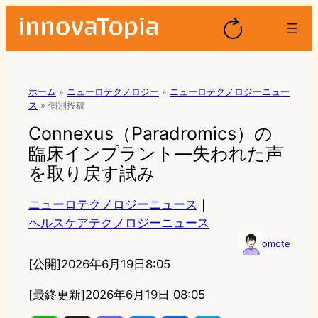
ホーム
»
ニューロテクノロジー
»
ニューロテクノロジーニュー
ス
»
個別投稿
Connexus（Paradromics）の
臨床インプラント—失われた声
を取り戻す試み
ニューロテクノロジーニュース
｜
ヘルスケアテクノロジーニュース
omote
[公開]
2026年6月19日8:05
[最終更新]
2026年6月19日 08:05