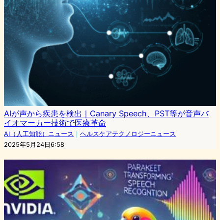
AIが声から疾患を検出｜Canary Speech、PST等が音声バ
イオマーカー技術で医療革命
AI（人工知能）ニュース
｜
ヘルスケアテクノロジーニュース
2025年5月24日6:58