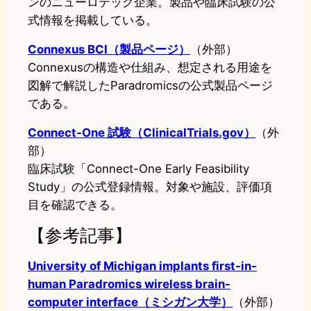
ンのニューロテック企業。製品や臨床試験の公
式情報を掲載している。
Connexus BCI（製品ページ）
（外部）
Connexusの構造や仕組み、想定される用途を
図解で解説したParadromicsの公式製品ページ
である。
Connect-One 試験（ClinicalTrials.gov）
（外
部）
臨床試験「Connect-One Early Feasibility
Study」の公式登録情報。対象や施設、評価項
目を確認できる。
【参考記事】
University of Michigan implants first-in-
human Paradromics wireless brain-
computer interface（ミシガン大学）
（外部）