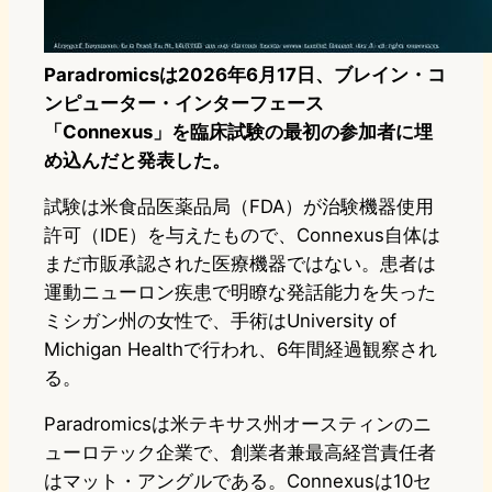
Paradromicsは2026年6月17日、ブレイン・コ
ンピューター・インターフェース
「Connexus」を臨床試験の最初の参加者に埋
め込んだと発表した。
試験は米食品医薬品局（FDA）が治験機器使用
許可（IDE）を与えたもので、Connexus自体は
まだ市販承認された医療機器ではない。患者は
運動ニューロン疾患で明瞭な発話能力を失った
ミシガン州の女性で、手術はUniversity of
Michigan Healthで行われ、6年間経過観察され
る。
Paradromicsは米テキサス州オースティンのニ
ューロテック企業で、創業者兼最高経営責任者
はマット・アングルである。Connexusは10セ