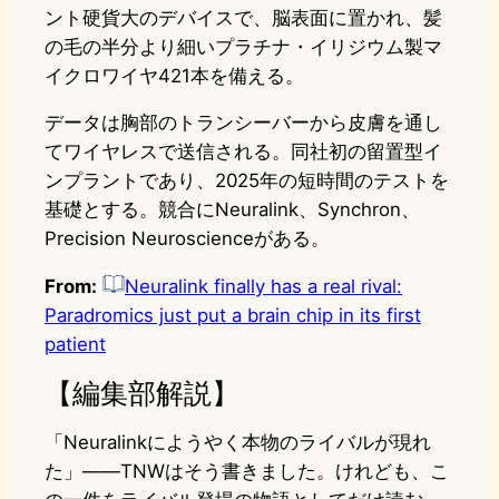
ント硬貨大のデバイスで、脳表面に置かれ、髪
の毛の半分より細いプラチナ・イリジウム製マ
イクロワイヤ421本を備える。
データは胸部のトランシーバーから皮膚を通し
てワイヤレスで送信される。同社初の留置型イ
ンプラントであり、2025年の短時間のテストを
基礎とする。競合にNeuralink、Synchron、
Precision Neuroscienceがある。
From:
Neuralink finally has a real rival:
Paradromics just put a brain chip in its first
patient
【編集部解説】
「Neuralinkにようやく本物のライバルが現れ
た」——TNWはそう書きました。けれども、こ