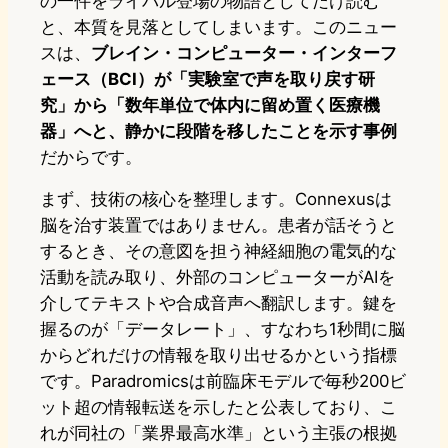
の一件をライバル登場の物語としてだけ読む
と、本質を見落としてしまいます。このニュー
スは、
ブレイン・コンピューター・インターフ
ェース（BCI）が「実験室で声を取り戻す研
究」から「数年単位で体内に留め置く医療機
器」へと、静かに段階を移したことを示す事例
だからです。
まず、技術の核心を整理します。Connexusは
脳を治す装置ではありません。患者が話そうと
するとき、その意図を担う神経細胞の電気的な
活動を読み取り、外部のコンピューターがAIを
介してテキストや合成音声へ翻訳します。鍵を
握るのが「データレート」、すなわち1秒間に脳
からどれだけの情報を取り出せるかという指標
です。Paradromicsは前臨床モデルで毎秒200ビ
ット超の情報転送を示したと公表しており、こ
れが同社の「業界最高水準」という主張の根拠