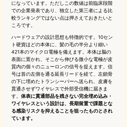
になっています。ただしこの数値は前臨床段階
での企業発表であり、独立した第三者による比
較ランキングではない点は押さえておきたいと
ころです。
ハードウェアの設計思想も特徴的です。10セン
ト硬貨ほどの本体に、髪の毛の半分より細い
421本のマイクロ電極を備えます。本体は脳の
表面に置かれ、そこから伸びる微小な電極が皮
質内の個々のニューロンの信号を捉えます。信
号は首の左側を通る延長リードを経て、左鎖骨
の下に埋めたトランシーバーへ送られ、皮膚を
貫通させずワイヤレスで外部受信機に届きま
す。
体表に貫通部品を残さない完全埋め込み・
ワイヤレスという設計は、長期留置で課題とな
る感染リスクを抑えることを狙ったものとされ
ています。