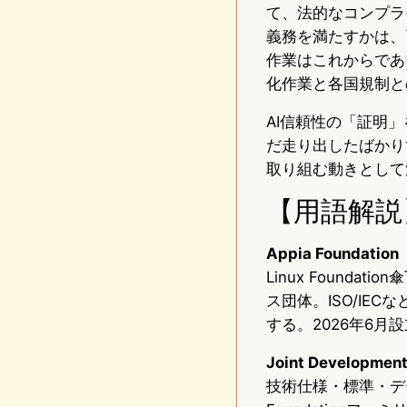
て、法的なコンプラ
義務を満たすかは、
作業はこれからであ
化作業と各国規制と
AI信頼性の「証明
だ走り出したばかりで
取り組む動きとして
【用語解説
Appia Foundation
Linux Foundati
ス団体。ISO/IE
する。2026年6月
Joint Developmen
技術仕様・標準・デ