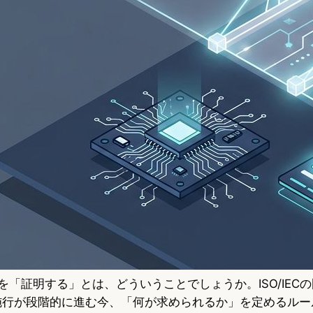
を「証明する」とは、どういうことでしょうか。ISO/IEC
ctの施行が段階的に進む今、「何が求められるか」を定めるル