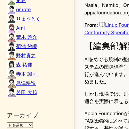
まお
Naaia、Nemko、Om
omote
appiafounda
りょうとく
From:
Linux Foun
Ami
Conformity Specific
荒木 啓介
【編集部解
菊池 紗槻
野村貴之
AIをめぐる規制の整
森 祐佳
ステムの国際標準）が2
寺本 誠司
行が進んでいます。
めました。
島津耕造
苦田 大起
しかし現場では、別
適合を実際に示せる
Appia Foun
アーカイブ
FAQは端的に述べ
訳する。基準が満た