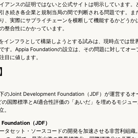
イアンスの証明ではないと公式サイトは明示しています。
引き続き各企業と規制当局の間で判断される問題です。ま
り、実際にサプライチェーンを横断して機能するかどうか
の整合性にかかっています。
」をインフラとして構築しようとする試みは、現時点では世
す。Appia Foundationの設立は、その問題に対してオ
注目に値します。
】
on傘下のJoint Development Foundation（JDF）が運
Cなどの国際標準とAI適合性評価の「あいだ」を埋めるモジュ
設立。
t Foundation（JDF）
ータセット・ソースコードの開発を加速させる非営利組織。L