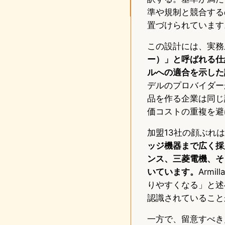
準や規制と競合する
置づけられています
この設計には、実務
ー）」と呼ばれる仕
ルへの適合を示した
デルのプロバイダー
品を作る企業は同じ
価コストの重複を避
加盟13社の顔ぶれ
ッジ機器まで広く採用
ンス、三菱電機、そし
いています。
Arm
りやすくなる」と述
認識されていること
一方で、留意すべき点