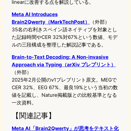
linearに改善する点を解説している。
Meta AI Introduces
Brain2Qwerty（MarkTechPost）
（外部）
35名の右利きスペイン語ネイティブを対象とし
た記録時間やCER 32%対67%という数値、モデ
ルの三段構成を整理した解説記事である。
Brain-to-Text Decoding: A Non-invasive
Approach via Typing（arXiv プレプリント）
（外部）
2025年2月公開のv1プレプリント原文。MEGで
CER 32%、EEG 67%、最良19%という当初の数
値を記載し、Nature掲載版との比較基準となる
一次資料。
【関連記事】
Meta AI「Brain2Qwerty」が思考をテキスト化