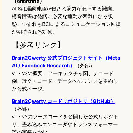
（anarthria）
ALSは運動神経が侵され筋力が低下する難病。
構音障害は発話に必要な運動が困難になる状
態。いずれもBCIによるコミュニケーション回復
が期待される対象。
【参考リンク】
Brain2Qwerty 公式プロジェクトサイト（Meta
AI / Facebook Research）
（外部）
v1・v2の概要、アーキテクチャ図、デコード
例、論文・コード・データへのリンクを集約し
た公式ページ。
Brain2Qwerty コードリポジトリ（GitHub）
（外部）
v1・v2のソースコードを公開した公式リポジト
リ。畳み込みエンコーダやトランスフォーマー
等の実装を含む。