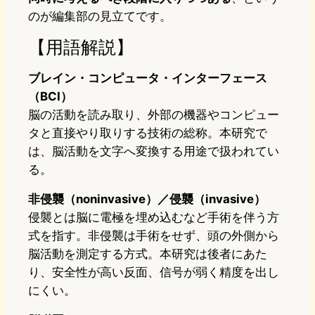
のが編集部の見立てです。
【用語解説】
ブレイン・コンピュータ・インターフェース
（BCI）
脳の活動を読み取り、外部の機器やコンピュー
タと直接やり取りする技術の総称。本研究で
は、脳活動を文字へ変換する用途で扱われてい
る。
非侵襲（noninvasive）／侵襲（invasive）
侵襲とは脳に電極を埋め込むなど手術を伴う方
式を指す。非侵襲は手術をせず、頭の外側から
脳活動を測定する方式。本研究は後者にあた
り、安全性が高い反面、信号が弱く精度を出し
にくい。