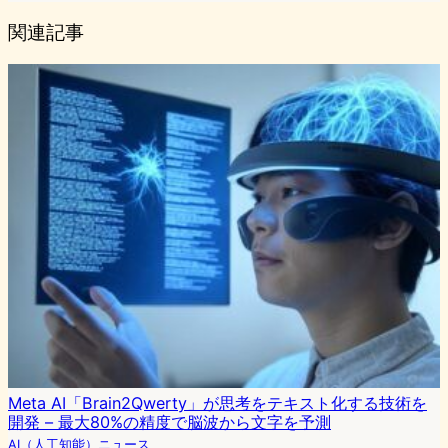
関連記事
Meta AI「Brain2Qwerty」が思考をテキスト化する技術を
開発 – 最大80%の精度で脳波から文字を予測
AI（人工知能）ニュース