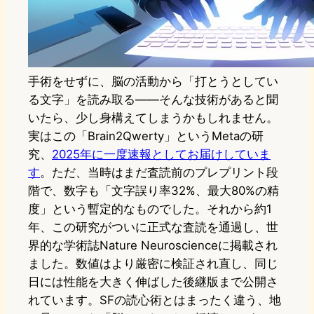
手術をせずに、脳の活動から「打とうとしてい
る文字」を読み取る——そんな技術があると聞
いたら、少し身構えてしまうかもしれません。
実はこの「Brain2Qwerty」というMetaの研
究、
2025年に一度速報としてお届けしていま
す
。ただ、当時はまだ査読前のプレプリント段
階で、数字も「文字誤り率32%、最大80%の精
度」という暫定的なものでした。それから約1
年、この研究がついに正式な査読を通過し、世
界的な学術誌Nature Neuroscienceに掲載され
ました。数値はより厳密に検証され直し、同じ
日には性能を大きく伸ばした後継版まで公開さ
れています。SFの読心術とはまったく違う、地