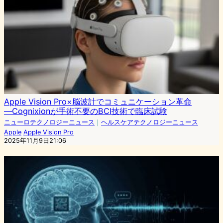
Apple Vision Pro×脳波計でコミュニケーション革命
―Cognixionが手術不要のBCI技術で臨床試験
ニューロテクノロジーニュース
｜
ヘルスケアテクノロジーニュース
Apple
Apple Vision Pro
2025年11月9日21:06