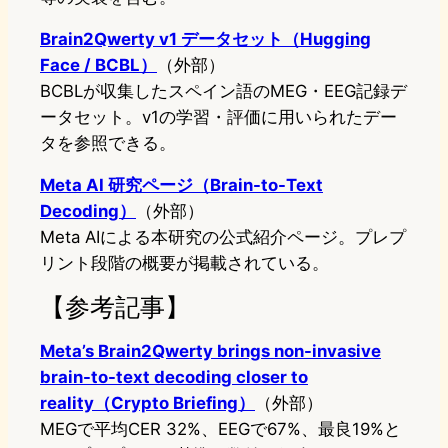
Brain2Qwerty v1 データセット（Hugging
Face / BCBL）
（外部）
BCBLが収集したスペイン語のMEG・EEG記録デ
ータセット。v1の学習・評価に用いられたデー
タを参照できる。
Meta AI 研究ページ（Brain-to-Text
Decoding）
（外部）
Meta AIによる本研究の公式紹介ページ。プレプ
リント段階の概要が掲載されている。
【参考記事】
Meta’s Brain2Qwerty brings non-invasive
brain-to-text decoding closer to
reality（Crypto Briefing）
（外部）
MEGで平均CER 32%、EEGで67%、最良19%と