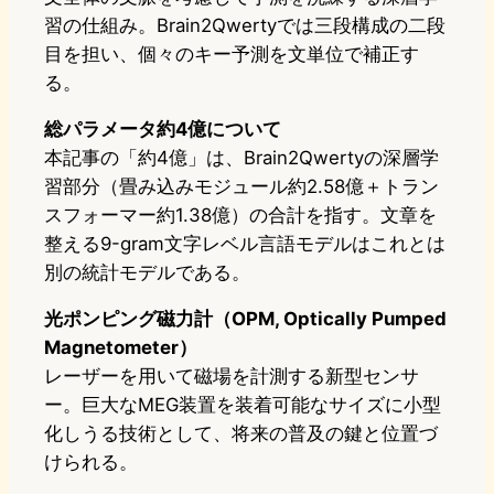
習の仕組み。Brain2Qwertyでは三段構成の二段
目を担い、個々のキー予測を文単位で補正す
る。
総パラメータ約4億について
本記事の「約4億」は、Brain2Qwertyの深層学
習部分（畳み込みモジュール約2.58億＋トラン
スフォーマー約1.38億）の合計を指す。文章を
整える9-gram文字レベル言語モデルはこれとは
別の統計モデルである。
光ポンピング磁力計（OPM, Optically Pumped
Magnetometer）
レーザーを用いて磁場を計測する新型センサ
ー。巨大なMEG装置を装着可能なサイズに小型
化しうる技術として、将来の普及の鍵と位置づ
けられる。