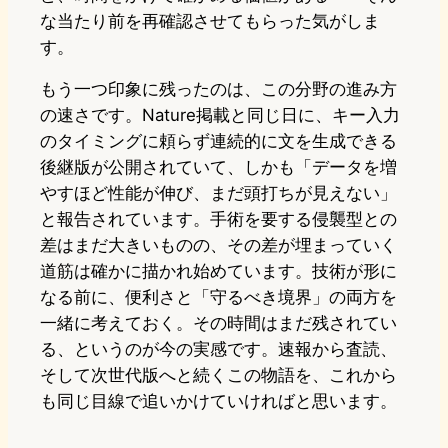
な当たり前を再確認させてもらった気がしま
す。
もう一つ印象に残ったのは、この分野の進み方
の速さです。Nature掲載と同じ日に、キー入力
のタイミングに頼らず連続的に文を生成できる
後継版が公開されていて、しかも「データを増
やすほど性能が伸び、まだ頭打ちが見えない」
と報告されています。手術を要する侵襲型との
差はまだ大きいものの、その差が埋まっていく
道筋は確かに描かれ始めています。技術が形に
なる前に、便利さと「守るべき境界」の両方を
一緒に考えておく。その時間はまだ残されてい
る、というのが今の実感です。速報から査読、
そして次世代版へと続くこの物語を、これから
も同じ目線で追いかけていければと思います。