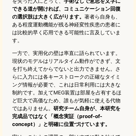
を失った人にとって、
手術なしで意思を文字に
できる道が開ければ、コミュニケーション回復
の選択肢は大きく広がります。
著者ら自身も、
ある程度運動機能が残る神経変性疾患の患者に
は比較的早く応用できる可能性に言及していま
す。
一方で、実用化の壁は率直に語られています。
現状のモデルはリアルタイム動作ができず、文
を打ち終えてからでないと出力できません。さ
らに入力には各キーストロークの正確なタイミ
ング情報が必要で、これは日常利用には大きな
制約です。加えてMEG装置は部屋を占有するほ
ど巨大で高価なため、誰もが気軽に使える代物
ではありません。
研究チーム自身が、本研究を
完成品ではなく「概念実証（proof-of-
concept）」と明確に位置づけています。