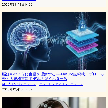
2025年3月13日14:55
脳はAIのように言語を理解する──Nature誌掲載、ブローカ
野と大規模言語モデルの驚くべき一致
AI（人工知能）ニュース
｜
ニューロテクノロジーニュース
2025年12月10日7:59