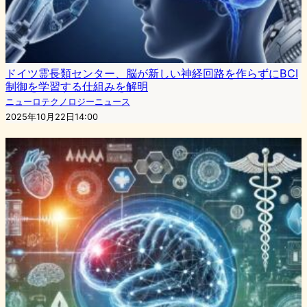
ドイツ霊長類センター、脳が新しい神経回路を作らずにBCI
制御を学習する仕組みを解明
ニューロテクノロジーニュース
2025年10月22日14:00