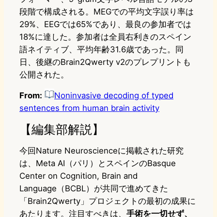
段階で構成される。MEGでの平均文字誤り率は
29%、EEGでは65%であり、最良の参加者では
18%に達した。参加者は全員右利きのスペイン
語ネイティブ、平均年齢31.6歳であった。同
日、後継のBrain2Qwerty v2のプレプリントも
公開された。
From:
Noninvasive decoding of typed
sentences from human brain activity
【編集部解説】
今回Nature Neuroscienceに掲載された研究
は、Meta AI（パリ）とスペインのBasque
Center on Cognition, Brain and
Language（BCBL）が共同で進めてきた
「Brain2Qwerty」プロジェクトの最初の成果に
あたります。注目すべきは、
手術を一切せず、