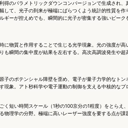
利得のパラメトリックダウンコンバージョンで生成され、
幅して、光子の到来が極端にばらつくよう統計的性質を作
ルギーが控えめでも、瞬間的に光子が密集する強いピーク
時に物質と作用することで生じる光学現象。光の強度が高
りも瞬間の集中度が結果を左右する。高次高調波発生や超
原子のポテンシャル障壁を歪め、電子が量子力学的なトン
す現象。アト秒科学や電子運動の制御を支える中核的なプ
ごく短い時間スケール（1秒の100京分の1程度）をとらえ
る物理学の分野。極端に高いレーザー強度を要する点が課