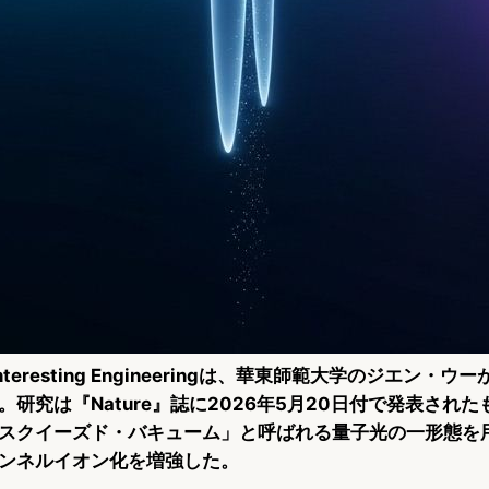
nteresting Engineeringは、華東師範大学のジエン・
研究は『Nature』誌に2026年5月20日付で発表され
スクイーズド・バキューム」と呼ばれる量子光の一形態を
ンネルイオン化を増強した。