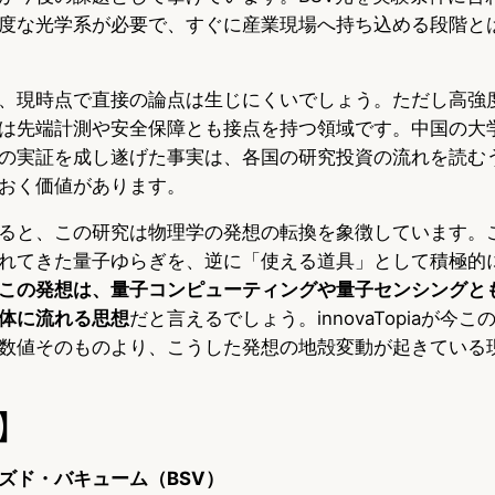
度な光学系が必要で、すぐに産業現場へ持ち込める段階と
、現時点で直接の論点は生じにくいでしょう。ただし高強
は先端計測や安全保障とも接点を持つ領域です。中国の大
の実証を成し遂げた事実は、各国の研究投資の流れを読む
おく価値があります。
ると、この研究は物理学の発想の転換を象徴しています。
れてきた量子ゆらぎを、逆に「使える道具」として積極的
この発想は、量子コンピューティングや量子センシングと
体に流れる思想
だと言えるでしょう。innovaTopiaが今
数値そのものより、こうした発想の地殻変動が起きている
】
ズド・バキューム（BSV）