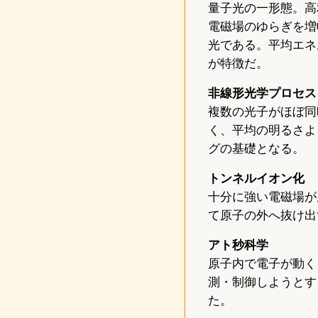
量子光の一形態。高
電磁場のゆらぎを増
光である。平均エネ
が特徴だ。
非線形光学プロセス
複数の光子がほぼ同
く、平均の明るさよ
グの基礎となる。
トンネルイオン化
十分に強い電磁場が
て原子の外へ抜け出
アト秒科学
原子内で電子が動く
測・制御しようとす
た。