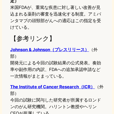
定）
米国FDAが、重篤な疾患に対し著しい改善が見
込まれる薬剤の審査を迅速化する制度。アミバ
ンタマブの頭頸部がんへの適応はこの指定を受
けている。
【参考リンク】
Johnson & Johnson（プレスリリース）
（外
部）
開発元による今回の試験結果の公式発表。奏効
率や副作用の内訳、FDAへの追加承認申請など
一次情報がまとまっている。
The Institute of Cancer Research（ICR）
（外
部）
今回の試験に関与した研究者が所属するロンド
ンのがん研究機関。ハリントン教授やヘリン
CEOが所属している。