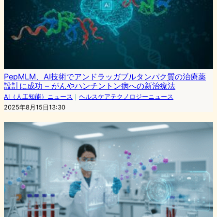
PepMLM、AI技術でアンドラッガブルタンパク質の治療薬
設計に成功 – がんやハンチントン病への新治療法
AI（人工知能）ニュース
｜
ヘルスケアテクノロジーニュース
2025年8月15日13:30