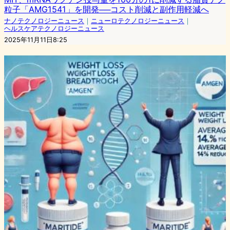
粒子「AMG1541」を開発──コスト削減と副作用軽減へ
ナノテクノロジーニュース
｜
ニューロテクノロジーニュース
｜
ヘルスケアテクノロジーニュース
2025年11月11日8:25