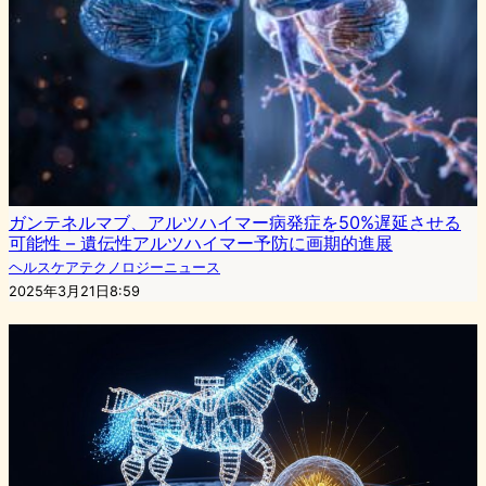
ガンテネルマブ、アルツハイマー病発症を50%遅延させる
可能性 – 遺伝性アルツハイマー予防に画期的進展
ヘルスケアテクノロジーニュース
2025年3月21日8:59