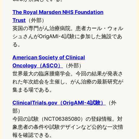
The Royal Marsden NHS Foundation
Trust
（外部）
英国の専門がん治療病院。患者カール・ウォル
シュさんがOrigAMI-4試験に参加した施設であ
る。
American Society of Clinical
Oncology（ASCO）
（外部）
世界最大の臨床腫瘍学会。今回の結果が発表さ
れた年次総会を主催し、がん治療の最新研究が
集まる場である。
ClinicalTrials.gov（OrigAMI-4試験）
（外
部）
今回の試験（NCT06385080）の登録情報。対
象患者の条件や試験デザインなど公的な一次情
報を確認できる。