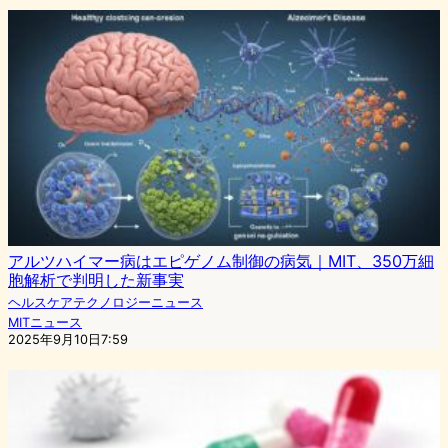
アルツハイマー病はエピゲノム制御の病気｜MIT、350万細
胞解析で判明した新事実
ヘルスケアテクノロジーニュース
MITニュース
2025年9月10日7:59