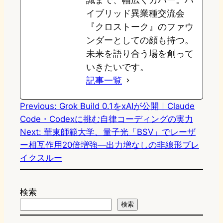
イブリッド異業種交流会
『クロストーク』のファウ
ンダーとしての顔も持つ。
未来を語り合う場を創って
いきたいです。
記事一覧
Previous:
Grok Build 0.1をxAIが公開｜Claude
Code・Codexに挑む自律コーディングの実力
Next:
華東師範大学、量子光「BSV」でレーザ
ー相互作用20倍増強—出力増なしの非線形ブレ
イクスルー
検索
検索