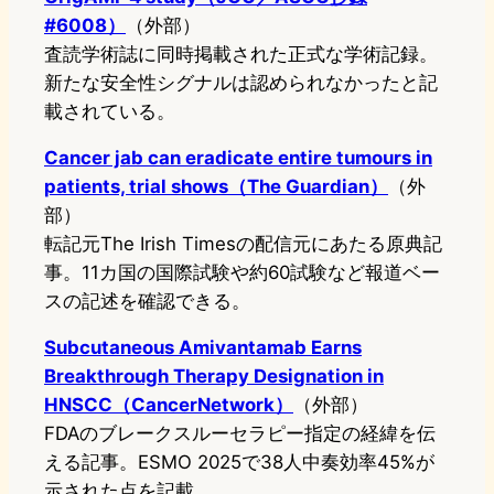
#6008）
（外部）
査読学術誌に同時掲載された正式な学術記録。
新たな安全性シグナルは認められなかったと記
載されている。
Cancer jab can eradicate entire tumours in
patients, trial shows（The Guardian）
（外
部）
転記元The Irish Timesの配信元にあたる原典記
事。11カ国の国際試験や約60試験など報道ベー
スの記述を確認できる。
Subcutaneous Amivantamab Earns
Breakthrough Therapy Designation in
HNSCC（CancerNetwork）
（外部）
FDAのブレークスルーセラピー指定の経緯を伝
える記事。ESMO 2025で38人中奏効率45%が
示された点を記載。