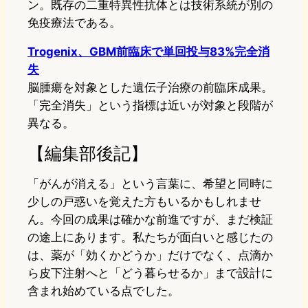
ン。既存の二重特異性抗体とは技術系統が別の
免疫療法である。
Trogenix、GBM前臨床で単回投与83%完全消
失
脳腫瘍を対象とした遺伝子治療の前臨床成果。
「完全消失」という指標は近いが対象と段階が
異なる。
【編集部後記】
「がんが消える」という言葉に、希望と同時に
少しの戸惑いを覚えた方もいるかもしれませ
ん。今回の成果は確かな前進ですが、まだ検証
の途上にあります。私たちが面白いと感じたの
は、薬が「効くかどうか」だけでなく、点滴か
ら皮下注射へと「どう暮らせるか」まで設計に
含まれ始めている点でした。