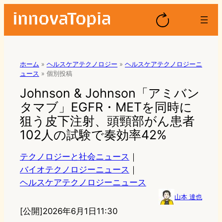
ホーム
»
ヘルスケアテクノロジー
»
ヘルスケアテクノロジーニ
ュース
»
個別投稿
Johnson & Johnson「アミバン
タマブ」EGFR・METを同時に
狙う皮下注射、頭頸部がん患者
102人の試験で奏効率42%
テクノロジーと社会ニュース
｜
バイオテクノロジーニュース
｜
ヘルスケアテクノロジーニュース
山本 達也
[公開]
2026年6月1日11:30