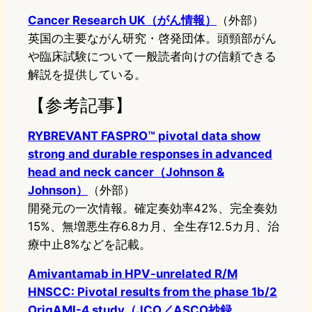
Cancer Research UK（がん情報）
（外部）
英国の主要ながん研究・啓発団体。頭頸部がん
や臨床試験について一般読者向けの信頼できる
解説を提供している。
【参考記事】
RYBREVANT FASPRO™ pivotal data show
strong and durable responses in advanced
head and neck cancer（Johnson &
Johnson）
（外部）
開発元の一次情報。確定奏効率42%、完全奏効
15%、無増悪生存6.8カ月、全生存12.5カ月、治
療中止8%などを記載。
Amivantamab in HPV-unrelated R/M
HNSCC: Pivotal results from the phase 1b/2
OrigAMI-4 study（JCO／ASCO抄録