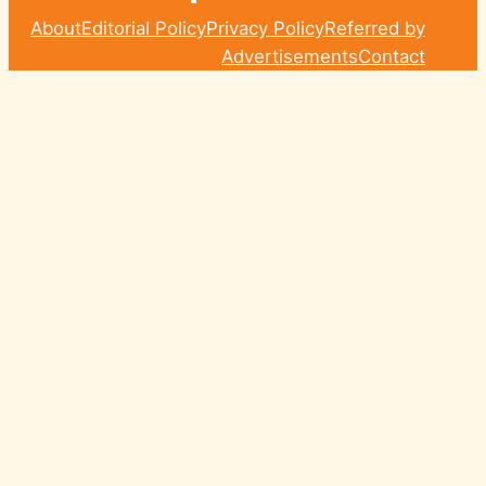
About
Editorial Policy
Privacy Policy
Referred by
Advertisements
Contact