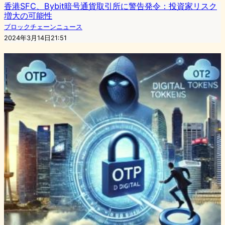
香港SFC、Bybit暗号通貨取引所に警告発令：投資家リスク
増大の可能性
ブロックチェーンニュース
2024年3月14日21:51