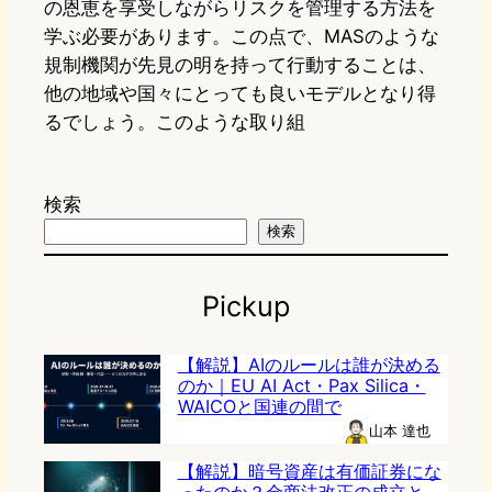
の恩恵を享受しながらリスクを管理する方法を
学ぶ必要があります。この点で、MASのような
規制機関が先見の明を持って行動することは、
他の地域や国々にとっても良いモデルとなり得
るでしょう。このような取り組
検索
検索
Pickup
【解説】AIのルールは誰が決める
のか｜EU AI Act・Pax Silica・
WAICOと国連の間で
山本 達也
【解説】暗号資産は有価証券にな