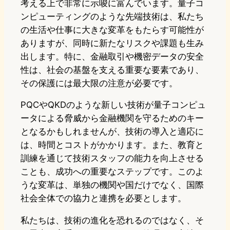
考える上で非常に示唆に富んでいます。量子コ
ンピューティングのような先端技術は、私たち
の生活や仕事に大きな変革をもたらす可能性が
ありますが、同時に新たなリスクや課題も生み
出します。特に、金融取引や機密データの安全
性は、社会の基盤を支える重要な要素であり、
その保護には最大限の注意が必要です。
PQCやQKDのような新しい技術が量子コンピュ
ータによる脅威から金融機関を守るためのキー
となるかもしれませんが、技術の導入と適応に
は、時間とコストがかかります。また、教育と
訓練を通じて技術スタッフの能力を向上させる
ことも、成功への重要なステップです。このよ
うな変革は、単独の機関や国だけでなく、国際
社会全体での協力と連携を必要とします。
私たちは、技術の進化を恐れるのではなく、そ