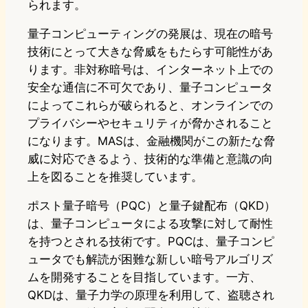
られます。
量子コンピューティングの発展は、現在の暗号
技術にとって大きな脅威をもたらす可能性があ
ります。非対称暗号は、インターネット上での
安全な通信に不可欠であり、量子コンピュータ
によってこれらが破られると、オンラインでの
プライバシーやセキュリティが脅かされること
になります。MASは、金融機関がこの新たな脅
威に対応できるよう、技術的な準備と意識の向
上を図ることを推奨しています。
ポスト量子暗号（PQC）と量子鍵配布（QKD）
は、量子コンピュータによる攻撃に対して耐性
を持つとされる技術です。PQCは、量子コンピ
ュータでも解読が困難な新しい暗号アルゴリズ
ムを開発することを目指しています。一方、
QKDは、量子力学の原理を利用して、盗聴され