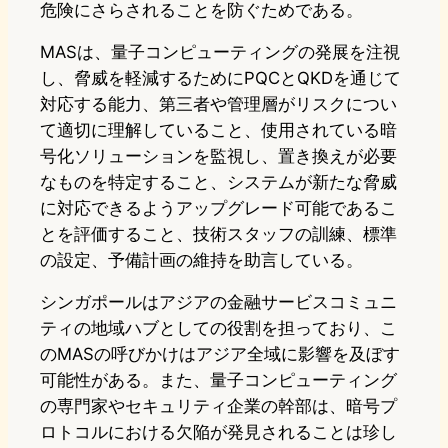
危険にさらされることを防ぐためである。
MASは、量子コンピューティングの発展を注視
し、脅威を軽減するためにPQCとQKDを通じて
対応する能力、第三者や管理層がリスクについ
て適切に理解していること、使用されている暗
号化ソリューションを監視し、置き換えが必要
なものを特定すること、システムが新たな脅威
に対応できるようアップグレード可能であるこ
とを評価すること、技術スタッフの訓練、標準
の設定、予備計画の維持を助言している。
シンガポールはアジアの金融サービスコミュニ
ティの地域ハブとしての役割を担っており、こ
のMASの呼びかけはアジア全域に影響を及ぼす
可能性がある。また、量子コンピューティング
の専門家やセキュリティ企業の幹部は、暗号プ
ロトコルにおける欠陥が発見されることは珍し