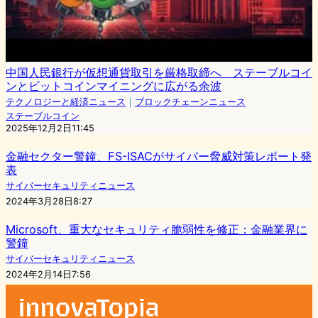
中国人民銀行が仮想通貨取引を厳格取締へ ステーブルコイ
ンとビットコインマイニングに広がる余波
テクノロジーと経済ニュース
｜
ブロックチェーンニュース
ステーブルコイン
2025年12月2日11:45
金融セクター警鐘、FS-ISACがサイバー脅威対策レポート発
表
サイバーセキュリティニュース
2024年3月28日8:27
Microsoft、重大なセキュリティ脆弱性を修正：金融業界に
警鐘
サイバーセキュリティニュース
2024年2月14日7:56