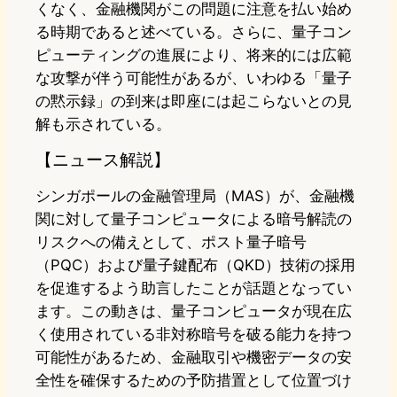
くなく、金融機関がこの問題に注意を払い始め
る時期であると述べている。さらに、量子コン
ピューティングの進展により、将来的には広範
な攻撃が伴う可能性があるが、いわゆる「量子
の黙示録」の到来は即座には起こらないとの見
解も示されている。
【ニュース解説】
シンガポールの金融管理局（MAS）が、金融機
関に対して量子コンピュータによる暗号解読の
リスクへの備えとして、ポスト量子暗号
（PQC）および量子鍵配布（QKD）技術の採用
を促進するよう助言したことが話題となってい
ます。この動きは、量子コンピュータが現在広
く使用されている非対称暗号を破る能力を持つ
可能性があるため、金融取引や機密データの安
全性を確保するための予防措置として位置づけ