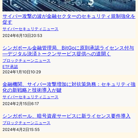
サイバー攻撃の波が金融セクターのセキュリティ規制強化を
促す
サイバーセキュリティニュース
2024年6月13日20:53
シンガポール金融管理局、BitGoに原則承認ライセンス付与
—デジタル決済トークンサービス提供への道開く
ブロックチェーンニュース
ETF承認
2024年1月10日10:29
金融機関、サイバー攻撃増加に対抗策急務：セキュリティ強
化の新戦略と技術導入が鍵
サイバーセキュリティニュース
2024年2月15日6:17
シンガポール、暗号資産サービスに新ライセンス要件導入
ブロックチェーンニュース
2024年4月2日15:55