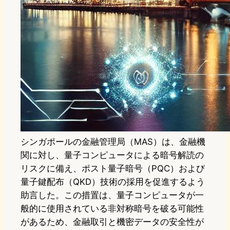
シンガポールの金融管理局（MAS）は、金融機
関に対し、量子コンピュータによる暗号解読の
リスクに備え、ポスト量子暗号（PQC）および
量子鍵配布（QKD）技術の採用を促進するよう
助言した。この措置は、量子コンピュータが一
般的に使用されている非対称暗号を破る可能性
があるため、金融取引と機密データの安全性が