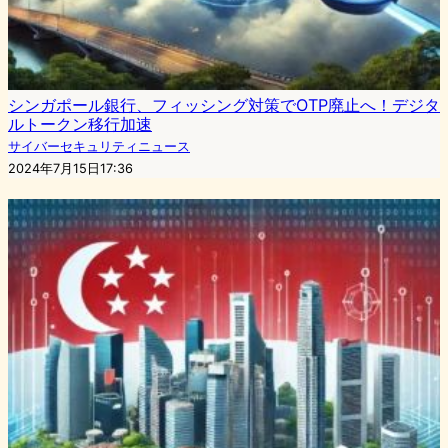
シンガポール銀行、フィッシング対策でOTP廃止へ！デジタ
ルトークン移行加速
サイバーセキュリティニュース
2024年7月15日17:36