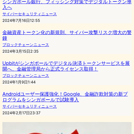
シンガポール銀行、フィッシング対策でデジタルトークン導
入へ
サイバーセキュリティニュース
2024年7月16日12:55
金融資産トークン化の新規則、サイバー攻撃リスク増大の警
鐘
ブロックチェーンニュース
2024年3月15日2:35
Upbitがシンガポールでデジタル決済トークンサービスを展
開へ、金融管理局から正式ライセンス取得！
ブロックチェーンニュース
2024年1月9日1:44
Androidユーザー保護強化！Google、金融詐欺対策の新プ
ログラムをシンガポールで試験導入
サイバーセキュリティニュース
2024年2月17日23:37