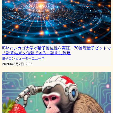
IBMとシカゴ大学が量子優位性を実証、70論理量子ビットで
「計算結果を信頼できる」証明に到達
量子コンピューターニュース
2026年8月2日12:05