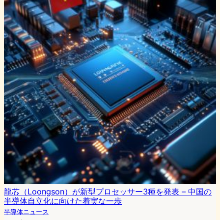
龍芯（Loongson）が新型プロセッサー3種を発表 – 中国の
半導体自立化に向けた着実な一歩
半導体ニュース