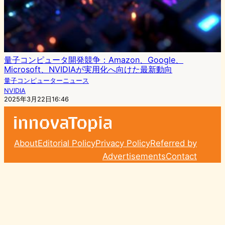
量子コンピュータ開発競争：Amazon、Google、
Microsoft、NVIDIAが実用化へ向けた最新動向
量子コンピューターニュース
NVIDIA
2025年3月22日16:46
About
Editorial Policy
Privacy Policy
Referred by
Advertisements
Contact