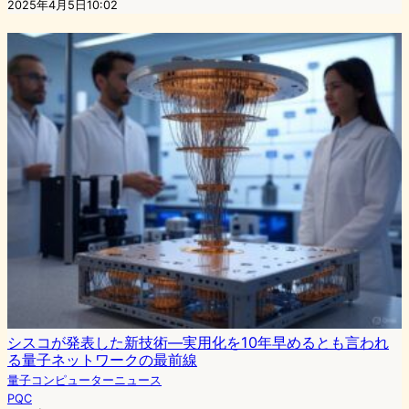
2025年4月5日10:02
シスコが発表した新技術―実用化を10年早めるとも言われ
る量子ネットワークの最前線
量子コンピューターニュース
PQC