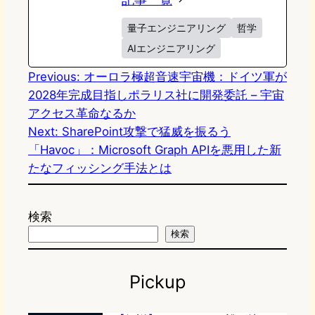
量子エンジニアリング
哲学
AIエンジニアリング
Previous:
オーロラ極超音速宇宙機：ドイツ軍が
2028年完成目指しポラリス社に開発委託 – 宇宙
アクセス革命なるか
Next:
SharePoint攻撃で猛威を振るう
「Havoc」：Microsoft Graph APIを悪用した新
たなフィッシング手法とは
検索
検索
Pickup