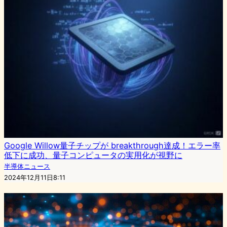
Google Willow量子チップが breakthrough達成！エラー率
低下に成功、量子コンピュータの実用化が視野に
半導体ニュース
2024年12月11日8:11