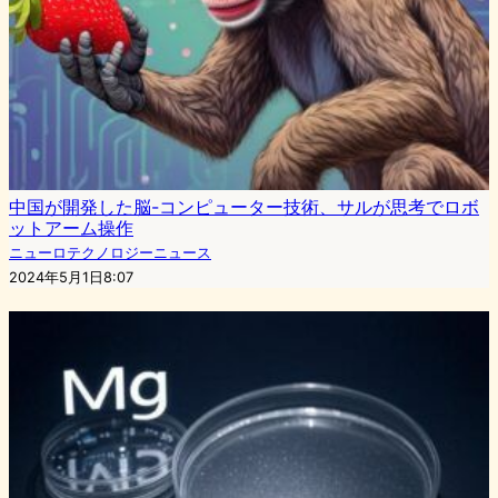
中国が開発した脳-コンピューター技術、サルが思考でロボ
ットアーム操作
ニューロテクノロジーニュース
2024年5月1日8:07