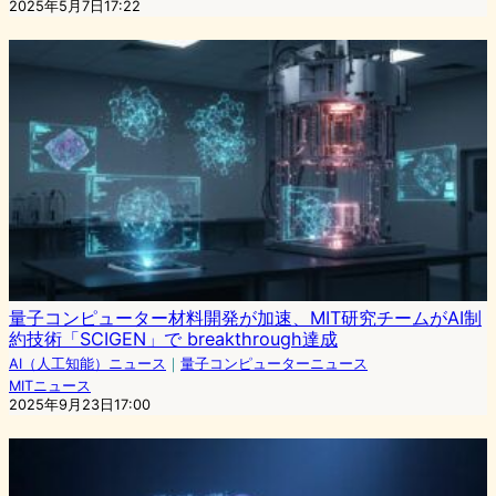
2025年5月7日17:22
量子コンピューター材料開発が加速、MIT研究チームがAI制
約技術「SCIGEN」で breakthrough達成
AI（人工知能）ニュース
｜
量子コンピューターニュース
MITニュース
2025年9月23日17:00