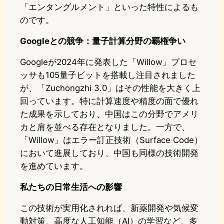
「エンタングルメント」といった特性によるも
のです。
Googleとの競争：量子計算分野の覇権争い
Googleが2024年に発表した「Willow」プロセ
ッサも105量子ビットを搭載し注目されました
が、「Zuchongzhi 3.0」はその性能を大きく上
回っています。特に計算速度や精度の面で優れ
た成果を示しており、中国はこの分野でアメリ
カと肩を並べる存在となりました。一方で、
「Willow」はエラー訂正技術（Surface Code）
において進展しており、中国も同様の技術開発
を進めています。
私たちの日常生活への影響
この技術が実用化されれば、新薬開発や気候変
動対策、高度な人工知能（AI）の学習など、多