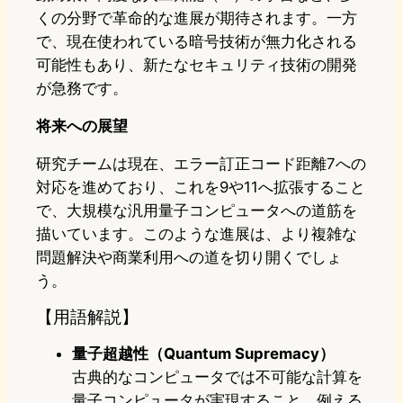
くの分野で革命的な進展が期待されます。一方
で、現在使われている暗号技術が無力化される
可能性もあり、新たなセキュリティ技術の開発
が急務です。
将来への展望
研究チームは現在、エラー訂正コード距離7への
対応を進めており、これを9や11へ拡張すること
で、大規模な汎用量子コンピュータへの道筋を
描いています。このような進展は、より複雑な
問題解決や商業利用への道を切り開くでしょ
う。
【用語解説】
量子超越性（Quantum Supremacy）
古典的なコンピュータでは不可能な計算を
量子コンピュータが実現すること。例える