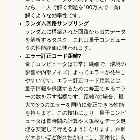
なら、一人で解く問題を100万人で一斉に
解くような効率性です。
ランダム回路サンプリング
ランダムに構築された回路から出力データ
を解析するタスク。これは量子コンピュー
タの性能評価に使われます。
エラー訂正コード距離7
量子コンピュータは非常に繊細で、環境の
影響や内部ノイズによってエラーが発生し
やすいです。エラー訂正コード距離とは、
量子情報を保護するために修正できるエラ
ーの数を示す指標です。距離7の場合、最
大で3つのエラーを同時に修正できる性能
を持ちます。この技術により、量子コンピ
ュータは長時間の計算や大規模なデータ処
理を安定して行えるようになります。距離
が大きいほど耐久性が向上し、実用化に向