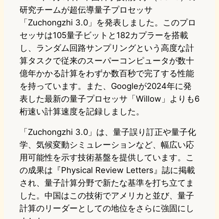
研究チームが超伝導量子プロセッサ
「Zuchongzhi 3.0」を発表しました。このプロ
セッサは105量子ビットと182カプラーを搭載
し、ランダム回路サンプリングという高度な計
算タスクで従来のスーパーコンピュータが数十
億年かかる計算をわずか数百秒で完了する性能
を持っています。また、Googleが2024年に発
表した最新の量子プロセッサ「Willow」よりも6
桁速い計算速度を記録しました。
「Zuchongzhi 3.0」は、量子誤り訂正や量子化
学、気候変動シミュレーションなど、幅広い応
用可能性を示す技術基盤を提供しています。こ
の成果は『Physical Review Letters』誌に掲載
され、量子計算分野で新たな基準を打ち立てま
した。中国はこの技術でアメリカと並び、量子
計算のリーダーとしての地位をさらに強固にし