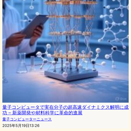
量子コンピュータで実在分子の超高速ダイナミクス解明に成
功 – 新薬開発や材料科学に革命的進展
量子コンピューターニュース
2025年5月19日13:26