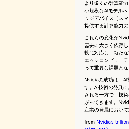
より多くの計算能力
小規模なAIモデル
ッジデバイス（スマ
提供する計算能力の
これらの変化がNvi
需要に大きく依存しま
軟に対応し、新たな
エッジコンピューテ
って重要な課題とな
Nvidiaの成功は
す。AI技術の発展
される一方で、技術
がってきます。Nvi
産業の発展において
from
Nvidia’s trilli