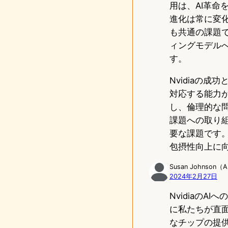
用は、AI革
進化は常に変化
も共通の課題
ィングモデルへ
す。
Nvidiaの
対応する能力
し、倫理的な
課題への取り組
要な課題です
包摂性向上に
Susan Johnson
2024年2月27日
Nvidiaの
に私たちが直
なチップの提供