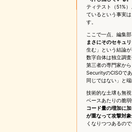
ティテスト（51%
ているという事実は
す。
ここで一点、編集部
まさにそのセキュリ
生む」という結論が
数字自体は独立調査会
第三者の専門家からも同
SecurityのCI
同じではない」と端
技術的な土壌も無視でき
ベースあたりの脆弱
コード量の増加に加
が重なって攻撃対象
くなりつつあるので