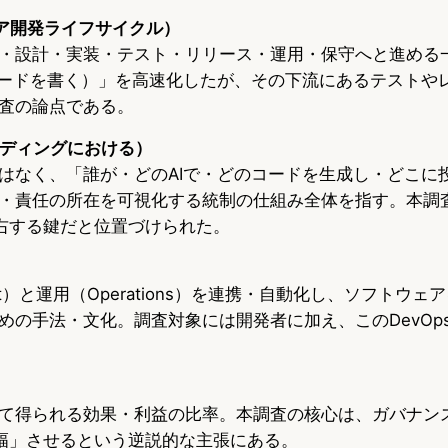
ェア開発ライフサイクル）
・設計・実装・テスト・リリース・運用・保守へと進める
コードを書く）」を高速化したが、その下流にあるテストや
査の論点である。
ーディングにおける）
はなく、「誰が・どのAIで・どのコードを生成し・どこに
・責任の所在を可視化する統制の仕組み全体を指す。本調
左右する鍵だと位置づけられた。
ent）と運用（Operations）を連携・自動化し、ソフトウ
めの手法・文化。調査対象には開発者に加え、このDevOp
て得られる効果・利益の比率。本調査の核心は、ガバナン
増幅」させるという逆説的な主張にある。