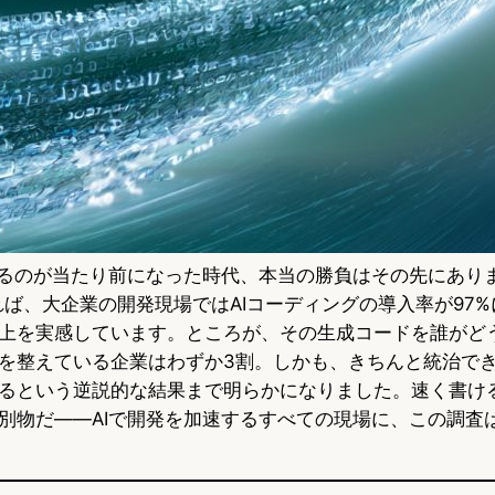
せるのが当たり前になった時代、本当の勝負はその先にありまし
れば、大企業の開発現場ではAIコーディングの導入率が97%
上を実感しています。ところが、その生成コードを誰がど
を整えている企業はわずか3割。しかも、きちんと統治で
るという逆説的な結果まで明らかになりました。速く書け
別物だ——AIで開発を加速するすべての現場に、この調査