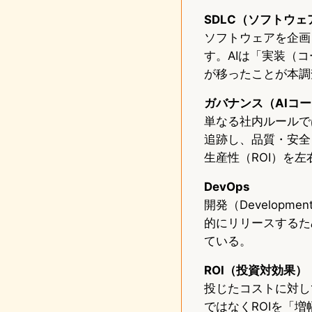
SDLC（ソフトウ
ソフトウェアを企画
す。AIは「実装（
が移ったことが本調
ガバナンス（AIコ
単なる社内ルールで
追跡し、品質・安全
生産性（ROI）を
DevOps
開発（Developm
的にリリースするた
ている。
ROI（投資対効果）
投じたコストに対し
ではなくROIを「