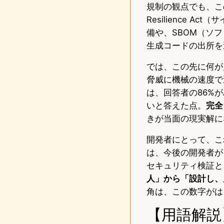
規制の観点でも、こ
Resilience
備や、SBOM（ソ
生成コードの出所を
では、この先に何が
脅威に機械の速度で
は、回答者の86%
いと答えた点。
完全
きが当面の現実解に
開発者にとって、こ
は、今後の開発者が
セキュリティ検証と
人」から「設計し、
角は、この数字がは
【用語解説