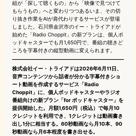
組が「探して聴くもの」から「映像で見つけて
もらうもの」へと変わりつつあるいま、その切
り抜き作業をAIが肩代わりするサービスが登場
しました。石川県金沢市のイー・トライアドが
始めた「Radio Choppit」の新プランは、個人ポ
ッドキャスターでも月1,650円で、番組の聴きど
ころを字幕付きの縦型動画に変えられます。
株式会社イー・トライアドは2026年6月11日、
音声コンテンツから話者が分かる字幕付きショ
ート動画を作成するサービス「Radio
Choppit」に、個人ポッドキャスターやラジオ
番組向けの新プラン「for ポッドキャスター」を
提供開始した。月額1,650円（税込）で毎月10
クレジットを利用でき、1クレジットは動画書き
出し1分に相当する。60秒動画なら月10本、90
秒動画なら月6本程度を書き出せる。