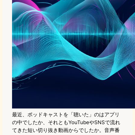
最近、ポッドキャストを「聴いた」のはアプリ
の中でしたか、それともYouTubeやSNSで流れ
てきた短い切り抜き動画からでしたか。音声番