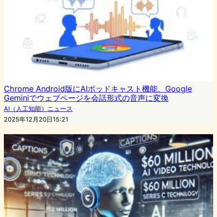
Chrome Android版にAIポッドキャスト機能、Google
Geminiでウェブページを会話形式の音声に変換
AI（人工知能）ニュース
2025年12月20日15:21