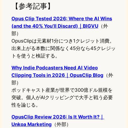
【参考記事】
Opus Clip Tested 2026: Where the AI Wins
(and the 40% You’ll Discard)｜BIGVU
（外
部）
OpusClipは元素材1分につき1クレジット消費。
出来上がる本数に関係なく45分なら45クレジッ
トを使うと検証する。
Why Indie Podcasters Need AI Video
Clipping Tools in 2026｜OpusClip Blog
（外
部）
ポッドキャスト産業が世界で300億ドル規模を
突破。個人がAIクリッピングで大手と戦う必要
性を論じる。
OpusClip Review 2026: Is It Worth It?｜
Unkoa Marketing
（外部）