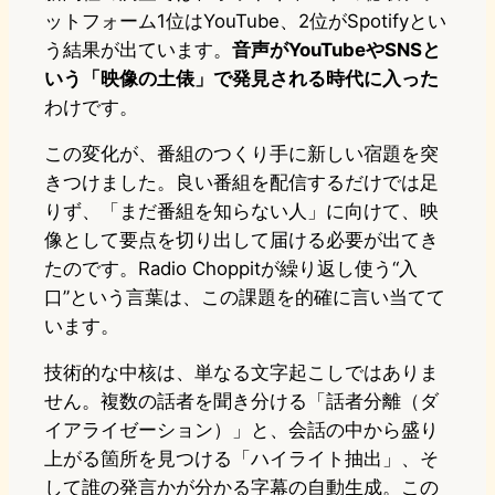
ットフォーム1位はYouTube、2位がSpotifyとい
う結果が出ています。
音声がYouTubeやSNSと
いう「映像の土俵」で発見される時代に入った
わけです。
この変化が、番組のつくり手に新しい宿題を突
きつけました。良い番組を配信するだけでは足
りず、「まだ番組を知らない人」に向けて、映
像として要点を切り出して届ける必要が出てき
たのです。Radio Choppitが繰り返し使う“入
口”という言葉は、この課題を的確に言い当てて
います。
技術的な中核は、単なる文字起こしではありま
せん。複数の話者を聞き分ける「話者分離（ダ
イアライゼーション）」と、会話の中から盛り
上がる箇所を見つける「ハイライト抽出」、そ
して誰の発言かが分かる字幕の自動生成。この