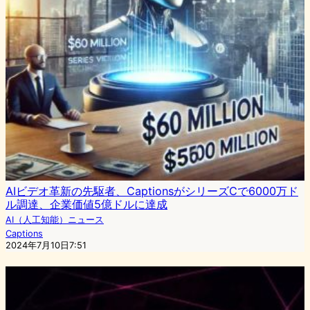
AIビデオ革新の先駆者、CaptionsがシリーズCで6000万ド
ル調達、企業価値5億ドルに達成
AI（人工知能）ニュース
Captions
2024年7月10日7:51