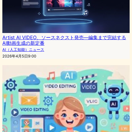
Artist AI VIDEO、ソースネクスト発売—編集まで完結する
AI動画生成の新定番
AI（人工知能）ニュース
2026年4月5日9:00