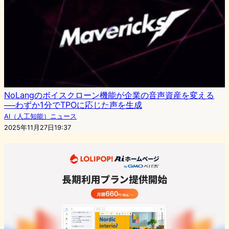
NoLangのボイスクローン機能が企業の音声資産を変える
──わずか1分でTPOに応じた声を生成
AI（人工知能）ニュース
2025年11月27日19:37