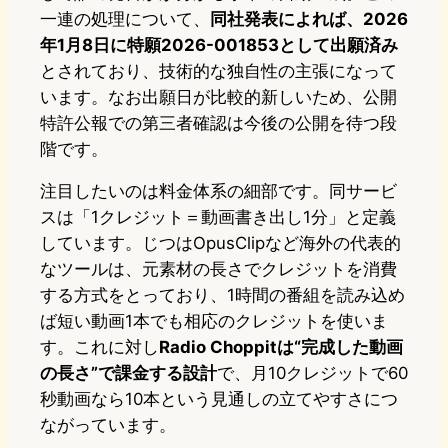
一連の処理について、
同社発表によれば、2026
年1月8日に特願2026-001853として出願済み
とされており、技術的な独自性の主張になって
います。なお出願日が比較的新しいため、公開
特許公報での第三者確認は今後の公開を待つ段
階です。
注目したいのは料金体系の細部です。同サービ
スは「1クレジット＝動画書き出し1分」と定義
しています。じつはOpusClipなど海外の代表的
なツールは、元素材の長さでクレジットを消費
する方式をとっており、1時間の番組を読み込め
ば短い動画1本でも相応のクレジットを使いま
す。これに対し
Radio Choppitは“完成した動画
の長さ”で課金する設計
で、月10クレジットで60
秒動画なら10本という見通しの立てやすさにつ
ながっています。