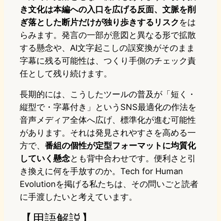
き文化は本編への入口を広げる反面、文脈を削
ぎ落とした断片だけが独り歩きするリスク
をは
らみます。発言の一部が意図と異なる形で拡散
する懸念や、AI文字起こしの誤変換がそのまま
字幕に残る可能性は、つくり手側のチェック責
任として残り続けます。
長期的には、こうしたツールの普及が「短く・
縦型で・字幕付き」というSNS最適化の作法を
音声メディア全体へ広げ、標準化が進む可能性
があります。それは発見されやすさを高める一
方で、
番組の個性が定型フォーマットに均質化
していく懸念
とも背中合わせです。便利さと引
き換えに何を手放すのか。Tech for Human
Evolutionを掲げる私たちは、その問いごと読者
に手渡したいと考えています。
【用語解説】