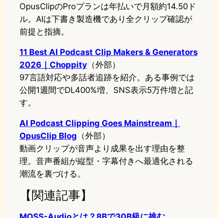
OpusClipのProプランは年払いで月額約14.50ド
ル。AIは下書き製造機であり全クリップ確認が
前提と指摘。
11 Best AI Podcast Clip Makers & Generators
2026｜Choppity
（外部）
97言語対応や多話者追跡を紹介。ある事例では
公開1週間でDL400%増、SNS表示5万件増と記
す。
AI Podcast Clipping Goes Mainstream｜
OpusClip Blog
（外部）
動画クリップが音声より成果を出す理由を整
理。音声番組が縦型・字幕付きへ最適化される
潮流を裏づける。
【関連記事】
MOSS-Audioとは？8Bで30B級に挑む