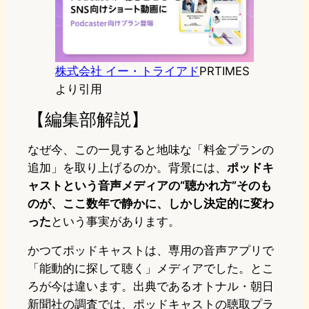
株式会社 イー・トライアド
PRTIMES
より引用
【編集部解説】
なぜ今、この一見すると地味な「料金プランの
追加」を取り上げるのか。背景には、
ポッドキ
ャストという音声メディアの“聴かれ方”そのも
のが、ここ数年で静かに、しかし決定的に変わ
った
という事実があります。
かつてポッドキャストは、専用の音声アプリで
「能動的に探して聴く」メディアでした。とこ
ろが今は違います。出典であるオトナル・朝日
新聞社の調査では、ポッドキャストの聴取プラ