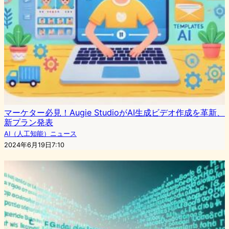
マーケター必見！Augie StudioがAI生成ビデオ作成を革新、
新プラン発表
AI（人工知能）ニュース
2024年6月19日7:10