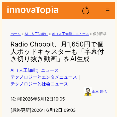
ホーム
»
AI（人工知能）
»
AI（人工知能）ニュース
»
個別投稿
Radio Choppit、月1,650円で個
人ポッドキャスターも「字幕付
き切り抜き動画」をAI生成
AI（人工知能）ニュース
｜
テクノロジーとエンタメニュース
｜
テクノロジーと社会ニュース
山本 達也
[公開]
2026年6月12日10:05
[最終更新]
2026年6月12日 09:03