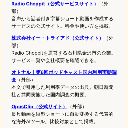
Radio Choppit（公式サービスサイト）
（外
部）
音声から話者付き字幕ショート動画を作成する
サービスの公式サイト。料金や使い方を掲載。
株式会社イー・トライアド（公式サイト）
（外
部）
Radio Choppitを運営する石川県金沢市の企業。
サービス一覧や会社概要を確認できる。
オトナル｜第6回ポッドキャスト国内利用実態調
査
（外部）
本文で引用した利用率データの出典。朝日新聞
社と共同実施した国内調査の概要。
OpusClip（公式サイト）
（外部）
長尺動画を縦型ショートに自動変換する代表的
な海外AIツール。比較対象として掲載。