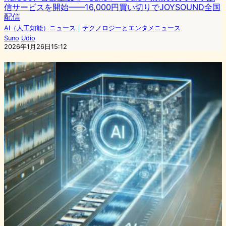
信サービスを開始——16,000円買い切りでJOYSOUND全国
配信
AI（人工知能）ニュース
｜
テクノロジーとエンタメニュース
Suno
Udio
2026年1月26日15:12