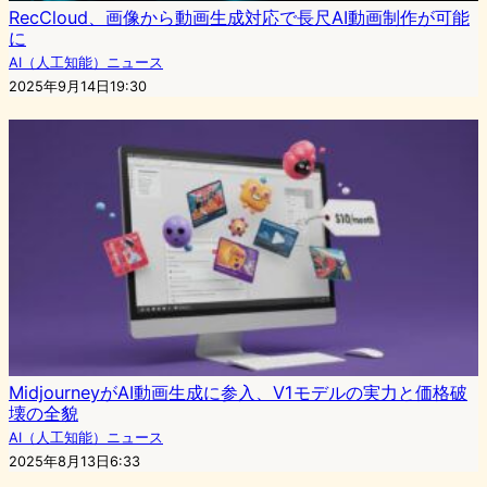
RecCloud、画像から動画生成対応で長尺AI動画制作が可能
に
AI（人工知能）ニュース
2025年9月14日19:30
MidjourneyがAI動画生成に参入、V1モデルの実力と価格破
壊の全貌
AI（人工知能）ニュース
2025年8月13日6:33