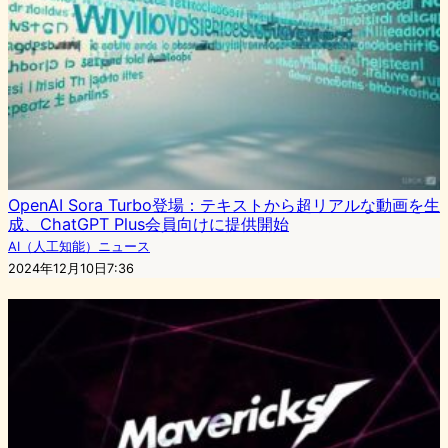
OpenAI Sora Turbo登場：テキストから超リアルな動画を生
成、ChatGPT Plus会員向けに提供開始
AI（人工知能）ニュース
2024年12月10日7:36