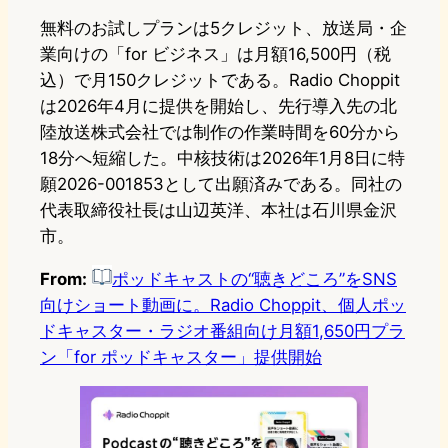
無料のお試しプランは5クレジット、放送局・企
業向けの「for ビジネス」は月額16,500円（税
込）で月150クレジットである。Radio Choppit
は2026年4月に提供を開始し、先行導入先の北
陸放送株式会社では制作の作業時間を60分から
18分へ短縮した。中核技術は2026年1月8日に特
願2026-001853として出願済みである。同社の
代表取締役社長は山辺英洋、本社は石川県金沢
市。
From:
ポッドキャストの“聴きどころ”をSNS
向けショート動画に。Radio Choppit、個人ポッ
ドキャスター・ラジオ番組向け月額1,650円プラ
ン「for ポッドキャスター」提供開始