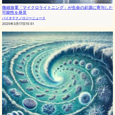
微細放電「マイクロライトニング」が生命の起源に寄与した
可能性を発見
バイオテクノロジーニュース
2025年3月17日15:51