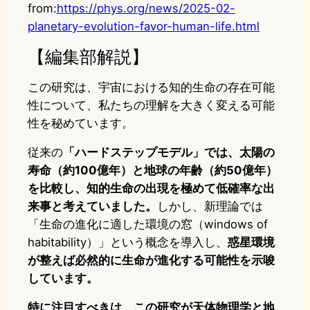
from:
https://phys.org/news/2025-02-
planetary-evolution-favor-human-life.html
【編集部解説】
この研究は、宇宙における知的生命の存在可能
性について、私たちの理解を大きく変える可能
性を秘めています。
従来の
「ハードステップモデル」では、太陽の
寿命（約100億年）と地球の年齢（約50億年）
を比較し、知的生命の出現を極めて低確率な出
来事と考えていました。
しかし、新理論では
「生命の進化に適した環境の窓（windows of
habitability）」という概念を導入し、
惑星環境
が整えば必然的に生命が進化する可能性を示唆
しています。
特に注目すべきは、この研究が天体物理学と地