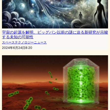
宇宙の起源を解明、ビッグバン以前の謎に迫る新研究が示唆
する未知の可能性
スペーステクノロジーニュース
2024年6月24日8:20