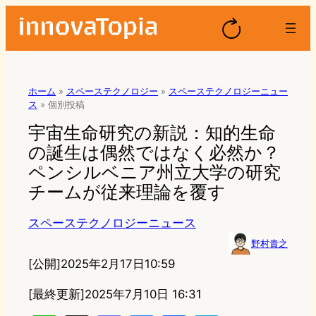
ホーム
»
スペーステクノロジー
»
スペーステクノロジーニュー
ス
»
個別投稿
宇宙生命研究の新説：知的生命
の誕生は偶然ではなく必然か？
ペンシルベニア州立大学の研究
チームが従来理論を覆す
スペーステクノロジーニュース
野村貴之
[公開]
2025年2月17日10:59
[最終更新]
2025年7月10日 16:31