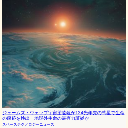
ジェームズ・ウェッブ宇宙望遠鏡が124光年先の惑星で生命
の痕跡を検出！地球外生命の最有力証拠か
スペーステクノロジーニュース