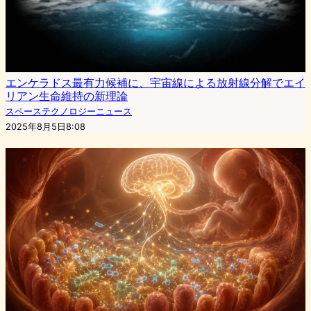
エンケラドス最有力候補に、宇宙線による放射線分解でエイ
リアン生命維持の新理論
スペーステクノロジーニュース
2025年8月5日8:08