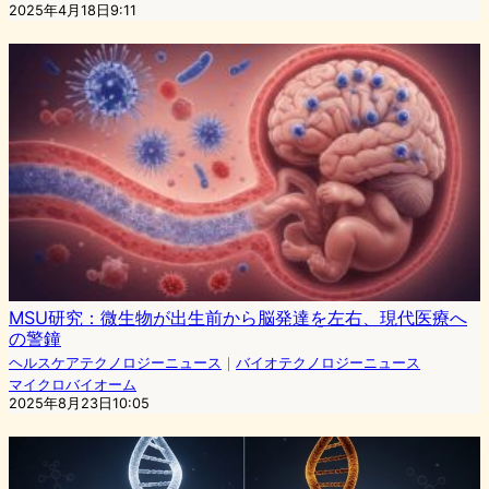
2025年4月18日9:11
MSU研究：微生物が出生前から脳発達を左右、現代医療へ
の警鐘
ヘルスケアテクノロジーニュース
｜
バイオテクノロジーニュース
マイクロバイオーム
2025年8月23日10:05