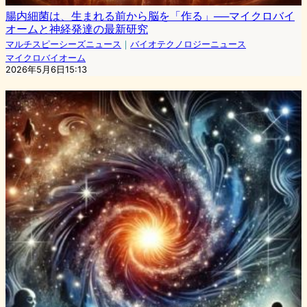
腸内細菌は、生まれる前から脳を「作る」──マイクロバイ
オームと神経発達の最新研究
マルチスピーシーズニュース
｜
バイオテクノロジーニュース
マイクロバイオーム
2026年5月6日15:13