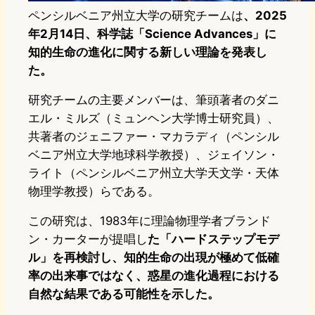
ペンシルベニア州立大学の研究チームは
、2025
年2月14日、科学誌「Science Advances」に
知的生命の進化に関する新しい理論を発表し
た。
研究チームの主要メンバーは、筆頭著者のダニ
エル・ミルズ（ミュンヘン大学博士研究員）、
共著者のジェニファー・マカラディ（ペンシル
ベニア州立大学地球科学教授）、ジェイソン・
ライト（ペンシルベニア州立大学天文学・天体
物理学教授）らである。
この研究は、1983年に理論物理学者ブランド
ン・カーターが提唱し
た「ハードステップモデ
ル」を再検討し、知的生命の出現が極めて低確
率の出来事ではなく、惑星の進化過程における
自然な結果である可能性を示した。