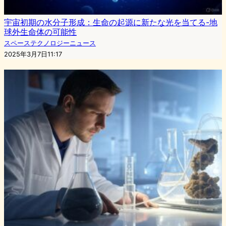
宇宙初期の水分子形成：生命の起源に新たな光を当てる-地
球外生命体の可能性
スペーステクノロジーニュース
2025年3月7日11:17