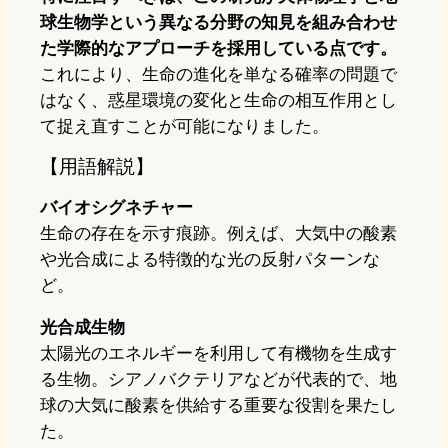
球生物学という異なる分野の知見を組み合わせ
た学際的なアプローチを採用している点です。
これにより、生命の進化を単なる確率の問題で
はなく、惑星環境の変化と生命の相互作用とし
て捉え直すことが可能になりました。
【用語解説】
バイオシグネチャー
生命の存在を示す痕跡。例えば、大気中の酸素
や光合成による特徴的な光の反射パターンな
ど。
光合成生物
太陽光のエネルギーを利用して有機物を生成す
る生物。シアノバクテリアなどが代表的で、地
球の大気に酸素を供給する重要な役割を果たし
た。