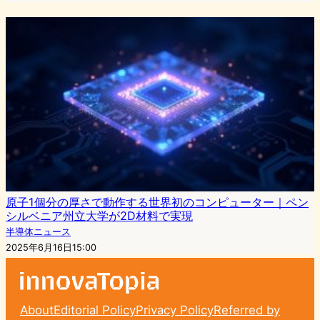
原子1個分の厚さで動作する世界初のコンピューター｜ペン
シルベニア州立大学が2D材料で実現
半導体ニュース
2025年6月16日15:00
About
Editorial Policy
Privacy Policy
Referred by