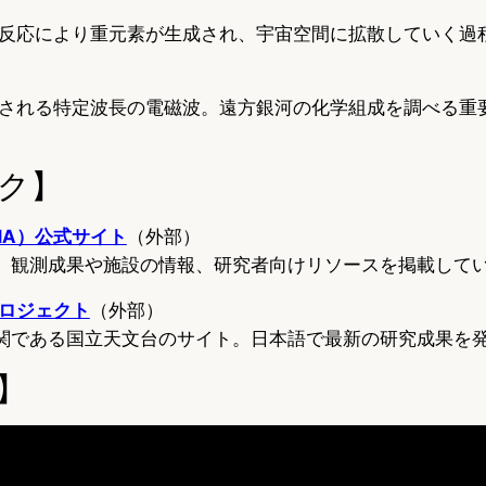
反応により重元素が生成され、宇宙空間に拡散していく過
：
される特定波長の電磁波。遠方銀河の化学組成を調べる重
ク】
MA）公式サイト
（外部）
ト。観測成果や施設の情報、研究者向けリソースを掲載して
ロジェクト
（外部）
機関である国立天文台のサイト。日本語で最新の研究成果を
】