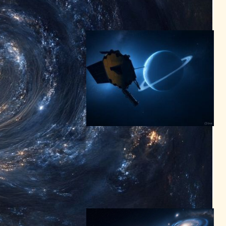
スペーステクノロジーニュース
2024年6月24日8:20
ジェームズ・ウェッブ宇宙望
遠鏡が初めて二酸化炭素を捉
える – 惑星形成の新たな手が
かり
スペーステクノロジーニュース
2025年3月18日11:49