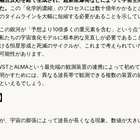
た。
この「化学的濃縮」のプロセスには数十億年かかると
のタイムラインを大幅に短縮する必要があることを示して
この銀河が「予想より10倍多くの重元素を含む」という点
私たちの宇宙進化モデルに根本的な見直しが必要であるこ
ける恒星形成と死滅のサイクルが、これまで考えられてい
可能性があります。
WSTとALMAという最先端の観測装置の連携によって初め
明かすためには、異なる波長帯で観測できる複数の装置の
といえるでしょう。
】
が、宇宙の膨張によって波長が長くなる現象。数値が大き