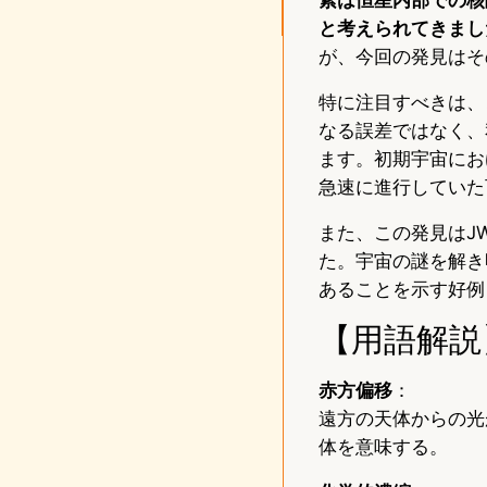
と考えられてきまし
が、今回の発見はそ
特に注目すべきは、
なる誤差ではなく、
ます。初期宇宙にお
急速に進行していた
また、この発見はJ
た。宇宙の謎を解き
あることを示す好例
【用語解説
赤方偏移
：
遠方の天体からの光
体を意味する。