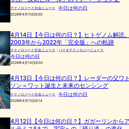
今日は何の日
テクノロジーと社会ニュース
2026年4月15日6:00
4月14日【今日は何の日？】ヒトゲノム解読
2003年から2022年「完全版」への軌跡
テクノロジーと社会ニュース
｜
バイオテクノロジーニュース
今日は何の日
2026年4月14日6:00
4月13日【今日は何の日？】レーダーの父ワ
ソン＝ワット誕生と未来のセンシング
今日は何の日
テクノロジーと社会ニュース
2026年4月13日6:14
4月12日【今日は何の日？】ガガーリンから
ルテミスIIまで、宇宙への「帰り道」の進化