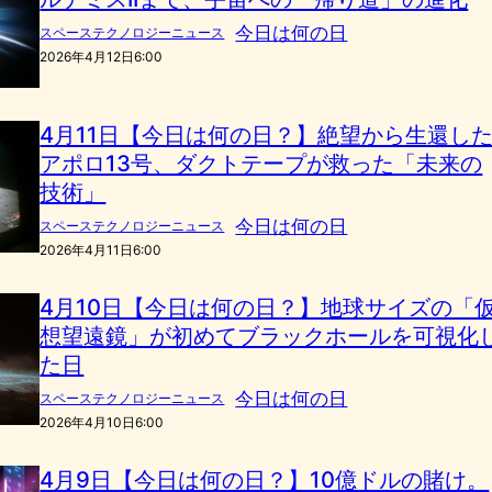
今日は何の日
スペーステクノロジーニュース
2026年4月12日6:00
4月11日【今日は何の日？】絶望から生還し
アポロ13号、ダクトテープが救った「未来の
技術」
今日は何の日
スペーステクノロジーニュース
2026年4月11日6:00
4月10日【今日は何の日？】地球サイズの「
想望遠鏡」が初めてブラックホールを可視化
た日
今日は何の日
スペーステクノロジーニュース
2026年4月10日6:00
4月9日【今日は何の日？】10億ドルの賭け。