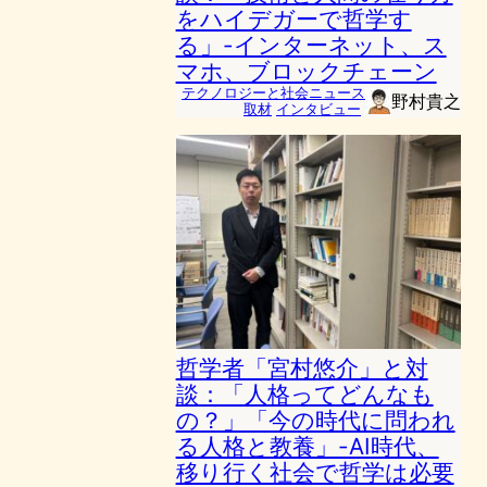
をハイデガーで哲学す
る」-インターネット、ス
マホ、ブロックチェーン
テクノロジーと社会ニュース
野村貴之
取材
インタビュー
哲学者「宮村悠介」と対
談：「人格ってどんなも
の？」「今の時代に問われ
る人格と教養」-AI時代、
移り行く社会で哲学は必要