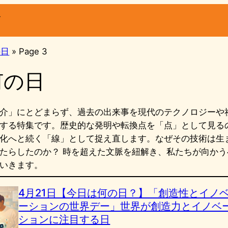
ー
の日
»
Page 3
何の日
介」にとどまらず、過去の出来事を現代のテクノロジーや
する特集です。歴史的な発明や転換点を「点」として見る
化へと続く「線」として捉え直します。なぜその技術は生
たらしたのか？ 時を超えた文脈を紐解き、私たちが向か
いきます。
4月21日【今日は何の日？】「創造性とイノ
ーションの世界デー」世界が創造力とイノベ
ションに注目する日