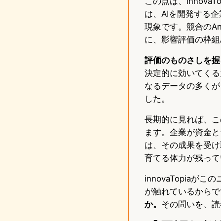
この点は、innov
は、AIを開発する
現象です。競合のAn
に、影響評価の枠組
評価のものさしを握
決定的に効いてくる
なるデータの多くが
した。
長期的に見れば、こ
ます。企業が資金と
は、その成果を受け
育てる体力が残って
innovaTopiaが
が触れているからで
か。
その問いを、読