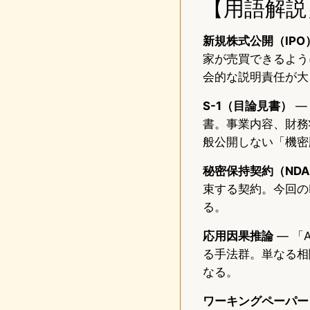
【用語解説
新規株式公開（IPO
家が売買できるよう
会的な説明責任が大
S-1（目論見書）
—
書。事業内容、財務
般公開しない「機密版（
秘密保持契約（ND
束する契約。今回の
る。
応用因果推論
— 「
る手法群。単なる相
なる。
ワーキングペーパー