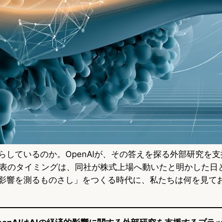
たらしているのか。OpenAIが、その答えを探る外部研究を
表のタイミングは、同社が株式上場へ動いたと明かした日
「影響を測るものさし」をつくる時代に、私たちは何を見て