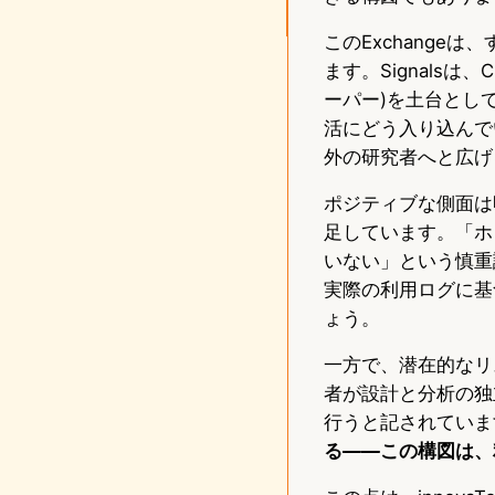
このExchangeは
ます。Signalsは
ーパー)を土台とし
活にどう入り込んで
外の研究者へと広げ
ポジティブな側面は
足しています。「ホ
いない」という慎重
実際の利用ログに基
ょう。
一方で、潜在的なリ
者が設計と分析の独
行うと記されていま
る——この構図は、