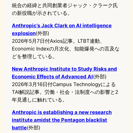
統合の経緯と共同創業者ジャック・クラーク氏
の新役職が示されている。
Anthropic’s Jack Clark on AI intelligence
explosion
(外部)
2026年5月7日付Axios記事。LTBT連動、
Economic Indexの月次化、知能爆発への言及な
どを整理している。
New Anthropic Institute to Study Risks and
Economic Effects of Advanced AI
(外部)
2026年3月16日付Campus Technologyによる
TAI解説記事。労働・社会・法制度への影響と2
年見通しに触れている。
Anthropic is establishing a new research
institute amidst the Pentagon blacklist
battle
(外部)