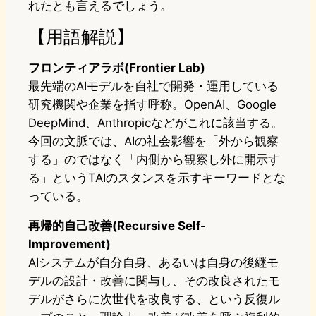
れたとも言えるでしょう。
【用語解説】
フロンティアラボ(Frontier Lab)
最先端のAIモデルを自社で開発・運用している
研究機関や企業を指す呼称。OpenAI、Google
DeepMind、Anthropicなどがこれに該当する。
今回の文脈では、AIの社会影響を「外から観察
する」のではなく「内側から観察し外に開示す
る」というTAIのスタンスを示すキーワードとな
っている。
再帰的自己改善(Recursive Self-
Improvement)
AIシステムが自分自身、あるいは自身の後継モ
デルの設計・改善に関与し、その改良されたモ
デルがさらに次世代を改良する、という反復ル