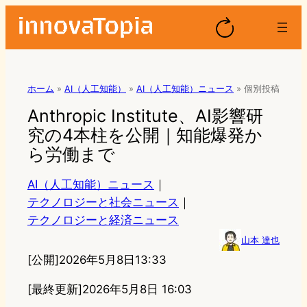
ホーム
»
AI（人工知能）
»
AI（人工知能）ニュース
»
個別投稿
Anthropic Institute、AI影響研
究の4本柱を公開｜知能爆発か
ら労働まで
AI（人工知能）ニュース
｜
テクノロジーと社会ニュース
｜
テクノロジーと経済ニュース
山本 達也
[公開]
2026年5月8日13:33
[最終更新]
2026年5月8日 16:03