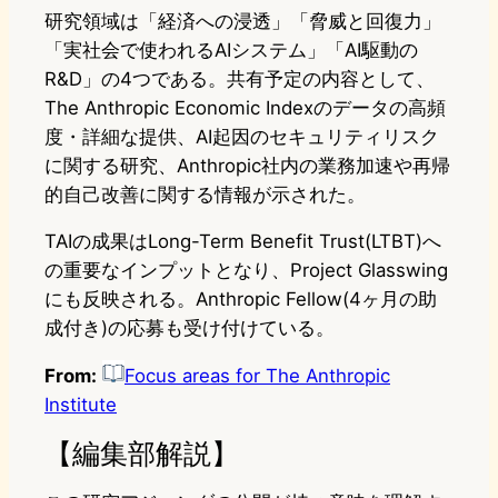
研究領域は「経済への浸透」「脅威と回復力」
「実社会で使われるAIシステム」「AI駆動の
R&D」の4つである。共有予定の内容として、
The Anthropic Economic Indexのデータの高頻
度・詳細な提供、AI起因のセキュリティリスク
に関する研究、Anthropic社内の業務加速や再帰
的自己改善に関する情報が示された。
TAIの成果はLong-Term Benefit Trust(LTBT)へ
の重要なインプットとなり、Project Glasswing
にも反映される。Anthropic Fellow(4ヶ月の助
成付き)の応募も受け付けている。
From:
Focus areas for The Anthropic
Institute
【編集部解説】