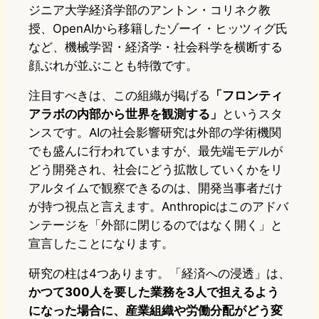
ジニア大学経済学部のアントン・コリネク教
授、OpenAIから移籍したゾーイ・ヒッツィグ氏
など、機械学習・経済学・社会科学を横断する
顔ぶれが並ぶことも特徴です。
注目すべきは、この組織が掲げる
「フロンティ
アラボの内部から世界を観測する」
というスタ
ンスです。AIの社会影響研究は外部の学術機関
でも盛んに行われていますが、最先端モデルが
どう開発され、社会にどう拡散していくかをリ
アルタイムで観察できるのは、開発当事者だけ
が持つ視点と言えます。Anthropicはこのアドバ
ンテージを「外部に閉じるのではなく開く」と
宣言したことになります。
研究の柱は4つあります。「経済への浸透」は、
かつて300人を要した業務を3人で担えるよう
になった場合に、産業組織や労働分配がどう変