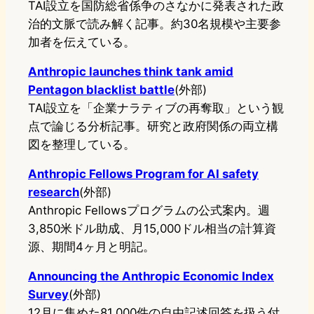
TAI設立を国防総省係争のさなかに発表された政
治的文脈で読み解く記事。約30名規模や主要参
加者を伝えている。
Anthropic launches think tank amid
Pentagon blacklist battle
(外部)
TAI設立を「企業ナラティブの再奪取」という観
点で論じる分析記事。研究と政府関係の両立構
図を整理している。
Anthropic Fellows Program for AI safety
research
(外部)
Anthropic Fellowsプログラムの公式案内。週
3,850米ドル助成、月15,000ドル相当の計算資
源、期間4ヶ月と明記。
Announcing the Anthropic Economic Index
Survey
(外部)
12月に集めた81,000件の自由記述回答を扱う付