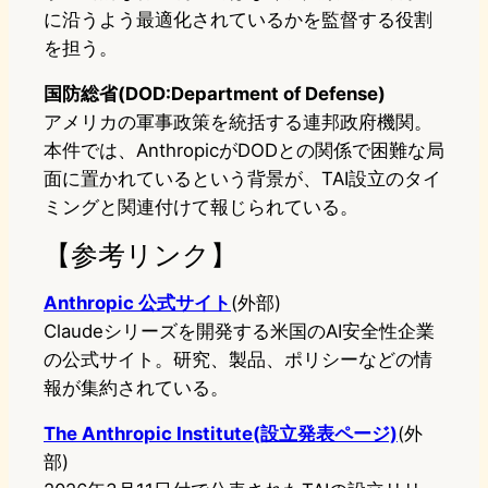
に沿うよう最適化されているかを監督する役割
を担う。
国防総省(DOD:Department of Defense)
アメリカの軍事政策を統括する連邦政府機関。
本件では、AnthropicがDODとの関係で困難な局
面に置かれているという背景が、TAI設立のタイ
ミングと関連付けて報じられている。
【参考リンク】
Anthropic 公式サイト
(外部)
Claudeシリーズを開発する米国のAI安全性企業
の公式サイト。研究、製品、ポリシーなどの情
報が集約されている。
The Anthropic Institute(設立発表ページ)
(外
部)