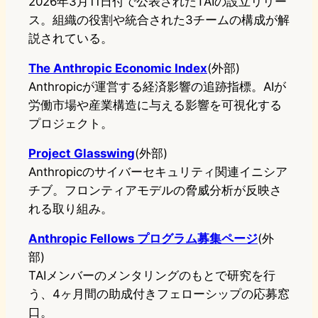
2026年3月11日付で公表されたTAIの設立リリー
ス。組織の役割や統合された3チームの構成が解
説されている。
The Anthropic Economic Index
(外部)
Anthropicが運営する経済影響の追跡指標。AIが
労働市場や産業構造に与える影響を可視化する
プロジェクト。
Project Glasswing
(外部)
Anthropicのサイバーセキュリティ関連イニシア
チブ。フロンティアモデルの脅威分析が反映さ
れる取り組み。
Anthropic Fellows プログラム募集ページ
(外
部)
TAIメンバーのメンタリングのもとで研究を行
う、4ヶ月間の助成付きフェローシップの応募窓
口。