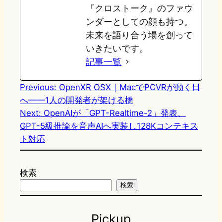
『クロストーク』のファウ
ンダーとしての顔も持つ。
未来を語り合う場を創って
いきたいです。
記事一覧
Previous:
OpenXR OSX｜MacでPCVRが動く日
へ——1人の開発者が架ける橋
Next:
OpenAIが「GPT-Realtime-2」発表、
GPT-5級推論を音声AIへ実装し128Kコンテキス
ト対応
検索
検索
Pickup