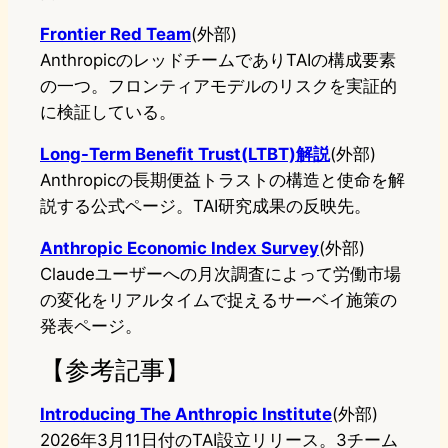
Frontier Red Team
(外部)
AnthropicのレッドチームでありTAIの構成要素
の一つ。フロンティアモデルのリスクを実証的
に検証している。
Long-Term Benefit Trust(LTBT)解説
(外部)
Anthropicの長期便益トラストの構造と使命を解
説する公式ページ。TAI研究成果の反映先。
Anthropic Economic Index Survey
(外部)
Claudeユーザーへの月次調査によって労働市場
の変化をリアルタイムで捉えるサーベイ施策の
発表ページ。
【参考記事】
Introducing The Anthropic Institute
(外部)
2026年3月11日付のTAI設立リリース。3チーム