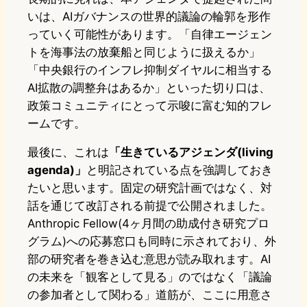
いは、AIガバナンスの世界的議論の輪郭を形作
っていく可能性があります。「自律エージェン
トを海事法の放棄船と同じように扱えるか」
「中央銀行のインフレ抑制ダイヤルに相当する
AI拡散の調整弁はあるか」といった切り口は、
政策コミュニティにとって示唆に富む知的フレ
ームです。
最後に、これは
「生きているアジェンダ(living
agenda)」
と明記されている点を強調しておき
たいと思います。固定の研究計画ではなく、対
話を通じて改訂される前提で公開されました。
Anthropic Fellow(4ヶ月間の助成付き研究プロ
グラム)への応募窓口も同時に示されており、外
部の研究者を巻き込む意思が読み取れます。AI
の未来を「観客として見る」のではなく「議論
の参加者として関わる」道筋が、ここに用意さ