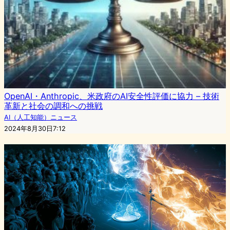
OpenAI・Anthropic、米政府のAI安全性評価に協力 – 技術
革新と社会の調和への挑戦
AI（人工知能）ニュース
2024年8月30日7:12