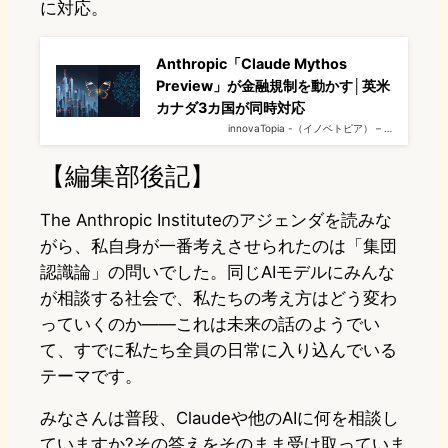
に対応。
Anthropic「Claude Mythos
Preview」が金融規制を動かす│英米
カナダ3カ国が同時対応
innovaTopia -（イノベトピア） – …
【編集部後記】
The Anthropic Instituteのアジェンダを読みな
がら、私自身が一番考えさせられたのは「集団
認識論」の問いでした。同じAIモデルにみんな
が相談する社会で、私たちの考え方はどう変わ
っていくのか——これは未来の話のようでい
て、すでに私たち全員の日常に入り込んでいる
テーマです。
みなさんは普段、Claudeや他のAIに何を相談し
ていますか?その答えをそのまま受け取っていま