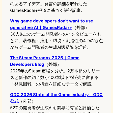
のあるアイデア」発言の詳細を収録した
GamesRadar+報道に基づく解説記事。
Why game developers don’t want to use
generative AI｜GamesRadar+
（外部）
30人以上のゲーム開発者へのインタビューをも
とに、著作権・雇用・環境・創造性の4つの観点
からゲーム開発者の生成AI懐疑論を詳述。
The Steam Paradox 2025｜Game
Developers Blog
（外部）
2025年のSteam市場を分析。2万本超のリリー
スと新作の約半数が100本以下の販売に留まる
「発見困難」の構造を詳細なデータで解説。
GDC 2026 State of the Game Industry｜GDC
公式
（外部）
52%の開発者が生成AIを業界に有害と評価した