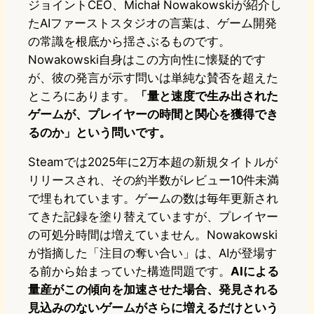
ジョイントCEO、Michał Nowakowskiが紹介し
たAIファーストスタジオの言葉は、ゲーム開発
の常識を根底から揺さぶるものです。
Nowakowski自身はこの方向性に懐疑的です
が、彼の発言が示す問いは単純な賛否を超えた
ところにあります。
「量と速度で生み出された
ゲームが、プレイヤーの時間と関心を獲得でき
るのか」という問いです。
Steamでは2025年に2万本超の新規タイトルが
リリースされ、その約半数がレビュー10件未満
で埋もれています。ゲームの数は毎年更新され
てきた記録を塗り替えていますが、プレイヤー
の可処分時間は増えていません。Nowakowski
が指摘した「注目の奪い合い」は、AIが登場す
る前から始まっていた構造問題です。
AIによる
量産がこの傾向を加速させた場合、発見される
見込みのないゲームがさらに増えるだけという