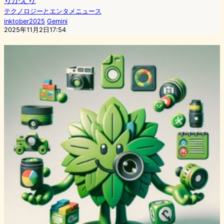
りかえり
テクノロジーとエンタメニュース
inktober2025
Gemini
2025年11月2日17:54