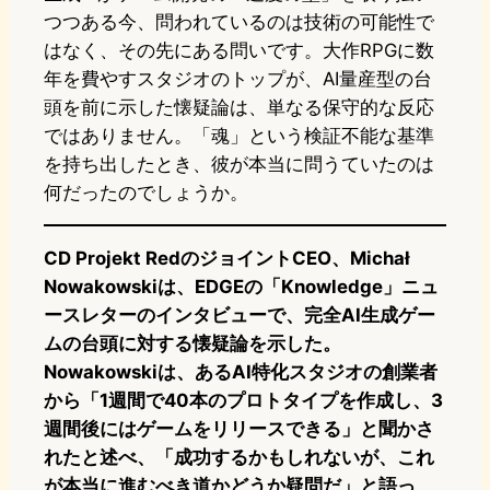
つつある今、問われているのは技術の可能性で
はなく、その先にある問いです。大作RPGに数
年を費やすスタジオのトップが、AI量産型の台
頭を前に示した懐疑論は、単なる保守的な反応
ではありません。「魂」という検証不能な基準
を持ち出したとき、彼が本当に問うていたのは
何だったのでしょうか。
CD Projekt RedのジョイントCEO、Michał
Nowakowskiは、EDGEの「Knowledge」ニュ
ースレターのインタビューで、完全AI生成ゲー
ムの台頭に対する懐疑論を示した。
Nowakowskiは、あるAI特化スタジオの創業者
から「1週間で40本のプロトタイプを作成し、3
週間後にはゲームをリリースできる」と聞かさ
れたと述べ、「成功するかもしれないが、これ
が本当に進むべき道かどうか疑問だ」と語っ