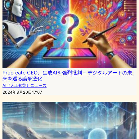
Procreate CEO、生成AIを強烈批判 – デジタルアートの未
来を巡る論争激化
AI（人工知能）ニュース
2024年8月20日17:07