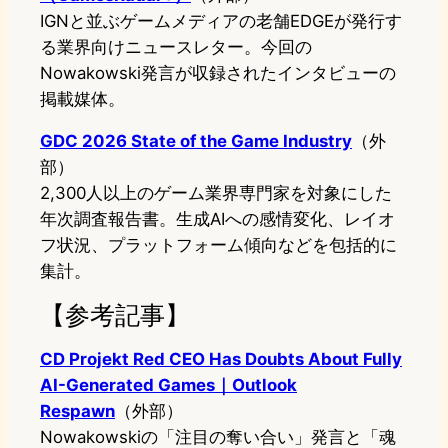
IGNと並ぶゲームメディアの老舗EDGEが発行す
る業界向けニュースレター。今回の
Nowakowski発言が収録されたインタビューの
掲載媒体。
GDC 2026 State of the Game Industry
（外
部）
2,300人以上のゲーム業界専門家を対象にした
年次調査報告書。生成AIへの感情変化、レイオ
フ状況、プラットフォーム傾向などを包括的に
集計。
【参考記事】
CD Projekt Red CEO Has Doubts About Fully
AI-Generated Games｜Outlook
Respawn
（外部）
Nowakowskiの「注目の奪い合い」発言と「魂