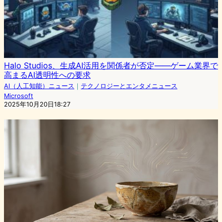
Halo Studios、生成AI活用を関係者が否定――ゲーム業界で
高まるAI透明性への要求
AI（人工知能）ニュース
｜
テクノロジーとエンタメニュース
Microsoft
2025年10月20日18:27