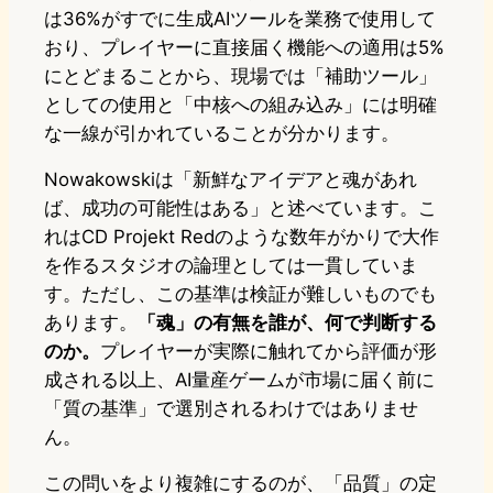
は36%がすでに生成AIツールを業務で使用して
おり、プレイヤーに直接届く機能への適用は5%
にとどまることから、現場では「補助ツール」
としての使用と「中核への組み込み」には明確
な一線が引かれていることが分かります。
Nowakowskiは「新鮮なアイデアと魂があれ
ば、成功の可能性はある」と述べています。こ
れはCD Projekt Redのような数年がかりで大作
を作るスタジオの論理としては一貫していま
す。ただし、この基準は検証が難しいものでも
あります。
「魂」の有無を誰が、何で判断する
のか。
プレイヤーが実際に触れてから評価が形
成される以上、AI量産ゲームが市場に届く前に
「質の基準」で選別されるわけではありませ
ん。
この問いをより複雑にするのが、「品質」の定