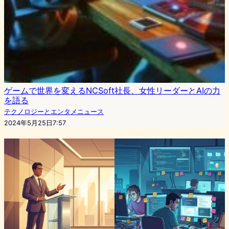
ゲームで世界を変えるNCSoft社長、女性リーダーとAIの力
を語る
テクノロジーとエンタメニュース
2024年5月25日7:57