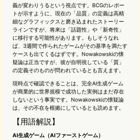
義が変わりうるという視点です。BCGのレポー
トが示すように、現在の「品質」の定義は高精
細なグラフィックスと磨き込まれたストーリー
ラインですが、将来は「話題性」や「新奇性」
に移行する可能性があります。もしそうなれ
ば、3週間で作られたゲームがその基準を満たす
ケースも出てくるはずです。Nowakowskiの懐
疑論は正当ですが、彼が自明視している「質」
の定義そのものが問われているとも言えます。
現時点で確認できることは、完全AI生成ゲーム
が商業的に世界規模で成功した実例はまだ存在
しないという事実です。Nowakowskiの懐疑論
は、その不在を根拠にしているとも読めます。
【用語解説】
AI生成ゲーム（AIファーストゲーム）