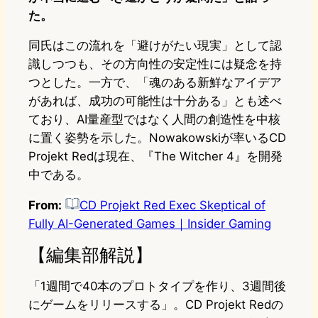
た。
同氏はこの流れを「避けがたい現実」として認
識しつつも、その方向性の安定性には疑念を持
つとした。一方で、「魂のある新鮮なアイデア
があれば、成功の可能性は十分ある」とも述べ
ており、AI量産型ではなく人間の創造性を中核
に置く姿勢を示した。Nowakowskiが率いるCD
Projekt Redは現在、『The Witcher 4』を開発
中である。
From:
CD Projekt Red Exec Skeptical of
Fully AI-Generated Games｜Insider Gaming
【編集部解説】
「1週間で40本のプロトタイプを作り、3週間後
にゲームをリリースする」。CD Projekt Redの