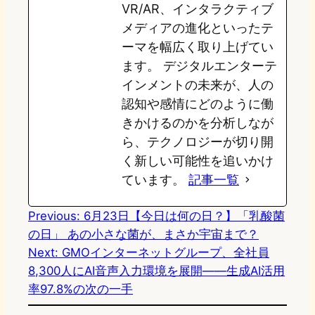
VR/AR、インタラクティブ
メディアの進化といったテ
ーマを幅広く取り上げてい
ます。 デジタルエンターテ
インメントの未来が、人の
認知や感情にどのように働
きかけるのかを分析しなが
ら、テクノロジーが切り開
く新しい可能性を追いかけ
ています。
記事一覧
Previous:
6月23日【今日は何の日？】「乳酸菌
の日」 あの小さな菌が、まさか宇宙まで？
Next:
GMOインターネットグループ、全社員
8,300人にAI音声入力環境を展開——生成AI活用
率97.8%の次の一手