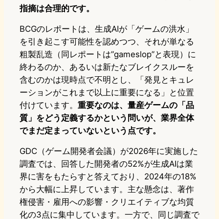
指摘は合理的です。
BCGのレポートは、生成AIが「ゲームの洪水」
を引き起こす可能性を認めつつ、それが単なる
粗製乱造（同レポートは”gameslop”と表現）に
終わるのか、あるいは新たなブレイクスルーを
含むのかは現時点で不明とし、「発見とキュレ
ーションがこれまで以上に重要になる」と位置
付けています。
重要なのは、量産ゲームの「品
質」をどう定義するかという問いが、業界全体
でまだ定まっていないという点です。
GDC（ゲーム開発者会議）が2026年に実施した
調査では、回答した開発者の52%が生成AIは業
界に害をもたらすと答えており、2024年の18%
から大幅に上昇しています。主な懸念は、著作
権侵害・雇用への影響・クリエイティブな均質
化の3点に集中しています。一方で、同じ調査で