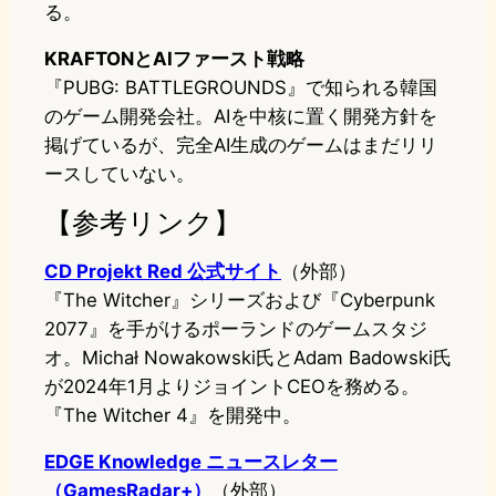
る。
KRAFTONとAIファースト戦略
『PUBG: BATTLEGROUNDS』で知られる韓国
のゲーム開発会社。AIを中核に置く開発方針を
掲げているが、完全AI生成のゲームはまだリリ
ースしていない。
【参考リンク】
CD Projekt Red 公式サイト
（外部）
『The Witcher』シリーズおよび『Cyberpunk
2077』を手がけるポーランドのゲームスタジ
オ。Michał Nowakowski氏とAdam Badowski氏
が2024年1月よりジョイントCEOを務める。
『The Witcher 4』を開発中。
EDGE Knowledge ニュースレター
（GamesRadar+）
（外部）