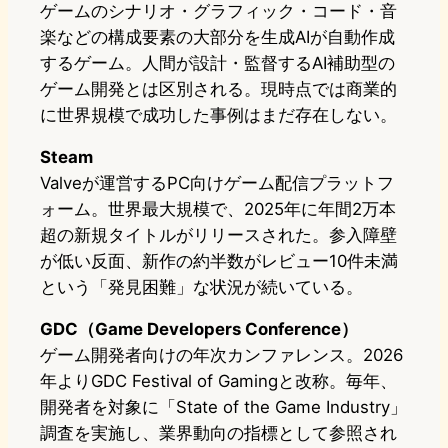
ゲームのシナリオ・グラフィック・コード・音
楽などの構成要素の大部分を生成AIが自動作成
するゲーム。人間が設計・監督するAI補助型の
ゲーム開発とは区別される。現時点では商業的
に世界規模で成功した事例はまだ存在しない。
Steam
Valveが運営するPC向けゲーム配信プラットフ
ォーム。世界最大規模で、2025年に年間2万本
超の新規タイトルがリリースされた。参入障壁
が低い反面、新作の約半数がレビュー10件未満
という「発見困難」な状況が続いている。
GDC（Game Developers Conference）
ゲーム開発者向けの年次カンファレンス。2026
年よりGDC Festival of Gamingと改称。毎年、
開発者を対象に「State of the Game Industry」
調査を実施し、業界動向の指標として参照され