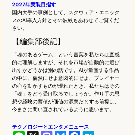
2027年実装目指す
国内大手の事例として、スクウェア・エニック
スのAI導入方針とその波紋もあわせてご覧くだ
さい。
【編集部後記】
「魂のあるゲーム」という言葉を私たちは直感
的に理解しますが、それを市場が自動的に選び
出すかどうかは別の話です。AIが量産する作品
の中に、偶然にせよ意図的にせよ、プレイヤー
の心を動かすものが現れたとき、私たちはその
「魂」をどう受け取るでしょうか。作り手の思
想や経験の蓄積が価値の源泉だとする前提は、
今まさに問い直されているように思います。
テクノロジーとエンタメニュース