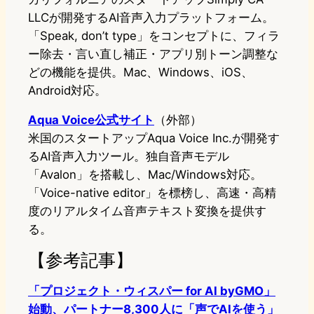
LLCが開発するAI音声入力プラットフォーム。
「Speak, don’t type」をコンセプトに、フィラ
ー除去・言い直し補正・アプリ別トーン調整な
どの機能を提供。Mac、Windows、iOS、
Android対応。
Aqua Voice公式サイト
（外部）
米国のスタートアップAqua Voice Inc.が開発す
るAI音声入力ツール。独自音声モデル
「Avalon」を搭載し、Mac/Windows対応。
「Voice-native editor」を標榜し、高速・高精
度のリアルタイム音声テキスト変換を提供す
る。
【参考記事】
「プロジェクト・ウィスパー for AI byGMO」
始動、パートナー8,300人に「声でAIを使う」