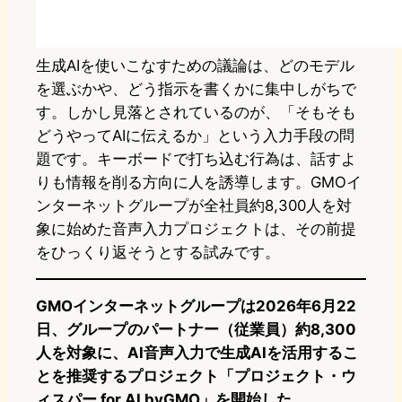
生成AIを使いこなすための議論は、どのモデル
を選ぶかや、どう指示を書くかに集中しがちで
す。しかし見落とされているのが、「そもそも
どうやってAIに伝えるか」という入力手段の問
題です。キーボードで打ち込む行為は、話すよ
りも情報を削る方向に人を誘導します。GMOイ
ンターネットグループが全社員約8,300人を対
象に始めた音声入力プロジェクトは、その前提
をひっくり返そうとする試みです。
GMOインターネットグループは2026年6月22
日、グループのパートナー（従業員）約8,300
人を対象に、AI音声入力で生成AIを活用するこ
とを推奨するプロジェクト「プロジェクト・ウ
ィスパー for AI byGMO」を開始した。