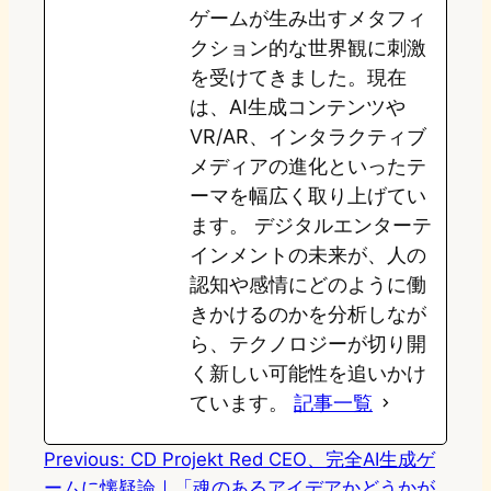
ゲームが生み出すメタフィ
クション的な世界観に刺激
を受けてきました。現在
は、AI生成コンテンツや
VR/AR、インタラクティブ
メディアの進化といったテ
ーマを幅広く取り上げてい
ます。 デジタルエンターテ
インメントの未来が、人の
認知や感情にどのように働
きかけるのかを分析しなが
ら、テクノロジーが切り開
く新しい可能性を追いかけ
ています。
記事一覧
Previous:
CD Projekt Red CEO、完全AI生成ゲ
ームに懐疑論｜「魂のあるアイデアかどうかが