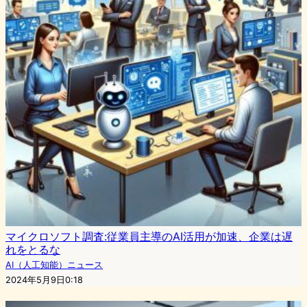
マイクロソフト調査:従業員主導のAI活用が加速、企業は遅
れをとるな
AI（人工知能）ニュース
2024年5月9日0:18