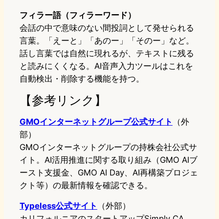
フィラー語（フィラーワード）
会話の中で意味のない間投詞として発せられる
言葉。「えーと」「あのー」「そのー」など。
話し言葉では自然に現れるが、テキストに残る
と読みにくくなる。AI音声入力ツールはこれを
自動検出・削除する機能を持つ。
【参考リンク】
GMOインターネットグループ公式サイト
（外
部）
GMOインターネットグループの持株会社公式サ
イト。AI活用推進に関する取り組み（GMO AIブ
ースト支援金、GMO AI Day、AI再構築プロジェ
クト等）の最新情報を確認できる。
Typeless公式サイト
（外部）
カリフォルニアのスタートアップSimply CA