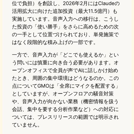
位で負担）を創設し、2026年2月にはClaudeの
活用拡大に向けた追加投資（最大11.5億円）も
実施しています。音声入力への移行は、こうし
た投資の「使い勝手」をさらに高めるための次
の一手として位置づけられており、単発施策で
はなく段階的な積み上げの一部です。
一方で、音声入力が「どこでも使えるか」とい
う問いには慎重に向き合う必要があります。オ
ープンオフィスで全員が声でAIに話しかけ始め
たとき、周囲の集中環境はどうなるのか。この
点についてGMOは「全席にマイクを配置する」
としていますが、オープンフロアの騒音対策
や、音声入力が向かない業務（機密情報を扱う
会話、集中を要する分析作業など）への対応に
ついては、プレスリリースの範囲では明示され
ていません。