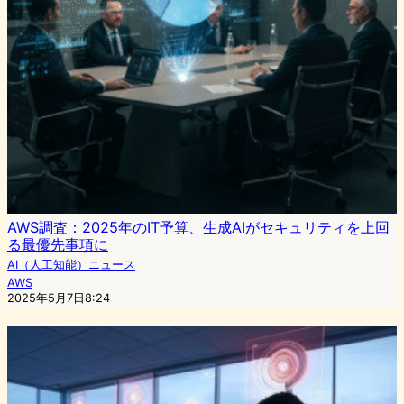
AWS調査：2025年のIT予算、生成AIがセキュリティを上回
る最優先事項に
AI（人工知能）ニュース
AWS
2025年5月7日8:24