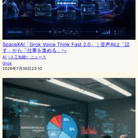
SpaceXAI「Grok Voice Think Fast 2.0」｜音声AIは「話
す」から「仕事を進める」へ
AI（人工知能）ニュース
Grok
2026年7月30日23:10