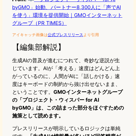
byGMO」始動、パートナー8,300人に「声でAI
を使う」環境を提供開始｜GMOインターネット
グループ（PR TIMES）
アイキャッチ画像は
公式プレスリリース
より引用
【編集部解説】
生成AIの普及が進むにつれて、奇妙な逆説が生
じています。AIが「考える」速度はどんどん上
がっているのに、人間がAIに「話しかける」速
度はキーボードの制約から抜け出せないまま、
ということです。
GMOインターネットグループ
の「プロジェクト・ウィスパー for AI
byGMO」は、この詰まった部分をほぐすための
施策として読めます。
プレスリリースが明示しているロジックは単純