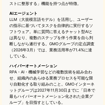
ストに整形する」機能を持つ点が特徴。
AIエージェント
LLM（大規模言語モデル）を活用し、ユーザー
の指示に基づいてタスクを自律的に実行するソ
フトウェア。単に質問に答えるチャット型AIと
は異なり、複数のステップを伴う作業を自ら判
断しながら遂行する。GMOグループの定点調査
（2026年3月）では、業務活用率が71.4%に達
している。
ハイパーオートメーション
RPA・AI・機械学習などの複数技術を組み合わ
せ、組織内のあらゆる業務プロセスを可能な限
り自動化する取り組みのこと。GMOインターネ
ットグループは2027年11月30日までに「日本で
最もハイパーオートメーション化された企業グ
ループ」を目指すとしている。