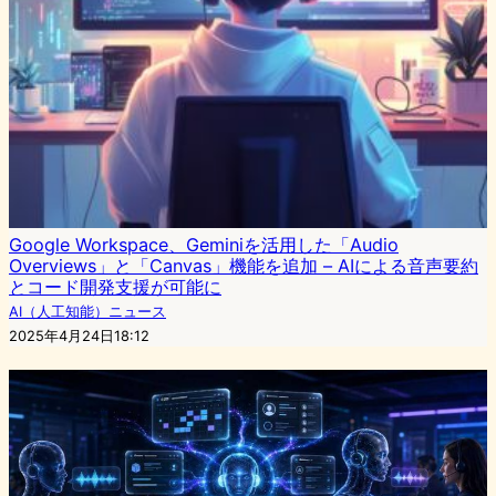
Google Workspace、Geminiを活用した「Audio
Overviews」と「Canvas」機能を追加 – AIによる音声要約
とコード開発支援が可能に
AI（人工知能）ニュース
2025年4月24日18:12