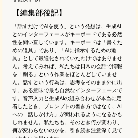
【編集部後記】
「話すだけでAIを使う」という発想は、生成AI
とのインターフェースがキーボードである必然
性を問い直しています。キーボードは「書くた
めの道具」であり、「AIに指示するための道
具」として最適化されていたわけではありませ
ん。考えてみれば、私たちは日常の会話で情報
を「削る」という作業をほとんどしていませ
ん。話すという行為は、思考をそのまま外に出
す、ある意味で最も自然なインターフェースで
す。音声入力と生成AIの組み合わせが本当に定
着したとき、プロンプトの書き方ではなく、AI
への「話しかけ方」が問われるようになるかも
しれません。私たちも、そのとき何が変わり、
何が変わらないのかを、引き続き注意深く見て