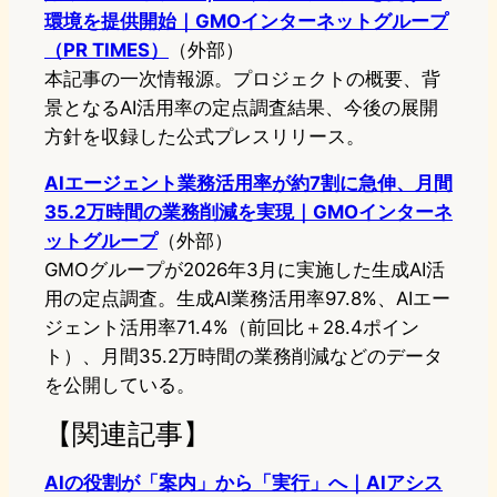
環境を提供開始｜GMOインターネットグループ
（PR TIMES）
（外部）
本記事の一次情報源。プロジェクトの概要、背
景となるAI活用率の定点調査結果、今後の展開
方針を収録した公式プレスリリース。
AIエージェント業務活用率が約7割に急伸、月間
35.2万時間の業務削減を実現｜GMOインターネ
ットグループ
（外部）
GMOグループが2026年3月に実施した生成AI活
用の定点調査。生成AI業務活用率97.8%、AIエー
ジェント活用率71.4%（前回比＋28.4ポイン
ト）、月間35.2万時間の業務削減などのデータ
を公開している。
【関連記事】
AIの役割が「案内」から「実行」へ｜AIアシス