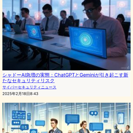
シャドーAI急増の実態：ChatGPTとGeminiが引き起こす新
たなセキュリティリスク
サイバーセキュリティニュース
2025年2月18日8:43