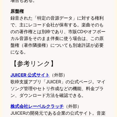
場合もある。
原盤権
録音された「特定の音源データ」に対する権利
で、主にレコード会社が保有する。楽曲そのも
のの著作権とは別枠であり、市販CDやオフボー
カル音源をそのまま伴奏に使う場合は、この原
盤権（著作隣接権）についても別途許諾が必要
になる。
【参考リンク】
JUICER 公式サイト
（外部）
歌枠支援アプリ「JUICER」の公式ページ。マイ
ソング管理やセトリ作成などの機能、料金プラ
ン、ダウンロード方法を確認できる。
株式会社レーベルクラッチ
（外部）
JUICERの開発元である企業の公式サイト。音楽