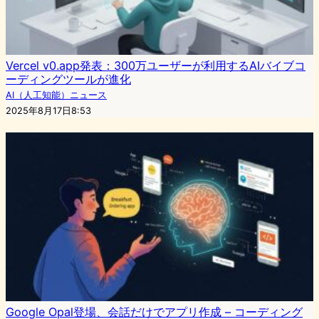
Vercel v0.app発表：300万ユーザーが利用するAIバイブコ
ーディングツールが進化
AI（人工知能）ニュース
2025年8月17日8:53
Google Opal登場、会話だけでアプリ作成 – コーディング