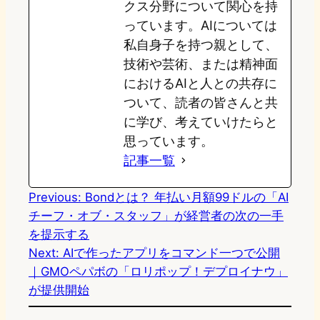
クス分野について関心を持
っています。AIについては
私自身子を持つ親として、
技術や芸術、または精神面
におけるAIと人との共存に
ついて、読者の皆さんと共
に学び、考えていけたらと
思っています。
記事一覧
Previous:
Bondとは？ 年払い月額99ドルの「AI
チーフ・オブ・スタッフ」が経営者の次の一手
を提示する
Next:
AIで作ったアプリをコマンド一つで公開
｜GMOペパボの「ロリポップ！デプロイナウ」
が提供開始