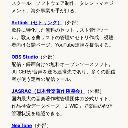
スクール、ソフトウェア制作、タレントマネジ
メント、海外事業を手がける。
Setlink（セトリンク）
（外部）
歌枠に特化した無料のセットリスト管理ツー
ル。歌える曲リストの管理やセトリ作成、視聴
者向け公開ページ、YouTube連携を提供する。
OBS Studio
（外部）
配信・録画向けの無料オープンソースソフト。
JUICERが音声を送る連携先であり、多くの配信
者が使う定番の配信ツール。
JASRAC（日本音楽著作権協会）
（外部）
国内最大の音楽著作権管理団体の公式サイト。
作品検索データベース「J-WID」で楽曲の配信
管理状況を確認できる。
NexTone
（外部）