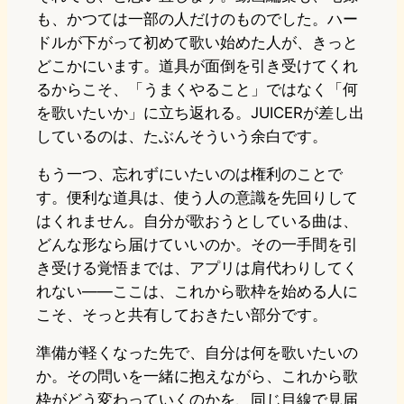
も、かつては一部の人だけのものでした。ハー
ドルが下がって初めて歌い始めた人が、きっと
どこかにいます。道具が面倒を引き受けてくれ
るからこそ、「うまくやること」ではなく「何
を歌いたいか」に立ち返れる。JUICERが差し出
しているのは、たぶんそういう余白です。
もう一つ、忘れずにいたいのは権利のことで
す。便利な道具は、使う人の意識を先回りして
はくれません。自分が歌おうとしている曲は、
どんな形なら届けていいのか。その一手間を引
き受ける覚悟までは、アプリは肩代わりしてく
れない——ここは、これから歌枠を始める人に
こそ、そっと共有しておきたい部分です。
準備が軽くなった先で、自分は何を歌いたいの
か。その問いを一緒に抱えながら、これから歌
枠がどう変わっていくのかを、同じ目線で見届