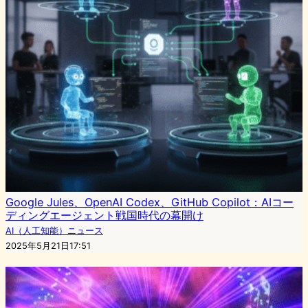
Google Jules、OpenAI Codex、GitHub Copilot：AIコー
ディングエージェント戦国時代の幕開け
AI（人工知能）ニュース
2025年5月21日17:51