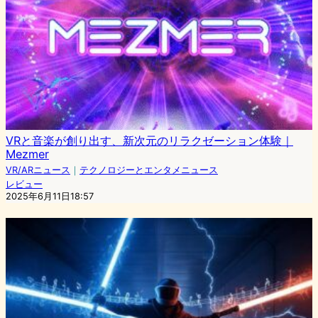
VRと音楽が創り出す、新次元のリラクゼーション体験｜
Mezmer
VR/ARニュース
｜
テクノロジーとエンタメニュース
レビュー
2025年6月11日18:57