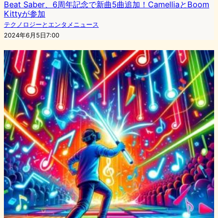
Beat Saber、6周年記念で新曲5曲追加！CamelliaとBoom
Kittyが参加
テクノロジーとエンタメニュース
2024年6月5日7:00