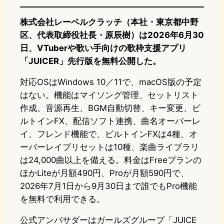
株式会社レーベルクラッチ（本社・東京都中野
区、代表取締役社長・原辰樹）は2026年6月30
日、VTuberや歌い手向けの歌枠支援アプリ
「JUICER」先行版を無料公開した。
対応OSはWindows 10／11で、macOS版の予定
はない。機能はマイソング管理、セットリスト
作成、音源再生、BGM自動切替、キー変更、ビ
ルトインFX、配信ソフト連携、曲名オーバーレ
イ、フレンド機能で、ビルトインFXは4種、オ
ーバーレイプリセットは10種、楽曲ライブラリ
は24,000曲以上を備える。料金はFreeプランの
ほかLiteが月額490円、Proが月額590円で、
2026年7月1日から9月30日まで誰でもPro機能
を無料で利用できる。
公式アンバサダーはガールズグループ「JUICE