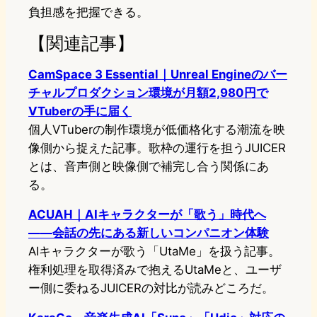
負担感を把握できる。
【関連記事】
CamSpace 3 Essential｜Unreal Engineのバー
チャルプロダクション環境が月額2,980円で
VTuberの手に届く
個人VTuberの制作環境が低価格化する潮流を映
像側から捉えた記事。歌枠の運行を担うJUICER
とは、音声側と映像側で補完し合う関係にあ
る。
ACUAH｜AIキャラクターが「歌う」時代へ
——会話の先にある新しいコンパニオン体験
AIキャラクターが歌う「UtaMe」を扱う記事。
権利処理を取得済みで抱えるUtaMeと、ユーザ
ー側に委ねるJUICERの対比が読みどころだ。