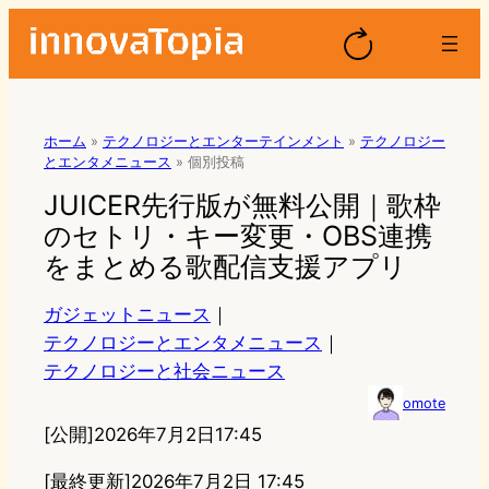
ホーム
»
テクノロジーとエンターテインメント
»
テクノロジー
とエンタメニュース
»
個別投稿
JUICER先行版が無料公開｜歌枠
のセトリ・キー変更・OBS連携
をまとめる歌配信支援アプリ
ガジェットニュース
｜
テクノロジーとエンタメニュース
｜
テクノロジーと社会ニュース
omote
[公開]
2026年7月2日17:45
[最終更新]
2026年7月2日 17:45