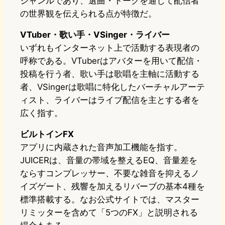
ジャンルであり、選曲・トークを通じて配信者
の世界観を伝えられる点が特徴だ。
VTuber・歌い手・VSinger・ライバー
いずれもインターネット上で活動する表現者の
呼称である。VTuberはアバターを用いて配信・
投稿を行う者、歌い手は歌唱を主軸に活動する
者、VSingerは歌唱に特化したバーチャルアーテ
ィスト、ライバーはライブ配信を主とする者を
広く指す。
ビルトインFX
アプリに内蔵された音声加工機能を指す。
JUICERは、音量の帯域を整えるEQ、音量差を
ならすコンプレッサー、不要な雑音を抑えるノ
イズゲート、残響を加えるリバーブの基本4種を
標準搭載する。なお公式サイトでは、マスター
リミッターを含めて「5つのFX」と説明される