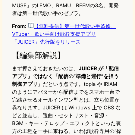
MUSE」のLEMO、RAMU、REEMの3名。開発
者は第一世代歌い手のゼブラ。
From:
【無料提供】第一世代歌い手監修、
VTuber・歌い手向け歌枠支援アプリ
「JUICER」先行版をリリース
【編集部解説】
まず押さえておきたいのは、
JUICER が「配信
アプリ」ではなく「配信の“準備と運行”を担う
制御アプリ」
だという点です。topia や IRIAM
のようにアバターから配信までをスマホ一台で
完結させるオールインワン型とは、立ち位置が
異なります。JUICER は Windows 上で OBS な
どと並走し、選曲・セットリスト・音源・
BGM・キー・テロップ・エフェクトといった裏
方の工程を一手に束ねる、いわば歌枠専用の“操