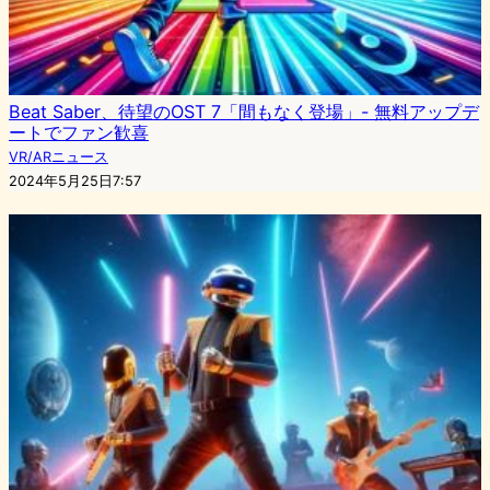
Beat Saber、待望のOST 7「間もなく登場」- 無料アップデ
ートでファン歓喜
VR/ARニュース
2024年5月25日7:57