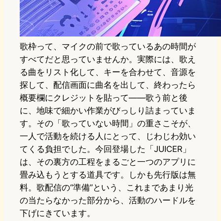
歌枠って、マイクの前で歌っているあの時間が
すべてだと思っていませんか。実際には、歌え
る曲をリスト化して、キーを合わせて、音源を
探して、配信画面に曲名を出して、終わったら
概要欄にクレジットを貼って——歌う前と後
に、地味で細かい作業がびっしり詰まっていま
す。その「歌っていない時間」の重さこそが、
一人で活動を続ける人にとって、じわじわ効い
てくる負担でした。今回登場した「JUICER」
は、その裏方の工程をまるごと一つのアプリに
畳み込もうとする道具です。しかも先行版は無
料。歌配信の“準備”という、これまであまり光
の当たらなかった部分から、活動のハードルを
下げにきています。