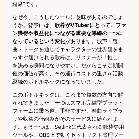
縦席”です。
なぜ今、こうしたツールに意味があるのでしょ
うか。背景には、
歌枠がVTuberにとって、ファ
ン獲得や収益化につながる重要な導線の一つに
なっているという変化
があります。歌声・選
曲・トークを通じてキャラクターの世界観をま
っすぐ届けられる歌枠は、リスナーが「推し」
を決める瞬間になりやすい。だからこそ定期開
催の価値が高く、その運行コストの重さが活動
継続のボトルネックになっていました。
このボトルネックは、これまで複数の方向で解
かれてきました。一つはスマホ完結型プラット
フォームに乗る道。手軽ですが、楽曲ライブラ
リや収益の仕組みがそのサービスに縛られま
す。もう一つは、Setlinkに代表される歌枠専用
ツールや、OBS上で動くセットリスト管理ツー