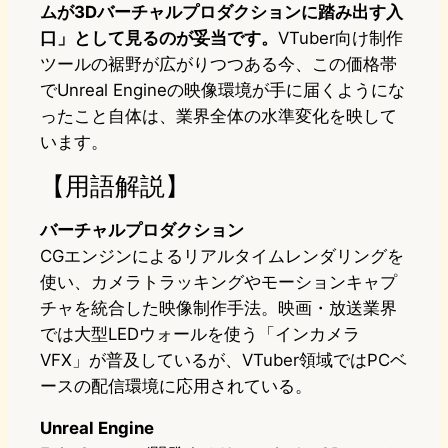
ムが3Dバーチャルプロダクションに踏み出す入
口」として見るのが妥当です。
VTuber向け制作
ツールの裾野が広がりつつある今、この価格帯
でUnreal Engineの映像環境が手に届くようにな
ったこと自体は、業界全体の水準変化を映して
います。
【用語解説】
バーチャルプロダクション
CGエンジンによるリアルタイムレンダリングを
使い、カメラトラッキングやモーションキャプ
チャを統合した映像制作手法。映画・放送業界
では大型LEDウォールを使う「インカメラ
VFX」が普及しているが、VTuber領域ではPCベ
ースの配信環境に応用されている。
Unreal Engine