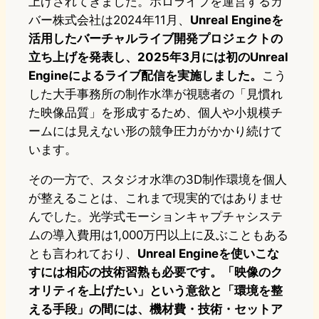
上げされてきました。ホロライブを運営するカ
バー株式会社は2024年11月、
Unreal Engineを
活用したバーチャルライブ開発プロジェクトの
立ち上げを発表し、2025年3月には初のUnreal
Engineによるライブ配信を実施しました。
こう
した大手事務所の制作水準が視聴者の「見慣れ
た映像品質」を形成するため、個人や小規模チ
ームには見えない形の競争圧力がかかり続けて
います。
その一方で、スタジオ水準の3D制作環境を個人
が整えることは、これまで現実的ではありませ
んでした。光学式モーションキャプチャシステ
ムの導入費用は1,000万円以上に及ぶこともある
とも言われており、
Unreal Engineを使いこな
すには相応の技術習熟も必要です。「映像のク
オリティを上げたい」という意欲と「環境を整
える手段」の間には、機材費・技術・セットア