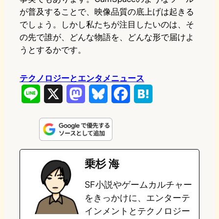
が普及することで、映像品質の底上げは起きる
でしょう。しかし私たちが注目したいのは、そ
の先で誰が、どんな物語を、どんな形で届けよ
うとするかです。
テクノロジーとエンタメニュース
L
X
M
B
F
H
i
a
l
a
a
n
s
u
c
t
e
t
e
e
e
乗杉 海
o
s
b
n
SF小説やゲームカルチャー
d
k
o
a
をきっかけに、エンターテ
o
y
o
インメントとテクノロジー