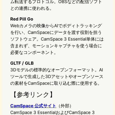
ム転送するプロトコル。OBSなどの配信ソフト
との連携に使われる。
Red Pill Go
Webカメラの映像からAIでボディトラッキング
を行い、CamSpaceにデータを渡す役割を担う
ソフトウェア。CamSpace 3 Essential単体には
含まれず、モーションキャプチャを使う場合に
必要なコンポーネント。
GLTF / GLB
3Dモデルの標準的なオープンフォーマット。AI
ツールで生成した3Dアセットやオープンソース
の素材をCamSpaceに取り込む際に使用する。
【参考リンク】
CamSpace 公式サイト
（外部）
CamSpace 3 EssentialおよびCamSpace 3