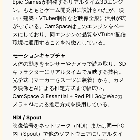
Epic Gamesが開発するリアルタイム3Dエンジ
ン。もともとゲーム開発用に設計されたが、映
画・建築・VTuber制作など映像全般に活用が広
がっている。CamSpaceはこのエンジンをベー
スにしており、同エンジンの品質をVTuber配信
環境に適用することを特徴としている。
モーションキャプチャ
人体の動きをセンサーやカメラで読み取り、3D
キャラクターにリアルタイムで反映する技術。
光学式（マーカーをスーツに装着）から、カメ
ラ映像とAIによる推定方式まで幅広い。
CamSpace 3 Essential + Red Pill GoはWebカ
メラ＋AIによる推定方式を採用している。
NDI / Spout
映像信号をネットワーク（NDI）または同一PC
内（Spout）で他のソフトウェアにリアルタイ