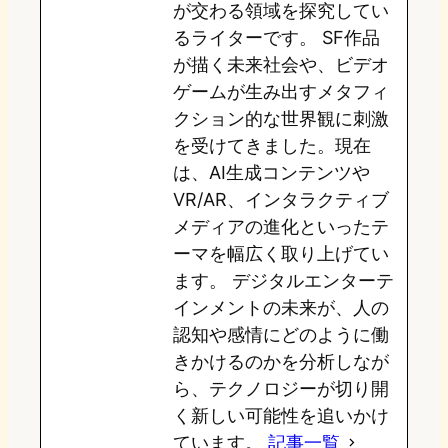
が交わる領域を探究してい
n
k
るライターです。 SF作品
が描く未来社会や、ビデオ
ゲームが生み出すメタフィ
クション的な世界観に刺激
を受けてきました。現在
は、AI生成コンテンツや
VR/AR、インタラクティブ
メディアの進化といったテ
ーマを幅広く取り上げてい
ます。 デジタルエンターテ
インメントの未来が、人の
認知や感情にどのように働
きかけるのかを分析しなが
ら、テクノロジーが切り開
く新しい可能性を追いかけ
ています。
記事一覧