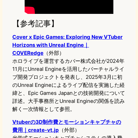
【参考記事】
Cover x Epic Games: Exploring New VTuber
Horizons with Unreal Engine｜
COVERedge
（外部）
ホロライブを運営するカバー株式会社が2024年
11月にUnreal Engineを活用したバーチャルライ
ブ開発プロジェクトを発表し、2025年3月に初
のUnreal Engineによるライブ配信を実施した経
緯と、Epic Games Japanとの技術開発について
詳述。大手事務所とUnreal Engineの関係を読み
解く一次情報として参照。
Vtuberの3D制作費とモーションキャプチャの
費用｜create-vt.jp
（外部）