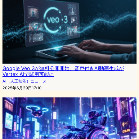
Google Veo 3が無料公開開始、音声付きAI動画生成が
Vertex AIで試用可能に
AI（人工知能）ニュース
2025年6月29日17:10