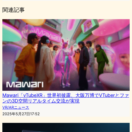
関連記事
Mawari「vTubeXR」世界初披露、大阪万博でVTuberとファ
ンの3D空間リアルタイム交流が実現
VR/ARニュース
2025年5月27日17:52