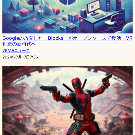
Googleの放棄した「Blocks」がオープンソースで復活、VR
創造の新時代へ
VR/ARニュース
2024年7月17日7:36