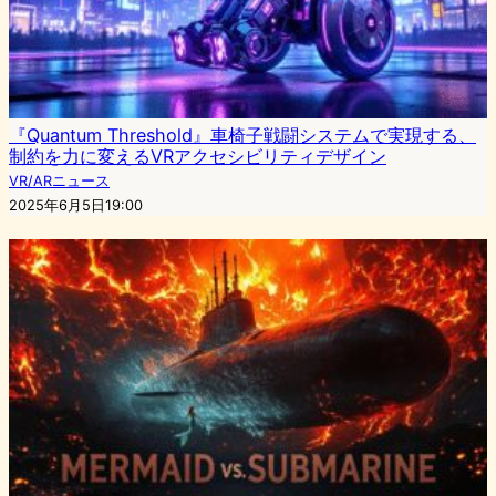
『Quantum Threshold』車椅子戦闘システムで実現する、
制約を力に変えるVRアクセシビリティデザイン
VR/ARニュース
2025年6月5日19:00