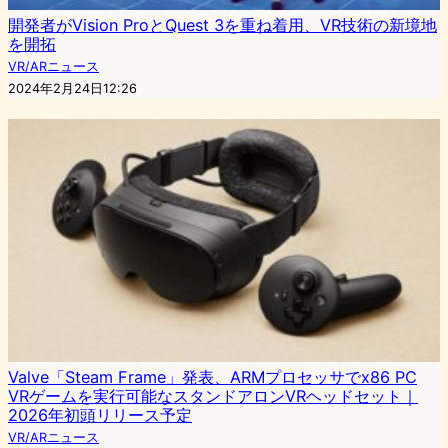
開発者がVision ProとQuest 3を重ね着用、VR技術の新境地
を開拓
VR/ARニュース
2024年2月24日12:26
Valve「Steam Frame」発表、ARMプロセッサでx86 PC
VRゲームを実行可能なスタンドアロンVRヘッドセット｜
2026年初頭リリース予定
VR/ARニュース