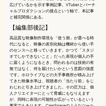
広げているかを示す事例記事。VTuberとバーチ
ャルプロダクションの接点という軸で、本記事
と補完関係にある。
【編集部後記】
高品質な映像制作環境を「使う側」が選べる時
代になると、映像の差別化軸は機材から使い手
のセンスへと移っていきます。かつて「スタジ
オでしかできないこと」だった表現が個人の手
に届くようになるとき、問われるのは技術の有
無ではなく、何を届けたいかという意図の強度
です。ホロライブなどの大手事務所が積み上げ
てきた映像水準は、視聴者の「当たり前」をじ
わじわと引き上げてきました。その圧力は、個
人クリエイターにとって脅威にもなりえます
が、同時に表現の可能性が広がっているという
事実でもあります。CamSpaceのようなツール