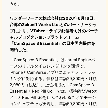
うか。
ワンダーワークス株式会社は2026年6月16日、
台湾のZukunft Works Ltd.とのパートナーシッ
プにより、VTuber・ライブ配信者向けのバーチ
ャルプロダクションプラットフォーム
「CamSpace 3 Essential」の日本国内提供を
開始した。
「CamSpace 3 Essential」はUnreal Engineベ
ースのリアルタイムレンダリング環境で、
iPhoneとCamVerseアプリによるカメラトラッ
キングに対応する。価格は年額29,800円・月額
2,980円（税込）。上位構成の「CamSpace 3
Essential + Red Pill Go」では、標準的なWebカ
メラとRed Pill Goを組み合わせることでモーシ
ョンキャプチャも実現し、年額59,800円・月額