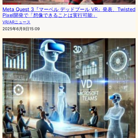
Meta Quest 3『マーベル デッドプール VR』発表、Twisted
Pixel開発で「想像できることは実行可能」
VR/ARニュース
2025年6月9日15:09