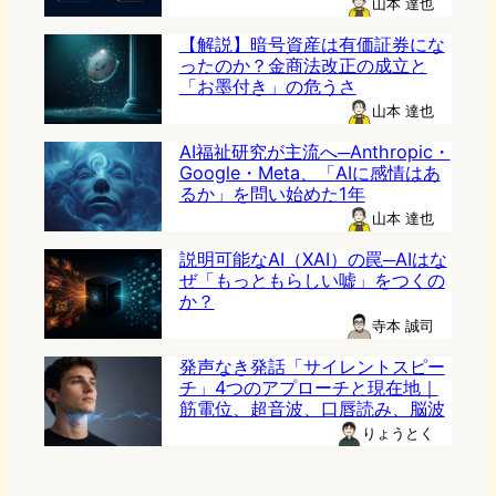
山本 達也
【解説】暗号資産は有価証券にな
ったのか？金商法改正の成立と
「お墨付き」の危うさ
山本 達也
AI福祉研究が主流へ─Anthropic・
Google・Meta、「AIに感情はあ
るか」を問い始めた1年
山本 達也
説明可能なAI（XAI）の罠─AIはな
ぜ「もっともらしい嘘」をつくの
か？
寺本 誠司
発声なき発話「サイレントスピー
チ」4つのアプローチと現在地｜
筋電位、超音波、口唇読み、脳波
りょうとく