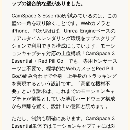
ップの複合的な壁がありました。
CamSpace 3 Essentialが試みているのは、この
壁の一角を取り除くことです。Webカメラと
iPhone、PCがあれば、Unreal Engineベースの
リアルタイムレンダリング環境をサブスクリプ
ションで利用できる構成にしています。モーシ
ョンキャプチャ対応の上位構成「CamSpace 3
Essential + Red Pill Go」でも、専用センサース
ーツは不要で、標準的なWebカメラとRed Pill
Goの組み合わせで全身・上半身のトラッキング
を実現するという設計です。「高価な機材不
要」という訴求は、これまでのモーションキャ
プチャが前提としていた専用ハードウェア構成
から距離を置く、設計上の意図と読めます。
ただし、制約も明確にあります。CamSpace 3
Essential単体ではモーションキャプチャには対