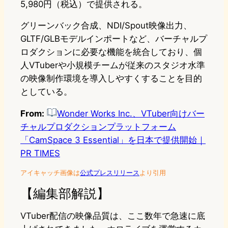
5,980円（税込）で提供される。
グリーンバック合成、NDI/Spout映像出力、
GLTF/GLBモデルインポートなど、バーチャルプ
ロダクションに必要な機能を統合しており、個
人VTuberや小規模チームが従来のスタジオ水準
の映像制作環境を導入しやすくすることを目的
としている。
From:
Wonder Works Inc.、VTuber向けバー
チャルプロダクションプラットフォーム
「CamSpace 3 Essential」を日本で提供開始｜
PR TIMES
アイキャッチ画像は
公式プレスリリース
より引用
【編集部解説】
VTuber配信の映像品質は、ここ数年で急速に底