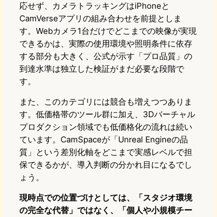
応せず、カメラトラッキングはiPhoneと
CamVerseアプリの組み合わせを前提としま
す。Webカメラ1台だけでどこまでの映像が実現
できるかは、実際の使用環境や照明条件に依存
する部分も大きく、公式が示す「プロ品質」の
到達水準は独立した検証がまだ必要な段階で
す。
また、このカテゴリには競合も増えつつありま
す。低価格帯のツール群に加え、3Dバーチャル
プロダクション領域でも低価格化の流れは続い
ています。CamSpaceが「Unreal Engineの品
質」という差別化軸をどこまで実感レベルで担
保できるかが、導入判断の分かれ目になるでし
ょう。
現時点での位置づけとしては、「スタジオ環境
の完全な代替」ではなく、「個人や小規模チー