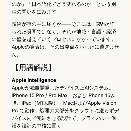
のか」「日本語化でどう変わるのか」という別
種の問いを生みます。
技術が誰の手に届くか——そこには、製品が作
られた瞬間ではなく、それが地域・言語・経済
の壁を越えていくプロセスにかかっています。
Appleの発表は、その出発点を示したに過ぎませ
ん。
【用語解説】
Apple Intelligence
Appleが独自開発したデバイス上AIシステム。
iPhone 15 Pro / Pro Max、およびiPhone 16以
降、iPad（M1以降）、MacおよびApple Vision
Proで動作。処理の大部分をクラウドに送らずデ
バイス内で完結させる設計で、プライバシー保
護を設計の中核に置く。