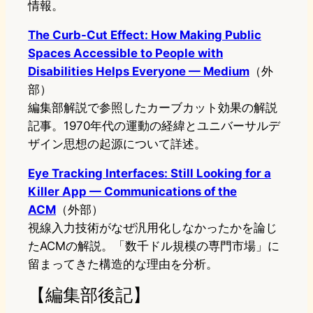
情報。
The Curb-Cut Effect: How Making Public
Spaces Accessible to People with
Disabilities Helps Everyone — Medium
（外
部）
編集部解説で参照したカーブカット効果の解説
記事。1970年代の運動の経緯とユニバーサルデ
ザイン思想の起源について詳述。
Eye Tracking Interfaces: Still Looking for a
Killer App — Communications of the
ACM
（外部）
視線入力技術がなぜ汎用化しなかったかを論じ
たACMの解説。「数千ドル規模の専門市場」に
留まってきた構造的な理由を分析。
【編集部後記】