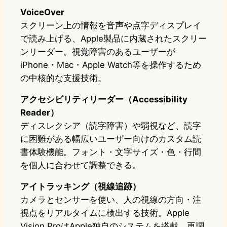
VoiceOver
スクリーン上の情報を音声や点字ディスプレイ
で読み上げる、Apple製品に内蔵されたスクリー
ンリーダー。視覚障害のあるユーザーが
iPhone・Mac・Apple Watch等を操作するため
の中核的な支援技術。
アクセシビリティリーダー（Accessibility
Reader）
ディスレクシア（読字障害）や弱視など、読字
に困難がある幅広いユーザー向けのカスタム読
書体験機能。フォント・文字サイズ・色・行間
を個人に合わせて調整できる。
アイトラッキング（視線追跡）
カメラとセンサーを使い、人の視線の方向・注
視点をリアルタイムに検出する技術。Apple
Vision ProはApple独自のシステムを搭載。再調