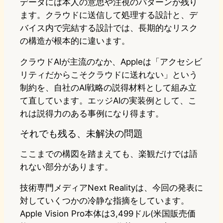
データには本人の意思や注視のパターンが残り
ます。クラウドに送信して処理する設計と、デ
バイス内で完結する設計では、長期的なリスク
の構造が根本的に違います。
クラウドAIが主流のなか、Appleは「アクセシビ
リティだからこそクラウドに送れない」という
制約を、自社のAI戦略の説得材料として組み立
て直しています。エッジAIの実装例として、こ
れは説得力のある事例になり得ます。
それでも残る、未解決の問題
ここまでの構図を踏まえても、楽観だけでは語
れない部分があります。
技術専門メディアNext Realityは、今回の発表に
対していくつかの冷静な指摘をしています。
Apple Vision Pro本体は3,499ドル(米国販売価