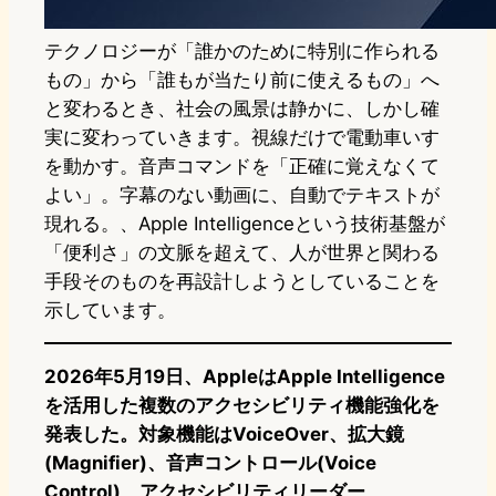
テクノロジーが「誰かのために特別に作られる
もの」から「誰もが当たり前に使えるもの」へ
と変わるとき、社会の風景は静かに、しかし確
実に変わっていきます。視線だけで電動車いす
を動かす。音声コマンドを「正確に覚えなくて
よい」。字幕のない動画に、自動でテキストが
現れる。、Apple Intelligenceという技術基盤が
「便利さ」の文脈を超えて、人が世界と関わる
手段そのものを再設計しようとしていることを
示しています。
2026年5月19日、AppleはApple Intelligence
を活用した複数のアクセシビリティ機能強化を
発表した。対象機能はVoiceOver、拡大鏡
(Magnifier)、音声コントロール(Voice
Control)、アクセシビリティリーダー