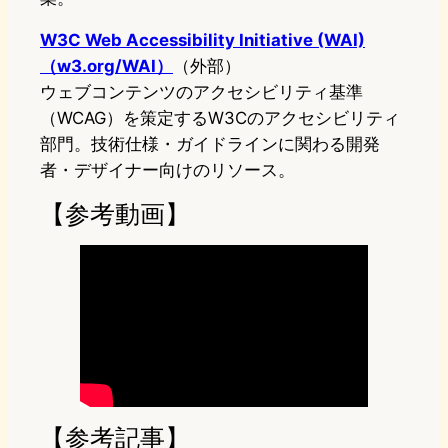
W3C Web Accessibility Initiative (WAI)
（w3.org/WAI）
（外部）
ウェブコンテンツのアクセシビリティ基準
（WCAG）を策定するW3Cのアクセシビリティ
部門。技術仕様・ガイドラインに関わる開発
者・デザイナー向けのリソース。
【参考動画】
【参考記事】