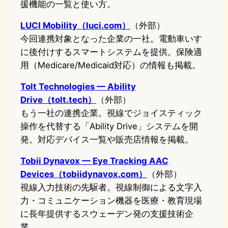
援機能の一覧と使い方。
LUCI Mobility（luci.com）
（外部）
今回連携対象となった企業の一社。電動車いす
に後付けするスマートシステムを提供。保険適
用（Medicare/Medicaid対応）の情報も掲載。
Tolt Technologies — Ability
Drive（tolt.tech）
（外部）
もう一社の連携企業。視線でジョイスティック
操作を代替する「Ability Drive」システムを開
発。対応デバイス一覧や販売店情報を掲載。
Tobii Dynavox — Eye Tracking AAC
Devices（tobiidynavox.com）
（外部）
視線入力技術の先駆者。視線制御による文字入
力・コミュニケーション機器を医療・教育現場
に長年提供するスウェーデン発の支援技術企
業。