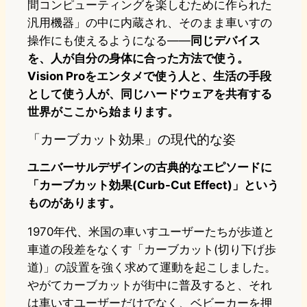
間コンピューティングを楽しむために作られた
汎用機器」の中に内蔵され、そのまま車いすの
操作にも使えるようになる——
同じデバイス
を、人が自分の身体に合った方法で使う。
Vision Proをエンタメで使う人と、生活の手段
として使う人が、同じハードウェアを共有する
世界がここから始まります。
「カーブカット効果」の現代的な姿
ユニバーサルデザインの古典的なエピソードに
「カーブカット効果(Curb-Cut Effect)」という
ものがあります。
1970年代、米国の車いすユーザーたちが歩道と
車道の段差をなくす「カーブカット(切り下げ歩
道)」の設置を強く求めて運動を起こしました。
やがてカーブカットが街中に普及すると、それ
は車いすユーザーだけでなく、ベビーカーを押