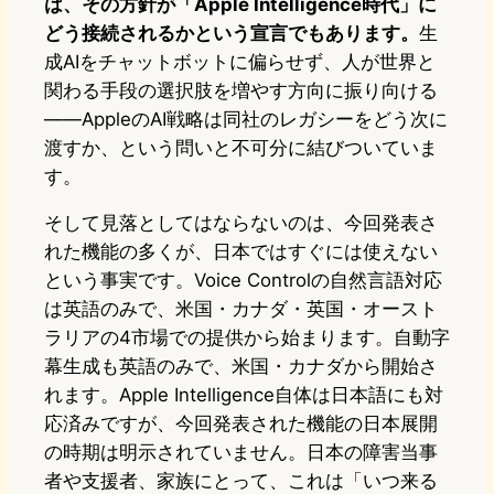
は、その方針が「Apple Intelligence時代」に
どう接続されるかという宣言でもあります。
生
成AIをチャットボットに偏らせず、人が世界と
関わる手段の選択肢を増やす方向に振り向ける
——AppleのAI戦略は同社のレガシーをどう次に
渡すか、という問いと不可分に結びついていま
す。
そして見落としてはならないのは、今回発表さ
れた機能の多くが、日本ではすぐには使えない
という事実です。Voice Controlの自然言語対応
は英語のみで、米国・カナダ・英国・オースト
ラリアの4市場での提供から始まります。自動字
幕生成も英語のみで、米国・カナダから開始さ
れます。Apple Intelligence自体は日本語にも対
応済みですが、今回発表された機能の日本展開
の時期は明示されていません。日本の障害当事
者や支援者、家族にとって、これは「いつ来る