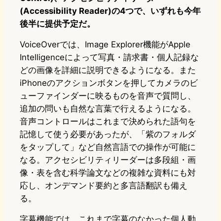
(Accessibility Reader)の4つで、いずれも今年
後半に提供予定だ。
VoiceOverでは、Image Explorer機能がApple
Intelligenceによって写真・請求書・個人記録な
どの画像を詳細に説明できるようになる。また
iPhoneのアクションボタンを押してカメラのビ
ューファインダーに映るものを音声で質問し、
追加の問いも自然な言葉で行えるようになる。
音声コントロールはこれまで決められた語句を
記憶して使う必要があったが、「紫のフォルダ
をタップして」など自然言語での操作が可能に
なる。アクセシビリティリーダーは多段組・画
像・表を含む科学論文などの複雑な資料にも対
応し、オンデマンド要約と多言語翻訳も備え
る。
字幕機能では、これまで字幕のなかった個人動