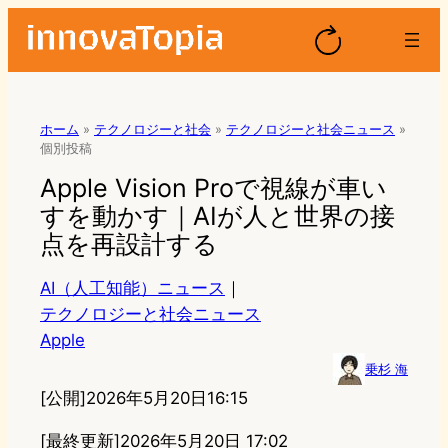
ホーム
»
テクノロジーと社会
»
テクノロジーと社会ニュース
»
個別投稿
Apple Vision Proで視線が車い
すを動かす｜AIが人と世界の接
点を再設計する
AI（人工知能）ニュース
｜
テクノロジーと社会ニュース
Apple
乗杉 海
[公開]
2026年5月20日16:15
[最終更新]
2026年5月20日 17:02