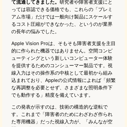
て流通してきました。
研究者や障害者支援にと
っては容認できる価格でも、これらの「プレミ
アム市場」だけでは一般向け製品にスケールす
るコスト圧縮ができなかった、というのが業界
の長年の悩みでした。
Apple Vision Proは、そもそも障害者支援を主目
的に作られた機器ではありません。空間コンピ
ューティングという新しいコンピューター体験
を提供するためのコンシューマー製品です。視
線入力はその操作系の中核として最初から組み
込まれており、Appleの公式情報によれば「頻繁
な再調整を必要とせず、さまざまな照明条件下
でも動作する」精度を備えています。
この発表が示すのは、技術の構造的な逆転で
す。これまで「障害者のためにわざわざ作られ
た専用機器」だった視線入力が、「みんなが空