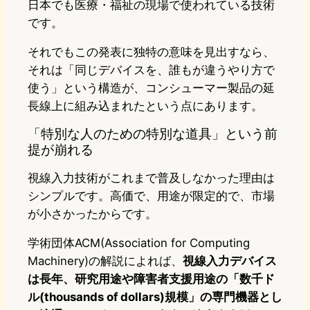
日本でも医療・福祉の現場で使われている技術
です。
それでもこの発表に独特の意味を見出すなら、
それは「同じデバイスを、誰もが違うやり方で
使う」という構造が、コンシューマー製品の延
長線上に組み込まれたという点にあります。
「特別な人のための特別な道具」という前
提が崩れる
視線入力技術がこれまで普及しなかった理由は
シンプルです。高価で、用途が限定的で、市場
が小さかったからです。
学術団体ACM(Association for Computing
Machinery)の解説によれば、
視線入力デバイス
は長年、研究用途や障害者支援用途の「数千ド
ル(thousands of dollars)規模」の専門機器とし