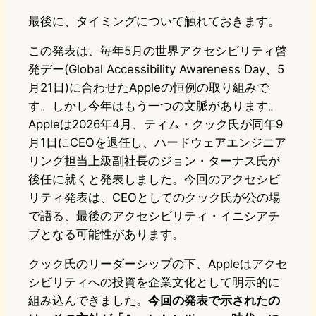
最後に、タイミングについて触れておきます。
この発表は、毎年5月の世界アクセシビリティ啓
発デー(Global Accessibility Awareness Day、5
月21日)に合わせたAppleの恒例の取り組みで
す。しかし今年はもう一つの文脈があります。
Appleは2026年4月、ティム・クック氏が同年9
月1日にCEOを退任し、ハードウェアエンジニア
リング担当上級副社長のジョン・ターナス氏が
後任に就くと発表しました。今回のアクセシビ
リティ発表は、CEOとしてのクック氏が公の場
で語る、最後のアクセシビリティ・イニシアチ
ブとなる可能性があります。
クック氏のリーダーシップの下、Appleはアクセ
シビリティへの投資を企業文化として明示的に
組み込んできました。
今回の発表で示されたの