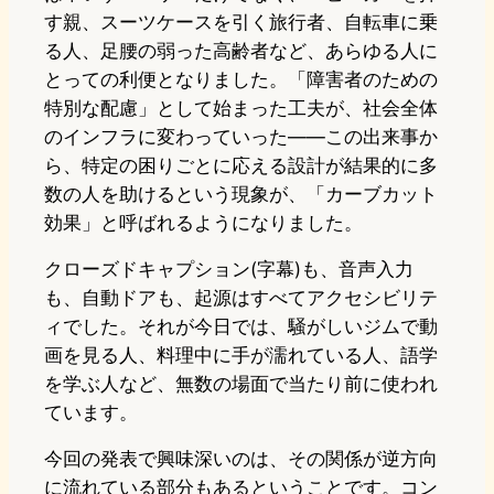
す親、スーツケースを引く旅行者、自転車に乗
る人、足腰の弱った高齢者など、あらゆる人に
とっての利便となりました。「障害者のための
特別な配慮」として始まった工夫が、社会全体
のインフラに変わっていった——この出来事か
ら、特定の困りごとに応える設計が結果的に多
数の人を助けるという現象が、「カーブカット
効果」と呼ばれるようになりました。
クローズドキャプション(字幕)も、音声入力
も、自動ドアも、起源はすべてアクセシビリテ
ィでした。それが今日では、騒がしいジムで動
画を見る人、料理中に手が濡れている人、語学
を学ぶ人など、無数の場面で当たり前に使われ
ています。
今回の発表で興味深いのは、その関係が逆方向
に流れている部分もあるということです。コン