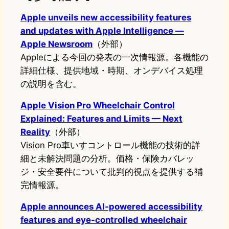
Apple unveils new accessibility features
and updates with Apple Intelligence —
Apple Newsroom
（外部）
Appleによる今回の発表の一次情報源。各機能の
詳細仕様、提供地域・時期、オンデバイス処理
の説明を含む。
Apple Vision Pro Wheelchair Control
Explained: Features and Limits — Next
Reality
（外部）
Vision Pro車いすコントロール機能の技術的詳
細と未解決問題の分析。価格・保険カバレッ
ジ・安全要件について批判的視点を提供する補
完情報源。
Apple announces AI-powered accessibility
features and eye-controlled wheelchair