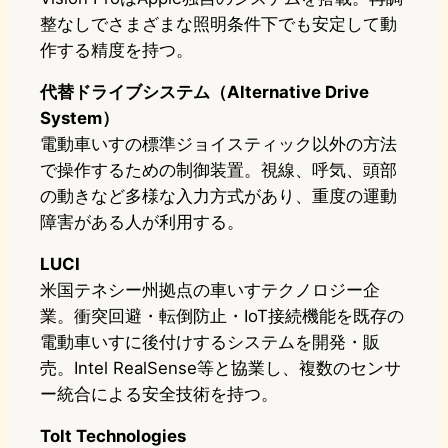
整なしでさまざまな照明条件下でも安定して動
作する精度を持つ。
代替ドライブシステム（Alternative Drive
System）
電動車いすの標準ジョイスティック以外の方法
で操作するための制御装置。視線、呼気、頭部
の動きなど多様な入力方式があり、重度の運動
障害がある人が利用する。
LUCI
米国テネシー州拠点の車いすテクノロジー企
業。衝突回避・転倒防止・IoT接続機能を既存の
電動車いすに後付けするシステムを開発・販
売。Intel RealSense等と協業し、複数のセンサ
ー統合による安全技術を持つ。
Tolt Technologies