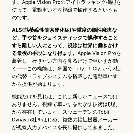
す。Apple Vision Proのアイトラッキング機能を
使って、電動車いすを視線で操作するというも
のです。
ALS(筋萎縮性側索硬化症)や重度の脳性麻痺な
ど、手や首をジョイスティックで操作すること
すら難しい人にとって、視線は世界に働きかけ
る最後の手段になり得ます。
Apple Vision Proを
装着し、行きたい方向を見るだけで車いすが動
く——この機能は、米国でToltとLUCIという2社
の代替ドライブシステムを搭載した電動車いす
から提供が始まります。
機能だけを見れば、これは新しいニュースでは
ありません。視線で車いすを動かす技術は以前
から存在しています。スウェーデンのTobii
Dynavox社をはじめ、複数の福祉機器メーカー
が視線入力デバイスを長年提供してきました。