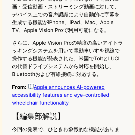
画・受信動画・ストリーミング動画に対して、
デバイス上での音声認識により自動的に字幕を
生成する機能がiPhone、iPad、Mac、Apple
TV、Apple Vision Proで利用可能になる。
さらに、Apple Vision Proの精度の高いアイトラ
ッキングシステムを用いて電動車いすを視線で
操作する機能が発表された。米国でToltとLUCI
の代替ドライブシステムから対応を開始し、
Bluetoothおよび有線接続に対応する。
From:
Apple announces AI-powered
accessibility features and eye-controlled
wheelchair functionality
【編集部解説】
今回の発表で、ひときわ象徴的な機能がありま