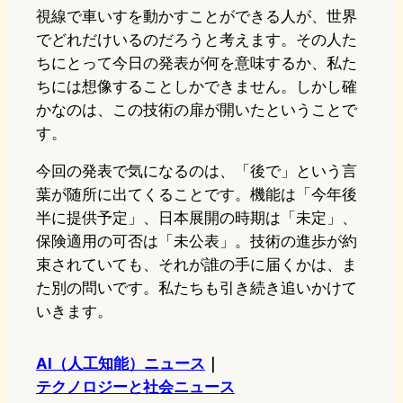
視線で車いすを動かすことができる人が、世界
でどれだけいるのだろうと考えます。その人た
ちにとって今日の発表が何を意味するか、私た
ちには想像することしかできません。しかし確
かなのは、この技術の扉が開いたということで
す。
今回の発表で気になるのは、「後で」という言
葉が随所に出てくることです。機能は「今年後
半に提供予定」、日本展開の時期は「未定」、
保険適用の可否は「未公表」。技術の進歩が約
束されていても、それが誰の手に届くかは、ま
た別の問いです。私たちも引き続き追いかけて
いきます。
AI（人工知能）ニュース
｜
テクノロジーと社会ニュース