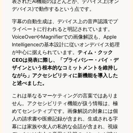
表されたAI機能のほとんどが、デバイス上(オン
デバイス)で動作するという点です。
字幕の自動生成は、デバイス上の音声認識でプ
ライベートに行われると明記されています。
VoiceOverやMagnifierでの画像解説も、Apple
Intelligenceの基本設計に従いオンデバイス処理
が中心に据えられています。
ティム・クック
CEOは発表に際し、「プライバシー・バイ・デ
ザインという根本的なコミットメントを維持し
ながら」アクセシビリティに新機能を導入した
と述べました。
これは単なるマーケティングの言葉ではありま
せん。アクセシビリティ機能が扱う情報は、極
めてセンシティブです。画像解説の対象には個
人の請求書や医療記録が含まれ、生成される字
幕には家族や友人の私的な会話が含まれ、視線