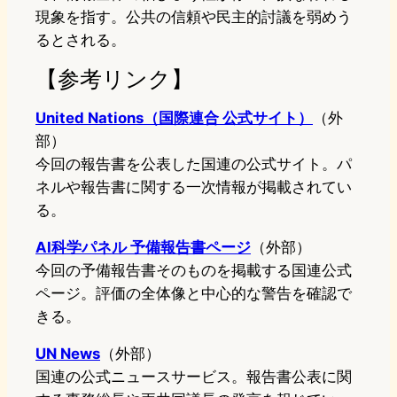
現象を指す。公共の信頼や民主的討議を弱めう
るとされる。
【参考リンク】
United Nations（国際連合 公式サイト）
（外
部）
今回の報告書を公表した国連の公式サイト。パ
ネルや報告書に関する一次情報が掲載されてい
る。
AI科学パネル 予備報告書ページ
（外部）
今回の予備報告書そのものを掲載する国連公式
ページ。評価の全体像と中心的な警告を確認で
きる。
UN News
（外部）
国連の公式ニュースサービス。報告書公表に関