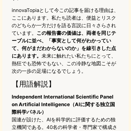
innovaTopiaとして今この記事を届ける理由は、
ここにあります。私たち読者は、便益とリスク
のどちらか一方だけを語る言説に日々さらされ
ています。
この報告書の価値は、両者を同じテ
ーブルに並べ、「事実として何がわかってい
て、何がまだわからないのか」を線引きした点
にあります。
未来に触れたい私たちにとって、
熱狂でも恐怖でもない、この冷静な地図こそが
次の一歩の足場になるでしょう。
【用語解説】
Independent International Scientific Panel
on Artificial Intelligence（AIに関する独立国
際科学パネル）
国連が設けた、AIを科学的に評価するための独
立機関である。40名の科学者・専門家で構成さ