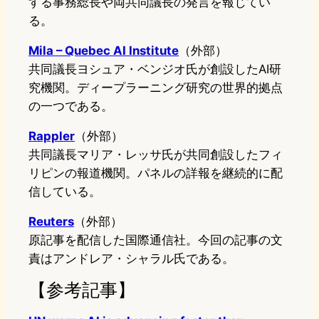
する事務総長や両共同議長の発言を報じてい
る。
Mila – Quebec AI Institute
（外部）
共同議長ヨシュア・ベンジオ氏が創設したAI研
究機関。ディープラーニング研究の世界的拠点
の一つである。
Rappler
（外部）
共同議長マリア・レッサ氏が共同創設したフィ
リピンの報道機関。パネルの詳報を継続的に配
信している。
Reuters
（外部）
原記事を配信した国際通信社。今回の記事の文
責はアンドレア・シャラル氏である。
【参考記事】