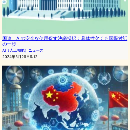
国連、AIの安全な使用促す決議採択：具体性欠くも国際対話
の一歩
AI（人工知能）ニュース
2024年3月26日9:12