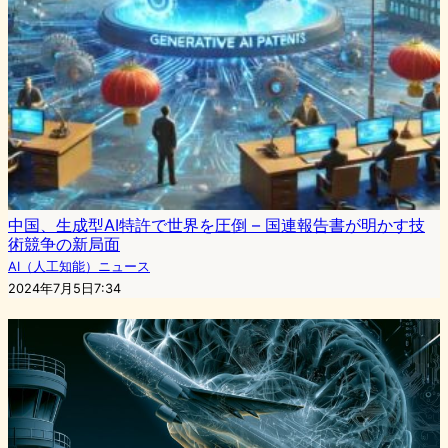
中国、生成型AI特許で世界を圧倒 – 国連報告書が明かす技
術競争の新局面
AI（人工知能）ニュース
2024年7月5日7:34