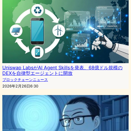
Uniswap LabsがAI Agent Skillsを発表、68億ドル規模の
DEXを自律型エージェントに開放
ブロックチェーンニュース
2026年2月26日6:30