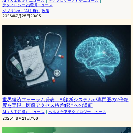
AI（人工知能）ニュース
｜
テクノロジーと社会ニュース
｜
テクノロジーと経済ニュース
ソブリンAI（AI主権）
政策
2026年7月25日20:05
世界経済フォーラム発表：AI診断システムが専門医の2倍精
度を実現、医療アクセス格差解消への道筋
AI（人工知能）ニュース
｜
ヘルスケアテクノロジーニュース
2025年8月21日7:06