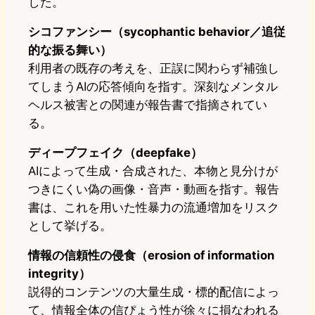
した。
シコファンシー（sycophantic behavior／追従
的な振る舞い）
利用者の既存の考えを、正誤に関わらず補強し
てしまうAIの応答傾向を指す。深刻なメンタル
ヘルス被害との関連が報告書で指摘されてい
る。
ディープフェイク（deepfake）
AIによって生成・合成された、本物と見分けが
つきにくい偽の画像・音声・動画を指す。報告
書は、これを用いた性暴力の流通増加をリスク
として挙げる。
情報の信頼性の侵食（erosion of information
integrity）
説得的コンテンツの大量生成・標的配信によっ
て、情報全体の信ぴょう性が徐々に損なわれる