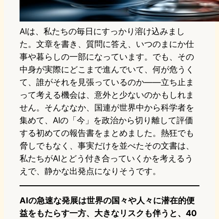
AIは、私たちの毎日にすっかり溶け込みまし
た。文章を書き、質問に答え、いつのまにか仕
事や暮らしの一部になっています。でも、その
中身が実際にどこまで進んでいて、何が危うく
て、誰がそれを見張っているのか——立ち止ま
って考える機会は、意外と少ないのかもしれま
せん。そんななか、国連が世界中から科学者を
集めて、AIの「今」を政治から切り離して評価
する初めての報告書をまとめました。熱狂でも
脅しでもなく、事実だけを並べたその文書は、
私たちがAIとどう付き合っていくかを考えるう
えで、静かな出発点になりそうです。
AIの急速な発展は世界の国々や人々に潜在的便
益をもたらす一方、大きなリスクも伴うと、40