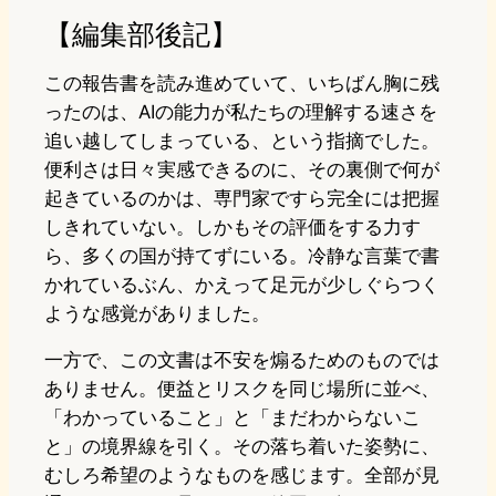
【編集部後記】
この報告書を読み進めていて、いちばん胸に残
ったのは、AIの能力が私たちの理解する速さを
追い越してしまっている、という指摘でした。
便利さは日々実感できるのに、その裏側で何が
起きているのかは、専門家ですら完全には把握
しきれていない。しかもその評価をする力す
ら、多くの国が持てずにいる。冷静な言葉で書
かれているぶん、かえって足元が少しぐらつく
ような感覚がありました。
一方で、この文書は不安を煽るためのものでは
ありません。便益とリスクを同じ場所に並べ、
「わかっていること」と「まだわからないこ
と」の境界線を引く。その落ち着いた姿勢に、
むしろ希望のようなものを感じます。全部が見