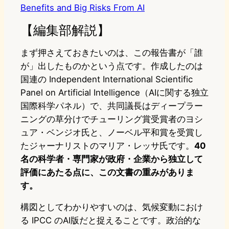
Benefits and Big Risks From AI
【編集部解説】
まず押さえておきたいのは、この報告書が「誰
が」出したものかという点です。作成したのは
国連の Independent International Scientific
Panel on Artificial Intelligence（AIに関する独立
国際科学パネル）で、共同議長はディープラー
ニングの草分けでチューリング賞受賞者のヨシ
ュア・ベンジオ氏と、ノーベル平和賞を受賞し
たジャーナリストのマリア・レッサ氏です。
40
名の科学者・専門家が政府・企業から独立して
評価にあたる点に、この文書の重みがありま
す。
構図としてわかりやすいのは、気候変動におけ
る IPCC のAI版だと捉えることです。政治的な