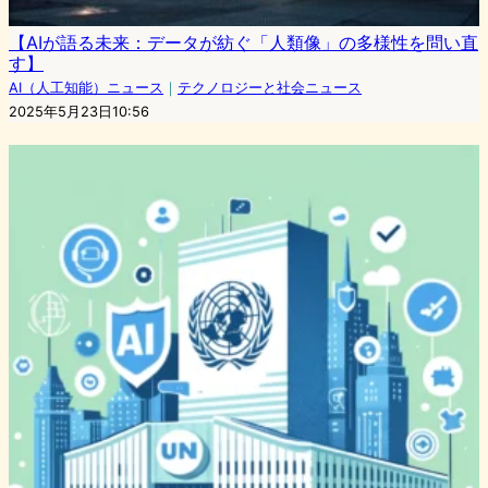
【AIが語る未来：データが紡ぐ「人類像」の多様性を問い直
す】
AI（人工知能）ニュース
｜
テクノロジーと社会ニュース
2025年5月23日10:56