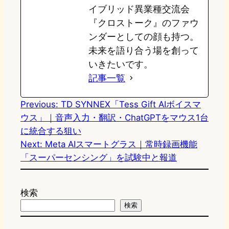
イブリッド異業種交流会
『クロストーク』のファウ
ンダーとしての顔も持つ。
未来を語り合う場を創って
いきたいです。
記事一覧
Previous:
TD SYNNEX「Tess Gift AIボイスマ
ウス」｜音声入力・翻訳・ChatGPTをマウス1台
に統合する狙い
Next:
Meta AIスマートグラス｜常時録画機能
「スーパーセンシング」を試験中と報道
検索
検索