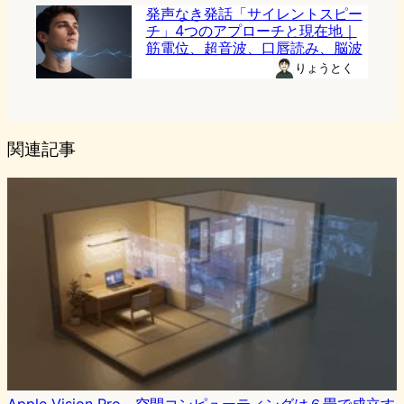
発声なき発話「サイレントスピー
チ」4つのアプローチと現在地｜
筋電位、超音波、口唇読み、脳波
りょうとく
関連記事
Apple Vision Pro、空間コンピューティングは６畳で成立す