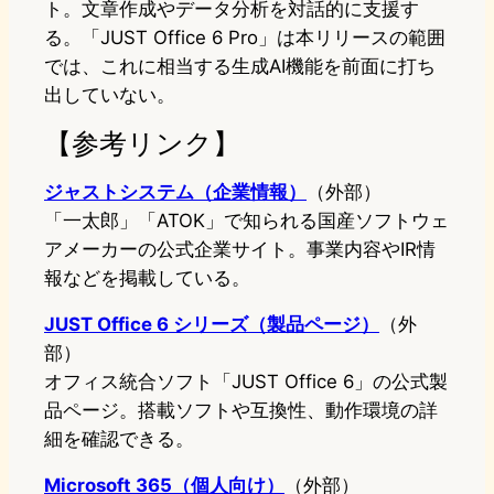
ト。文章作成やデータ分析を対話的に支援す
る。「JUST Office 6 Pro」は本リリースの範囲
では、これに相当する生成AI機能を前面に打ち
出していない。
【参考リンク】
ジャストシステム（企業情報）
（外部）
「一太郎」「ATOK」で知られる国産ソフトウェ
アメーカーの公式企業サイト。事業内容やIR情
報などを掲載している。
JUST Office 6 シリーズ（製品ページ）
（外
部）
オフィス統合ソフト「JUST Office 6」の公式製
品ページ。搭載ソフトや互換性、動作環境の詳
細を確認できる。
Microsoft 365（個人向け）
（外部）