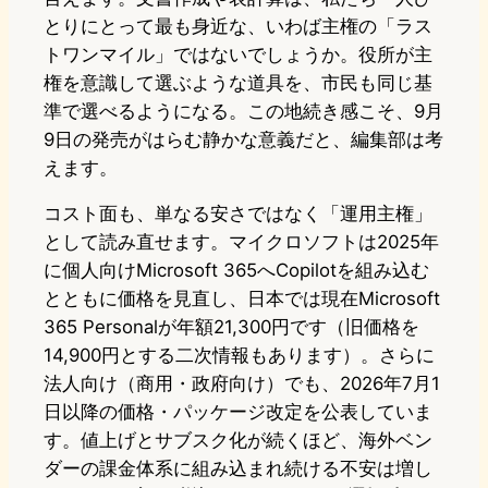
とりにとって最も身近な、いわば主権の「ラス
トワンマイル」ではないでしょうか。役所が主
権を意識して選ぶような道具を、市民も同じ基
準で選べるようになる。この地続き感こそ、9月
9日の発売がはらむ静かな意義だと、編集部は考
えます。
コスト面も、単なる安さではなく「運用主権」
として読み直せます。マイクロソフトは2025年
に個人向けMicrosoft 365へCopilotを組み込む
とともに価格を見直し、日本では現在Microsoft
365 Personalが年額21,300円です（旧価格を
14,900円とする二次情報もあります）。さらに
法人向け（商用・政府向け）でも、2026年7月1
日以降の価格・パッケージ改定を公表していま
す。値上げとサブスク化が続くほど、海外ベン
ダーの課金体系に組み込まれ続ける不安は増し