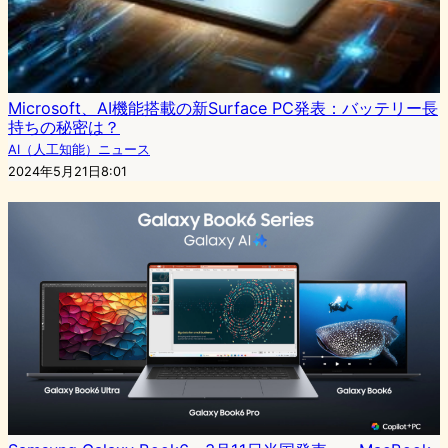
Microsoft、AI機能搭載の新Surface PC発表：バッテリー長
持ちの秘密は？
AI（人工知能）ニュース
2024年5月21日8:01