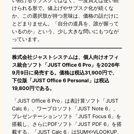
い続けるサブスクではなく、一度買えば使い続
けられる形で。値上げやサブスク化が続くな
か、この選択肢が持つ意味は、価格の話だけに
とどまりません。「自分の道具を、誰が握って
いるのか」という、少し大きな問いにもつなが
っています。
株式会社ジャストシステムは、個人向けオフィ
ス統合ソフト「JUST Office 6 Pro」を2026年
9月9日に発売する。価格は税込31,900円で、
下位版「JUST Office 6 Personal」は税込
19,800円である。
「JUST Office 6 Pro」は表計算ソフト「JUST
Calc 6」、ワープロソフト「JUST Note 6」、
プレゼンテーションソフト「JUST Focus 6」を
搭載し、さらにPDFソフト「JUST PDF 6」を搭
載する。「JUST Calc 6」はSUMやVLOOKUP、