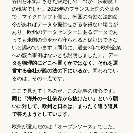
各国を本気にさせた決定打の一つが、法制度上
の現実でした。2025年のフランス上院の公聴会
で、マイクロソフト側は、米国の有効な法的命
令があればデータを提供せざるを得ない場合が
あり、欧州のデータセンターにあるデータであ
っても米国の命令から守られると保証はできな
いと認めています（同時に、過去3年で欧州企業
への該当事例はないとも説明しました）。
デー
タを物理的にどこへ置くかではなく、それを運
営する会社が誰の法の下にいるか。
問われてい
るのは、その一点です。
ここで見えてくるのが、この記事の核心です。
同じ「海外の一社依存から抜けたい」という願
いに対して、欧州と日本は、まったく違う道具
で答えようとしています。
欧州が選んだのは「オープンソース」でした。