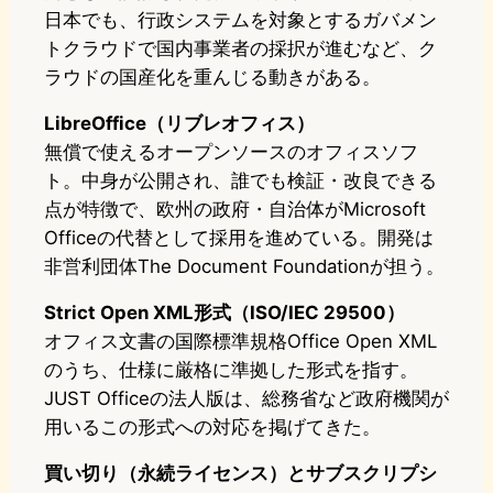
日本でも、行政システムを対象とするガバメン
トクラウドで国内事業者の採択が進むなど、ク
ラウドの国産化を重んじる動きがある。
LibreOffice（リブレオフィス）
無償で使えるオープンソースのオフィスソフ
ト。中身が公開され、誰でも検証・改良できる
点が特徴で、欧州の政府・自治体がMicrosoft
Officeの代替として採用を進めている。開発は
非営利団体The Document Foundationが担う。
Strict Open XML形式（ISO/IEC 29500）
オフィス文書の国際標準規格Office Open XML
のうち、仕様に厳格に準拠した形式を指す。
JUST Officeの法人版は、総務省など政府機関が
用いるこの形式への対応を掲げてきた。
買い切り（永続ライセンス）とサブスクリプシ