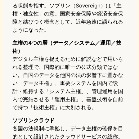
る状態を指す。ソブリン（Sovereign）は「主
権・独立性」の意。国家安全保障や経済安全保
障と結びつく概念として、近年急速に語られる
ようになった。
主権の4つの層（データ／システム／運用／技
術）
デジタル主権を捉えるために解説などで用いら
れる整理で、国際的に唯一の公式分類ではな
い。自国のデータを他国の法の影響下に置かな
い「データ主権」、重要システムを国内で設
計・維持する「システム主権」、管理運用を国
内で完結させる「運用主権」、基盤技術を自前
で持つ「技術主権」に大別される。
ソブリンクラウド
各国の法規制に準拠し、データ主権の確保を目
的として設計されたクラウドサービスの総称。