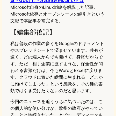
盤・GUIなし・Azure専用の狙いとは
Microsoft自身のLinux戦略を解説した記事。
Microsoft依存とオープンソースの綱引きという
文脈で本記事を補完する。
【編集部後記】
私は普段の作業の多くをGoogleのドキュメント
やスプレッドシートで済ませています。共有が
速く、どの端末からでも開けて、身軽だからで
す。ただ、相手企業に渡すような、保全性が問
われる書類だけは、今もWordとExcelに戻りま
す。クラウドに置いた瞬間に生まれる「どこか
に預けてしまった」という感覚を、その種の書
類では引き受けたくないのだと思います。
今回のニュースを追ううちに気づいたのは、こ
の個人的な使い分けが、欧州の政府がやってい
ることと地続きだったことです。デンマークも