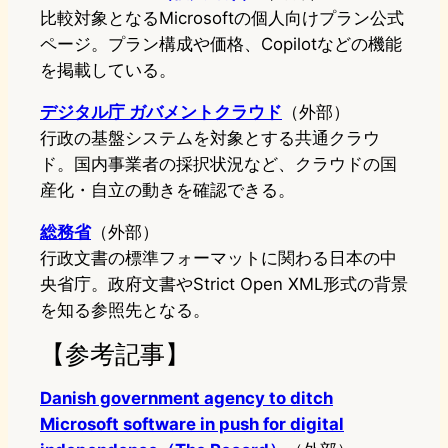
比較対象となるMicrosoftの個人向けプラン公式
ページ。プラン構成や価格、Copilotなどの機能
を掲載している。
デジタル庁 ガバメントクラウド
（外部）
行政の基盤システムを対象とする共通クラウ
ド。国内事業者の採択状況など、クラウドの国
産化・自立の動きを確認できる。
総務省
（外部）
行政文書の標準フォーマットに関わる日本の中
央省庁。政府文書やStrict Open XML形式の背景
を知る参照先となる。
【参考記事】
Danish government agency to ditch
Microsoft software in push for digital