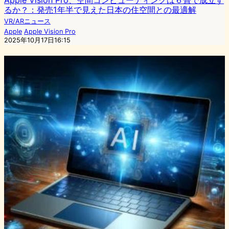
るか？：発売1年半で見えた日本の住空間との最適解
VR/ARニュース
Apple
Apple Vision Pro
2025年10月17日16:15