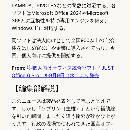
LAMBDA、PIVOTBYなどの関数に対応する。各
ソフトはMicrosoft Office 2024やMicrosoft
365との互換性を持つ専用エンジンを備え、
Windows 11に対応する。
同ソフトは法人向けとして全国900以上の自治
体をはじめ官公庁や企業に導入されており、今
回、個人向けに提供を開始する。
From:
個人向けオフィス統合ソフト「JUST
Office 6 Pro」を9月9日（水）より発売
【編集部解説】
このニュースは製品発表として読むと平凡で
す。しかし「ソブリン（主権）」という補助線
を引いた瞬間、まったく違う輪郭が浮かび上が
ります。行政の現場で使われてきた国産オフィ