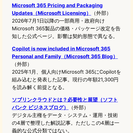
Microsoft 365 Pricing and Packaging
Updates（Microsoft Licensing）
（外部）
2026年7月1日以降の一部商用・政府向け
Microsoft 365製品の価格・パッケージ改定を告
知した公式ページ。影響は契約形態で異なる。
Copilot is now included in Microsoft 365
Personal and Family（Microsoft 365 Blog）
（外部）
2025年1月、個人向けMicrosoft 365にCopilotを
組み込むと発表した記事。現行の年額21,300円
を読み解く前提となる。
ソブリンクラウドとは？必要性と展望（ソフト
バンク ビジネスブログ）
（外部）
デジタル主権をデータ・システム・運用・技術
の4層で整理した解説記事。ただしこの4層は一
義的な公式分類ではない。