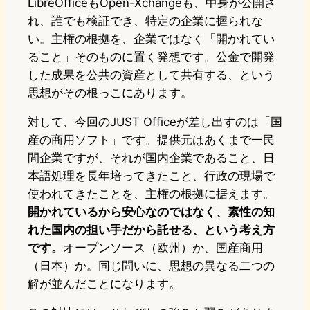
LibreOfficeもOpen-Xchangeも、中身が公開さ
れ、誰でも検証でき、特定の企業に握られな
い。主権の根拠を、企業ではなく「開かれてい
ること」そのものに置く発想です。公金で開発
した成果を公共の資産として共有する、という
思想がその根っこにあります。
対して、今回のJUST Officeが差し出すのは「国
産の商用ソフト」です。提供元はあくまで一民
間企業ですが、それが国内企業であること、日
本語処理を長年培ってきたこと、行政の現場で
使われてきたことを、主権の根拠に据えます。
開かれているから安心なのではなく、素性の知
れた国内の担い手だから託せる、という考え方
です。
オープンソース（欧州）か、国産商用
（日本）か。同じ問いに、思想の異なる二つの
解が並んだことになります。