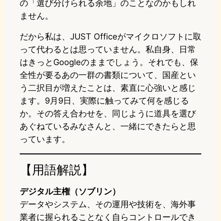
の「選び分けられる余地」のことなのかもしれ
ません。
だから私は、JUST Officeがマイクロソフトに取
って代わるとは思っていません。私自身、日常
はきっとGoogleのままでしょう。それでも、保
全性が要るあの一群の書類について、国産とい
う二択目が増えたことは、素直に心強いと感じ
ます。9月9日、実際に触ってみて何を感じる
か。その答え合わせを、同じように道具を選び
あぐねているみなさんと、一緒にできたらと思
っています。
【用語解説】
デジタル主権（ソブリン）
データやシステム、その運用や技術を、海外事
業者に握られることなく自らコントロールでき