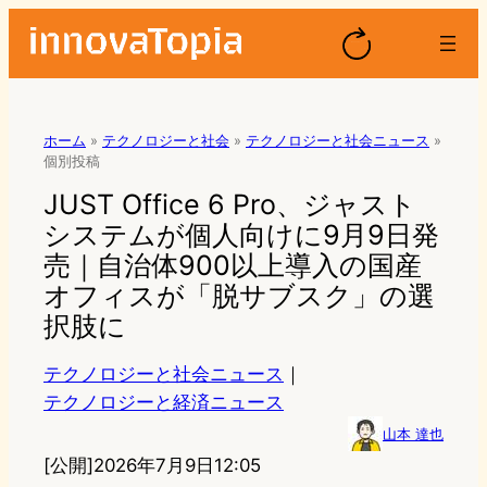
ホーム
»
テクノロジーと社会
»
テクノロジーと社会ニュース
»
個別投稿
JUST Office 6 Pro、ジャスト
システムが個人向けに9月9日発
売｜自治体900以上導入の国産
オフィスが「脱サブスク」の選
択肢に
テクノロジーと社会ニュース
｜
テクノロジーと経済ニュース
山本 達也
[公開]
2026年7月9日12:05