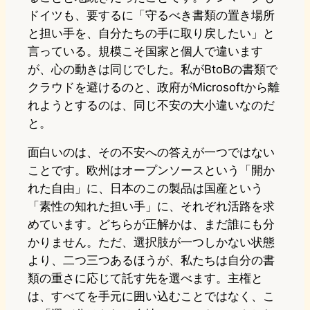
ドイツも、要するに「守るべき書類の置き場所
と担い手を、自分たちの手に取り戻したい」と
言っている。規模こそ国家と個人で違います
が、心の動きは同じでした。私がBtoBの書類で
クラウドを避けるのと、政府がMicrosoftから離
れようとするのは、同じ不安の大小違いなのだ
と。
面白いのは、その不安への答えが一つではない
ことです。欧州はオープンソースという「開か
れた自由」に、日本のこの製品は国産という
「素性の知れた担い手」に、それぞれ活路を求
めています。どちらが正解かは、まだ誰にも分
かりません。ただ、選択肢が一つしかない状態
より、二つ三つあるほうが、私たちは自分の書
類の重さに応じて託す先を選べます。主権と
は、すべてを手元に囲い込むことではなく、こ