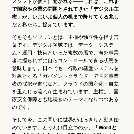
スソフトが個人に開かれる——これは、
これま
で国家や企業の問題とされてきた「デジタル主
権」が、いよいよ個人の机まで降りてくる兆し
だと私たちは捉えています。
そもそもソブリンとは、主権や独立性を指す言
葉です。デジタル領域では、データ・システ
ム・運用・技術といった複数の層で、海外事業
者に握られずに自らコントロールできる状態を
意味します。日本でも、行政の基盤システムを
対象とする「ガバメントクラウド」で国内事業
者の採択が進むなど、クラウドの国産化・自立
を重んじる流れが生まれています。主権は、国
家安全保障とも地続きのテーマになりつつある
のです。
そして今、この問いに世界がはっきりと動き始
めています。とりわけ目立つのが、
「Wordと