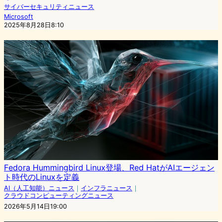
サイバーセキュリティニュース
Microsoft
2025年8月28日8:10
Fedora Hummingbird Linux登場、Red HatがAIエージェン
ト時代のLinuxを定義
AI（人工知能）ニュース
｜
インフラニュース
｜
クラウドコンピューティングニュース
2026年5月14日19:00