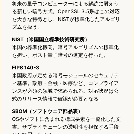
将来の量子コンピューターによる解読に耐えう
る新しい暗号方式。OpenSSL 3.5系はこの対応
を大きな特徴とし、NISTが標準化したアルゴリ
ズムを扱う。
NIST（米国国立標準技術研究所）
米国の標準化機関。暗号アルゴリズムの標準化
を担い、ポスト量子暗号の選定を行った。
FIPS 140-3
米国政府が定める暗号モジュールのセキュリテ
ィ基準。政府・金融・医療など、コンプライア
ンスが必須の領域で求められる。対応状況は公
式のリリース情報で確認が必要となる。
SBOM（ソフトウェア部品表）
OSやソフトに含まれる構成要素を一覧化した文
書。サプライチェーンの透明性を担保する手段