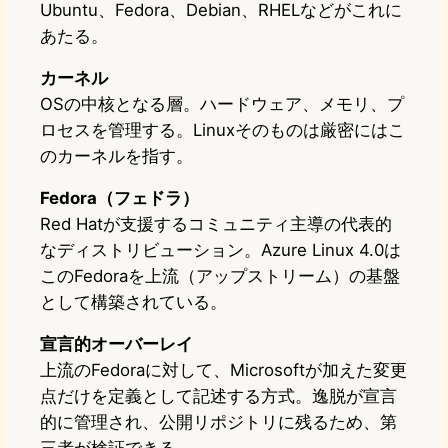
Ubuntu、Fedora、Debian、RHELなどがこれに
あたる。
カーネル
OSの中核となる層。ハードウェア、メモリ、プ
ロセスを管理する。Linuxそのものは厳密にはこ
のカーネルを指す。
Fedora（フェドラ）
Red Hatが支援するコミュニティ主導の代表的
なディストリビューション。Azure Linux 4.0は
このFedoraを上流（アップストリーム）の基盤
として構築されている。
宣言的オーバーレイ
上流のFedoraに対して、Microsoftが加えた変更
点だけを定義として記述する方式。逸脱が宣言
的に管理され、公開リポジトリに残るため、第