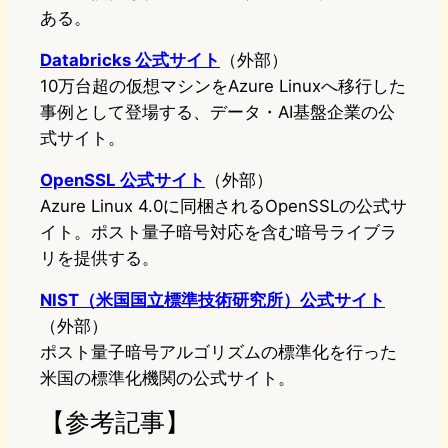
ある。
Databricks 公式サイト
（外部）
10万台超の仮想マシンをAzure Linuxへ移行した
事例として登場する、データ・AI基盤企業の公
式サイト。
OpenSSL 公式サイト
（外部）
Azure Linux 4.0に同梱されるOpenSSLの公式サ
イト。ポスト量子暗号対応を含む暗号ライブラ
リを提供する。
NIST（米国国立標準技術研究所）公式サイト
（外部）
ポスト量子暗号アルゴリズムの標準化を行った
米国の標準化機関の公式サイト。
【参考記事】