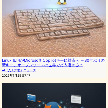
Linux 6.14がMicrosoft Copilotキーに対応へ ～30年ぶりの
新キー、オープンソースの世界でどう活きる？
AI（人工知能）ニュース
2025年1月25日7:17