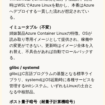
時はWSLでAzure Linuxを動かし、本番はAzure
へデプロイする一貫した流れが想定されてい
る。
イミュータブル（不変）
姉妹製品Azure Container Linuxの特徴。OSが
読み取り専用イメージとして提供され、稼働中
の変更ができない。更新時はイメージ全体を入
れ替え、不具合があれば自動でロールバックす
る。
glibc / systemd
glibcはC言語プログラムの基盤となる標準ライ
ブラリ、systemdはOS起動時に各種サービスを
管理するinitシステム。いずれもLinuxの土台と
なる中核部品。
ポスト量子暗号（耐量子計算機暗号）