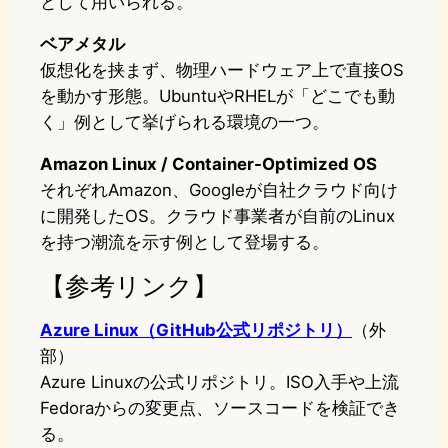
として用いられる。
ベアメタル
仮想化を挟まず、物理ハードウェア上で直接OS
を動かす形態。UbuntuやRHELが「どこでも動
く」例として挙げられる環境の一つ。
Amazon Linux / Container-Optimized OS
それぞれAmazon、Googleが自社クラウド向け
に開発したOS。クラウド事業者が自前のLinux
を持つ潮流を示す例として登場する。
【参考リンク】
Azure Linux（GitHub公式リポジトリ）
（外
部）
Azure Linuxの公式リポジトリ。ISO入手や上流
Fedoraからの変更点、ソースコードを検証でき
る。