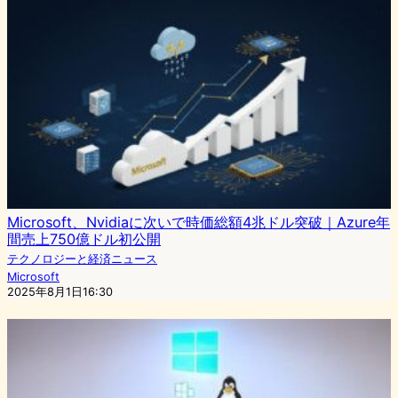
Microsoft、Nvidiaに次いで時価総額4兆ドル突破｜Azure年
間売上750億ドル初公開
テクノロジーと経済ニュース
Microsoft
2025年8月1日16:30