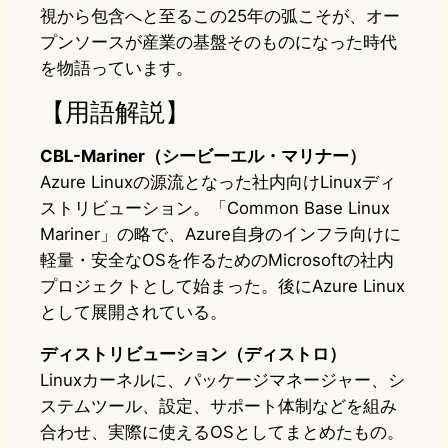
視から包含へと至るこの25年の弧こそが、オー
プンソースが産業の基盤そのものになった時代
を物語っています。
【用語解説】
CBL-Mariner（シービーエル・マリナー）
Azure Linuxの源流となった社内向けLinuxディ
ストリビューション。「Common Base Linux
Mariner」の略で、Azure自身のインフラ向けに
軽量・安全なOSを作るためのMicrosoftの社内
プロジェクトとして始まった。後にAzure Linux
として展開されている。
ディストリビューション（ディストロ）
Linuxカーネルに、パッケージマネージャー、シ
ステムツール、設定、サポート体制などを組み
合わせ、実際に使えるOSとしてまとめたもの。