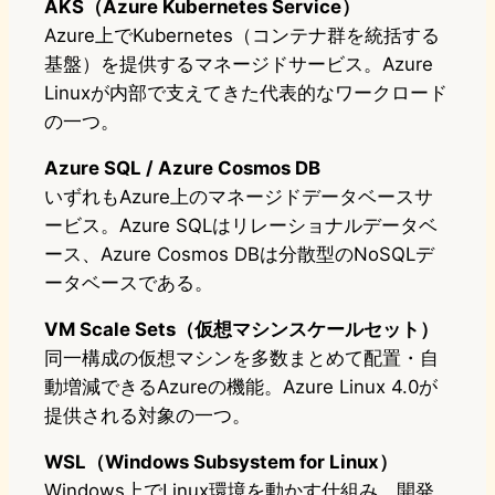
AKS（Azure Kubernetes Service）
Azure上でKubernetes（コンテナ群を統括する
基盤）を提供するマネージドサービス。Azure
Linuxが内部で支えてきた代表的なワークロード
の一つ。
Azure SQL / Azure Cosmos DB
いずれもAzure上のマネージドデータベースサ
ービス。Azure SQLはリレーショナルデータベ
ース、Azure Cosmos DBは分散型のNoSQLデ
ータベースである。
VM Scale Sets（仮想マシンスケールセット）
同一構成の仮想マシンを多数まとめて配置・自
動増減できるAzureの機能。Azure Linux 4.0が
提供される対象の一つ。
WSL（Windows Subsystem for Linux）
Windows上でLinux環境を動かす仕組み。開発