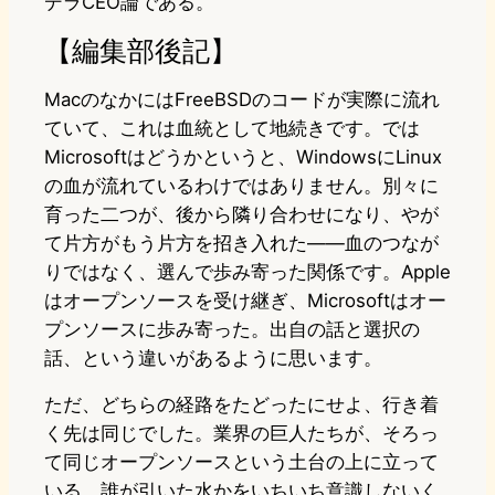
デラCEO論である。
【編集部後記】
MacのなかにはFreeBSDのコードが実際に流れ
ていて、これは血統として地続きです。では
Microsoftはどうかというと、WindowsにLinux
の血が流れているわけではありません。別々に
育った二つが、後から隣り合わせになり、やが
て片方がもう片方を招き入れた——血のつなが
りではなく、選んで歩み寄った関係です。Apple
はオープンソースを受け継ぎ、Microsoftはオー
プンソースに歩み寄った。出自の話と選択の
話、という違いがあるように思います。
ただ、どちらの経路をたどったにせよ、行き着
く先は同じでした。業界の巨人たちが、そろっ
て同じオープンソースという土台の上に立って
いる。誰が引いた水かをいちいち意識しないく