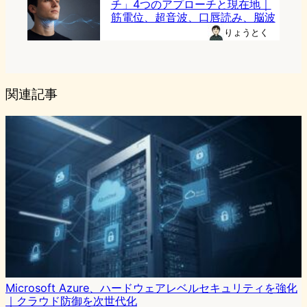
チ」4つのアプローチと現在地｜
筋電位、超音波、口唇読み、脳波
りょうとく
関連記事
Microsoft Azure、ハードウェアレベルセキュリティを強化
｜クラウド防御を次世代化