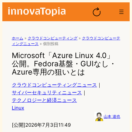
ホーム
»
クラウドコンピューティング
»
クラウドコンピューテ
ィングニュース
»
個別投稿
Microsoft「Azure Linux 4.0」
公開。Fedora基盤・GUIなし・
Azure専用の狙いとは
クラウドコンピューティングニュース
｜
サイバーセキュリティニュース
｜
テクノロジーと経済ニュース
Linux
山本 達也
[公開]
2026年7月3日11:49