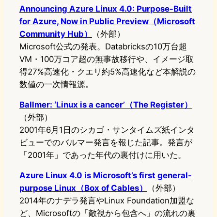
Announcing Azure Linux 4.0: Purpose-Built
for Azure, Now in Public Preview（Microsoft
Community Hub）
（外部）
Microsoft公式の発表。Databricksの10万台超
VM・100万コア超の無事故移行や、イメージ取
得27%高速化・クエリ約5%高速化など本解説の
数値の一次情報源。
Ballmer: ‘Linux is a cancer’（The Register）
（外部）
2001年6月1日のシカゴ・サンタイムズ紙インタ
ビューでのバルマー発言を報じた記事。発言が
「2001年」であった年代の裏付けに用いた。
Azure Linux 4.0 is Microsoft’s first general-
purpose Linux（Box of Cables）
（外部）
2014年のナデラ発言やLinux Foundation加盟な
ど、Microsoftの「敵視から包含へ」の流れの裏