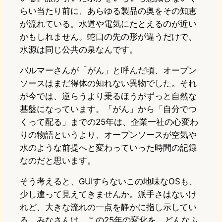
らい当たり前に、あらゆる製品の奥をその知恵
が流れている。水道や電気にたとえるのが近い
かもしれません。蛇口の先の形が違うだけで、
水源は同じ公共の泉なんです。
バルマーさんが「がん」と呼んだ頃、オープン
ソースはまだ得体の知れない異物でした。それ
が今では、逆らうより乗るほうがずっと自然な
基盤になっています。「がん」から「自分でつ
くって配る」までの25年は、企業一社の心変わ
りの物語というより、オープンソースが空気や
水のような前提へと変わっていった時間の記録
なのだと思います。
そう考えると、GUIすらないこの地味なOSも、
少し違って見えてきませんか。派手さはないけ
れど、大きな流れの一点を静かに指し示してい
る。みなさんは、この25年の変化を、どんなふ