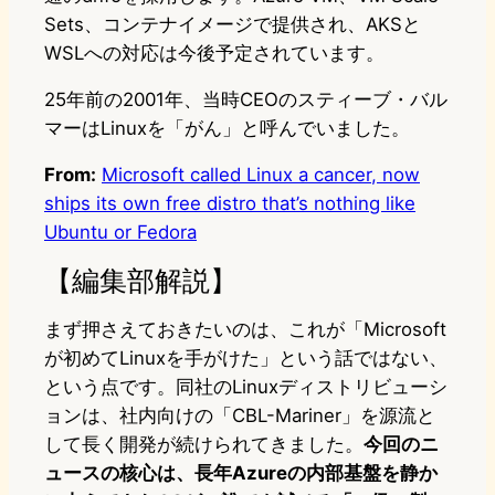
Sets、コンテナイメージで提供され、AKSと
WSLへの対応は今後予定されています。
25年前の2001年、当時CEOのスティーブ・バル
マーはLinuxを「がん」と呼んでいました。
From:
Microsoft called Linux a cancer, now
ships its own free distro that’s nothing like
Ubuntu or Fedora
【編集部解説】
まず押さえておきたいのは、これが「Microsoft
が初めてLinuxを手がけた」という話ではない、
という点です。同社のLinuxディストリビューシ
ョンは、社内向けの「CBL-Mariner」を源流と
して長く開発が続けられてきました。
今回のニ
ュースの核心は、長年Azureの内部基盤を静か