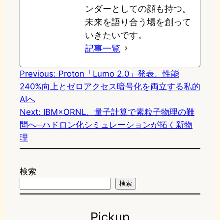
ンダーとしての顔も持つ。
未来を語り合う場を創って
いきたいです。
記事一覧
Previous:
Proton「Lumo 2.0」発表、性能
240%向上とゼロアクセス暗号化を両立する私的
AIへ
Next:
IBM×ORNL、量子計算で素粒子物理の難
問へ─ハドロン化シミュレーションが拓く新物
理
検索
検索
Pickup