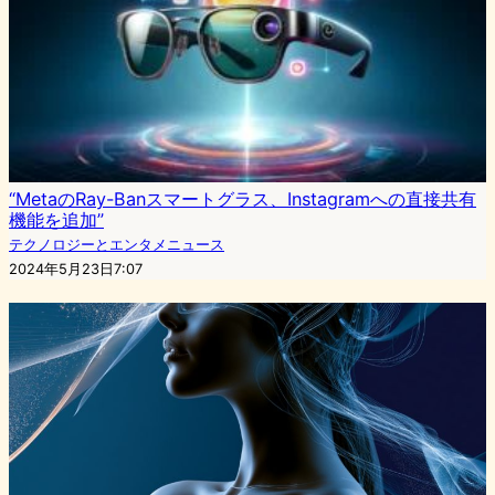
“MetaのRay-Banスマートグラス、Instagramへの直接共有
機能を追加”
テクノロジーとエンタメニュース
2024年5月23日7:07