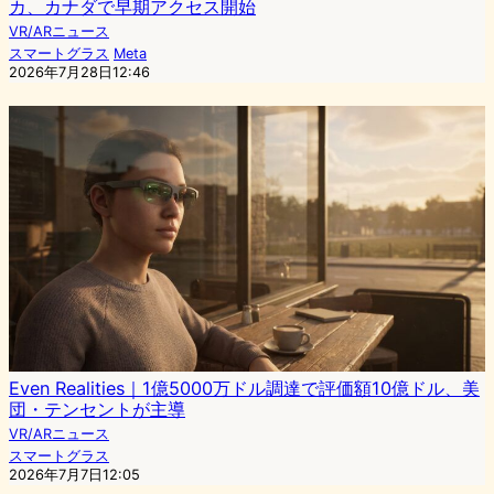
カ、カナダで早期アクセス開始
VR/ARニュース
スマートグラス
Meta
2026年7月28日12:46
Even Realities｜1億5000万ドル調達で評価額10億ドル、美
団・テンセントが主導
VR/ARニュース
スマートグラス
2026年7月7日12:05