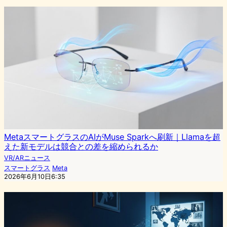
MetaスマートグラスのAIがMuse Sparkへ刷新｜Llamaを超
えた新モデルは競合との差を縮められるか
VR/ARニュース
スマートグラス
Meta
2026年6月10日6:35