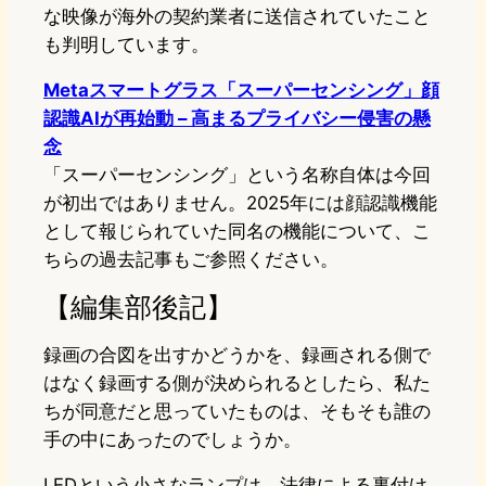
な映像が海外の契約業者に送信されていたこと
も判明しています。
Metaスマートグラス「スーパーセンシング」顔
認識AIが再始動 – 高まるプライバシー侵害の懸
念
「スーパーセンシング」という名称自体は今回
が初出ではありません。2025年には顔認識機能
として報じられていた同名の機能について、こ
ちらの過去記事もご参照ください。
【編集部後記】
録画の合図を出すかどうかを、録画される側で
はなく録画する側が決められるとしたら、私た
ちが同意だと思っていたものは、そもそも誰の
手の中にあったのでしょうか。
LEDという小さなランプは、法律による裏付け