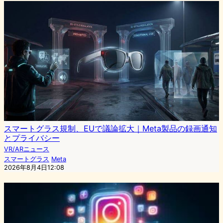
スマートグラス規制、EUで議論拡大｜Meta製品の録画通知
とプライバシー
VR/ARニュース
スマートグラス
Meta
2026年8月4日12:08