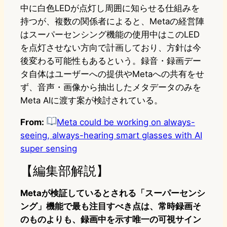
中に白色LEDが点灯し周囲に知らせる仕組みを
持つが、複数の関係者によると、Metaの経営陣
はスーパーセンシング機能の使用中はこのLED
を点灯させない方向で計画しており、方針は今
後変わる可能性もあるという。録音・録画デー
タ自体はユーザーへの提供やMetaへの共有をせ
ず、音声・画像から抽出したメタデータのみを
Meta AIに渡す案が検討されている。
From:
Meta could be working on always-
seeing, always-hearing smart glasses with AI
super sensing
【編集部解説】
Metaが検証しているとされる「スーパーセンシ
ング」機能で最も注目すべき点は、常時録画そ
のものよりも、録画中を示す唯一の可視サイン