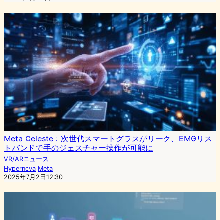
Meta Celeste：次世代スマートグラスがリーク、EMGリス
トバンドで手のジェスチャー操作が可能に
VR/ARニュース
Hypernova
Meta
2025年7月2日12:30