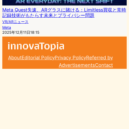
Meta Quest失速、ARグラスに賭ける：Limitless買収と常時
記録技術がもたらす未来とプライバシー問題
VR/ARニュース
Meta
2025年12月11日18:15
About
Editorial Policy
Privacy Policy
Referred by
Advertisements
Contact