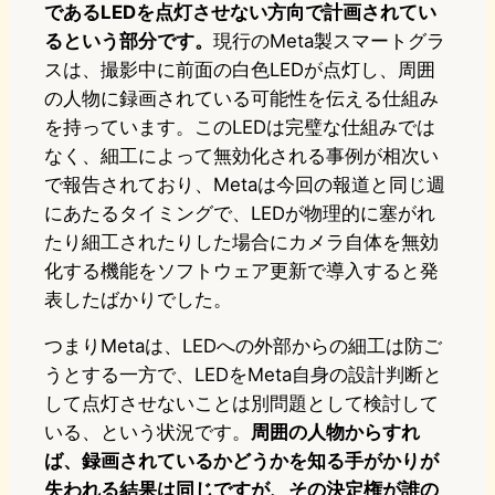
であるLEDを点灯させない方向で計画されてい
るという部分です。
現行のMeta製スマートグラ
スは、撮影中に前面の白色LEDが点灯し、周囲
の人物に録画されている可能性を伝える仕組み
を持っています。このLEDは完璧な仕組みでは
なく、細工によって無効化される事例が相次い
で報告されており、Metaは今回の報道と同じ週
にあたるタイミングで、LEDが物理的に塞がれ
たり細工されたりした場合にカメラ自体を無効
化する機能をソフトウェア更新で導入すると発
表したばかりでした。
つまりMetaは、LEDへの外部からの細工は防ご
うとする一方で、LEDをMeta自身の設計判断と
して点灯させないことは別問題として検討して
いる、という状況です。
周囲の人物からすれ
ば、録画されているかどうかを知る手がかりが
失われる結果は同じですが、その決定権が誰の