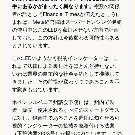
手にあるかがまったく異なります。
複数の関係
者の話としてFinancial Timesが伝えたところに
よれば、Meta経営陣はスーパーセンシング機能
の使用中はこのLEDを点灯させない方向で計画
しており、この方針は今後変わる可能性もある
とされています。
このLEDのような可視的インジケーターは、こ
れまで法律による裏付けをほとんど持たない、
いわば業界の自主的な社会契約として機能して
きました。その前提が変わりつつあることを示
す動きも出ています。
米ペンシルベニア州議会下院には、州内で製
造・販売・使用されるすべてのスマートグラス
に対し、録画中であることを周囲に知らせる可
視的インジケーターの搭載を義務付ける法案
（下院法案2603号）が提出されています。この