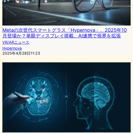
Metaの次世代スマートグラス「Hypernova」、2025年10
月登場か？単眼ディスプレイ搭載、AI連携で視界を拡張
VR/ARニュース
Hypernova
2025年4月28日11:23