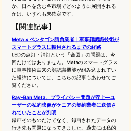
か、日本を含む各市場でどのように展開される
かは、いずれも未確定です。
【関連記事】
Meta × ペンタゴン請負業者｜軍事顔認識技術が
スマートグラスに転用されるまでの経路
LEDの点灯・消灯という「合図」の問題は、今
回だけではありません。Metaのスマートグラス
に軍事技術由来の顔認識機能が組み込まれてい
た経緯については、こちらの記事もあわせてご
覧ください。
Ray-Ban Meta、プライバシー問題が浮上—ユ
ーザーの私的映像がケニアの契約業者に送信さ
れていたことが判明
録画そのものだけでなく、録画されたデータの
行き先も問題になってきました。過去には私的