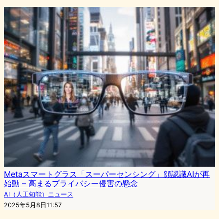
Metaスマートグラス「スーパーセンシング」顔認識AIが再
始動 – 高まるプライバシー侵害の懸念
AI（人工知能）ニュース
2025年5月8日11:57