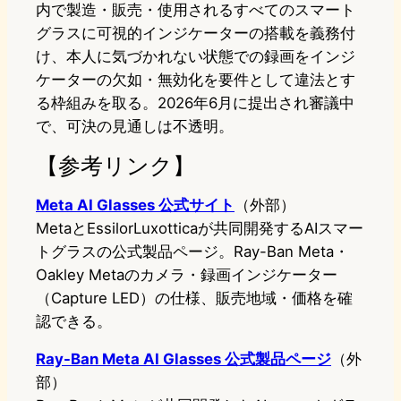
内で製造・販売・使用されるすべてのスマート
グラスに可視的インジケーターの搭載を義務付
け、本人に気づかれない状態での録画をインジ
ケーターの欠如・無効化を要件として違法とす
る枠組みを取る。2026年6月に提出され審議中
で、可決の見通しは不透明。
【参考リンク】
Meta AI Glasses 公式サイト
（外部）
MetaとEssilorLuxotticaが共同開発するAIスマー
トグラスの公式製品ページ。Ray-Ban Meta・
Oakley Metaのカメラ・録画インジケーター
（Capture LED）の仕様、販売地域・価格を確
認できる。
Ray-Ban Meta AI Glasses 公式製品ページ
（外
部）