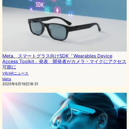
Meta、スマートグラス向けSDK「Wearables Device
Access Toolkit」発表 開発者がカメラ・マイクにアクセス
可能に
VR/ARニュース
Meta
2025年9月19日18:31