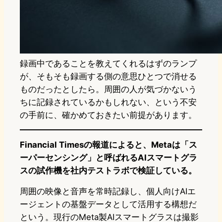
録画中であることを教えてくれるはずのランプ
が、そもそも録画する側の意思ひとつで消せる
ものだったとしたら。周囲の人が気づかないう
ちに記録されているかもしれない、という不安
の手前に、確かめておきたい前提があります。
Financial Timesの報道によると、Metaは「ス
ーパーセンシング」と呼ばれるAIスマートグラ
スの試作機を社内テストラボで検証している。
周囲の映像と音声を常時記録し、個人向けAIエ
ージェントの基盤データとして活用する構想だ
という。現行のMeta製AIスマートグラスは撮影