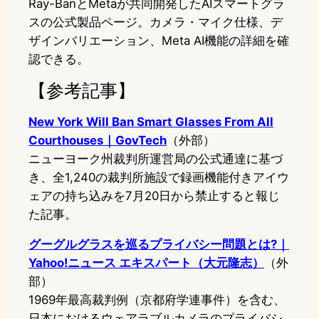
Ray-BanとMetaが共同開発したAIスマートグラ
スの公式製品ページ。カメラ・マイク仕様、デ
ザインバリエーション、Meta AI機能の詳細を確
認できる。
【参考記事】
New York Will Ban Smart Glasses From All
Courthouses｜GovTech
（外部）
ニューヨーク州裁判所運営局の公式通達に基づ
き、全1,240の裁判所施設で録画機能付きアイウ
ェアの持ち込みを7月20日から禁止すると報じ
た記事。
グーグルグラスを巡るプライバシー問題とは?｜
Yahoo!ニュース エキスパート（大元隆志）
（外
部）
1969年最高裁判例（京都府学連事件）を含む、
日本におけるウェアラブルカメラのプライバシ