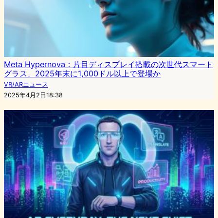
Meta Hypernova：片目ディスプレイ搭載の次世代スマート
グラス、2025年末に1,000ドル以上で登場か
VR/ARニュース
2025年4月2日18:38