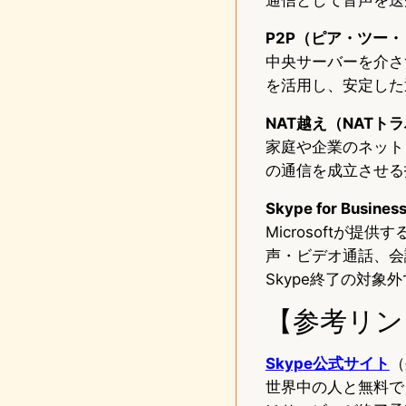
P2P（ピア・ツー
中央サーバーを介さ
を活用し、安定した
NAT越え（NATト
家庭や企業のネット
の通信を成立させる
Skype for Busines
Microsoftが
声・ビデオ通話、会
Skype終了の対象
【参考リン
Skype公式サイト
（
世界中の人と無料で