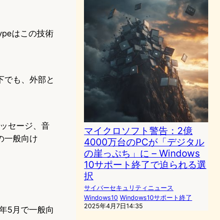
peはこの技術
下でも、外部と
メッセージ、音
マイクロソフト警告：2億
の一般向け
4000万台のPCが「デジタル
の崖っぷち」に – Windows
10サポート終了で迫られる選
択
サイバーセキュリティニュース
Windows10
Windows10サポート終了
2025年4月7日14:35
年5月で一般向