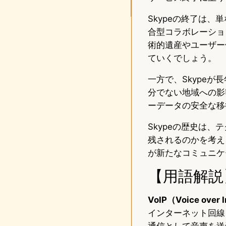
Skypeの終了は
合型コラボレーショ
術的遺産やユーザー
ていくでしょう。
一方で、Skype
分でない地域への影
ーデータの安全な移
Skypeの歴史は
残されるのかを考え
が新たなコミュニケ
【用語解説
VoIP（Voice over I
インターネット回線
通信として音声を送