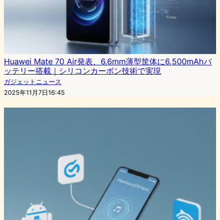
Huawei Mate 70 Air発表、6.6mm薄型筐体に6,500mAhバ
ッテリー搭載｜シリコンカーボン技術で実現
ガジェットニュース
2025年11月7日16:45