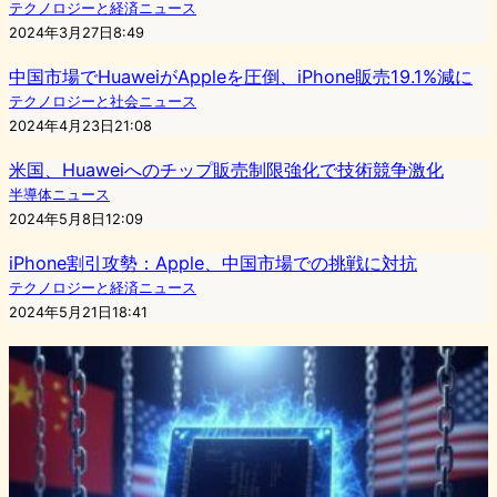
テクノロジーと経済ニュース
2024年3月27日8:49
中国市場でHuaweiがAppleを圧倒、iPhone販売19.1%減に
テクノロジーと社会ニュース
2024年4月23日21:08
米国、Huaweiへのチップ販売制限強化で技術競争激化
半導体ニュース
2024年5月8日12:09
iPhone割引攻勢：Apple、中国市場での挑戦に対抗
テクノロジーと経済ニュース
2024年5月21日18:41