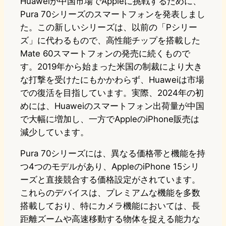
Huaweiが中国市場でAppleに挑戦するために、
Pura 70シリーズのスマートフォンを発表しまし
た。この新しいシリーズは、以前の「Pシリー
ズ」に代わるもので、高性能チップを搭載した
Mate 60スマートフォンの発売に続くもので
す。2019年から始まった米国の制裁により大き
な打撃を受けたにもかかわらず、Huaweiは市場
での復活を目指しています。実際、2024年の初
めには、Huaweiのスマートフォン出荷量が中国
で大幅に増加し、一方でAppleのiPhone販売は
減少しています。
Pura 70シリーズには、異なる価格帯と機能を持
つ4つのモデルがあり、AppleのiPhone 15シリ
ーズと直接競合する価格設定がされています。
これらのデバイスは、プレミアムな機能を多数
搭載しており、特にカメラ機能においては、長
距離ズームや高速移動する物体を捉える能力な