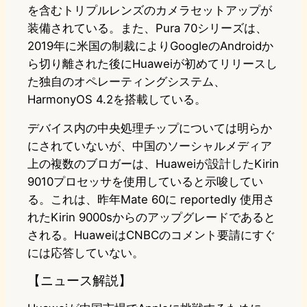
を含むトリプルレンズのカメラセットアップが
装備されている。また、Pura 70シリーズは、
2019年に米国の制裁によりGoogleのAndroidか
ら切り離された後にHuaweiが初めてリリースし
た独自のオペレーティングシステム、
HarmonyOS 4.2を搭載している。
デバイス内の中央処理チップについては明らか
にされていないが、中国のソーシャルメディア
上の複数のブロガーは、Huaweiが設計したKirin
9010プロセッサを使用していると示唆してい
る。これは、昨年Mate 60に reportedly 使用さ
れたKirin 9000sからのアップグレードであると
される。HuaweiはCNBCのコメント要請にすぐ
には応答していない。
【ニュース解説】