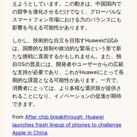
えようとしています。この動きは、中国国内で
の競争を激化させるだけでなく、グローバルな
スマートフォン市場における力のバランスにも
影響を与える可能性があります。
しかし、技術的な自立を目指すHuaweiの試み
は、国際的な規制や政治的な緊張という形で新
たな挑戦に直面するかもしれません。また、独
自OSの普及には、開発者やユーザーからの広範
な支持が必要であり、これがHuaweiにとって長
期的な課題となる可能性があります。一方で、
消費者にとっては、より多様な選択肢が提供さ
れることになり、イノベーションの促進が期待
できます。
from
After chip breakthrough, Huawei
launches fresh lineup of phones to challenge
Apple in China
.