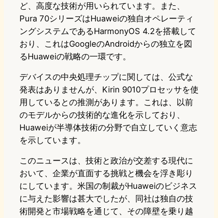
ど、高度な技術が用いられています。また、
Pura 70シリーズはHuaweiの独自オペレーティ
ングシステムであるHarmonyOS 4.2を搭載して
おり、これはGoogleのAndroidからの独立を図
るHuaweiの戦略の一環です。
デバイスの中央処理チップに関しては、公式な
発表はありませんが、Kirin 9010プロセッサを使
用しているとの推測があります。これは、以前
のモデルからの技術的な進化を示しており、
Huaweiが半導体技術の分野で自立していく意志
を示しています。
このニュースは、技術と政治が交差する現代に
おいて、企業が直面する挑戦と機会を浮き彫り
にしています。米国の制裁がHuaweiのビジネス
に与えた影響は甚大でしたが、同社は独自の技
術開発と市場戦略を通じて、その障壁を乗り越