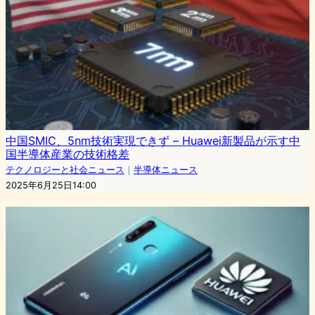
中国SMIC、5nm技術実現できず – Huawei新製品が示す中
国半導体産業の技術格差
テクノロジーと社会ニュース
｜
半導体ニュース
2025年6月25日14:00