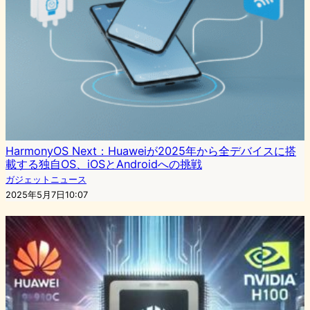
HarmonyOS Next：Huaweiが2025年から全デバイスに搭
載する独自OS、iOSとAndroidへの挑戦
ガジェットニュース
2025年5月7日10:07