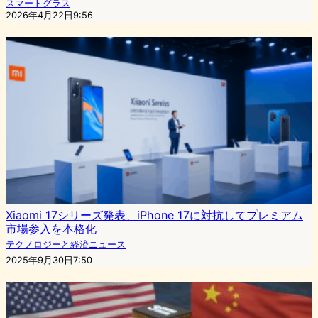
スマートグラス
2026年4月22日9:56
Xiaomi 17シリーズ発表、iPhone 17に対抗してプレミアム
市場参入を本格化
テクノロジーと経済ニュース
2025年9月30日7:50