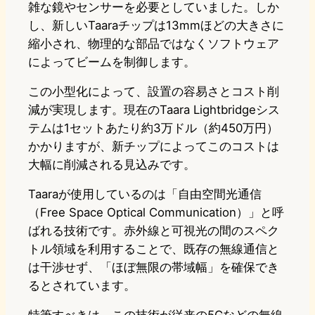
雑な鏡やセンサーを必要としていました。しか
し、新しいTaaraチップは13mmほどの大きさに
縮小され、物理的な部品ではなくソフトウェア
によってビームを制御します。
この小型化によって、設置の容易さとコスト削
減が実現します。現在のTaara Lightbridgeシス
テムは1セットあたり約3万ドル（約450万円）
かかりますが、新チップによってこのコストは
大幅に削減される見込みです。
Taaraが使用しているのは「自由空間光通信
（Free Space Optical Communication）」と呼
ばれる技術です。赤外線と可視光の間のスペク
トル領域を利用することで、既存の無線通信と
は干渉せず、「ほぼ無限の帯域幅」を確保でき
るとされています。