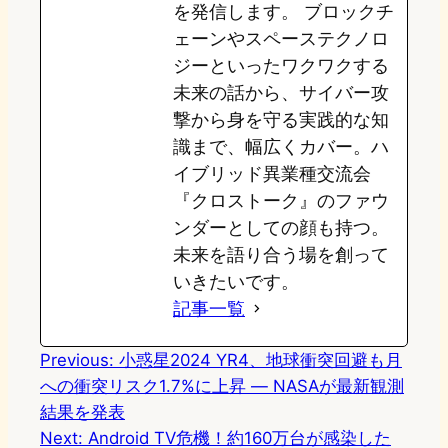
を発信します。 ブロックチ
ェーンやスペーステクノロ
ジーといったワクワクする
未来の話から、サイバー攻
撃から身を守る実践的な知
識まで、幅広くカバー。ハ
イブリッド異業種交流会
『クロストーク』のファウ
ンダーとしての顔も持つ。
未来を語り合う場を創って
いきたいです。
記事一覧
Previous:
小惑星2024 YR4、地球衝突回避も月
への衝突リスク1.7%に上昇 — NASAが最新観測
結果を発表
Next:
Android TV危機！約160万台が感染した