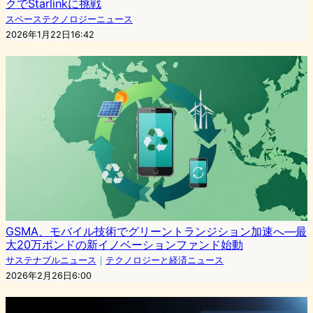
クでStarlinkに挑戦
スペーステクノロジーニュース
2026年1月22日16:42
GSMA、モバイル技術でグリーントランジション加速へ—最
大20万ポンドの新イノベーションファンド始動
サステナブルニュース
｜
テクノロジーと経済ニュース
2026年2月26日6:00