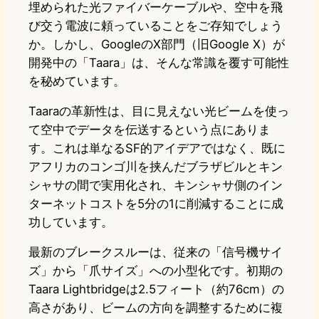
埋められた光ファイバーケーブルや、空中を飛
び交う電波に頼っていることをご存知でしょう
か。しかし、GoogleのX部門（旧Google X）が
開発中の「Taara」は、そんな常識を覆す可能性
を秘めています。
Taaraの革新性は、目に見えない光ビームを使っ
て空中でデータを伝送するという点にありま
す。これは単なるSF的アイデアではなく、既に
アフリカのコンゴ川を挟んだブラザビルとキン
シャサの間で実用化され、キンシャサ側のイン
ターネットコストを5分の1に削減することに成
功しています。
最新のブレークスルーは、従来の「信号機サイ
ズ」から「爪サイズ」への小型化です。初期の
Taara Lightbridgeは2.5フィート（約76cm）の
高さがあり、ビームの方向を調整するために複