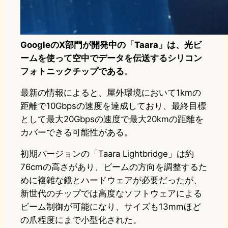
GoogleのX部門が開発中の「Taara」は、光ビ
ームを使って空中でデータを伝送するシリコン
フォトニックチップである
。
最新の情報によると、屋外環境において1kmの
距離で10Gbpsの速度を達成しており、最終目標
として最大20Gbpsの速度で最大20kmの距離を
カバーできる可能性がある。
初期バージョンの「Taara Lightbridge」は約
76cmの高さがあり、ビームの方向を調整するた
めに複雑な鏡とハードウェアが必要だったが、
新世代のチップでは高度なソフトウェアによる
ビーム制御が可能になり、サイズも13mmほど
の爪程度にまで小型化された。