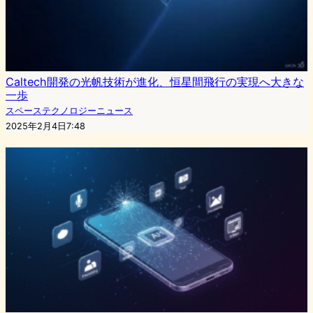
Caltech開発の光帆技術が進化、恒星間飛行の実現へ大きな
一歩
スペーステクノロジーニュース
2025年2月4日7:48