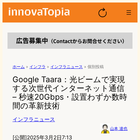
ホーム
»
インフラ
»
インフラニュース
»
個別投稿
Google Taara：光ビームで実現
する次世代インターネット通信
– 秒速20Gbps・設置わずか数時
間の革新技術
インフラニュース
山本 達也
[公開]
2025年3月2日7:13