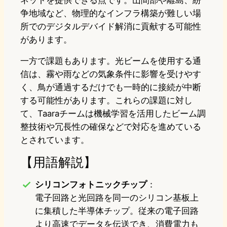
ネットを提供できる点です。山間部や離島、紛
争地域など、物理的なインフラ構築が難しい場
所でのデジタルデバイド解消に貢献する可能性
があります。
一方で課題もあります。光ビームを使用する通
信は、霧や雨などの気象条件に影響を受けやす
く、鳥が通過するだけでも一時的に接続が中断
する可能性があります。これらの課題に対し
て、Taaraチームは機械学習を活用したビーム調
整技術や冗長性の確保などで対応を進めている
とされています。
【用語解説】
シリコンフォトニックチップ
：
電子回路と光回路を同一のシリコン基板上
に集積した半導体チップ。従来の電子回路
より高速でデータを伝送でき、消費電力も