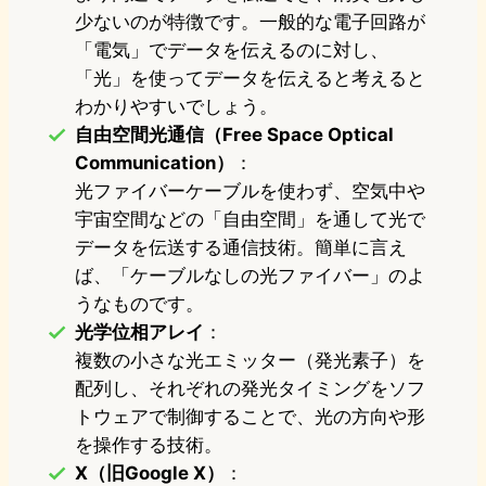
少ないのが特徴です。一般的な電子回路が
「電気」でデータを伝えるのに対し、
「光」を使ってデータを伝えると考えると
わかりやすいでしょう。
自由空間光通信（Free Space Optical
Communication）
：
光ファイバーケーブルを使わず、空気中や
宇宙空間などの「自由空間」を通して光で
データを伝送する通信技術。簡単に言え
ば、「ケーブルなしの光ファイバー」のよ
うなものです。
光学位相アレイ
：
複数の小さな光エミッター（発光素子）を
配列し、それぞれの発光タイミングをソフ
トウェアで制御することで、光の方向や形
を操作する技術。
X（旧Google X）
：