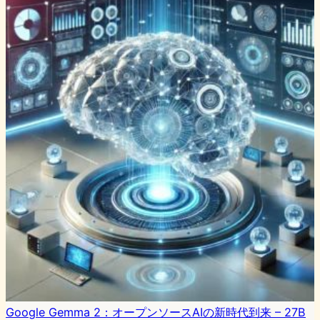
Google Gemma 2：オープンソースAIの新時代到来 – 27B