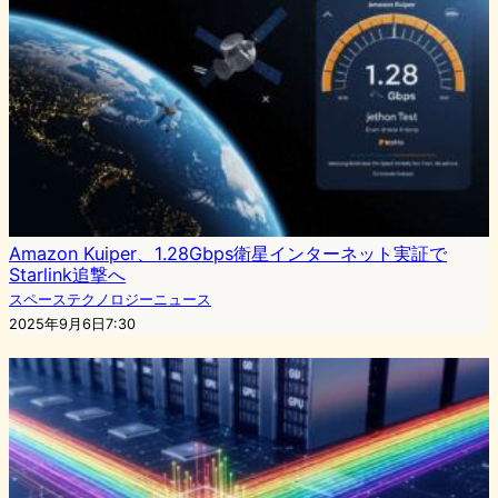
Amazon Kuiper、1.28Gbps衛星インターネット実証で
Starlink追撃へ
スペーステクノロジーニュース
2025年9月6日7:30