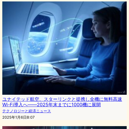
ユナイテッド航空、スターリンクと提携し全機に無料高速
Wi-Fi導入へ――2025年末までに1000機に展開
テクノロジーと経済ニュース
2025年1月6日8:07