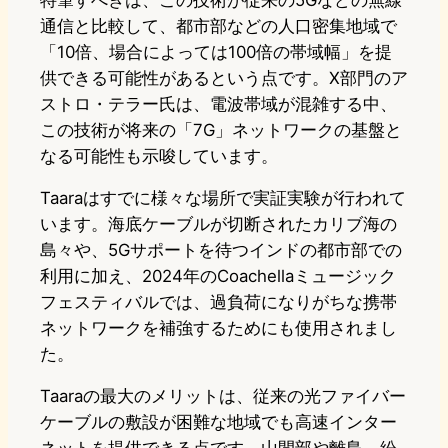
特筆すべきは、この技術が従来の5Gなどの無線
通信と比較して、都市部などの人口密集地域で
「10倍、場合によっては100倍の帯域幅」を提
供できる可能性があるという点です。X部門のア
ストロ・テラー氏は、電波帯域が混雑する中、
この技術が将来の「7G」ネットワークの基盤と
なる可能性も示唆しています。
Taaraはすでに様々な場所で実証実験が行われて
います。海底ケーブルが切断されたカリブ海の
島々や、5Gサポートを待つインドの都市部での
利用に加え、2024年のCoachellaミュージック
フェスティバルでは、過負荷になりがちな携帯
ネットワークを補強するためにも使用されまし
た。
Taaraの最大のメリットは、従来の光ファイバー
ケーブルの敷設が困難な地域でも高速インター