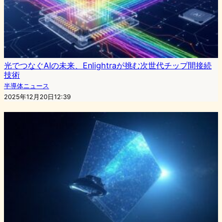
光でつなぐAIの未来、Enlightraが挑む次世代チップ間接続
技術
半導体ニュース
2025年12月20日12:39