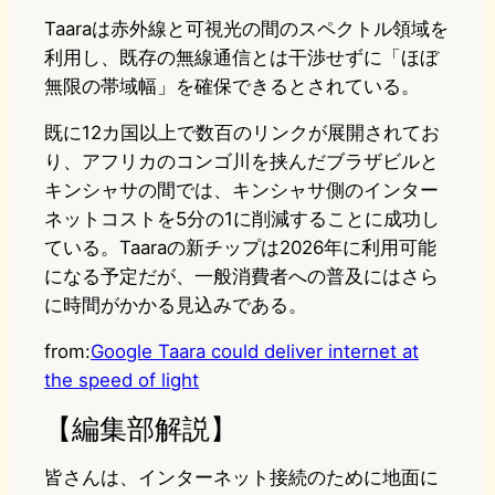
Taaraは赤外線と可視光の間のスペクトル領域を
利用し、既存の無線通信とは干渉せずに「ほぼ
無限の帯域幅」を確保できるとされている。
既に12カ国以上で数百のリンクが展開されてお
り、アフリカのコンゴ川を挟んだブラザビルと
キンシャサの間では、キンシャサ側のインター
ネットコストを5分の1に削減することに成功し
ている。Taaraの新チップは2026年に利用可能
になる予定だが、一般消費者への普及にはさら
に時間がかかる見込みである。
from:
Google Taara could deliver internet at
the speed of light
【編集部解説】
皆さんは、インターネット接続のために地面に