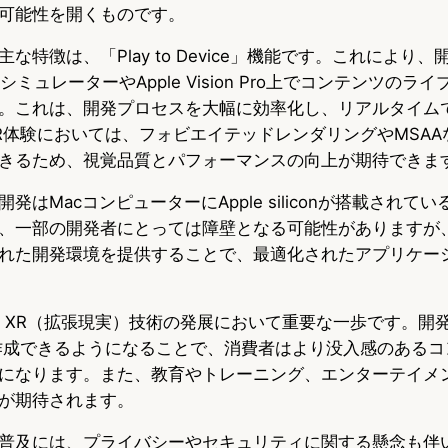
可能性を開くものです。
特徴は、「Play to Device」機能です。これにより、開
OSシミュレーターやApple Vision Pro上でコンテンツの
。これは、開発プロセスを大幅に効率化し、リアルタイム
R体験においては、フォビエイテッドレンダリングやMSAA
きるため、視覚品質とパフォーマンスの向上が期待できま
発はMacコンピューターにApple siliconが搭載されて
、一部の開発者にとっては障壁となる可能性がありますが、A
れた開発環境を提供することで、最適化されたアプリケー
きは、XR（拡張現実）技術の発展において重要な一歩です。開
作成できるようになることで、消費者はより没入感のあるコ
になります。また、教育やトレーニング、エンターテイメ
が期待されます。
普及には、プライバシーやセキュリティに関する懸念も伴