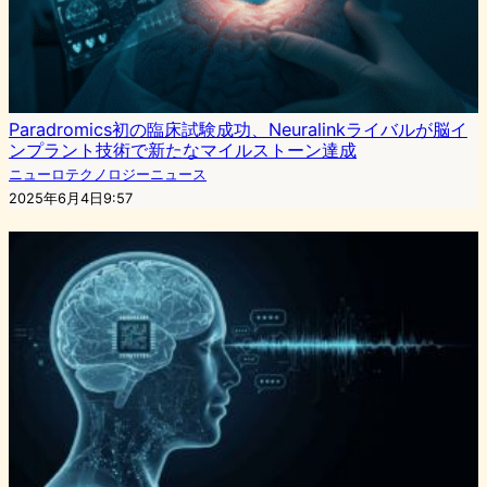
Paradromics初の臨床試験成功、Neuralinkライバルが脳イ
ンプラント技術で新たなマイルストーン達成
ニューロテクノロジーニュース
2025年6月4日9:57