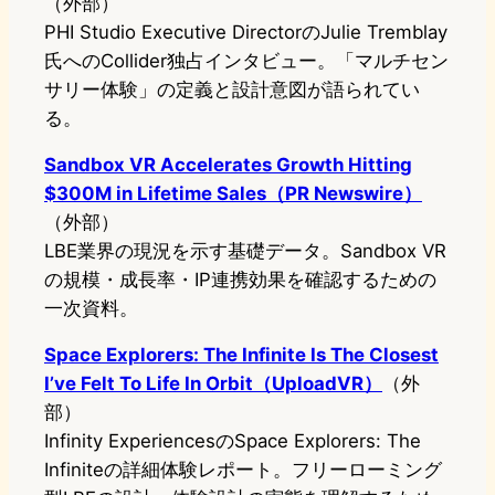
（外部）
PHI Studio Executive DirectorのJulie Tremblay
氏へのCollider独占インタビュー。「マルチセン
サリー体験」の定義と設計意図が語られてい
る。
Sandbox VR Accelerates Growth Hitting
$300M in Lifetime Sales（PR Newswire）
（外部）
LBE業界の現況を示す基礎データ。Sandbox VR
の規模・成長率・IP連携効果を確認するための
一次資料。
Space Explorers: The Infinite Is The Closest
I’ve Felt To Life In Orbit（UploadVR）
（外
部）
Infinity ExperiencesのSpace Explorers: The
Infiniteの詳細体験レポート。フリーローミング