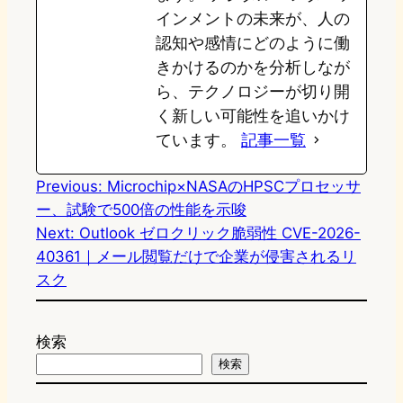
インメントの未来が、人の
認知や感情にどのように働
きかけるのかを分析しなが
ら、テクノロジーが切り開
く新しい可能性を追いかけ
ています。
記事一覧
Previous:
Microchip×NASAのHPSCプロセッサ
ー、試験で500倍の性能を示唆
Next:
Outlook ゼロクリック脆弱性 CVE-2026-
40361｜メール閲覧だけで企業が侵害されるリ
スク
検索
検索