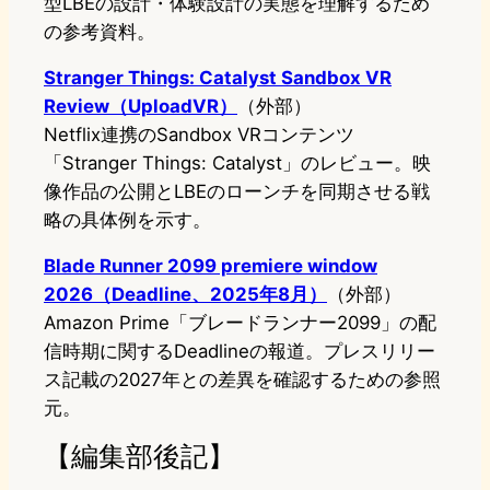
型LBEの設計・体験設計の実態を理解するため
の参考資料。
Stranger Things: Catalyst Sandbox VR
Review（UploadVR）
（外部）
Netflix連携のSandbox VRコンテンツ
「Stranger Things: Catalyst」のレビュー。映
像作品の公開とLBEのローンチを同期させる戦
略の具体例を示す。
Blade Runner 2099 premiere window
2026（Deadline、2025年8月）
（外部）
Amazon Prime「ブレードランナー2099」の配
信時期に関するDeadlineの報道。プレスリリー
ス記載の2027年との差異を確認するための参照
元。
【編集部後記】