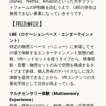
Disney、Netflix、Amazonといった大手プラッ
トフォームのIP戦略を読むうえで、LBEの存在は
無視できない要素になっていきそうです。
【用語解説】
LBE（ロケーションベース・エンターテインメ
ント）
特定の物理スペース（ベニュー）に来場してそ
の場で体験するエンターテインメント形態の総
称。VRヘッドセットを使うタイプから、映像投
影・音響・物理セットのみで空間を構成するタ
イプまで多様。個人所有のデバイスなしに没入
体験を提供できることから、VRコンテンツの大
衆化手段として注目が高まっている。
マルチセンサリー体験（Multisensory
Experience）
視覚・聴覚だけでなく、触覚・嗅覚・温度感覚