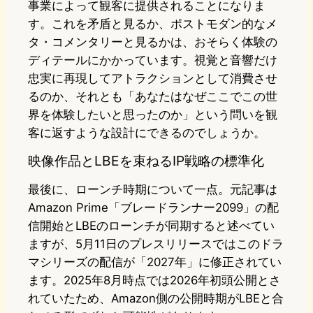
事業によって観客に提供されることになりま
す。これを矛盾と見るか、ポストモダン的なメ
タ・コメンタリーと見るかは、おそらく体験の
ディテールにかかっています。視覚と音響だけ
忠実に再現してアトラクションとして消費させ
るのか、それとも「あなたはなぜここでこの世
界を体験したいと思ったのか」という問いを観
客に返すような設計にできるのでしょうか。
映像作品とLBEを束ねるIP戦略の標準化
最後に、ローンチ時期について一点。元記事は
Amazon Prime「ブレードランナー2099」の配
信開始とLBEのローンチが同期すると述べてい
ますが、5月11日のプレスリリースではこのドラ
マシリーズの配信が「2027年」に修正されてい
ます。2025年8月時点では2026年初頭公開とさ
れていたため、Amazon側の公開時期がLBEと合