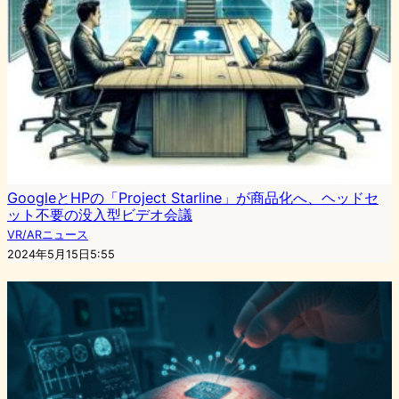
GoogleとHPの「Project Starline」が商品化へ、ヘッドセ
ット不要の没入型ビデオ会議
VR/ARニュース
2024年5月15日5:55