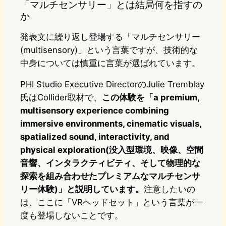
「マルチセンサリー」とは結局何を指すの
か
発表文に繰り返し登場する「マルチセンサリー
(multisensory)」という言葉ですが、技術的な
中身については慎重に言葉が選ばれています。
PHI Studio Executive DirectorのJulie Tremblay
氏はCollider取材で、
この体験を「a premium,
multisensory experience combining
immersive environments, cinematic visuals,
spatialized sound, interactivity, and
physical exploration(没入型環境、映像、空間
音響、インタラクティビティ、そして物理的な
探索を組み合わせたプレミアムなマルチセンサ
リー体験)」と説明しています。
注意したいの
は、ここに「VRヘッドセット」という言葉が一
度も登場しないことです。