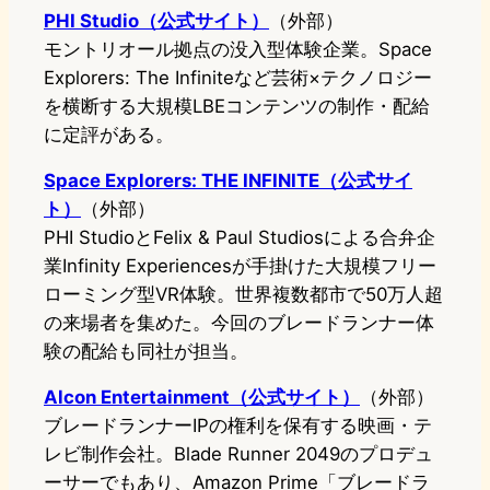
PHI Studio（公式サイト）
（外部）
モントリオール拠点の没入型体験企業。Space
Explorers: The Infiniteなど芸術×テクノロジー
を横断する大規模LBEコンテンツの制作・配給
に定評がある。
Space Explorers: THE INFINITE（公式サイ
ト）
（外部）
PHI StudioとFelix & Paul Studiosによる合弁企
業Infinity Experiencesが手掛けた大規模フリー
ローミング型VR体験。世界複数都市で50万人超
の来場者を集めた。今回のブレードランナー体
験の配給も同社が担当。
Alcon Entertainment（公式サイト）
（外部）
ブレードランナーIPの権利を保有する映画・テ
レビ制作会社。Blade Runner 2049のプロデュ
ーサーでもあり、Amazon Prime「ブレードラ