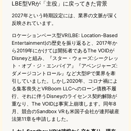
LBE型VRが「主役」に戻ってきた背景
2027年という時期設定には、業界の文脈が深く
反映されています。
ロケーションベース型VR(LBE: Location-Based
Entertainment)の歴史を振り返ると、2017年か
ら2019年にかけては開拓者であるThe VOIDが
Disneyと組み、『スター・ウォーズ:シークレッ
ト・オブ・ジ・エンパイア』『アベンジャーズ:
ダメージコントロール』など大型IPで業界を牽
引していました。しかし2020年、コロナ禍によ
る集客喪失とVRBoom LLCへのローン債務不履
行、それに伴うDisneyのライセンス契約解除が
重なり、The VOIDは事実上崩壊します。同年8
月、競合のSandbox VRも米国子会社が連邦破産
法第11章を申請しました。