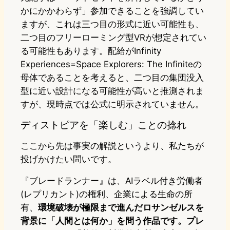
かにかかわらず」参加できることを強調してい
ますが、これは三つ目の形式に近い可能性も、
二つ目のフリーローミング型VRが想定されてい
る可能性もあります。配給がInfinity
Experiences=Space Explorers: The Infiniteの
母体であることを考えると、二つ目の集団没入
型に近い設計になる可能性が高いと推測されま
すが、現時点では公式に明示されていません。
ディストピアを「楽しむ」ことの捻れ
ここから先は事実の解説というより、私たちが
投げかけたい問いです。
『ブレードランナー』は、AIラベル付き労働者
(レプリカント)の権利、企業による生命の所
有、
環境破壊が極限まで進んだロサンゼルスを
背景に「人間とは何か」を問う作品です。プレ