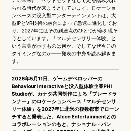
アの未来に、ヘッドセットなしで足を踏み入れ
られる時代が来ようとしています。ロケーショ
ンベースの没入型エンターテインメントは、大
型IPとVR技術の融合によって急速に進化してお
り、2027年にはその到達点のひとつが姿を現そ
うとしています。「マルチセンサリー体験」と
いう言葉が示すものは何か、そしてなぜ今この
タイミングなのか——発表の中身を読み解きま
す。
2026年5月11日、ゲームデベロッパーの
Behaviour Interactiveと没入型体験企業PHI
Studioが、カナダ共同制作による『ブレードラ
ンナー』のロケーションベース「マルチセンサ
リー体験」を2027年に北米の複数都市でローン
チすると発表した。Alcon Entertainmentとの
コラボレーションのもと、ナショナル・バン