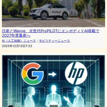
日産とWayve、次世代ProPILOTにエンボディドAI搭載で
2027年度量産へ
AI（人工知能）ニュース
｜
モビリティーニュース
2025年12月13日7:23