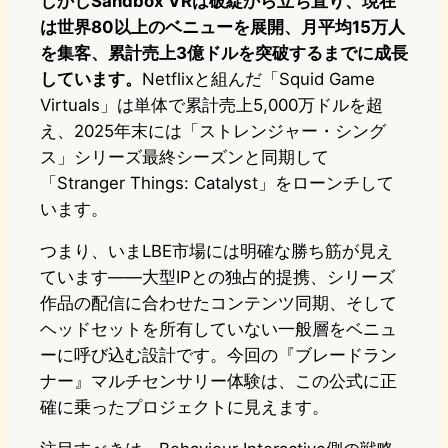
しかしSandbox VRは破綻から立ち直り、現在
は世界80以上のベニューを展開、月平均15万人
を集客、累計売上3億ドルを突破するまでに成長
しています。
Netflixと組んだ「Squid Game
Virtuals」は単体で累計売上5,000万ドルを超
え、2025年末には「ストレンジャー・シング
ス」シリーズ最終シーズンと同期して
「Stranger Things: Catalyst」をローンチして
います。
つまり、いまLBE市場には明確な勝ち筋が見え
ています——大型IPとの独占的提携、シリーズ
作品の配信に合わせたコンテンツ同期、そして
ヘッドセットを所有していない一般層をベニュ
ーに呼び込む設計です。今回の『ブレードラン
ナー』マルチセンサリー体験は、この公式に正
確に乗ったプロジェクトに見えます。