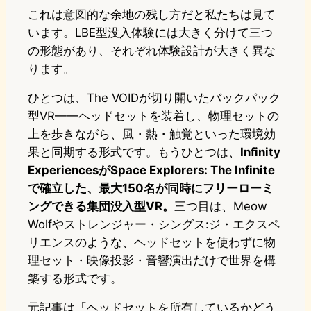
これは意図的な余地の残し方だと私たちは見て
います。LBE型没入体験には大きく分けて三つ
の形態があり、それぞれ体験設計が大きく異な
ります。
ひとつは、The VOIDが切り開いたバックパック
型VR——ヘッドセットを装着し、物理セットの
上を歩きながら、風・熱・触覚といった環境効
果と同期する形式です。もうひとつは、
Infinity
ExperiencesがSpace Explorers: The Infinite
で確立した、最大150名が同時にフリーローミ
ングできる集団没入型VR。
三つ目は、Meow
Wolfやストレンジャー・シングス:ジ・エクスペ
リエンスのような、ヘッドセットを使わずに物
理セット・映像投影・音響演出だけで世界を構
築する形式です。
元記事は「ヘッドセットを所有しているかどう