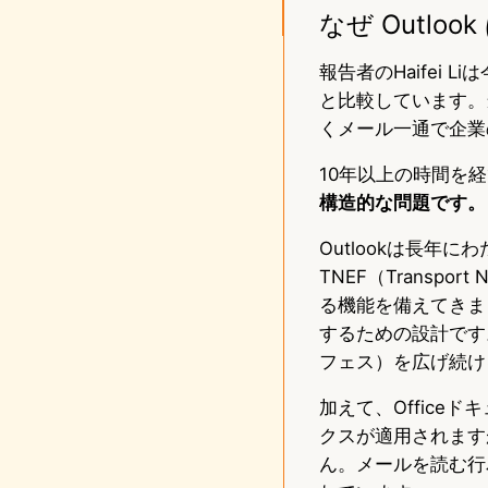
なぜ Outl
報告者のHaifei L
と比較しています。
くメール一通で企業
10年以上の時間を
構造的な問題です。
Outlookは長年にわた
TNEF（Transpor
る機能を備えてきまし
するための設計です
フェス）を広げ続け
加えて、Officeド
クスが適用されます
ん。メールを読む行