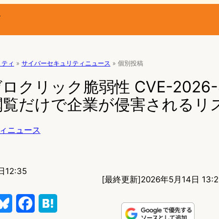
ー
リティ
»
サイバーセキュリティニュース
»
個別投稿
 ゼロクリック脆弱性 CVE-2026-
閲覧だけで企業が侵害されるリ
ィニュース
日12:35
[最終更新]
2026年5月14日 13:2
B
F
H