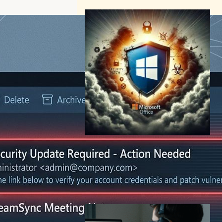
Microsoft Office脆弱性警
告：未修正ゼロデイ攻撃のリ
スクと対策
サイバーセキュリティニュース
2024年8月11日9:26