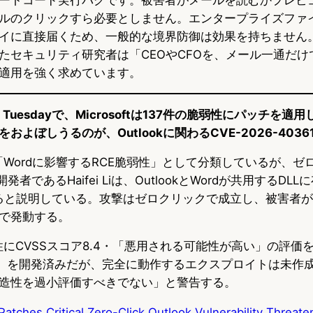
ルのクリックすら必要としません。エンタープライズファ
イに直接届くため、一般的な境界防御は効果を持ちません
たセキュリティ研究者は「CEOやCFOを、メール一通だけ
適用を強く求めています。
h Tuesdayで、Microsoftは137件の脆弱性にパッチを
よぼしうるのが、Outlookに関わるCVE-2026-4036
これを「Wordに影響するRCE脆弱性」として分類しているが、
発者であるHaifei Liは、OutlookとWordが共用するDLL
バグであると説明している。攻撃はゼロクリックで成立し、被害者
で発動する。
本脆弱性にCVSSスコア8.4・「悪用される可能性が高い」の評
oC）を開発済みだが、完全に動作するエクスプロイトは未作
造性を過小評価すべきでない」と警告する。
Patches Critical Zero-Click Outlook Vulnerability Threate