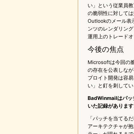
い」という従業員教
の脆弱性に対しては
Outlookのメ
ンツのレンダリング
運用上のトレードオ
今後の焦点
Microsoftは
の存在を公表しなが
プロイト開発は容易
い」と釘を刺してい
BadWinmail
いた記録があります
「パッチを当てるだ
アーキテクチャが抱
ラー」が現れるまで