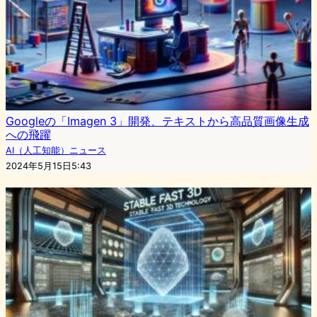
Googleの「Imagen 3」開発、テキストから高品質画像生成
への飛躍
AI（人工知能）ニュース
2024年5月15日5:43