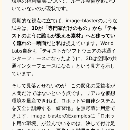
環境の権利帰属について、ルール整備が追いつ
いていないのが現状です。
長期的な視点に立てば、image-blasterのような
試みは、
3Dが「専門家だけのもの」から「テキ
ストのように誰もが扱える素材」へと移ってい
く流れの一断面
だと私は捉えています。World
Labs自身も「テキストがソフトウェアの共通イ
ンターフェースになったように、3Dは空間の共
通インターフェースになる」という見方を示し
ています。
そして見落とせないのが、この変化の受益者が
人間だけではないという点です。リアルな仮想
環境を量産できれば、ロボットや自律システム
を安全に訓練する「練習場」を無尽蔵に用意で
きます。image-blasterのExamplesに「ロボッ
ト用の環境」が並んでいるのは、決して付け足