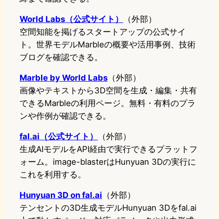
World Labs（公式サイト）
（外部）
空間知能を掲げるスタートアップの公式サイ
ト。世界モデルMarbleの概要や活用事例、技術
ブログを確認できる。
Marble by World Labs
（外部）
画像やテキストから3D空間を生成・編集・共有
できるMarbleの利用ページ。無料・有料のプラ
ンや作例が確認できる。
fal.ai（公式サイト）
（外部）
生成AIモデルをAPI経由で実行できるプラットフ
ォーム。image-blasterはHunyuan 3Dの実行に
これを利用する。
Hunyuan 3D on fal.ai
（外部）
テンセントの3D生成モデルHunyuan 3Dをfal.ai