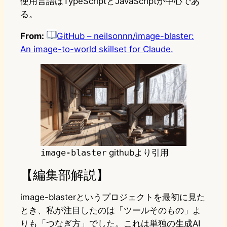
使用言語はTypeScriptとJavaScriptが中心であ
る。
From:
GitHub – neilsonnn/image-blaster:
An image-to-world skillset for Claude.
image-blaster
githubより引用
【編集部解説】
image-blasterというプロジェクトを最初に見た
とき、私が注目したのは「ツールそのもの」よ
りも「つなぎ方」でした。これは単独の生成AI