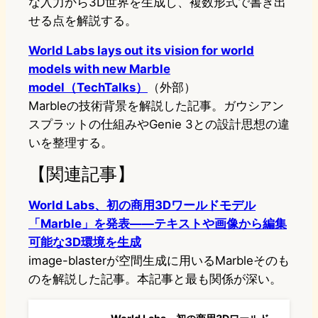
な入力から3D世界を生成し、複数形式で書き出
せる点を解説する。
World Labs lays out its vision for world
models with new Marble
model（TechTalks）
（外部）
Marbleの技術背景を解説した記事。ガウシアン
スプラットの仕組みやGenie 3との設計思想の違
いを整理する。
【関連記事】
World Labs、初の商用3Dワールドモデル
「Marble」を発表——テキストや画像から編集
可能な3D環境を生成
image-blasterが空間生成に用いるMarbleそのも
のを解説した記事。本記事と最も関係が深い。