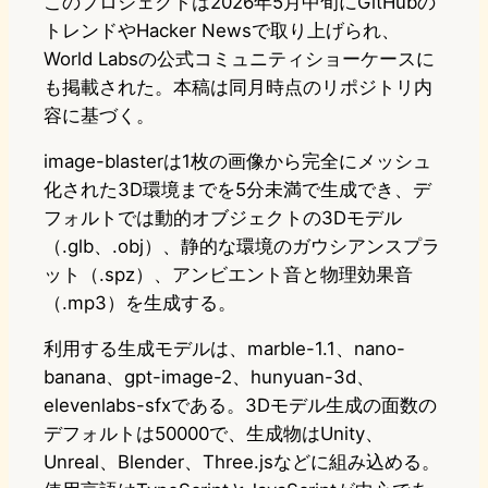
このプロジェクトは2026年5月中旬にGitHubの
トレンドやHacker Newsで取り上げられ、
World Labsの公式コミュニティショーケースに
も掲載された。本稿は同月時点のリポジトリ内
容に基づく。
image-blasterは1枚の画像から完全にメッシュ
化された3D環境までを5分未満で生成でき、デ
フォルトでは動的オブジェクトの3Dモデル
（.glb、.obj）、静的な環境のガウシアンスプラ
ット（.spz）、アンビエント音と物理効果音
（.mp3）を生成する。
利用する生成モデルは、marble-1.1、nano-
banana、gpt-image-2、hunyuan-3d、
elevenlabs-sfxである。3Dモデル生成の面数の
デフォルトは50000で、生成物はUnity、
Unreal、Blender、Three.jsなどに組み込める。