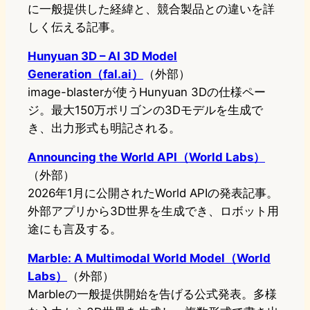
に一般提供した経緯と、競合製品との違いを詳
しく伝える記事。
Hunyuan 3D – AI 3D Model
Generation（fal.ai）
（外部）
image-blasterが使うHunyuan 3Dの仕様ペー
ジ。最大150万ポリゴンの3Dモデルを生成で
き、出力形式も明記される。
Announcing the World API（World Labs）
（外部）
2026年1月に公開されたWorld APIの発表記事。
外部アプリから3D世界を生成でき、ロボット用
途にも言及する。
Marble: A Multimodal World Model（World
Labs）
（外部）
Marbleの一般提供開始を告げる公式発表。多様