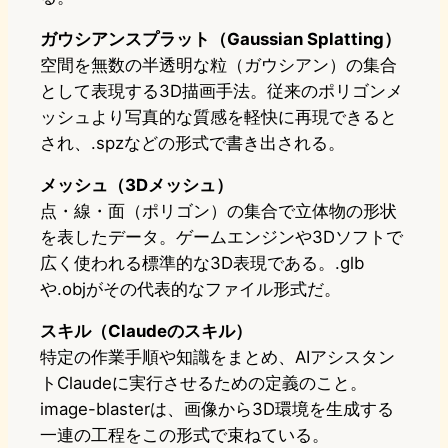
ガウシアンスプラット（Gaussian Splatting）
空間を無数の半透明な粒（ガウシアン）の集合
として表現する3D描画手法。従来のポリゴンメ
ッシュより写真的な質感を軽快に再現できると
され、.spzなどの形式で書き出される。
メッシュ（3Dメッシュ）
点・線・面（ポリゴン）の集合で立体物の形状
を表したデータ。ゲームエンジンや3Dソフトで
広く使われる標準的な3D表現である。.glb
や.objがその代表的なファイル形式だ。
スキル（Claudeのスキル）
特定の作業手順や知識をまとめ、AIアシスタン
トClaudeに実行させるための定義のこと。
image-blasterは、画像から3D環境を生成する
一連の工程をこの形式で束ねている。