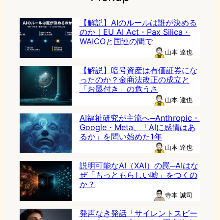
【解説】AIのルールは誰が決める
のか｜EU AI Act・Pax Silica・
WAICOと国連の間で
山本 達也
【解説】暗号資産は有価証券にな
ったのか？金商法改正の成立と
「お墨付き」の危うさ
山本 達也
AI福祉研究が主流へ─Anthropic・
Google・Meta、「AIに感情はあ
るか」を問い始めた1年
山本 達也
説明可能なAI（XAI）の罠─AIはな
ぜ「もっともらしい嘘」をつくの
か？
寺本 誠司
発声なき発話「サイレントスピー