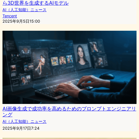
ら3D世界を生成するAIモデル
AI（人工知能）ニュース
Tencent
2025年9月5日15:00
AI画像生成で成功率を高めるためのプロンプトエンジニアリ
ング
AI（人工知能）ニュース
2025年9月17日7:24