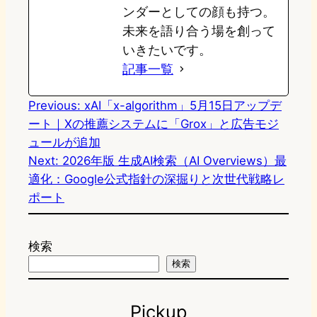
ンダーとしての顔も持つ。
未来を語り合う場を創って
いきたいです。
記事一覧
Previous:
xAI「x-algorithm」5月15日アップデ
ート｜Xの推薦システムに「Grox」と広告モジ
ュールが追加
Next:
2026年版 生成AI検索（AI Overviews）最
適化：Google公式指針の深掘りと次世代戦略レ
ポート
検索
検索
Pickup