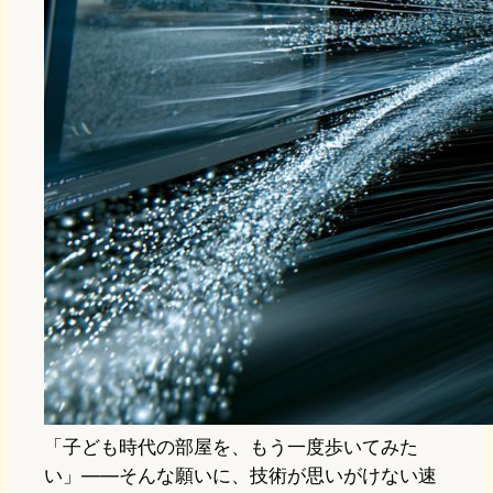
「子ども時代の部屋を、もう一度歩いてみた
い」——そんな願いに、技術が思いがけない速