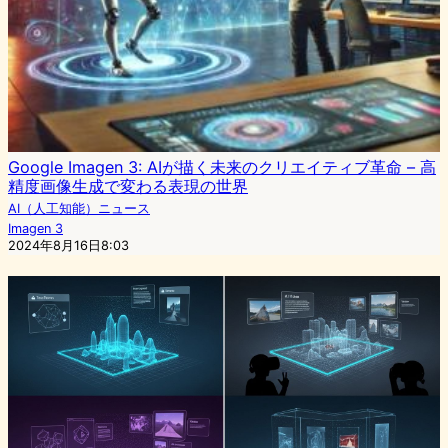
Google Imagen 3: AIが描く未来のクリエイティブ革命 – 高
精度画像生成で変わる表現の世界
AI（人工知能）ニュース
Imagen 3
2024年8月16日8:03