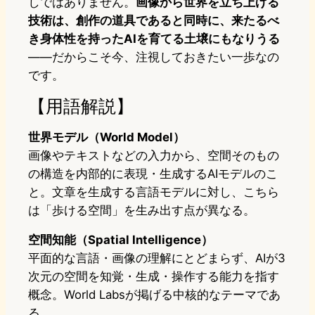
しではありません。
画像から世界を立ち上げる
技術は、創作の道具であると同時に、来たるべ
き身体性を持ったAIを育てる土壌にもなりうる
——だからこそ今、注視しておきたい一歩なの
です。
【用語解説】
世界モデル（World Model）
画像やテキストなどの入力から、空間そのもの
の構造を内部的に表現・生成するAIモデルのこ
と。文章を生成する言語モデルに対し、こちら
は「歩ける空間」を生み出す点が異なる。
空間知能（Spatial Intelligence）
平面的な言語・画像の理解にとどまらず、AIが3
次元の空間を知覚・生成・操作する能力を指す
概念。World Labsが掲げる中核的なテーマであ
る。