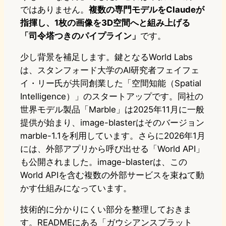
ではありません。
複数の専門モデルをClaudeが
指揮し、1枚の画像を3D空間へと組み上げる
「司令塔つきのパイプライン」
です。
少し背景を補足します。鍵となるWorld Labs
は、スタンフォード大学のAI研究者フェイフェ
イ・リー氏が共同創業した「空間知能（Spatial
Intelligence）」のスタートアップです。同社の
世界モデル製品「Marble」は2025年11月に一般
提供が始まり、image-blasterはそのバージョン
marble-1.1を利用しています。さらに2026年1月
には、外部アプリから呼び出せる「World API」
も公開されました。image-blasterは、この
World APIを含む複数の外部サービスを束ねて動
かす仕組みになっています。
技術的に分かりにくい部分を整理しておきま
す。READMEにある「ガウシアンスプラット