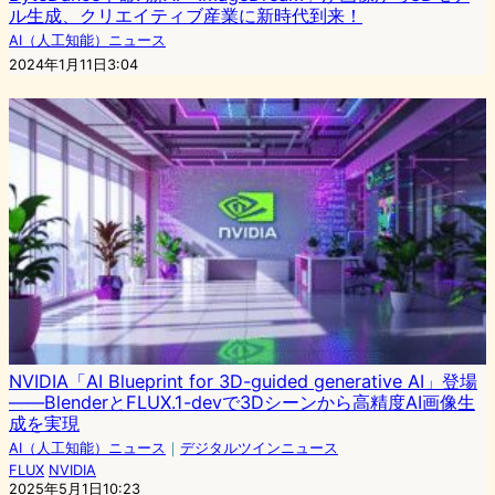
ル生成、クリエイティブ産業に新時代到来！
AI（人工知能）ニュース
2024年1月11日3:04
NVIDIA「AI Blueprint for 3D-guided generative AI」登場
――BlenderとFLUX.1-devで3Dシーンから高精度AI画像生
成を実現
AI（人工知能）ニュース
｜
デジタルツインニュース
FLUX
NVIDIA
2025年5月1日10:23