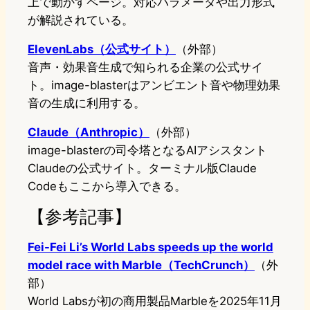
上で動かすページ。対応パラメータや出力形式
が解説されている。
ElevenLabs（公式サイト）
（外部）
音声・効果音生成で知られる企業の公式サイ
ト。image-blasterはアンビエント音や物理効果
音の生成に利用する。
Claude（Anthropic）
（外部）
image-blasterの司令塔となるAIアシスタント
Claudeの公式サイト。ターミナル版Claude
Codeもここから導入できる。
【参考記事】
Fei-Fei Li’s World Labs speeds up the world
model race with Marble（TechCrunch）
（外
部）
World Labsが初の商用製品Marbleを2025年11月