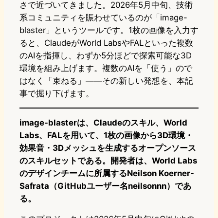
さで近づいてきました。2026年5月中旬、技術
系コミュニティを賑わせているのが「image-
blaster」というツールです。1枚の画像を入力す
ると、ClaudeがWorld LabsやFALといった複数
のAIを指揮し、わずか5分ほどで探索可能な3D
環境を組み上げます。複数のAIを「使う」ので
はなく「束ねる」——その新しい発想を、本記
事で掘り下げます。
image-blasterは、Claudeのスキル、World
Labs、FALを用いて、1枚の画像から3D環境・
効果音・3Dメッシュを生成するオープンソース
のスキルセットである。開発者は、World Labs
のデザインチームに所属するNeilson Koerner-
Safrata（GitHubユーザー名neilsonnn）であ
る。