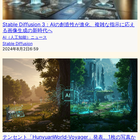
Stable Diffusion 3：AIの創造性が進化、複雑な指示に応え
る画像生成の新時代へ
AI（人工知能）ニュース
Stable Diffusion
2024年8月2日6:59
テンセント「HunyuanWorld-Voyager」発表、1枚の写真か