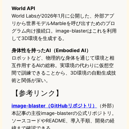
World API
World Labsが2026年1月に公開した、外部アプ
リから世界モデルMarbleを呼び出すためのプロ
グラム向け接続口。image-blasterはこれを利用
して3D環境を生成する。
身体性を持ったAI（Embodied AI）
ロボットなど、物理的な身体を通じて環境と相
互作用するAIの総称。実環境の代わりに仮想空
間で訓練できることから、3D環境の自動生成技
術と関係が深い。
【参考リンク】
image-blaster（GitHubリポジトリ）
（外部）
本記事の主役image-blasterの公式リポジトリ。
ソースコードやREADME、導入手順、開発の経
緯まで確認できる。