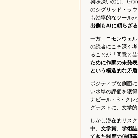
興味深いのは、Gra
のシグリッド・ラウ
も効率的なツールが
出側もAIに頼らざ
一方、コモンウェルス
の読者にこそ深く考
ることが「同意と芸
ために作家の未発表
という構造的な矛盾
ポジティブな側面に
い水準の評価を獲得
ナビール・S・クレ
グテストに、文学的
しかし潜在的リスク
中、
文学賞、学術誌
てきた制度の信頼基