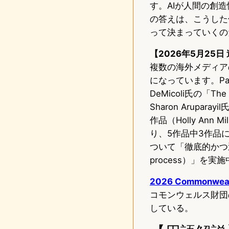
す。AIが人間の創
の答えは、こうした
って決まっていくの
【2026年5月25日
複数の海外メディア
になっています。Pa
DeMicoli氏の「T
Sharon Arupa
作品（Holly Ann
り、5作品中3作品
ついて「徹底的かつ透明な見直し
process）」を
2026 Commonwealt
コモンウェルス財団
している。