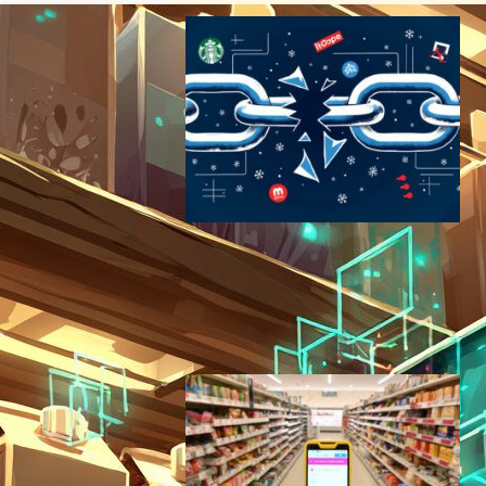
Blue Yonder被害：北米スタ
ーバックス1.1万店舗に影響｜
AI供給網管理の死角が露呈
サイバーセキュリティニュース
2024年11月27日8:23