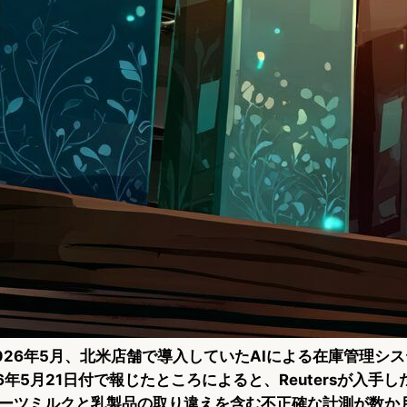
026年5月、北米店舗で導入していたAIによる在庫管理シ
026年5月21日付で報じたところによると、Reutersが入手
ーツミルクと乳製品の取り違えを含む不正確な計測が数か