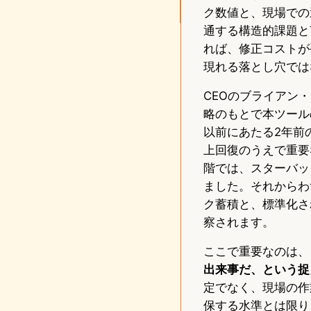
ク数値と、現場での
通する構造的課題と
れば、修正コストが
現れる落とし穴では
CEOのブライアン・ニ
略のもとで本ツール
以前にあたる2年前
上回復のうえで重要な
階では、スターバッ
ました。それからわ
ク蓄積と、標準化さ
察されます。
ここで重要なのは、
出来事だ、という捉
定でなく、現場の作
保する水準とは限り