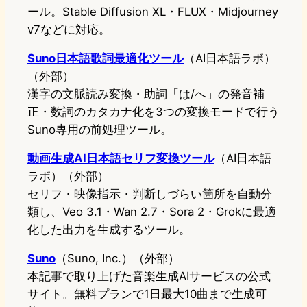
ール。Stable Diffusion XL・FLUX・Midjourney
v7などに対応。
Suno日本語歌詞最適化ツール
（AI日本語ラボ）
（外部）
漢字の文脈読み変換・助詞「は/へ」の発音補
正・数詞のカタカナ化を3つの変換モードで行う
Suno専用の前処理ツール。
動画生成AI日本語セリフ変換ツール
（AI日本語
ラボ）（外部）
セリフ・映像指示・判断しづらい箇所を自動分
類し、Veo 3.1・Wan 2.7・Sora 2・Grokに最適
化した出力を生成するツール。
Suno
（Suno, Inc.）（外部）
本記事で取り上げた音楽生成AIサービスの公式
サイト。無料プランで1日最大10曲まで生成可