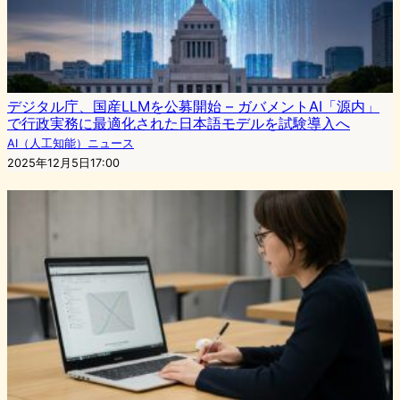
デジタル庁、国産LLMを公募開始 – ガバメントAI「源内」
で行政実務に最適化された日本語モデルを試験導入へ
AI（人工知能）ニュース
2025年12月5日17:00