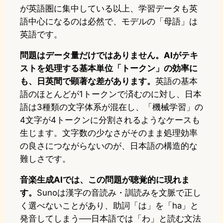
が英語圏に集中している以上、学習データも英
語中心になるのは必然で、モデルの「母語」は
英語です。
問題はデータ量だけではありません。AIがテキ
ストを処理する基本単位「トークン」の効率に
も、日英間で顕著な差があります。
英語の基本
語のほとんどが1トークンで済むのに対し、日本
語は3種類の文字体系が混在し、「機械学習」の
4文字が4トークンに分割されるようなケースも
生じます。文字数の少なさがそのまま処理効率
の良さにつながらないのが、日本語の構造的な
難しさです。
音楽生成AIでは、この問題が聴覚的に現れま
す。
Sunoは漢字の音読み・訓読みを文脈で正し
く選べないことがあり、助詞「は」を「ha」と
発音してしまう──日本語では「わ」と読む文法