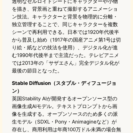
透明なセルロイドシートにキャラクターや小物
を描き、背景画と重ねて撮影するアニメーショ
ン技法。キャラクターと背景を物理的に分離・
独立管理することで、同じキャラクターを複数
シーンで再利用できる。日本では1920年代後半
から普及し始め（1917年の国産アニメ第1号は切
り絵・紙などの技法を使用）、デジタル化が進
む1990年代後半まで主流だった。テレビアニメ
では2013年の「サザエさん」完全デジタル化が
最後の節目となった。
Stable Diffusion（スタブル・ディフュージョ
ン）
英国Stability AIが開発するオープンソース型の
画像生成AIモデル。テキストプロンプトから画
像を生成する。オープンソースのため多くの派
生モデル（SDXL・Pony・Animagineなど）が
存在し、商用利用は年商100万ドル未満の場合無