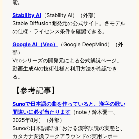
能。
Stability AI
（Stability AI）（外部）
Stable Diffusion開発元の公式サイト。各モデル
の仕様・ライセンス条件を確認できる。
Google AI（Veo）
（Google DeepMind）（外
部）
Veoシリーズの開発元による公式解説ページ。
動画生成AIの技術仕様と利用方法を確認でき
る。
【参考記事】
Sunoで日本語の曲を作っていると、漢字の歌い
間違いに必ず当たります
（note / 鈴木憂一、
2025年8月）（外部）
Sunoの日本語歌詞における漢字誤読の実態と、
カタカナ変換ワークアラウンドの実用レポー