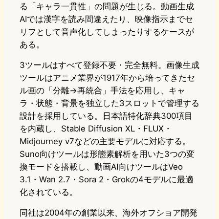
る「キャラ一貫性」の問題が生じる。動画生成
AIでは漢字を読み間違えたり、映像指示までセ
リフとして音声化してしまったりするケースが
ある。
3ツールはすべて登録不要・完全無料。画像生成
ツールはアニメ業界が1917年から培ってきたセ
ル画の「分離→再統合」手法を応用し、キャ
ラ・状態・背景を独立した3スロットで管理する
設計を採用している。日本語特化辞典300項目
を内蔵し、Stable Diffusion XL・FLUX・
Midjourney v7などの主要モデルに対応する。
Suno向けツールは形態素解析を用いた3つの変
換モードを搭載し、動画AI向けツールはVeo
3.1・Wan 2.7・Sora 2・Grokの4モデルに最適
化されている。
同社は2004年の創業以来、海外オフショア開発