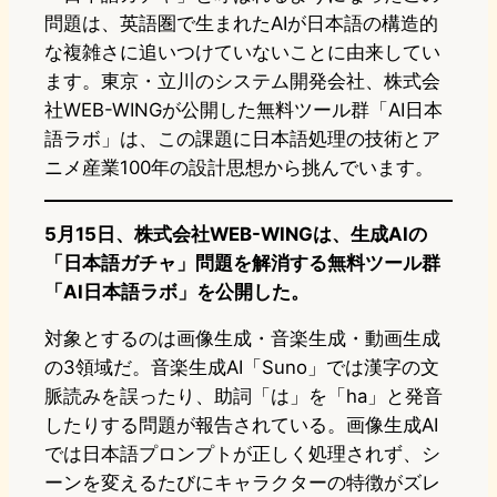
問題は、英語圏で生まれたAIが日本語の構造的
な複雑さに追いつけていないことに由来してい
ます。東京・立川のシステム開発会社、株式会
社WEB-WINGが公開した無料ツール群「AI日本
語ラボ」は、この課題に日本語処理の技術とア
ニメ産業100年の設計思想から挑んでいます。
5月15日、株式会社WEB-WINGは、生成AIの
「日本語ガチャ」問題を解消する無料ツール群
「AI日本語ラボ」を公開した。
対象とするのは画像生成・音楽生成・動画生成
の3領域だ。音楽生成AI「Suno」では漢字の文
脈読みを誤ったり、助詞「は」を「ha」と発音
したりする問題が報告されている。画像生成AI
では日本語プロンプトが正しく処理されず、シ
ーンを変えるたびにキャラクターの特徴がズレ