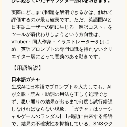
びに起きていたキャラクター崩れを防ぎます。
実際にどこまで問題を解消できるかは、触れて
評価するのが最も確実です。ただ、英語圏AIと
日本語ユーザーの間に生じる「翻訳コスト」を
ツールが肩代わりしようという方向性は、
VTuber・同人作家・イラストレーターをはじ
め、英語プロンプトの専門知識を持たないクリ
エイター層にとって意義のある動きです。
【用語解説】
日本語ガチャ
生成AIに日本語でプロンプトを入力しても、AI
が文脈・読み・助詞の用法を正しく処理でき
ず、思い通りの結果が出るまで何度も試行錯誤
しなければならない現象。「ガチャ」はソーシ
ャルゲームのランダム排出機能に由来する俗語
で、結果の不確実性を揶揄している。SNSやク