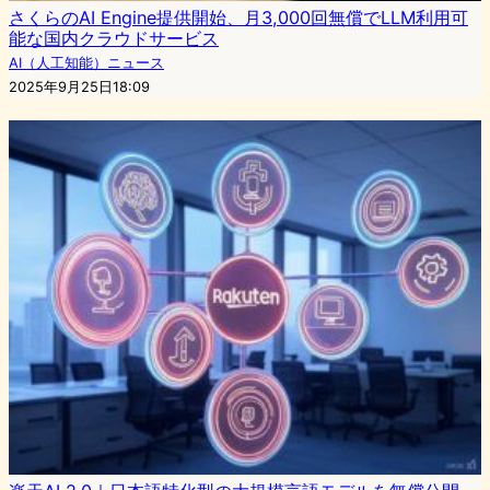
さくらのAI Engine提供開始、月3,000回無償でLLM利用可
能な国内クラウドサービス
AI（人工知能）ニュース
2025年9月25日18:09