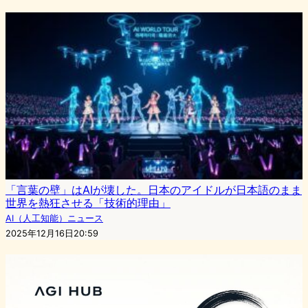
「言葉の壁」はAIが壊した。日本のアイドルが日本語のまま
世界を熱狂させる「技術的理由」
AI（人工知能）ニュース
2025年12月16日20:59