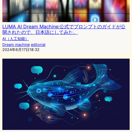
LUMA AI Dream Machine:公式でプロンプトのガイドが公
開されたので、日本語にしてみた。
AI（人工知能）
Dream machine
editorial
2024年6月17日18:32