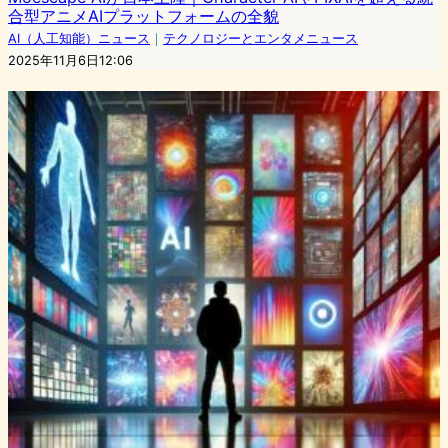
合型アニメAIプラットフォームの全貌
AI（人工知能）ニュース
｜
テクノロジーとエンタメニュース
2025年11月6日12:06