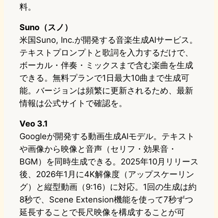
料。
Suno（スノ）
米国Suno, Inc.が開発する音楽生成AIサービス。
テキストプロンプトと歌詞を入力するだけで、
ボーカル・伴奏・ミックスまで含む楽曲を生成
できる。無料プランで1日最大10曲まで生成可
能。バージョンは頻繁に更新されるため、最新
情報は公式サイトで確認を。
Veo 3.1
Googleが開発する動画生成AIモデル。テキスト
や画像から映像と音声（セリフ・効果音・
BGM）を同時生成できる。2025年10月リリース
後、2026年1月に4K解像度（アップスケーリン
グ）と縦型動画（9:16）に対応。1回の生成は約
8秒で、Scene Extension機能を使って7秒ずつ
延長することで長尺映像を構成することが可