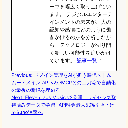
ーマを幅広く取り上げてい
ます。 デジタルエンターテ
インメントの未来が、人の
認知や感情にどのように働
きかけるのかを分析しなが
ら、テクノロジーが切り開
く新しい可能性を追いかけ
ています。
記事一覧
Previous:
ドメイン管理をAIが担う時代へ｜ムー
ムードメイン API v2がMCPとの二刀流で自動化
の最後の断絶を埋める
Next:
ElevenLabs Music v2公開、ライセンス取
得済みデータで学習─API料金最大50%引き下げ
でSuno追撃へ