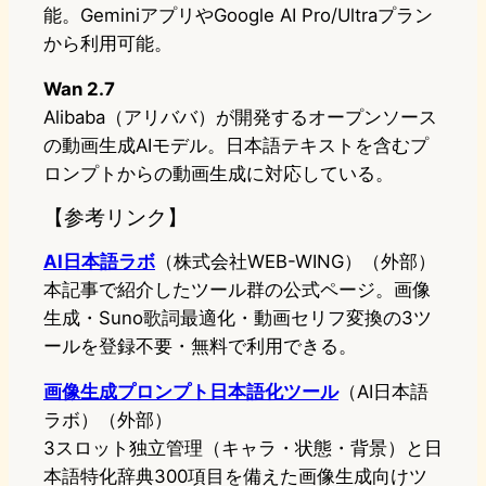
能。GeminiアプリやGoogle AI Pro/Ultraプラン
から利用可能。
Wan 2.7
Alibaba（アリババ）が開発するオープンソース
の動画生成AIモデル。日本語テキストを含むプ
ロンプトからの動画生成に対応している。
【参考リンク】
AI日本語ラボ
（株式会社WEB-WING）（外部）
本記事で紹介したツール群の公式ページ。画像
生成・Suno歌詞最適化・動画セリフ変換の3ツ
ールを登録不要・無料で利用できる。
画像生成プロンプト日本語化ツール
（AI日本語
ラボ）（外部）
3スロット独立管理（キャラ・状態・背景）と日
本語特化辞典300項目を備えた画像生成向けツ