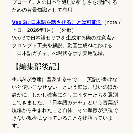
プローチ。AIの日本語処理の難しさを理解する
ための背景知識として有用。
Veo 3に日本語を話させることは可能？
（note /
ヒロ、2026年1月）（外部）
Veo 3で日本語セリフを生成する際の注意点と
プロンプト工夫を解説。動画生成AIにおける
「日本語ガチャ」の現状を示す実用記録。
【編集部後記】
生成AIが急速に普及する中で、「英語が書けな
いと使いこなせない」という壁は、思いのほか
静かに、しかし確実にクリエイターたちを選別
してきました。「日本語ガチャ」という言葉が
現場から生まれたこと自体、その摩擦が無視で
きない規模になっていることを物語っていま
す。