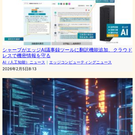
シャープがエッジAI議事録ツールに翻訳機能追加、クラウド
レスで機密情報を守る
AI（人工知能）ニュース
｜
エッジコンピューティングニュース
2026年2月5日8:13