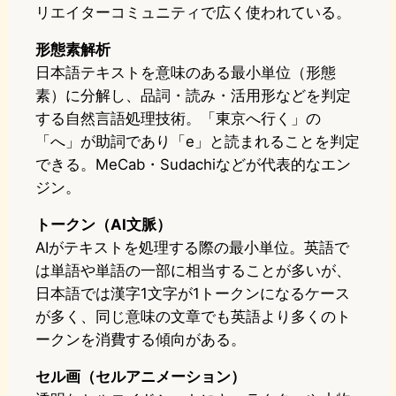
リエイターコミュニティで広く使われている。
形態素解析
日本語テキストを意味のある最小単位（形態
素）に分解し、品詞・読み・活用形などを判定
する自然言語処理技術。「東京へ行く」の
「へ」が助詞であり「e」と読まれることを判定
できる。MeCab・Sudachiなどが代表的なエン
ジン。
トークン（AI文脈）
AIがテキストを処理する際の最小単位。英語で
は単語や単語の一部に相当することが多いが、
日本語では漢字1文字が1トークンになるケース
が多く、同じ意味の文章でも英語より多くのト
ークンを消費する傾向がある。
セル画（セルアニメーション）