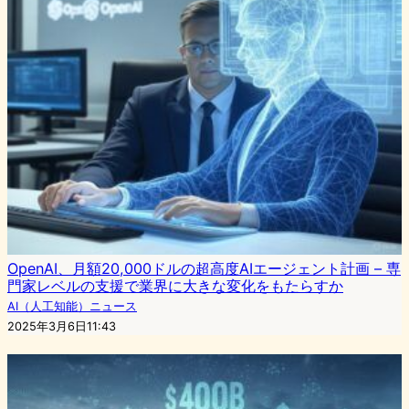
OpenAI、月額20,000ドルの超高度AIエージェント計画 – 専
門家レベルの支援で業界に大きな変化をもたらすか
AI（人工知能）ニュース
2025年3月6日11:43