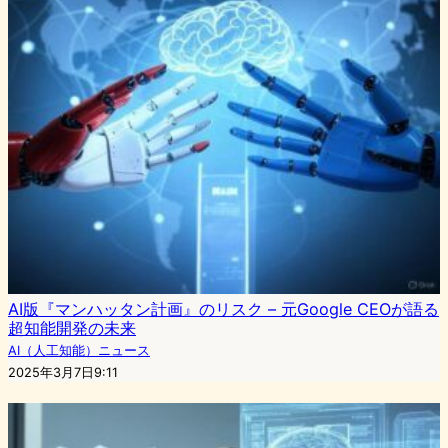
AI版『マンハッタン計画』のリスク – 元Google CEOが語る
超知能開発の未来
AI（人工知能）ニュース
2025年3月7日9:11