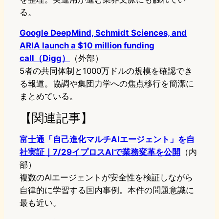
る。
Google DeepMind, Schmidt Sciences, and
ARIA launch a $10 million funding
call（Digg）
（外部）
5者の共同体制と1000万ドルの規模を確認でき
る報道。協調や集団力学への焦点移行を簡潔に
まとめている。
【関連記事】
富士通「自己進化マルチAIエージェント」を自
社実証｜7/29イプロスAIで業務変革を公開
（内
部）
複数のAIエージェントが安全性を検証しながら
自律的に学習する国内事例。本件の問題意識に
最も近い。