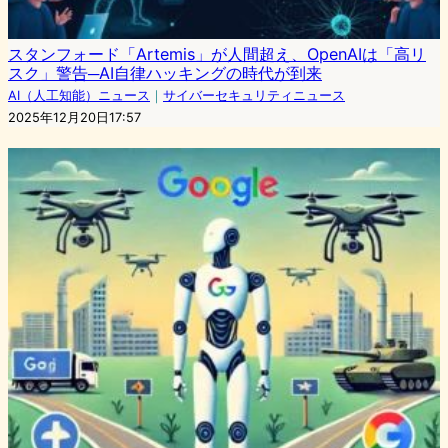
スタンフォード「Artemis」が人間超え、OpenAIは「高リ
スク」警告─AI自律ハッキングの時代が到来
AI（人工知能）ニュース
｜
サイバーセキュリティニュース
2025年12月20日17:57