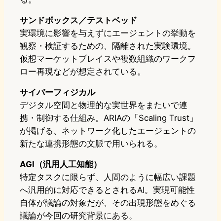
サンドボックス／テストベッド
実環境に影響を与えずにエージェントの挙動を
観察・検証するための、隔離された実験環境。
仮想マーケットプレイスや複数組織のワークフ
ロー再現などが想定されている。
サイバーフィジカル
デジタル空間と物理的な実世界をまたいで連
携・制御する仕組み。ARIAの「Scaling Trust」
が掲げる、ネットワーク化したエージェントの
新たな連携形態の文脈で用いられる。
AGI（汎用人工知能）
特定タスクに限らず、人間のように幅広い課題
へ汎用的に対応できるとされるAI。実現可能性
自体が議論の対象だが、その出現形態をめぐる
議論が今回の研究背景にある。