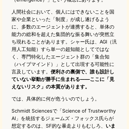
人間社会において、個人にはできないことを国
家や企業といった「制度」が成し遂げるよう
に、多数のエージェントが連携すると、単体の
能力の総和を超えた集団的な振る舞いが突然立
ち現れることがあります。シャー氏は、AGI（汎
用人工知能）すら単一の超知能としてではな
く、専門特化したエージェント群の「集合知
（ハイブマインド）」として出現する可能性に
言及しています。
便利さの裏側で、誰も設計し
ていない挙動が勝手に生まれる——ここに「見
えないリスク」の本質があります。
では、具体的に何が危ういのでしょう。
Schmidt Sciencesで「Science of Trustworthy
AI」を統括するジェームズ・フォックス氏らが
想定するのは、SF的な暴走よりもむしろ、
いま