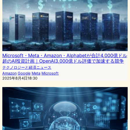
Microsoft・Meta・Amazon・Alphabetが合計4,000億ドル
超のAI投資計画｜OpenAI3,000億ドル評価で加速する競争
テクノロジーと経済ニュース
Amazon
Google
Meta
Microsoft
2025年8月4日18:30