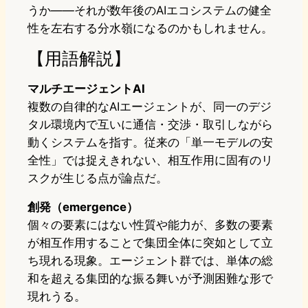
うか——それが数年後のAIエコシステムの健全
性を左右する分水嶺になるのかもしれません。
【用語解説】
マルチエージェントAI
複数の自律的なAIエージェントが、同一のデジ
タル環境内で互いに通信・交渉・取引しながら
動くシステムを指す。従来の「単一モデルの安
全性」では捉えきれない、相互作用に固有のリ
スクが生じる点が論点だ。
創発（emergence）
個々の要素にはない性質や能力が、多数の要素
が相互作用することで集団全体に突如として立
ち現れる現象。エージェント群では、単体の総
和を超える集団的な振る舞いが予測困難な形で
現れうる。