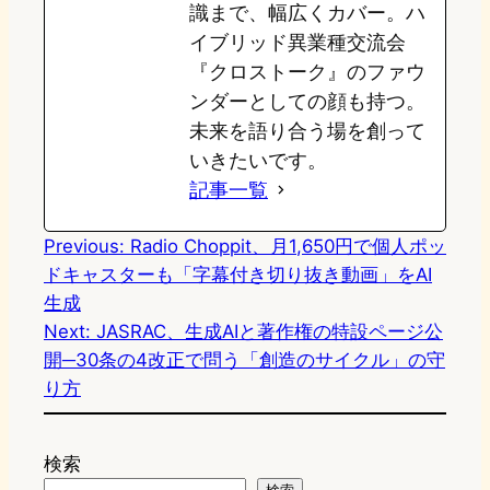
識まで、幅広くカバー。ハ
イブリッド異業種交流会
『クロストーク』のファウ
ンダーとしての顔も持つ。
未来を語り合う場を創って
いきたいです。
記事一覧
Previous:
Radio Choppit、月1,650円で個人ポッ
ドキャスターも「字幕付き切り抜き動画」をAI
生成
Next:
JASRAC、生成AIと著作権の特設ページ公
開─30条の4改正で問う「創造のサイクル」の守
り方
検索