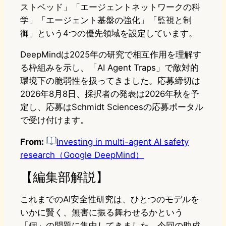
ストベッド」「エージェントネットワークの科
学」「エージェント基盤の強化」「監視と制
御」という4つの優先領域を設定しています。
DeepMindは2025年の研究で相互作用を理解す
る枠組みを示し、「AI Agent Traps」で敵対的
環境下の脆弱性を扱ってきました。応募締切は
2026年8月8日、採択者の発表は2026年秋を予
定し、応募はSchmidt Sciencesの応募ポータル
で受け付けます。
From:
Investing in multi-agent AI safety
research（Google DeepMind）
【編集部解説】
これまでのAI安全性研究は、ひとつのモデルを
いかに賢く、無害に振る舞わせるかという
「個」の問題に集中してきました。今回の助成