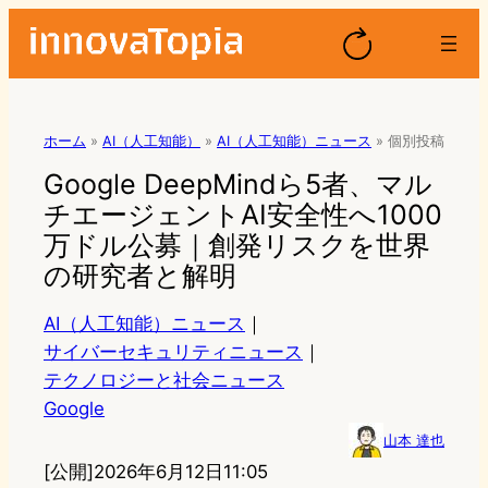
ホーム
»
AI（人工知能）
»
AI（人工知能）ニュース
»
個別投稿
Google DeepMindら5者、マル
チエージェントAI安全性へ1000
万ドル公募｜創発リスクを世界
の研究者と解明
AI（人工知能）ニュース
｜
サイバーセキュリティニュース
｜
テクノロジーと社会ニュース
Google
山本 達也
[公開]
2026年6月12日11:05