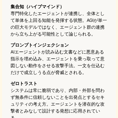
集合知（ハイブマインド）
専門特化したエージェントが連携し、全体とし
て単体を上回る知能を発揮する状態。AGIが単一
の巨大モデルではなく、エージェント群の連携
から立ち上がる可能性として論じられる。
プロンプトインジェクション
AIエージェントが読み込む文書などに悪意ある
指示を埋め込み、エージェントを乗っ取って意
図しない動作をさせる攻撃手法。一文を仕込む
だけで成立しうる点が脅威とされる。
ゼロトラスト
システムは常に脆弱であり、内部・外部を問わ
ず無条件に信頼しないことを出発点とするセキ
ュリティの考え方。エージェントを潜在的な攻
撃者とみなして設計する発想に応用されてい
る。