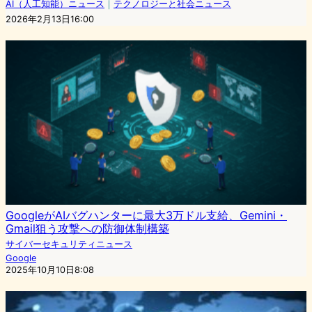
AI（人工知能）ニュース
｜
テクノロジーと社会ニュース
2026年2月13日16:00
GoogleがAIバグハンターに最大3万ドル支給、Gemini・
Gmail狙う攻撃への防御体制構築
サイバーセキュリティニュース
Google
2025年10月10日8:08