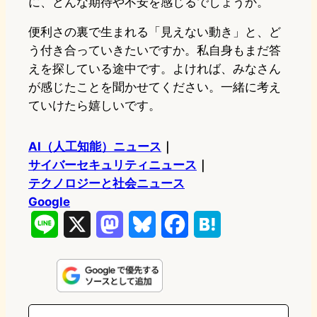
に、どんな期待や不安を感じるでしょうか。
便利さの裏で生まれる「見えない動き」と、ど
う付き合っていきたいですか。私自身もまだ答
えを探している途中です。よければ、みなさん
が感じたことを聞かせてください。一緒に考え
ていけたら嬉しいです。
AI（人工知能）ニュース
｜
サイバーセキュリティニュース
｜
テクノロジーと社会ニュース
Google
L
X
M
B
F
H
i
a
l
a
a
n
s
u
c
t
e
t
e
e
e