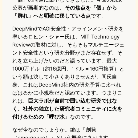
公募が画期的なのは、
その焦点を「個」から
「群れ」へと明確に移している
点です。
DeepMindでAGI安全性・アラインメント研究を
率いるロヒン・シャー氏は、MIT Technology
Reviewの取材に対し、そもそもマルチエージェ
ント安全性という研究分野がまだ存在せず、そ
れを立ち上げたいのだと語っています。最大
1000万ドル（約16億円、1ドル＝160円換算）と
いう額は決して小さくありませんが、同氏自
身、これはDeepMind社内の研究予算に比べれ
ばはるかに小規模だと認めています。つまりこ
れは、
巨大ラボが自前で囲い込む研究ではな
く、社外の独立した研究者コミュニティに火を
付けるための「呼び水」
なのです。
なぜ今なのでしょうか。鍵は「創発
（emergence）」という概念にあります。