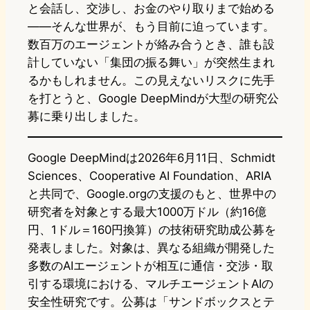
と会話し、交渉し、お金のやり取りまで始める
——そんな世界が、もう目前に迫っています。
数百万のエージェントが絡み合うとき、誰も設
計していない「集団の振る舞い」が突然生まれ
るかもしれません。この見えないリスクに先手
を打とうと、Google DeepMindが大型の研究公
募に乗り出しました。
Google DeepMindは2026年6月11日、Schmidt
Sciences、Cooperative AI Foundation、ARIA
と共同で、Google.orgの支援のもと、世界中の
研究者を対象とする最大1000万ドル（約16億
円、1ドル＝160円換算）の技術研究助成公募を
発表しました。対象は、異なる組織が開発した
多数のAIエージェントが相互に通信・交渉・取
引する環境における、マルチエージェントAIの
安全性研究です。公募は「サンドボックスとテ