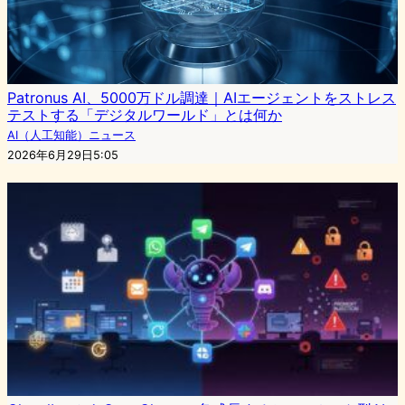
Patronus AI、5000万ドル調達｜AIエージェントをストレス
テストする「デジタルワールド」とは何か
AI（人工知能）ニュース
2026年6月29日5:05