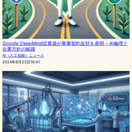
Google DeepMind従業員が軍事契約反対を表明 – AI倫理と
企業方針の岐路
AI（人工知能）ニュース
2024年8月23日19:41