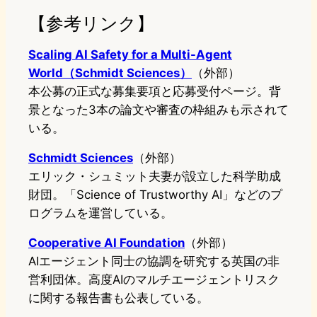
【参考リンク】
Scaling AI Safety for a Multi-Agent
World（Schmidt Sciences）
（外部）
本公募の正式な募集要項と応募受付ページ。背
景となった3本の論文や審査の枠組みも示されて
いる。
Schmidt Sciences
（外部）
エリック・シュミット夫妻が設立した科学助成
財団。「Science of Trustworthy AI」などのプ
ログラムを運営している。
Cooperative AI Foundation
（外部）
AIエージェント同士の協調を研究する英国の非
営利団体。高度AIのマルチエージェントリスク
に関する報告書も公表している。