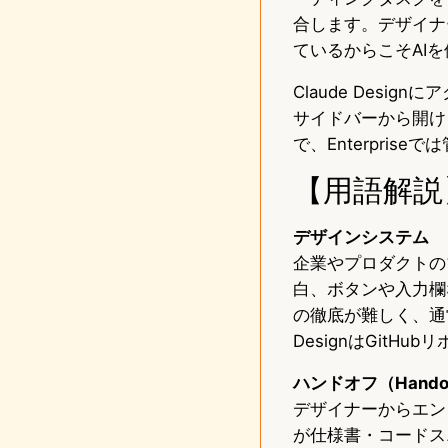
合します。デザイナ
ているからこそAI
Claude Desig
サイドバーから開けます
で、Enterpris
【用語解説
デザインシステム
企業やプロダクトの
白、ボタンや入力欄
の徹底が難しく、通
DesignはGit
ハンドオフ（Hando
デザイナーからエンジ
が仕様書・コードス