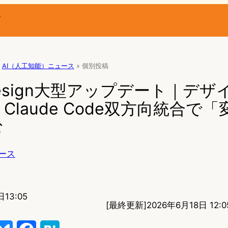
ー
AI（人工知能）ニュース
»
個別投稿
 Design大型アップデート｜デ
Claude Code双方向統合で
む
ース
13:05
[最終更新]
2026年6月18日 12:0