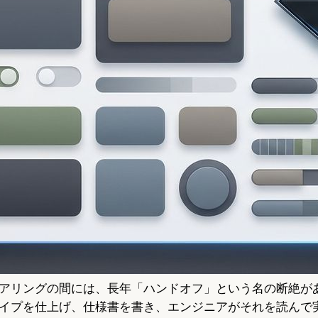
アリングの間には、長年「ハンドオフ」という名の断絶が
イプを仕上げ、仕様書を書き、エンジニアがそれを読んで