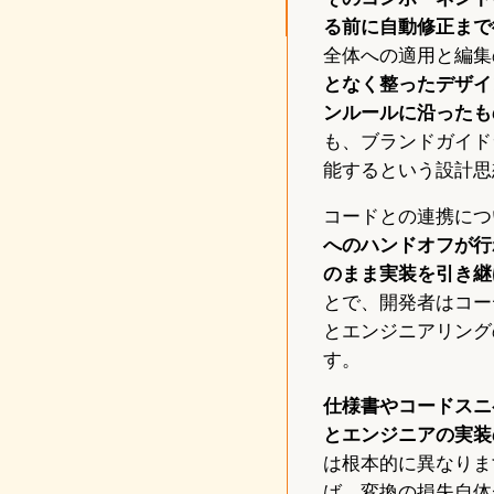
る前に自動修正まで
全体への適用と編集
となく整ったデザイ
ンルールに沿ったも
も、ブランドガイド
能するという設計思
コードとの連携につ
へのハンドオフが行
のまま実装を引き継
とで、開発者はコー
とエンジニアリングの引
す。
仕様書やコードスニ
とエンジニアの実装
は根本的に異なりま
ば、変換の損失自体