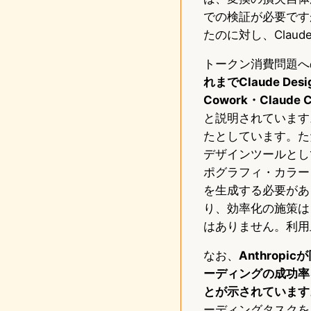
での検証が必要ですが
たのに対し、Clau
トークン消費問題へ
れまでClaude 
Cowork・Clau
と説明されています
たとしています。た
デザインツールとし
ポグラフィ・カラー
を生成する必要があ
り、効率化の施策は
はありません。利用
なお、
Anthrop
ーディングの成功率
とが示されています
ーディングタスクをこ