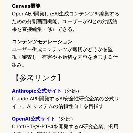
Canvas機能
OpenAIが開発したAI生成コンテンツを編集する
ための分割画面機能。ユーザーがAIとの対話結
果を直接編集・修正できる。
コンテンツモデレーション
ユーザー生成コンテンツが適切かどうかを監
視・審査し、有害や不適切な内容を除去する仕
組み。
【参考リンク】
Anthropic公式サイト
（外部）
Claude AIを開発するAI安全性研究企業の公式サ
イト。AI システムの信頼性向上を目指す
OpenAI公式サイト
（外部）
ChatGPTやGPT-4を開発するAI研究企業。汎用