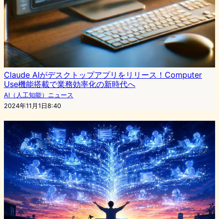
Claude AIがデスクトップアプリをリリース！Computer
Use機能搭載で業務効率化の新時代へ
AI（人工知能）ニュース
2024年11月1日8:40