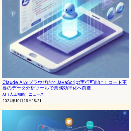
Claude AIがブラウザ内でJavaScript実行可能に！コード不
要のデータ分析ツールで業務効率化へ前進
AI（人工知能）ニュース
2024年10月26日15:21