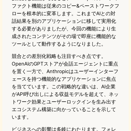
ファクト機能は従来のコピー&ペーストワークフ
ローを根本的に変革します。これまでAIとの対
話結果を別のアプリケーションに移して実用化
する必要がありましたが、今回の機能により生
成されたコンテンツがその場で即座に機能的な
ツールとして動作するようになりました。
競合との差別化戦略も注目すべき点です。
OpenAIのGPTストアが会話エージェントに重点
を置く一方で、Anthropicはユーザーインターフ
ェースを持つ機能的なアプリケーションに焦点
を当てています。この戦略的な違いは、AI企業
がAPI呼び出しによる収益モデルを超えて、ネッ
トワーク効果とユーザーロックインを生み出す
エコシステム構築に向かっていることを示して
います。
ビジネスへの影響は多岐にわたります。フォレ