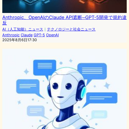
Anthropic、OpenAIのClaude API遮断─GPT-5開発で規約違
反
AI（人工知能）ニュース
｜
テクノロジーと社会ニュース
Anthropic
Claude
GPT-5
OpenAI
2025年8月6日17:30