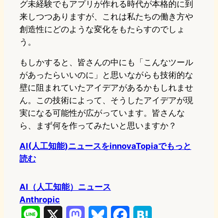
グ未経験でもアプリが作れる時代が本格的に到
来しつつありますが、これは私たちの働き方や
創造性にどのような変化をもたらすのでしょ
う。
もしかすると、皆さんの中にも「こんなツール
があったらいいのに」と思いながらも技術的な
壁に阻まれていたアイデアがあるかもしれませ
ん。この技術によって、そうしたアイデアが現
実になる可能性が広がっています。皆さんな
ら、まず何を作ってみたいと思いますか？
AI(人工知能)ニュースをinnovaTopiaでもっと
読む
AI（人工知能）ニュース
Anthropic
L
X
M
B
F
H