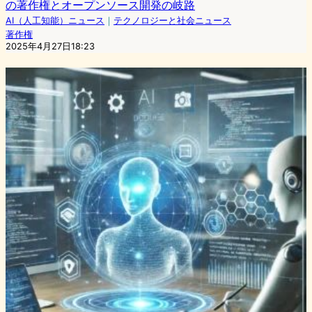
の著作権とオープンソース開発の岐路
AI（人工知能）ニュース
｜
テクノロジーと社会ニュース
著作権
2025年4月27日18:23