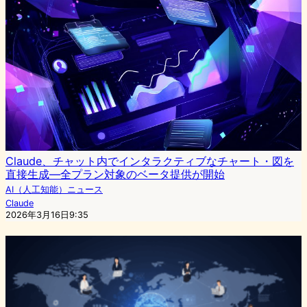
Claude、チャット内でインタラクティブなチャート・図を
直接生成—全プラン対象のベータ提供が開始
AI（人工知能）ニュース
Claude
2026年3月16日9:35