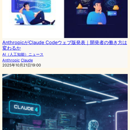
AnthropicがClaude Codeウェブ版発表｜開発者の働き方は
変わるか
AI（人工知能）ニュース
Anthropic
Claude
2025年10月21日19:00