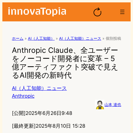
ホーム
»
AI（人工知能）
»
AI（人工知能）ニュース
»
個別投稿
Anthropic Claude、全ユーザー
をノーコード開発者に変革 – 5
億アーティファクト突破で見え
るAI開発の新時代
AI（人工知能）ニュース
Anthropic
山本 達也
[公開]
2025年6月26日9:48
[最終更新]
2025年8月10日 15:28