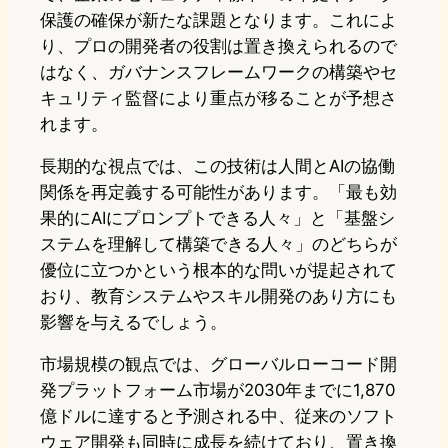
保護の確保が新たな課題となります。これによ
り、プロの開発者の役割は置き換えられるので
はなく、ガバナンスフレームワークの構築やセ
キュリティ監督により重点が移ることが予想さ
れます。
長期的な視点では、この技術は人間とAIの協働
関係を再定義する可能性があります。「最も効
果的にAIにプロンプトできる人々」と「基盤シ
ステムを理解して構築できる人々」のどちらが
優位に立つかという根本的な問いが提起されて
おり、教育システムやスキル開発のあり方にも
影響を与えるでしょう。
市場規模の観点では、グローバルローコード開
発プラットフォーム市場が2030年までに1,870
億ドルに達すると予測される中、従来のソフト
ウェア開発も同時に成長を続けており、置き換