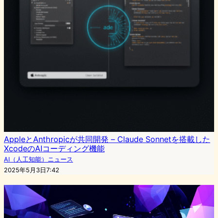
AppleとAnthropicが共同開発 – Claude Sonnetを搭載した
XcodeのAIコーディング機能
AI（人工知能）ニュース
2025年5月3日7:42