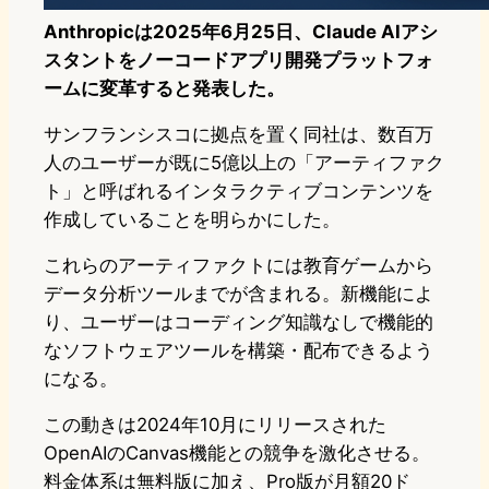
Anthropicは2025年6月25日、Claude AIアシ
スタントをノーコードアプリ開発プラットフォ
ームに変革すると発表した。
サンフランシスコに拠点を置く同社は、数百万
人のユーザーが既に5億以上の「アーティファク
ト」と呼ばれるインタラクティブコンテンツを
作成していることを明らかにした。
これらのアーティファクトには教育ゲームから
データ分析ツールまでが含まれる。新機能によ
り、ユーザーはコーディング知識なしで機能的
なソフトウェアツールを構築・配布できるよう
になる。
この動きは2024年10月にリリースされた
OpenAIのCanvas機能との競争を激化させる。
料金体系は無料版に加え、Pro版が月額20ド