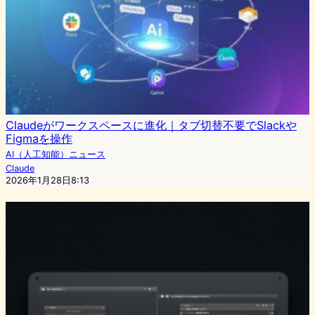
Claudeがワークスペースに進化｜タブ切替不要でSlackや
Figmaを操作
AI（人工知能）ニュース
Claude
2026年1月28日8:13