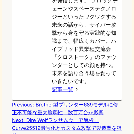
を発信します。 ブロックチ
ェーンやスペーステクノロ
ジーといったワクワクする
未来の話から、サイバー攻
撃から身を守る実践的な知
識まで、幅広くカバー。ハ
イブリッド異業種交流会
『クロストーク』のファウ
ンダーとしての顔も持つ。
未来を語り合う場を創って
いきたいです。
記事一覧
Previous:
Brother製プリンター689モデルに修
正不可能な重大脆弱性、数百万台が影響
Next:
Dire Wolfランサムウェア解析｜
Curve25519暗号化とカスタム攻撃で製造業を狙