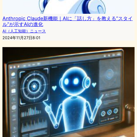
Anthropic Claude新機能｜AIに「話し方」を教える”スタイ
ル”が示すAIの進化
AI（人工知能）ニュース
2024年11月27日8:01