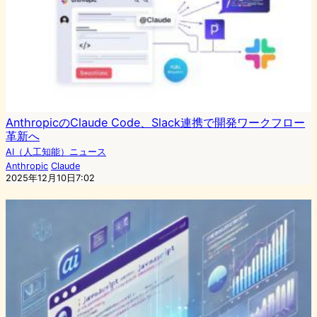
AnthropicのClaude Code、Slack連携で開発ワークフロー
革新へ
AI（人工知能）ニュース
Anthropic
Claude
2025年12月10日7:02