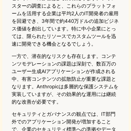
スターの調査によると、これらのプラットフォ
ームを活用する企業は平均2人のIT開発者の雇用
を回避でき、3年間で約440万ドルの追加ビジネ
ス価値を創出しています。特に中小企業にとっ
ては、限られたリソースでカスタムツールを迅
速に開発できる機会となるでしょう。
一方で、潜在的なリスクも存在します。コンテ
ンツモデレーションの課題は深刻で、数百万の
ユーザー生成AIアプリケーションが作成される
中、有害コンテンツの拡散防止が重要な課題と
なります。Anthropicは多層的な保護システムを
実装していますが、その効果的な運用には継続
的な改善が必要です。
セキュリティとガバナンスの観点では、IT部門
外でのアプリケーション開発が増加すること
で、企業のセキュリティ標準への準拠やデータ