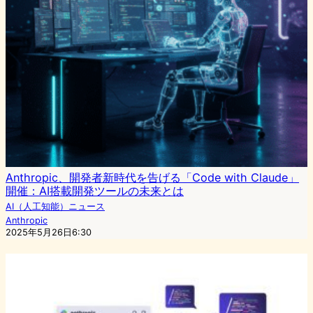
Anthropic、開発者新時代を告げる「Code with Claude」
開催：AI搭載開発ツールの未来とは
AI（人工知能）ニュース
Anthropic
2025年5月26日6:30