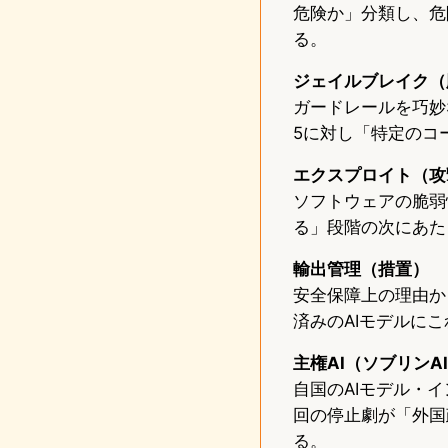
危険か」分類し、危
る。
ジェイルブレイク（
ガードレールを巧妙
5に対し「特定のコ
エクスプロイト（攻
ソフトウェアの脆弱
る」段階の次にあた
輸出管理（措置）
安全保障上の理由か
済みのAIモデルに
主権AI（ソブリンA
自国のAIモデル・
回の停止劇が「外国
る。