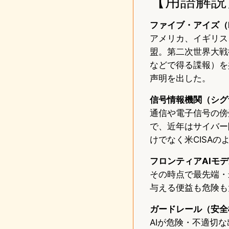
【用語解説
ファイブ・アイズ（Fi
アメリカ、イギリス
盟。第二次世界大戦
などで得る諜報）を
声明を出した。
信号情報機関（シグ
通信や電子信号の傍
で、近年はサイバー
けでなく米CISA
フロンティアAIモ
その時点で最先端・
与える便益も危険も
ガードレール（安全
AIが危険・不適切