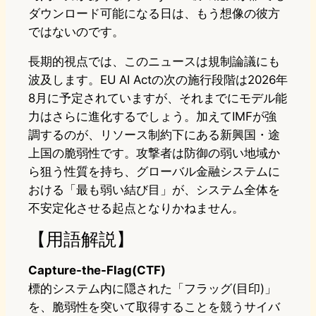
ダウンロード可能になる日は、もう想像の彼方
ではないのです。
長期的視点では、このニュースは規制論議にも
波及します。EU AI Actの次の施行段階は2026年
8月に予定されていますが、それまでにモデル能
力はさらに進化するでしょう。加えてIMFが強
調するのが、リソース制約下にある新興国・途
上国の脆弱性です。攻撃者は防御の弱い地域か
ら狙う性質を持ち、グローバル金融システムに
おける「最も弱い結び目」が、システム全体を
不安定化させる起点となりかねません。
【用語解説】
Capture-the-Flag(CTF)
標的システム内に隠された「フラッグ(目印)」
を、脆弱性を突いて取得することを競うサイバ