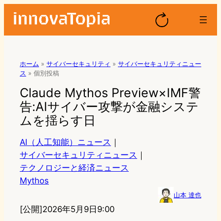
ホーム
»
サイバーセキュリティ
»
サイバーセキュリティニュー
ス
»
個別投稿
Claude Mythos Preview×IMF警
告:AIサイバー攻撃が金融システ
ムを揺らす日
AI（人工知能）ニュース
｜
サイバーセキュリティニュース
｜
テクノロジーと経済ニュース
Mythos
山本 達也
[公開]
2026年5月9日9:00