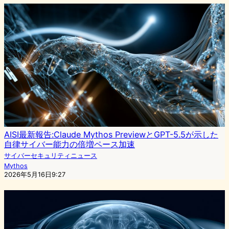
AISI最新報告:Claude Mythos PreviewとGPT-5.5が示した
自律サイバー能力の倍増ペース加速
サイバーセキュリティニュース
Mythos
2026年5月16日9:27