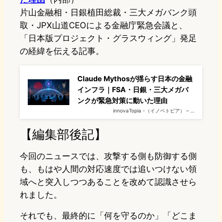
片山金融相・日銀植田総裁・三大メガバンク頭
取・JPX山道CEOによる金融庁緊急会議と、
「日本版プロジェクト・グラスウィング」発足
の経緯を伝える記事。
Claude Mythosが揺らす日本の金融
インフラ｜FSA・日銀・三大メガバ
ンクが緊急対策に動いた理由
innovaTopia -（イノベトピア） – …
【編集部後記】
今回のニュースでは、攻撃する側も防御する側
も、もはや人間の対応速度では追いつけない領
域へと突入しつつあることを改めて認識させら
れました。
それでも、最終的に「何を守るのか」「どこま