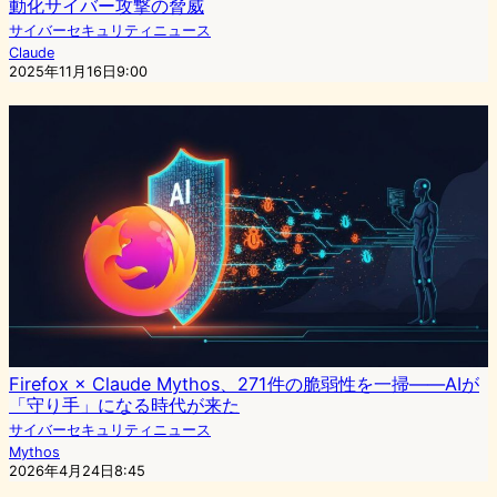
動化サイバー攻撃の脅威
サイバーセキュリティニュース
Claude
2025年11月16日9:00
Firefox × Claude Mythos、271件の脆弱性を一掃——AIが
「守り手」になる時代が来た
サイバーセキュリティニュース
Mythos
2026年4月24日8:45