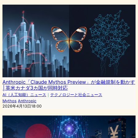
Anthropic「Claude Mythos Preview」が金融規制を動かす
│英米カナダ3カ国が同時対応
AI（人工知能）ニュース
｜
テクノロジーと社会ニュース
Mythos
Anthropic
2026年4月13日18:00