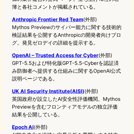
簿と各社コメントが掲載されている。
Anthropic Frontier Red Team
(外部)
Mythos Previewのサイバー能力に関する技術的
検証結果を公開するAnthropicの開発者向けブロ
グ。発見ゼロデイの詳細を提示する。
OpenAI – Trusted Access for Cyber
(外部)
GPT-5.5および特化版GPT-5.5-Cyberを認証済
み防御者へ提供する仕組みに関するOpenAI公式
説明ページである。
UK AI Security Institute(AISI)
(外部)
英国政府が設立したAI安全性評価機関。Mythos
Previewを含むフロンティアモデルの独立評価
結果を公開している。
Epoch AI
(外部)