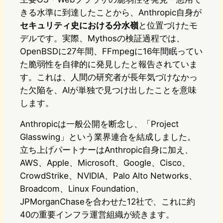
きる水準に到達したことから、Anthropic自身が
セキュリティ史における分水嶺
と位置づけたモ
デルです。実際、Mythosの検証過程では、
OpenBSDに27年間、FFmpegに16年間眠ってい
た脆弱性を自律的に発見したと報告されていま
す。これは、人間の研究者が長年気づけなかっ
た欠陥を、AIが単独で見つけ出したことを意味
します。
Anthropicは一般公開を断念し、「Project
Glasswing」という業界連合を結成しました。
立ち上げパートナーはAnthropic自身に加え、
AWS、Apple、Microsoft、Google、Cisco、
CrowdStrike、NVIDIA、Palo Alto Networks、
Broadcom、Linux Foundation、
JPMorganChaseを合わせた12社で、これに約
40の重要インフラ運営組織が続きます。