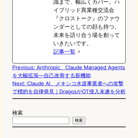
識まで、幅広くカバー。ハ
イブリッド異業種交流会
『クロストーク』のファウ
ンダーとしての顔も持つ。
未来を語り合う場を創って
いきたいです。
記事一覧
Previous:
Anthropic、Claude Managed Agents
を大幅拡張―自己改善する新機能
Next:
Claude AI、メキシコ水道事業者への攻撃
で標的を自律発見｜DragosがOT侵入未遂を分析
検索
検索