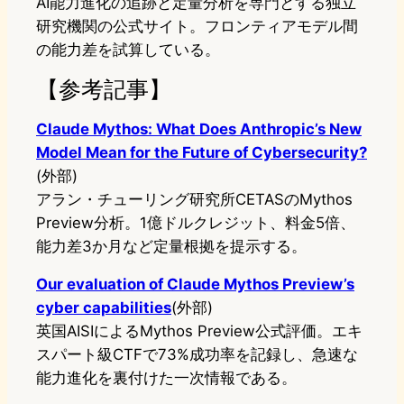
AI能力進化の追跡と定量分析を専門とする独立
研究機関の公式サイト。フロンティアモデル間
の能力差を試算している。
【参考記事】
Claude Mythos: What Does Anthropic’s New
Model Mean for the Future of Cybersecurity?
(外部)
アラン・チューリング研究所CETASのMythos
Preview分析。1億ドルクレジット、料金5倍、
能力差3か月など定量根拠を提示する。
Our evaluation of Claude Mythos Preview’s
cyber capabilities
(外部)
英国AISIによるMythos Preview公式評価。エキ
スパート級CTFで73%成功率を記録し、急速な
能力進化を裏付けた一次情報である。