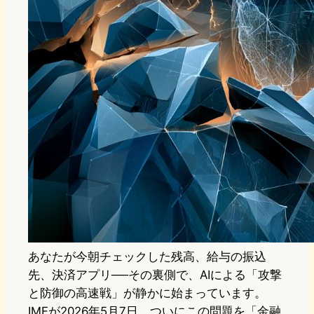
あなたが今朝チェックした残高、給与の振込
先、決済アプリ──その裏側で、AIによる「攻撃
と防御の高速戦」が静かに始まっています。
IMFが2026年5月7日、ついにこの問題を「金融