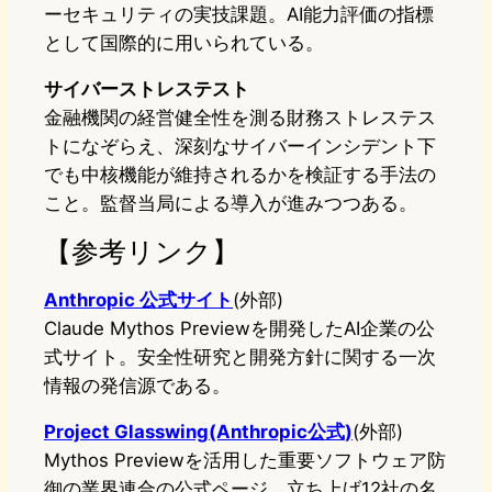
ーセキュリティの実技課題。AI能力評価の指標
として国際的に用いられている。
サイバーストレステスト
金融機関の経営健全性を測る財務ストレステス
トになぞらえ、深刻なサイバーインシデント下
でも中核機能が維持されるかを検証する手法の
こと。監督当局による導入が進みつつある。
【参考リンク】
Anthropic 公式サイト
(外部)
Claude Mythos Previewを開発したAI企業の公
式サイト。安全性研究と開発方針に関する一次
情報の発信源である。
Project Glasswing(Anthropic公式)
(外部)
Mythos Previewを活用した重要ソフトウェア防
御の業界連合の公式ページ。立ち上げ12社の名