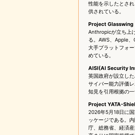
性能を示したとされ
供されている。
Project Glasswing
Anthropicが立ち
る。AWS、Apple、Cis
大手プラットフォー
めている。
AISI(AI Security In
英国政府が設立したAI
サイバー能力評価レ
知見を引用根拠の一
Project YATA-Shie
2026年5月18日
ッケージである。内
庁、総務省、経済産