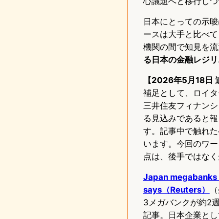
心議題へと移行しつ
日本にとっての示唆
ースは大手と比べて
機関の間で知見を流
る日本の金融レジリ
【2026年5月18日
補足として、ロイタ
三井住友フィナンシ
る見込みであると報じま
す。記事中で触れた
います。今回のワー
点は、後手ではなく
Japan megabanks t
says（Reuters）
（
3メガバンクが約2
記事。日本企業として初の