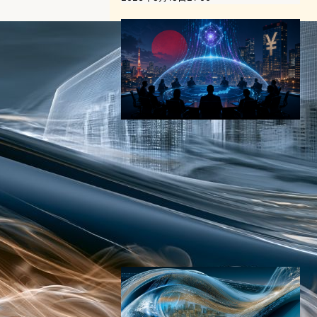
Claude Mythosが揺らす日本
の金融インフラ｜FSA・日
銀・三大メガバンクが緊急対
策に動いた理由
AI（人工知能）ニュース
｜
サイバーセキュリティニュース
｜
テクノロジーと社会ニュース
Mythos
2026年4月30日19:49