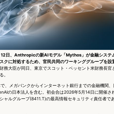
12日、Anthropicの新AIモデル「Mythos」が金融シ
スクに対処するため、官民共同のワーキンググループを設
財務大臣が同日、東京でスコット・ベッセント米財務長官
る。
体で、メガバンクからインターネット銀行までの金融機関、
びOpenAIの日本法人を含む。初会合は2026年5月14日に開
ャルグループ(8411.T)の最高情報セキュリティ責任者で