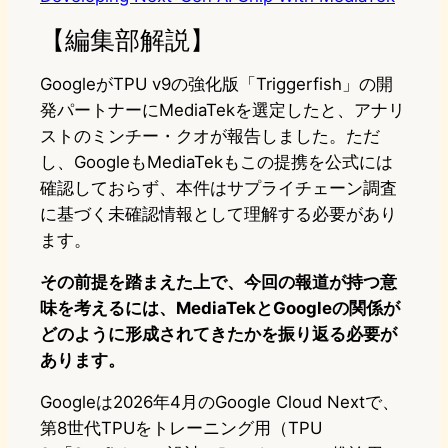
【編集部解説】
GoogleがTPU v9の強化版「Triggerfish」の開
発パートナーにMediaTekを選定したと、アナリ
ストのミンチー・クオが報告しました。ただ
し、GoogleもMediaTekもこの提携を公式には
確認しておらず、本件はサプライチェーン調査
に基づく未確認情報として理解する必要があり
ます。
その前提を踏まえた上で、今回の報道が持つ意
味を考えるには、MediaTekとGoogleの関係が
どのように形成されてきたかを振り返る必要が
あります。
Googleは2026年4月のGoogle Cloud Nextで、
第8世代TPUをトレーニング用（TPU