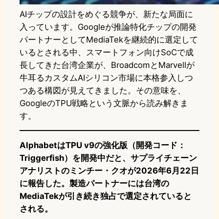
AIチップの設計をめぐる競争が、新たな局面に
入っています。Googleが推論特化チップの開発
パートナーとしてMediaTekを継続的に選定して
いるとされる中、スマートフォン向けSoCで成
長してきた台湾企業が、BroadcomとMarvellが
牛耳るカスタムAIシリコン市場に本格参入しつ
つある構図が見えてきました。その意味を、
GoogleのTPU戦略という文脈から読み解きま
す。
AlphabetはTPU v9の強化版（開発コード：
Triggerfish）を開発中だと、サプライチェーン
アナリストのミンチー・クオが2026年6月22日
に報告した。製造パートナーには台湾の
MediaTekが引き続き独占で選定されていると
される。