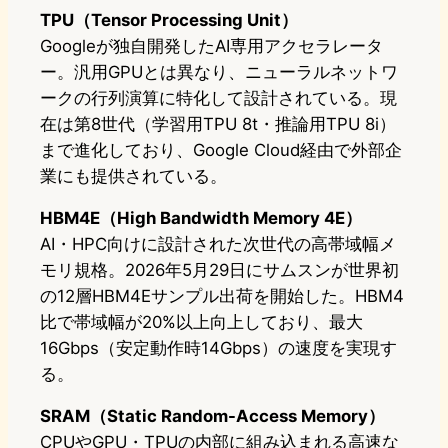
TPU（Tensor Processing Unit）
Googleが独自開発したAI専用アクセラレータ
ー。汎用GPUとは異なり、ニューラルネットワ
ークの行列演算に特化して設計されている。現
在は第8世代（学習用TPU 8t・推論用TPU 8i）
まで進化しており、Google Cloud経由で外部企
業にも提供されている。
HBM4E（High Bandwidth Memory 4E）
AI・HPC向けに設計された次世代の高帯域幅メ
モリ規格。2026年5月29日にサムスンが世界初
の12層HBM4Eサンプル出荷を開始した。HBM4
比で帯域幅が20%以上向上しており、最大
16Gbps（安定動作時14Gbps）の速度を実現す
る。
SRAM（Static Random-Access Memory）
CPUやGPU・TPUの内部に組み込まれる高速な