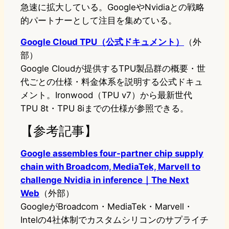
急速に拡大している。GoogleやNvidiaとの戦略
的パートナーとして注目を集めている。
Google Cloud TPU（公式ドキュメント）
（外
部）
Google Cloudが提供するTPU製品群の概要・世
代ごとの仕様・料金体系を説明する公式ドキュ
メント。Ironwood（TPU v7）から最新世代
TPU 8t・TPU 8iまでの仕様が参照できる。
【参考記事】
Google assembles four-partner chip supply
chain with Broadcom, MediaTek, Marvell to
challenge Nvidia in inference｜The Next
Web
（外部）
GoogleがBroadcom・MediaTek・Marvell・
Intelの4社体制でカスタムシリコンのサプライチ