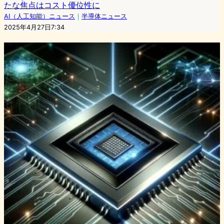
たな焦点はコスト優位性に
AI（人工知能）ニュース
｜
半導体ニュース
2025年4月27日7:34