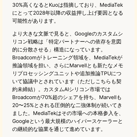
30%高くなるとKuoは指摘しており、MediaTek
にとって2028年以降の収益押し上げ要因となる
可能性があります。
より大きな文脈で見ると、Googleのカスタムシ
リコン戦略は「特定パートナーへの依存を意図
的に分散させる」構造になっています。
Broadcomがトレーニング領域を、MediaTekが
推論領域を担い、さらにMarvellとも新たなメモ
リプロセッシングユニットや追加推論TPUにつ
いて協議中とされています（ただしこちらも契
約未締結）。カスタムAIシリコン市場では
Broadcomが70%超のシェアを持ち、Marvellも
20〜25%とされる圧倒的な二強体制が続いてき
ました。MediaTekはその市場への本格参入を、
Googleという最大規模のハイパースケーラーと
の継続的な協業を通じて進めています。