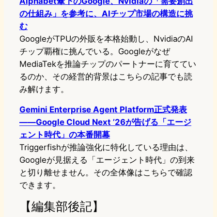
Alphabet傘下のGoogle、Nvidiaの「需要創出
の仕組み」を参考に、AIチップ市場の構造に挑
む
GoogleがTPUの外販を本格始動し、NvidiaのAI
チップ覇権に挑んでいる。Googleがなぜ
MediaTekを推論チップのパートナーに育ててい
るのか、その経営的背景はこちらの記事でも読
み解けます。
Gemini Enterprise Agent Platform正式発表
——Google Cloud Next ’26が告げる「エージ
ェント時代」の本番開幕
Triggerfishが推論強化に特化している理由は、
Googleが見据える「エージェント時代」の到来
と切り離せません。その全体像はこちらで確認
できます。
【編集部後記】