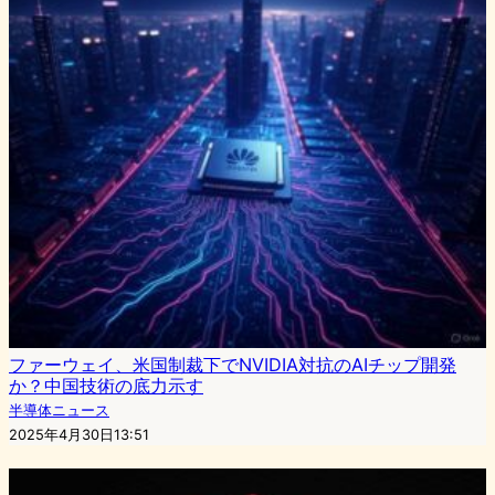
ファーウェイ、米国制裁下でNVIDIA対抗のAIチップ開発
か？中国技術の底力示す
半導体ニュース
2025年4月30日13:51