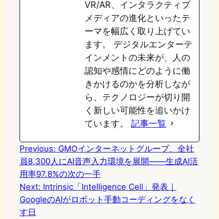
VR/AR、インタラクティブ
メディアの進化といったテ
ーマを幅広く取り上げてい
ます。 デジタルエンターテ
インメントの未来が、人の
認知や感情にどのように働
きかけるのかを分析しなが
ら、テクノロジーが切り開
く新しい可能性を追いかけ
ています。
記事一覧
Previous:
GMOインターネットグループ、全社
員8,300人にAI音声入力環境を展開——生成AI活
用率97.8%の次の一手
Next:
Intrinsic「Intelligence Cell」発表｜
GoogleのAIがロボット手動コーディングをなく
す日