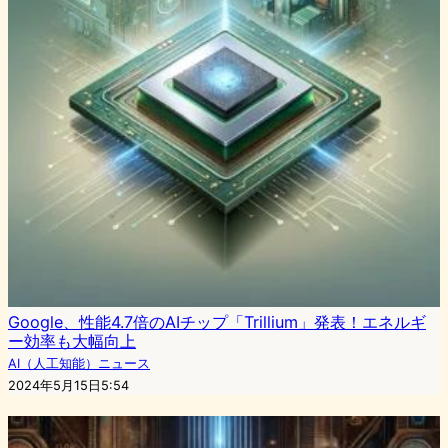
Google、性能4.7倍のAIチップ「Trillium」発表！エネルギ
ー効率も大幅向上
AI（人工知能）ニュース
2024年5月15日5:54