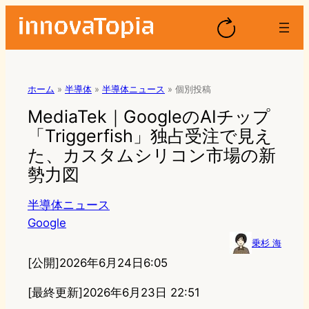
ホーム
»
半導体
»
半導体ニュース
»
個別投稿
MediaTek｜GoogleのAIチップ
「Triggerfish」独占受注で見え
た、カスタムシリコン市場の新
勢力図
半導体ニュース
Google
乗杉 海
[公開]
2026年6月24日6:05
[最終更新]
2026年6月23日 22:51