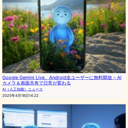
Google Gemini Live、Android全ユーザーに無料開放 – AI
カメラ＆画面共有で日常が変わる
AI（人工知能）ニュース
2025年4月18日14:22