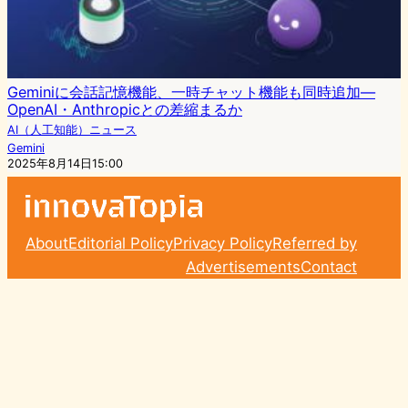
Geminiに会話記憶機能、一時チャット機能も同時追加—
OpenAI・Anthropicとの差縮まるか
AI（人工知能）ニュース
Gemini
2025年8月14日15:00
About
Editorial Policy
Privacy Policy
Referred by
Advertisements
Contact