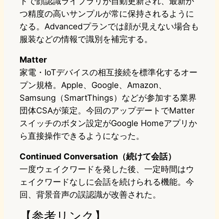
トで顔認識ライブラリが自動更新され、最新か
つ精度の高いサンプルが常に保持されるように
なる。Advancedプランでは顔が見えない場合も
服装などの情報で識別を補完する。
Matter
家電・IoTデバイスの相互接続を標準化するオー
プン規格。Apple、Google、Amazon、
Samsung（SmartThings）などが参加する業界
団体CSAが策定。今回のアップデートでMatter
スイッチのボタン設定がGoogle Homeアプリか
ら直接操作できるようになった。
Continued Conversation（続けて会話）
一度ウェイクワードを発した後、一定時間はウ
ェイクワードなしに会話を続けられる機能。今
回、背景音声の誤認識が改善された。
【参考リンク】