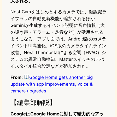
大される。
Nest Camをはじめとするカメラでは、顔認識ラ
イブラリの自動更新機能が追加されるほか、
Geminiが生成するイベント説明に音声情報（犬
の鳴き声・アラーム・足音など）が活用される
ようになる。アプリ面では、Android版のカメラ
イベントUI高速化、iOS版のカメラタイムライン
改善、Nest Thermostatによる空調（HVAC）シ
ステムの異常自動検知、Matterスイッチのデバ
イスタイル統合設定などが追加された。
From:
Google Home gets another big
update with app improvements, voice &
camera upgrades
【編集部解説】
GoogleはGoogle Homeに対して精力的なアッ