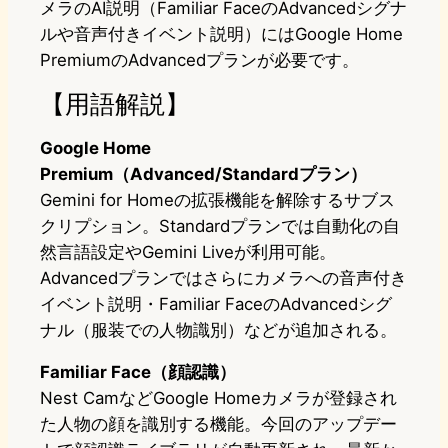
メラのAI説明（Familiar FaceのAdvancedシグナ
ルや音声付きイベント説明）にはGoogle Home
PremiumのAdvancedプランが必要です。
【用語解説】
Google Home
Premium（Advanced/Standardプラン）
Gemini for Homeの拡張機能を解除するサブス
クリプション。Standardプランでは自動化の自
然言語設定やGemini Liveが利用可能。
Advancedプランではさらにカメラへの音声付き
イベント説明・Familiar FaceのAdvancedシグ
ナル（服装での人物識別）などが追加される。
Familiar Face（顔認識）
Nest CamなどGoogle Homeカメラが登録され
た人物の顔を識別する機能。今回のアップデー