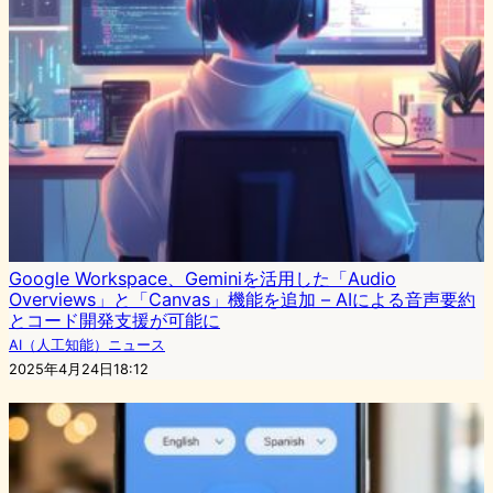
Google Workspace、Geminiを活用した「Audio
Overviews」と「Canvas」機能を追加 – AIによる音声要約
とコード開発支援が可能に
AI（人工知能）ニュース
2025年4月24日18:12