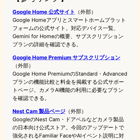
Google Home 公式サイト
（外部）
Google Homeアプリとスマートホームプラット
フォームの公式サイト。対応デバイス一覧、
Gemini for Homeの概要、サブスクリプション
プランの詳細を確認できる。
Google Home Premium サブスクリプション
（外部）
Google Home PremiumのStandard・Advanced
プランの機能比較と料金を掲載する公式サポー
トページ。カメラAI機能の利用に必要なプラン
を確認できる。
Nest Cam 製品ページ
（外部）
GoogleのNest Cam・ドアベルなどカメラ製品
の日本向け公式ストア。今回のアップデートで
強化されるFamiliar FaceやAIイベント説明に対