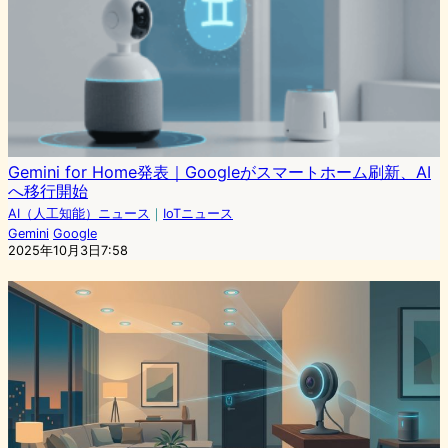
Gemini for Home発表｜Googleがスマートホーム刷新、AI
へ移行開始
AI（人工知能）ニュース
｜
IoTニュース
Gemini
Google
2025年10月3日7:58