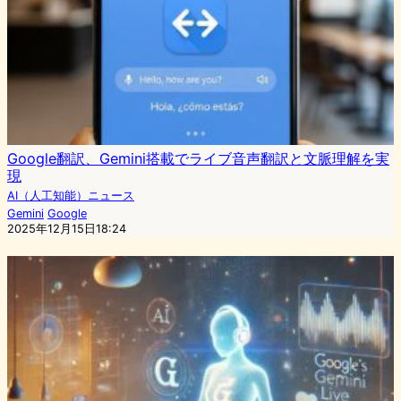
Google翻訳、Gemini搭載でライブ音声翻訳と文脈理解を実
現
AI（人工知能）ニュース
Gemini
Google
2025年12月15日18:24