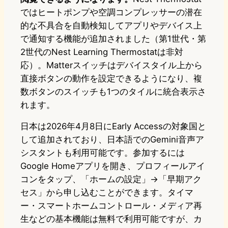
ではヒートポンプや空調コンプレッサーの潜在
的な不具合を自動検知してアプリやデバイス上
で通知する機能が追加されました（第1世代・第
2世代のNest Learning Thermostatは非対
応）。Matterスイッチはデバイスタイル上から
直接ボタンの動作を設定できるようになり、複
数ボタンのスイッチも1つのタイルに統合表示さ
れます。
日本は2026年4月8日にEarly Accessの対象国と
して追加されており、日本語でのGemini音声ア
シスタントも利用可能です。参加するには
Google Homeアプリを開き、プロフィールアイ
コンをタップ、「ホームの設定」→「早期アク
セス」から申し込むことができます。タイマ
ー・スマートホームコントロール・メディア再
生などの基本機能は無料で利用可能ですが、カ