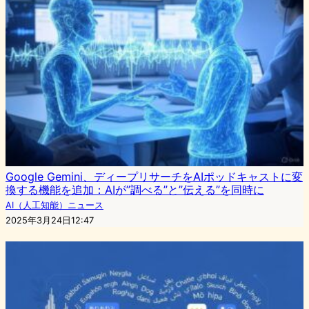
Google Gemini、ディープリサーチをAIポッドキャストに変
換する機能を追加：AIが”調べる”と”伝える”を同時に
AI（人工知能）ニュース
2025年3月24日12:47