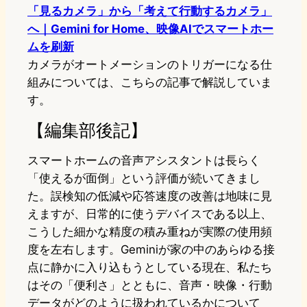
「見るカメラ」から「考えて行動するカメラ」
へ｜Gemini for Home、映像AIでスマートホー
ムを刷新
カメラがオートメーションのトリガーになる仕
組みについては、こちらの記事で解説していま
す。
【編集部後記】
スマートホームの音声アシスタントは長らく
「使えるが面倒」という評価が続いてきまし
た。誤検知の低減や応答速度の改善は地味に見
えますが、日常的に使うデバイスである以上、
こうした細かな精度の積み重ねが実際の使用頻
度を左右します。Geminiが家の中のあらゆる接
点に静かに入り込もうとしている現在、私たち
はその「便利さ」とともに、音声・映像・行動
データがどのように扱われているかについて