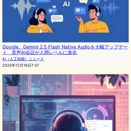
Google、Gemini 2.5 Flash Native Audioを大幅アップデー
ト 音声AI会話が人間レベルに進化
AI（人工知能）ニュース
2025年12月19日7:37