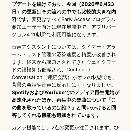
プデートを続けており、今回（2026年6月23
日）の更新はその流れの中でも比較的大きな内
容です。
変更はすべてEarly Accessプログラム
参加ユーザー向けに現在展開中で、アプリバー
ジョン4.20以降で利用可能になります。
音声アシスタントについては、タイマー・アラ
ーム・リスト管理の応答速度と精度が改善され
ます。従来から課題とされてきたウェイクワー
ドの誤検知も低減され、Continued
Conversation（連続会話）がオンの状態でも、
背景の会話や音声に反応しにくくなりました。
SpotifyおよびYouTubeでのメディア再生開始が
高速化されたほか、再生中の楽曲について「こ
の曲を歌っているのは誰？」と問いかけると回
答してくれる機能も追加されています。
カメラ機能では、2点の変更が注目されます。ひ