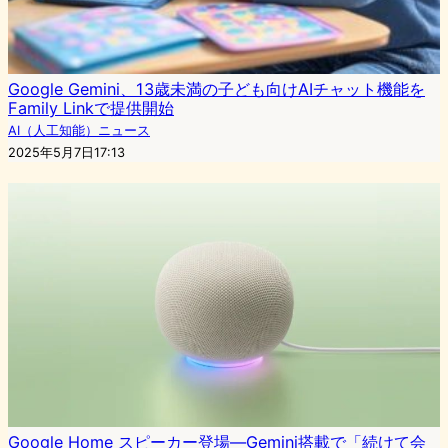
Google Gemini、13歳未満の子ども向けAIチャット機能を
Family Linkで提供開始
AI（人工知能）ニュース
2025年5月7日17:13
Google Home スピーカー登場—Gemini搭載で「続けて会