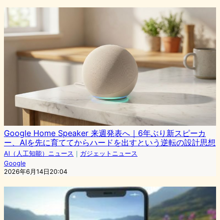
Google Home Speaker 来週発表へ｜6年ぶり新スピーカ
ー、AIを先に育ててからハードを出すという逆転の設計思想
AI（人工知能）ニュース
｜
ガジェットニュース
Google
2026年6月14日20:04