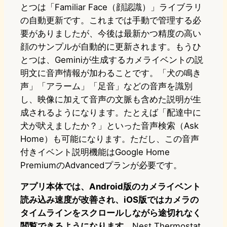
とつは「Familiar Face（顔認識）」ライブラリ
の自動更新です。これまでは手動で管理する必
要がありましたが、今後は最新かつ精度の高い
顔のサンプルが自動的に更新されます。もうひ
とつは、Geminiが生成するカメライベントの説
明文に音声情報が加わることです。「犬の鳴き
声」「アラーム」「足音」などの音声を識別
し、映像に加えて音声の文脈も含めた説明が生
成されるようになります。たとえば「配達中に
犬が吠えましたか？」といった音声検索（Ask
Home）も可能になります。ただし、この音声
付きイベント説明機能はGoogle Home
PremiumのAdvancedプランが必要です。
アプリ本体では、Android版のカメライベント
読み込み速度が改善され、iOS版ではカメラの
タイムラインをスクロールしながら途切れなく
閲覧できるようになります。
Nest Thermostat