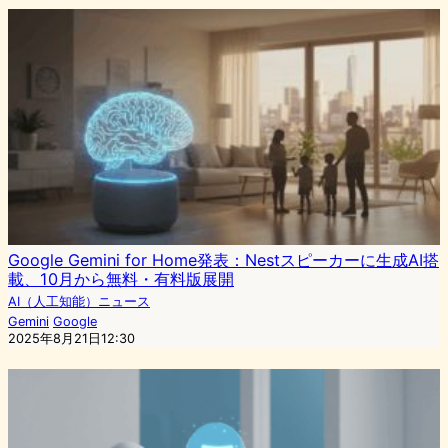
Google Gemini for Home発表：Nestスピーカーに生成AI搭
載、10月から無料・有料版展開
AI（人工知能）ニュース
Gemini
Google
2025年8月21日12:30