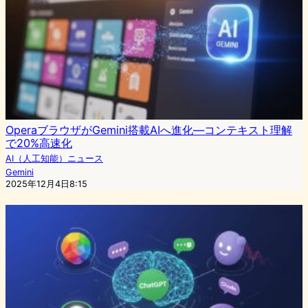
OperaブラウザがGemini搭載AIへ進化―コンテキスト理解
で20%高速化
AI（人工知能）ニュース
Gemini
2025年12月4日8:15