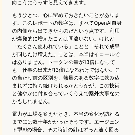
向こうにうっすら見えてきます。
もうひとつ、心に留めておきたいことがありま
す。このレポートの数字は、すべてOpenAI自身
の内側から出てきたものだという点です。利用
が爆発的に増えたことは間違いない。けれど
「たくさん使われている」ことと「それで成果
が同じだけ増えた」ことは、本当はイコールで
はありません。トークンの量が13倍になって
も、仕事の出来が13倍になるわけではない。こ
の当たり前の区別を、熱量のある数字に飲み込
まれずに持ち続けられるかどうかが、この技術
と健やかに付き合っていくうえで案外大事なの
かもしれません。
電力が工場を変えたとき、本当の変化が訪れる
までには数十年かかったそうです。エージェン
ト型AIの場合、その時計の針はずっと速く回る