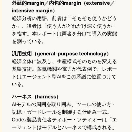
外延的margin／内包的margin（extensive／
intensive margin）
経済分析の用語。前者は「そもそも使うかどう
か」、後者は「使う人がどれだけ深く使うか」
を指す。本レポートは両者を分けて導入の実態
を測っている。
汎用技術（general-purpose technology）
経済全体に波及し、生産様式そのものを変える
基盤技術。蒸気機関や電力が代表例で、レポー
トはエージェント型AIをこの系譜に位置づけて
いる。
ハーネス（harness）
AIモデルの周囲を取り囲み、ツールの使い方・
記憶・ガードレールを制御する仕組み一式。
Codex製品責任者ティボー・ソティオーは「エ
ージェントはモデルとハーネスで構成される」