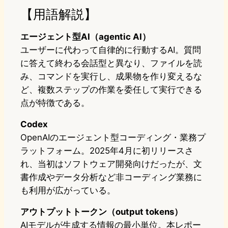
【用語解説】
エージェント型AI（agentic AI）
ユーザーに代わって自律的に行動するAI。質問
に答えて終わる会話型と異なり、ファイルを読
み、コマンドを実行し、成果物を作り変えるな
ど、複数ステップの作業を委任して実行できる
点が特徴である。
Codex
OpenAIのエージェント型コーディング・業務プ
ラットフォーム。2025年4月に初リリースさ
れ、当初はソフトウェア開発向けだったが、文
書作成やデータ分析など非コーディング業務に
も利用が広がっている。
アウトプットトークン（output tokens）
AIモデルが生成する情報の最小単位。本レポー