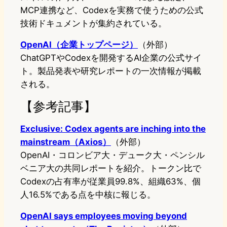
MCP連携など、Codexを実務で使うための公式
技術ドキュメントが集約されている。
OpenAI（企業トップページ）
（外部）
ChatGPTやCodexを開発するAI企業の公式サイ
ト。製品発表や研究レポートの一次情報が掲載
される。
【参考記事】
Exclusive: Codex agents are inching into the
mainstream（Axios）
（外部）
OpenAI・コロンビア大・デューク大・ペンシル
ベニア大の共同レポートを紹介。トークン比で
Codexの占有率が従業員99.8%、組織63%、個
人16.5%である点を中核に報じる。
OpenAI says employees moving beyond