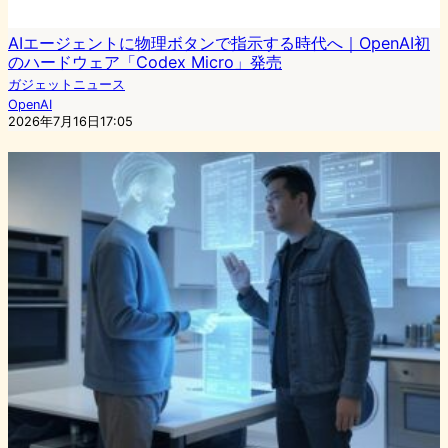
AIエージェントに物理ボタンで指示する時代へ｜OpenAI初
のハードウェア「Codex Micro」発売
ガジェットニュース
OpenAI
2026年7月16日17:05