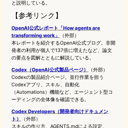
と説明している。
【参考リンク】
OpenAI公式レポート「How agents are
transforming work」
（外部）
本レポートを紹介するOpenAI公式ブログ。非開
発者の利用が個人で137倍に増えたなど、論文
の要点を図解とともに解説している。
Codex（OpenAI公式製品ページ）
（外部）
Codexの製品紹介ページ。並行作業を担う
Codexアプリ、スキル、自動化
（Automations）機能など、エージェント型コ
ーディングの全体像を確認できる。
Codex Developers（開発者向けドキュメン
ト）
（外部）
スキルの作り方、AGENTS.mdによる設定、