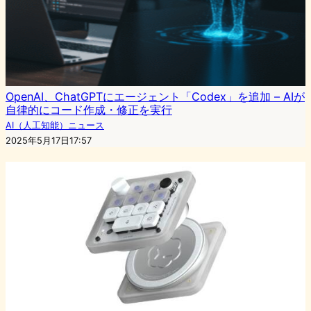
OpenAI、ChatGPTにエージェント「Codex」を追加 – AIが
自律的にコード作成・修正を実行
AI（人工知能）ニュース
2025年5月17日17:57