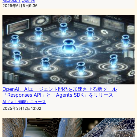
Microsoft
OpenAI
2025年6月5日9:36
OpenAI、AIエージェント開発を加速させる新ツール
「Responses API」と「Agents SDK」をリリース
AI（人工知能）ニュース
2025年3月12日13:02