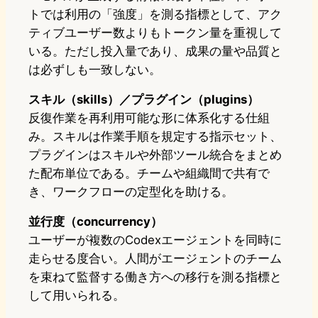
トでは利用の「強度」を測る指標として、アク
ティブユーザー数よりもトークン量を重視して
いる。ただし投入量であり、成果の量や品質と
は必ずしも一致しない。
スキル（skills）／プラグイン（plugins）
反復作業を再利用可能な形に体系化する仕組
み。スキルは作業手順を規定する指示セット、
プラグインはスキルや外部ツール統合をまとめ
た配布単位である。チームや組織間で共有で
き、ワークフローの定型化を助ける。
並行度（concurrency）
ユーザーが複数のCodexエージェントを同時に
走らせる度合い。人間がエージェントのチーム
を束ねて監督する働き方への移行を測る指標と
して用いられる。