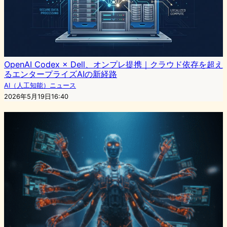
OpenAI Codex × Dell、オンプレ提携｜クラウド依存を超え
るエンタープライズAIの新経路
AI（人工知能）ニュース
2026年5月19日16:40