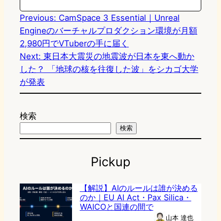
Previous:
CamSpace 3 Essential｜Unreal
Engineのバーチャルプロダクション環境が月額
2,980円でVTuberの手に届く
Next:
東日本大震災の地震波が日本を東へ動か
した？ 「地球の核を往復した波」をシカゴ大学
が発表
検索
検索
Pickup
【解説】AIのルールは誰が決める
のか｜EU AI Act・Pax Silica・
WAICOと国連の間で
山本 達也