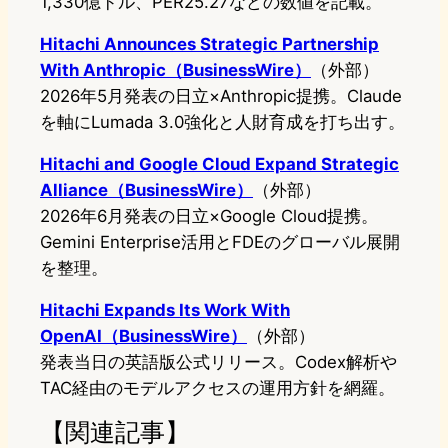
1,330億ドル、PER25.27などの数値を記載。
Hitachi Announces Strategic Partnership
With Anthropic（BusinessWire）
（外部）
2026年5月発表の日立×Anthropic提携。Claude
を軸にLumada 3.0強化と人財育成を打ち出す。
Hitachi and Google Cloud Expand Strategic
Alliance（BusinessWire）
（外部）
2026年6月発表の日立×Google Cloud提携。
Gemini Enterprise活用とFDEのグローバル展開
を整理。
Hitachi Expands Its Work With
OpenAI（BusinessWire）
（外部）
発表当日の英語版公式リリース。Codex解析や
TAC経由のモデルアクセスの運用方針を網羅。
【関連記事】