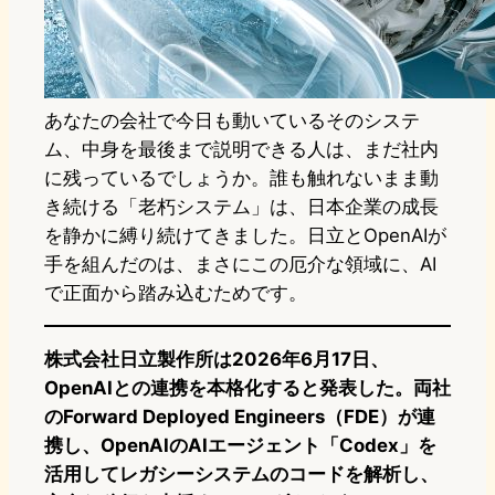
あなたの会社で今日も動いているそのシステ
ム、中身を最後まで説明できる人は、まだ社内
に残っているでしょうか。誰も触れないまま動
き続ける「老朽システム」は、日本企業の成長
を静かに縛り続けてきました。日立とOpenAIが
手を組んだのは、まさにこの厄介な領域に、AI
で正面から踏み込むためです。
株式会社日立製作所は2026年6月17日、
OpenAIとの連携を本格化すると発表した。両社
のForward Deployed Engineers（FDE）が連
携し、OpenAIのAIエージェント「Codex」を
活用してレガシーシステムのコードを解析し、