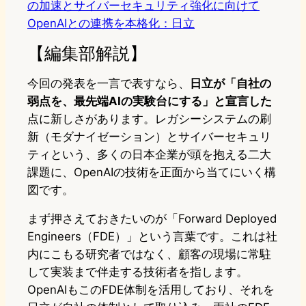
の加速とサイバーセキュリティ強化に向けて
OpenAIとの連携を本格化：日立
【編集部解説】
今回の発表を一言で表すなら、
日立が「自社の
弱点を、最先端AIの実験台にする」と宣言した
点に新しさがあります。レガシーシステムの刷
新（モダナイゼーション）とサイバーセキュリ
ティという、多くの日本企業が頭を抱える二大
課題に、OpenAIの技術を正面から当てにいく構
図です。
まず押さえておきたいのが「Forward Deployed
Engineers（FDE）」という言葉です。これは社
内にこもる研究者ではなく、顧客の現場に常駐
して実装まで伴走する技術者を指します。
OpenAIもこのFDE体制を活用しており、それを