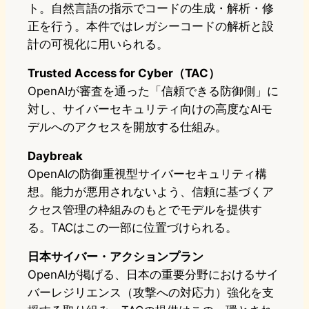
ト。自然言語の指示でコードの生成・解析・修
正を行う。本件ではレガシーコードの解析と設
計の可視化に用いられる。
Trusted Access for Cyber（TAC）
OpenAIが審査を通った「信頼できる防御側」に
対し、サイバーセキュリティ向けの高度なAIモ
デルへのアクセスを開放する仕組み。
Daybreak
OpenAIの防御重視型サイバーセキュリティ構
想。能力が悪用されないよう、信頼に基づくア
クセス管理の枠組みのもとでモデルを提供す
る。TACはこの一部に位置づけられる。
日本サイバー・アクションプラン
OpenAIが掲げる、日本の重要分野におけるサイ
バーレジリエンス（攻撃への対応力）強化を支