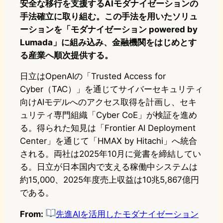
安全な移行を支援するAIモダナイゼーションの
手法確立に取り組む。この手法を用いたソリュ
ーションを「モダナイゼーション powered by
Lumada」に組み込み、金融機関をはじめとす
る産業へ順次提供する。
日立はOpenAIの「Trusted Access for
Cyber（TAC）」を通じてサイバーセキュリティ
向けAIモデルへのアクセス取得を計画し、セキ
ュリティ専門組織「Cyber CoE」が検証を進め
る。得られた知見は「Frontier AI Deployment
Center」を通じて「HMAX by Hitachi」へ統合
される。両社は2025年10月に覚書を締結してい
る。日立が日本国内で支える稼働中システムは
約15,000、2025年度売上収益は10兆5,867億円
である。
From:
先進AIを活用したモダナイゼーション