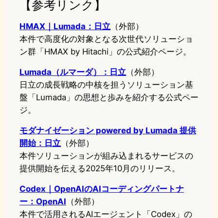
【参考リンク】
HMAX｜Lumada：日立
（外部）
本件で高度化の対象となる次世代ソリューショ
ン群「HMAX by Hitachi」の公式紹介ページ。
Lumada（ルマーダ）：日立
（外部）
日立の成長戦略の中核を担うソリューション基
盤「Lumada」の思想と歩みを紹介する公式ペー
ジ。
モダナイゼーション powered by Lumada 提供
開始：日立
（外部）
本件ソリューションが組み込まれるサービスの
提供開始を伝える2025年10月のリリース。
Codex｜OpenAIのAIコーディングパートナ
ー：OpenAI
（外部）
本件で活用されるAIエージェント「Codex」の