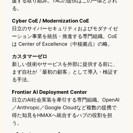
援する取り組み。TACの提供はこの一環とされ
る。
Cyber CoE / Modernization CoE
日立のサイバーセキュリティおよびモダナイゼ
ーション事業を統括・推進する専門組織。CoE
は Center of Excellence（中核拠点）の略。
カスタマーゼロ
新しい技術やサービスを外部に提供する前に、
まず自社が「最初の顧客」として導入・検証す
る手法。
Frontier AI Deployment Center
日立のAI社会実装を牽引する専門組織。OpenAI
／Anthropic／Google Cloudなど複数の提携で
得た知見をHMAXへ統合するハブの役割を担
う。