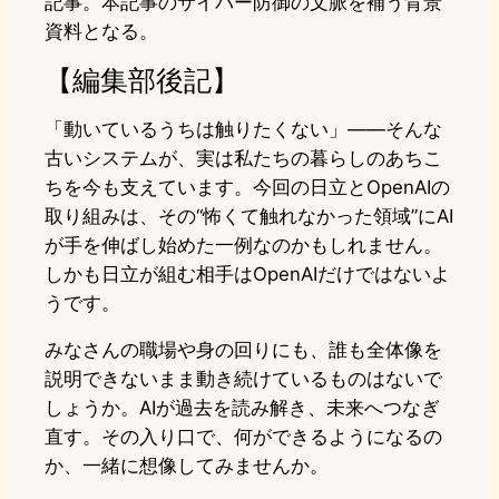
記事。本記事のサイバー防御の文脈を補う背景
資料となる。
【編集部後記】
「動いているうちは触りたくない」——そんな
古いシステムが、実は私たちの暮らしのあちこ
ちを今も支えています。今回の日立とOpenAIの
取り組みは、その“怖くて触れなかった領域”にAI
が手を伸ばし始めた一例なのかもしれません。
しかも日立が組む相手はOpenAIだけではないよ
うです。
みなさんの職場や身の回りにも、誰も全体像を
説明できないまま動き続けているものはないで
しょうか。AIが過去を読み解き、未来へつなぎ
直す。その入り口で、何ができるようになるの
か、一緒に想像してみませんか。