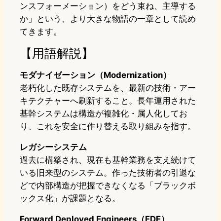
ンスフォーメーション）をどう束ね、主導する
か」という、より大きな物語の一章として読め
てきます。
【用語解説】
モダナイゼーション（Modernization）
老朽化した既存システムを、最新の技術・アー
キテクチャーへ刷新すること。長年運用された
基幹システムは構造が複雑化・属人化してお
り、これを安全に作り替える取り組みを指す。
レガシーシステム
過去に構築され、現在も基幹業務を支え続けて
いる旧来型のシステム。作った技術者の引退な
どで内部構造が把握できなくなる「ブラックボ
ックス化」が課題となる。
Forward Deployed Engineers（FDE）