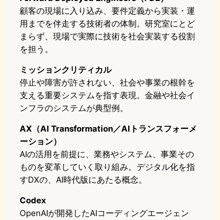
顧客の現場に入り込み、要件定義から実装・運
用までを伴走する技術者の体制。研究室にとど
まらず、現場で実際に技術を社会実装する役割
を担う。
ミッションクリティカル
停止や障害が許されない、社会や事業の根幹を
支える重要システムを指す表現。金融や社会イ
ンフラのシステムが典型例。
AX（AI Transformation／AIトランスフォーメ
ーション）
AIの活用を前提に、業務やシステム、事業その
ものを変革していく取り組み。デジタル化を指
すDXの、AI時代版にあたる概念。
Codex
OpenAIが開発したAIコーディングエージェン