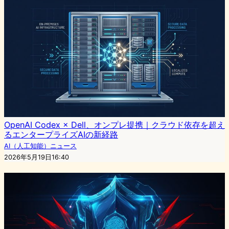
OpenAI Codex × Dell、オンプレ提携｜クラウド依存を超え
るエンタープライズAIの新経路
AI（人工知能）ニュース
2026年5月19日16:40