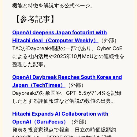
機能と特徴を解説する公式ページ。
【参考記事】
OpenAI deepens Japan footprint with
Hitachi deal（Computer Weekly）
（外部）
TACがDaybreak構想の一部であり、Cyber CoE
による社内活用や2025年10月MoUとの連続性を
整理した記事。
OpenAI Daybreak Reaches South Korea and
Japan（TechTimes）
（外部）
Daybreakの対象国や、GPT-5.5が71.4%を記録
したとする評価報道など解説の数値の出典。
Hitachi Expands AI Collaboration with
OpenAI（GuruFocus）
（外部）
発表を投資家視点で報道。日立の時価総額約