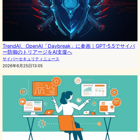
TrendAI、OpenAI「Daybreak」に参画｜GPT-5.5でサイバ
ー防御のトリアージをAI支援へ
サイバーセキュリティニュース
2026年6月25日13:05