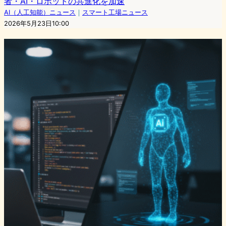
者・AI・ロボットの共進化を加速
AI（人工知能）ニュース
｜
スマート工場ニュース
2026年5月23日10:00