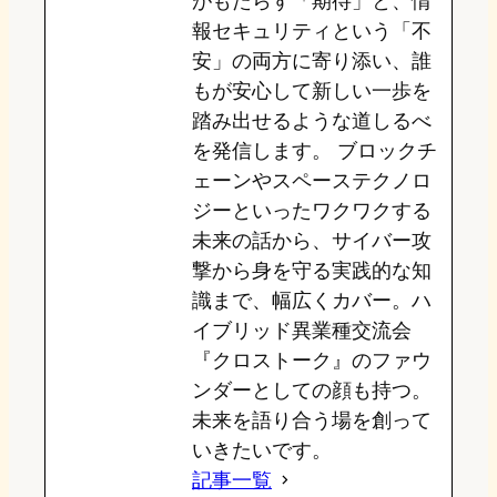
がもたらす「期待」と、情
報セキュリティという「不
安」の両方に寄り添い、誰
もが安心して新しい一歩を
踏み出せるような道しるべ
を発信します。 ブロックチ
ェーンやスペーステクノロ
ジーといったワクワクする
未来の話から、サイバー攻
撃から身を守る実践的な知
識まで、幅広くカバー。ハ
イブリッド異業種交流会
『クロストーク』のファウ
ンダーとしての顔も持つ。
未来を語り合う場を創って
いきたいです。
記事一覧