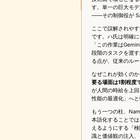
す。単一の巨大モデ
――その制御役が Sa
ここで誤解されやすい
です。ハ氏は明確に
「この作業はGemi
段階のタスクを渡す
る点が、従来のルー
なぜこれが効くのか
要る場面は1割程度
が人間の時給を上回
性能の最適化」へと
もう一つの柱、Na
本語化することでは
えるようにする「検
識と価値観の注入、そし