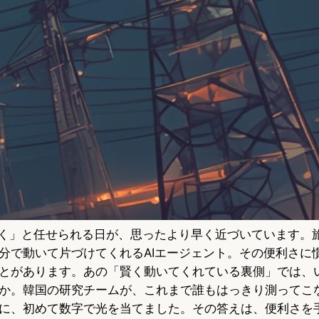
しく」と任せられる日が、思ったより早く近づいています。
分で動いて片づけてくれるAIエージェント。その便利さに
とがあります。あの「賢く動いてくれている裏側」では、
か。韓国の研究チームが、これまで誰もはっきり測ってこ
に、初めて数字で光を当てました。その答えは、便利さを