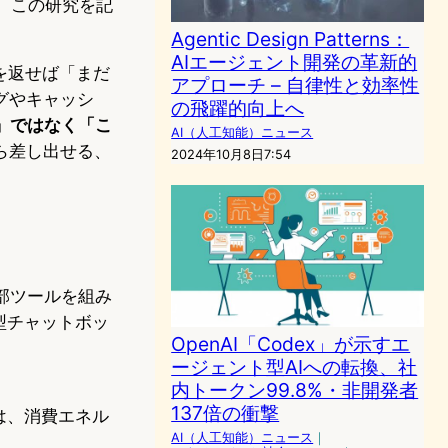
、この研究を記
Agentic Design Patterns：
AIエージェント開発の革新的
を返せば「まだ
アプローチ – 自律性と効率性
グやキャッシ
の飛躍的向上へ
界」ではなく「こ
AI（人工知能）ニュース
ら差し出せる、
2024年10月8日7:54
部ツールを組み
型チャットボッ
OpenAI「Codex」が示すエ
ージェント型AIへの転換、社
内トークン99.8%・非開発者
137倍の衝撃
は、消費エネル
AI（人工知能）ニュース
｜