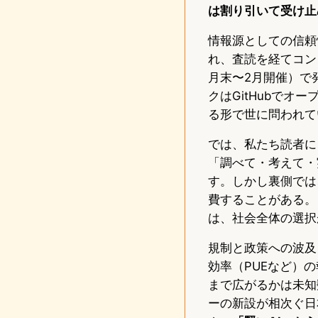
は割り引いて受け止
情報源としての信頼
れ、査読を経てコンピ
月末〜2月開催）で
クはGitHubで
る形で世に問われて
では、私たち読者に
「調べて・考えて・
す。しかし裏側では
費することがある。
は、社会全体の選択
規制と政策への波及
効率（PUEなど）
まで広がるかは未知
ーの新設が相次ぐ日