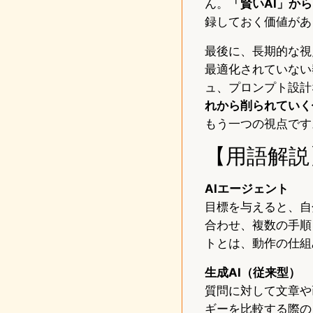
ん。
「賢いAI」から
録しておく価値があ
最後に、長期的な視
最適化されていない
ュ、プロンプト設計
れから削られていく
もう一つの視点です
【用語解説
AIエージェント
目標を与えると、自
合わせ、複数の手順
トとは、動作の仕組
生成AI（従来型）
質問に対して文章や
ギーを比較する際の